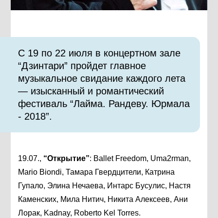
С 19 по 22 июля в концертном зале
“Дзинтари” пройдет главное
музыкальное свидание каждого лета
— изысканный и романтический
фестиваль “Лайма. Рандеву. Юрмала
- 2018”.
19.07.,
“Открытие”
: Ballet Freedom, Uma2rman,
Mario Biondi, Тамара Гвердцители, Катрина
Гупало, Элина Нечаева, Интарс Бусулис, Настя
Каменских, Мила Нитич, Никита Алексеев, Ани
Лорак, Kadnay, Roberto Kel Torres.