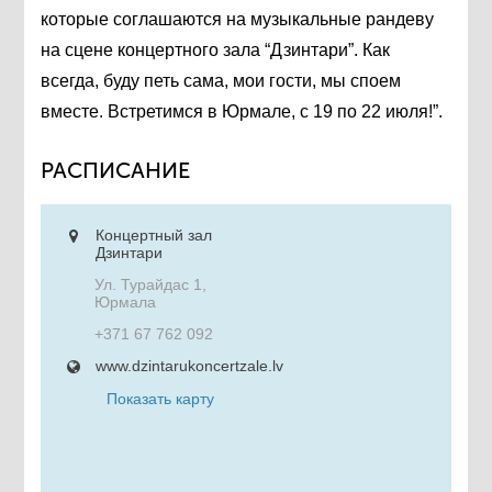
которые соглашаются на музыкальные рандеву
на сцене концертного зала “Дзинтари”. Как
всегда, буду петь сама, мои гости, мы споем
вместе. Встретимся в Юрмале, с 19 по 22 июля!”.
РАСПИСАНИЕ
Концертный зал
Дзинтари
Ул. Турайдас 1,
Юрмала
+371 67 762 092
www.dzintarukoncertzale.lv
Показать карту