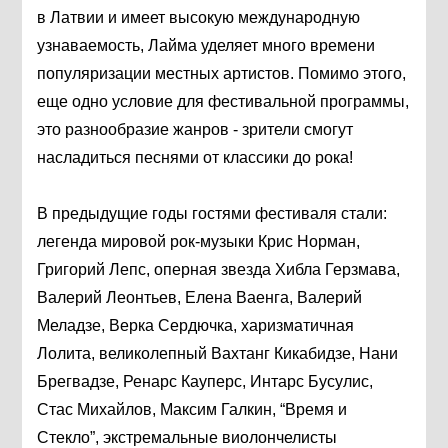
в Латвии и имеет высокую международную
узнаваемость, Лайма уделяет много времени
популяризации местных артистов. Помимо этого,
еще одно условие для фестивальной программы,
это разнообразие жанров - зрители смогут
насладиться песнями от классики до рока!
В предыдущие годы гостями фестиваля стали:
легенда мировой рок-музыки Крис Норман,
Григорий Лепс, оперная звезда Хибла Герзмава,
Валерий Леонтьев, Елена Ваенга, Валерий
Меладзе, Верка Сердючка, харизматичная
Лолита, великолепный Вахтанг Кикабидзе, Нани
Брегвадзе, Ренарс Кауперс, Интарс Бусулис,
Стас Михайлов, Максим Галкин, “Время и
Стекло”, экстремальные виолончелисты