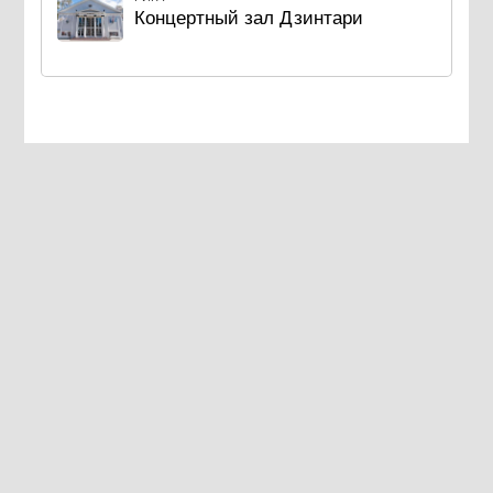
Концертный зал Дзинтари