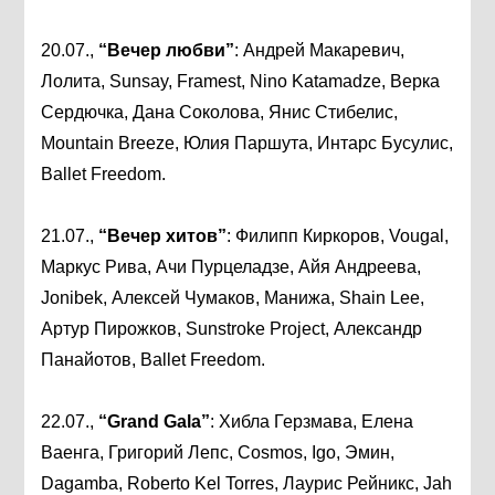
20.07.,
“Вечер любви”
: Андрей Макаревич,
Лолита, Sunsay, Framest, Nino Katamadze, Верка
Сердючка, Дана Соколова, Янис Стибелис,
Mountain Breeze, Юлия Паршута, Интарс Бусулис,
Ballet Freedom.
21.07.,
“Вечер хитов”
: Филипп Киркоров, Vougal,
Маркус Рива, Ачи Пурцеладзе, Айя Андреева,
Jonibek, Алексей Чумаков, Манижа, Shain Lee,
Артур Пирожков, Sunstroke Project, Александр
Панайотов, Ballet Freedom.
22.07.,
“Grand Gala”
: Хибла Герзмава, Елена
Ваенга, Григорий Лепс, Cosmos, Igo, Эмин,
Dagamba, Roberto Kel Torres, Лаурис Рейникс, Jah