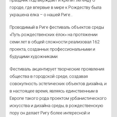
праздник подтверждает и крепит легенду о
городе, где впервые в мире к Рождеству была
украшена ёлка – о нашей Риге…
Проводимый в Риге фестиваль объектов среды
«Путь рождественских ёлок» на протяжении
семи лет в общей сложности реализовал 162
проекта, созданных профессиональными и
будущими художниками.
Фестиваль акцентирует творческие проявления
общества в городской среде, создавая
совокупность эстетических объектов дизайна, и
в настоящее время, являясь единственным в
Европе такого рода проектом урбанистического
искусства и дизайна среды, в рождественскую
пору он делает Ригу более интересной и