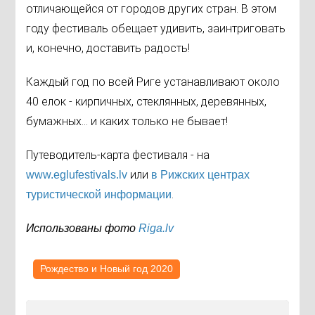
отличающейся от городов других стран. В этом
году фестиваль обещает удивить, заинтриговать
и, конечно, доставить радость!
Каждый год по всей Риге устанавливают около
40 елок - кирпичных, стеклянных, деревянных,
бумажных... и каких только не бывает!
Путеводитель-карта фестиваля - на
или
www.eglufestivals.lv
в Рижских центрах
.
туристической информации
Использованы фото
Riga.lv
Рождество и Новый год 2020