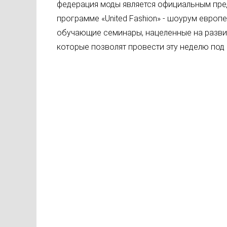
федерация моды является официальным пред
программе «United Fashion» - шоурум европ
обучающие семинары, нацеленные на развит
которые позволят провести эту неделю под 