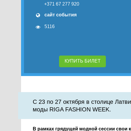
+371 67 277 920
сайт события
5116
КУПИТЬ БИЛЕТ
С 23 по 27 октября в столице Лат
моды RIGA FASHION WEEK.
В рамках грядущей модной сессии свои к