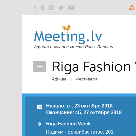
Афиша и лучшие места Риги, Латвии
Riga Fashion
Афиша
Фестивали
Начало:
вт
, 23 октября 2018
Окончание:
сб
, 27 октября 2018
Riga Fashion Week
Подиум - Бривибас гатве, 201