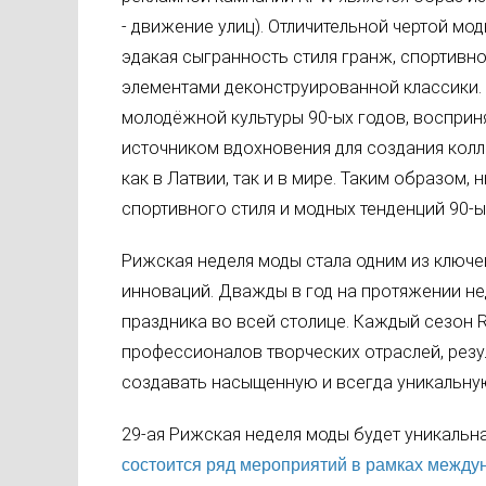
- движение улиц). Отличительной чертой мод
эдакая сыгранность стиля гранж, спортивно
элементами деконструированной классики. 
молодёжной культуры 90-ых годов, восприн
источником вдохновения для создания колл
как в Латвии, так и в мире. Таким образом,
спортивного стиля и модных тенденций 90-ы
Рижская неделя моды стала одним из ключе
инноваций. Дважды в год на протяжении н
праздника во всей столице. Каждый сезон
профессионалов творческих отраслей, резу
создавать насыщенную и всегда уникальну
29-ая Рижская неделя моды будет уникальн
состоится ряд мероприятий в рамках междун