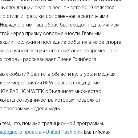
ных тенденции сезона весна - лето 2019 является
го стиля и графики, дополненная аскетичными
Наряду с этим наш образ был создан под влиянием
ятой через призму современности. Главным
екции послужили последние события в мире спорта
 нынешняя коллекция - это сочетание современного
х годов»,- рассказывает Лиене Гринберга.
вых событий Балтии в области культуры и модных
едели мероприятия RFW создают ощущение
 RIGA FASHION WEEK объединяет множество
льтаты сотрудничества которых позволяют
ю программу Недели моды.
а тем, что, помимо традиционной программы,
. Балтийская
ародного проекта «United Fashion»