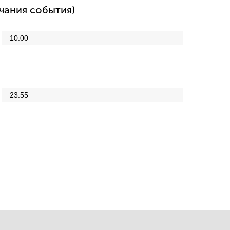
нчания события)
10:00
23:55