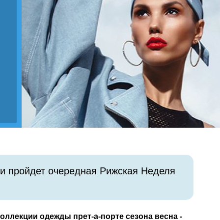
вии пройдет очередная Рижская Неделя
оллекции одежды прет-а-порте сезона весна -