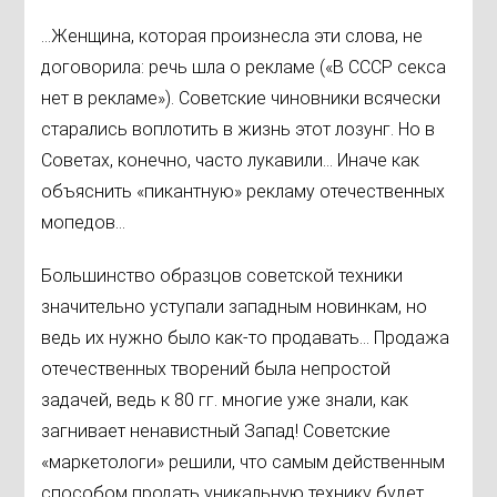
...Женщина, которая произнесла эти слова, не
договорила: речь шла о рекламе («В СССР секса
нет в рекламе»). Советские чиновники всячески
старались воплотить в жизнь этот лозунг. Но в
Советах, конечно, часто лукавили… Иначе как
объяснить «пикантную» рекламу отечественных
мопедов...
Большинство образцов советской техники
значительно уступали западным новинкам, но
ведь их нужно было как-то продавать… Продажа
отечественных творений была непростой
задачей, ведь к 80 гг. многие уже знали, как
загнивает ненавистный Запад! Советские
«маркетологи» решили, что самым действенным
способом продать уникальную технику будет