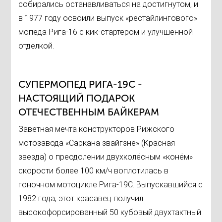
собирались останавливаться на достигнутом, и
в 1977 году освоили выпуск «рестайлингового»
мопеда Рига-16 с кик-стартером и улучшенной
отделкой.
СУПЕРМОПЕД РИГА-19С -
НАСТОЯЩИЙ ПОДАРОК
ОТЕЧЕСТВЕННЫМ БАЙКЕРАМ
Заветная мечта конструкторов Рижского
мотозавода «Саркана звайгзне» (Красная
звезда) о преодолении двухколёсным «конём»
скорости более 100 км/ч воплотилась в
гоночном мотоцикле Рига-19С. Выпускавшийся с
1982 года, этот красавец получил
высокофорсированный 50 кубовый двухтактный