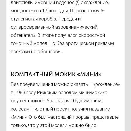
двигатель, имевший водяное (!) охлаждение,
мощностью в 17 лошадей. Плюс к этому 6-
ступенчатая коробка передач и
суперсовременный аэродинамический
обтекатель. В итоге получался скоростной
гоночный мопед. Но без эротической рекламы
всё-таки не обошлось…
КОМПАКТНЫЙ МОКИК «МИНИ»
Без преувеличения можно сказать – «рождение»
в 1983 году Рижским заводом мини-мокика
осуществилось благодаря 10-дюймовым
колёсам. Пилотный проект получил название
«Мини». Это был настоящий прорыв: представьте
только, что у этой модели можно было