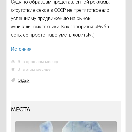
Судя по образцам представленной рекламы,
отсутствие секса в СССР не препятствовало
успешному продвижению на рынок
«уникальной» техники. Как говорится: «Рыба
есть, её просто надо уметь ловить!» :)
Источник
9
в прошлом месяце
3
в этом месяце
Отдых
МЕСТА