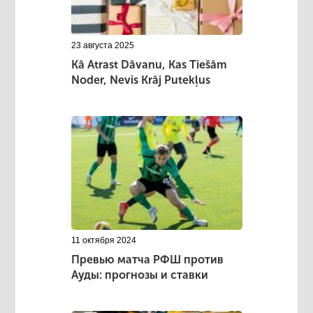
23 августа 2025
Kā Atrast Dāvanu, Kas Tiešām
Noder, Nevis Krāj Putekļus
11 октября 2024
Превью матча РФШ против
Ауды: прогнозы и ставки