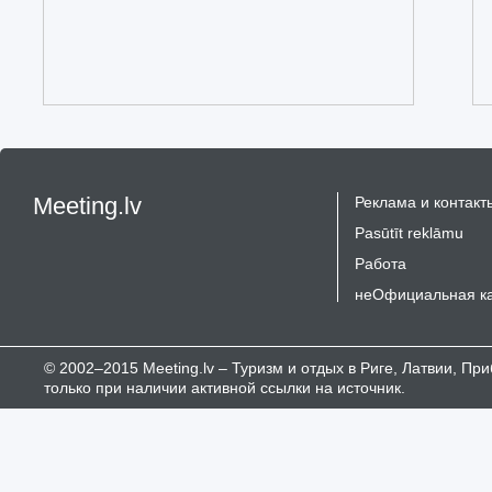
Meeting.lv
Реклама и контакт
Pasūtīt reklāmu
Работа
неОфициальная к
© 2002–2015 Meeting.lv – Туризм и отдых в Риге, Латвии, П
только при наличии активной ссылки на источник.