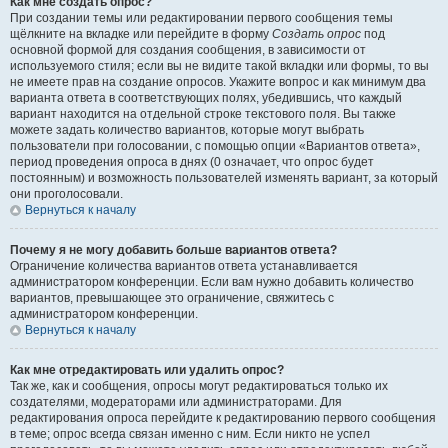
Как мне создать опрос?
При создании темы или редактировании первого сообщения темы
щёлкните на вкладке или перейдите в форму
Создать опрос
под
основной формой для создания сообщения, в зависимости от
используемого стиля; если вы не видите такой вкладки или формы, то вы
не имеете прав на создание опросов. Укажите вопрос и как минимум два
варианта ответа в соответствующих полях, убедившись, что каждый
вариант находится на отдельной строке текстового поля. Вы также
можете задать количество вариантов, которые могут выбрать
пользователи при голосовании, с помощью опции «Вариантов ответа»,
период проведения опроса в днях (0 означает, что опрос будет
постоянным) и возможность пользователей изменять вариант, за который
они проголосовали.
Вернуться к началу
Почему я не могу добавить больше вариантов ответа?
Ограничение количества вариантов ответа устанавливается
администратором конференции. Если вам нужно добавить количество
вариантов, превышающее это ограничение, свяжитесь с
администратором конференции.
Вернуться к началу
Как мне отредактировать или удалить опрос?
Так же, как и сообщения, опросы могут редактироваться только их
создателями, модераторами или администраторами. Для
редактирования опроса перейдите к редактированию первого сообщения
в теме; опрос всегда связан именно с ним. Если никто не успел