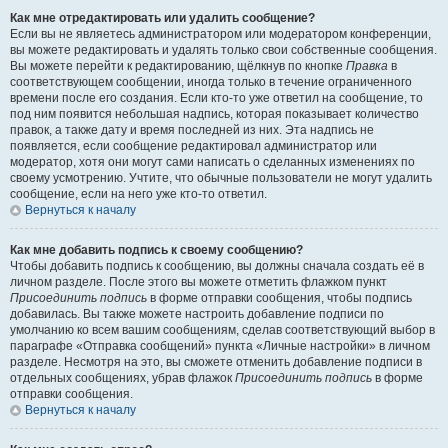
Как мне отредактировать или удалить сообщение?
Если вы не являетесь администратором или модератором конференции,
вы можете редактировать и удалять только свои собственные сообщения.
Вы можете перейти к редактированию, щёлкнув по кнопке
Правка
в
соответствующем сообщении, иногда только в течение ограниченного
времени после его создания. Если кто-то уже ответил на сообщение, то
под ним появится небольшая надпись, которая показывает количество
правок, а также дату и время последней из них. Эта надпись не
появляется, если сообщение редактировал администратор или
модератор, хотя они могут сами написать о сделанных изменениях по
своему усмотрению. Учтите, что обычные пользователи не могут удалить
сообщение, если на него уже кто-то ответил.
Вернуться к началу
Как мне добавить подпись к своему сообщению?
Чтобы добавить подпись к сообщению, вы должны сначала создать её в
личном разделе. После этого вы можете отметить флажком пункт
Присоединить подпись
в форме отправки сообщения, чтобы подпись
добавилась. Вы также можете настроить добавление подписи по
умолчанию ко всем вашим сообщениям, сделав соответствующий выбор в
параграфе «Отправка сообщений» пункта «Личные настройки» в личном
разделе. Несмотря на это, вы сможете отменить добавление подписи в
отдельных сообщениях, убрав флажок
Присоединить подпись
в форме
отправки сообщения.
Вернуться к началу