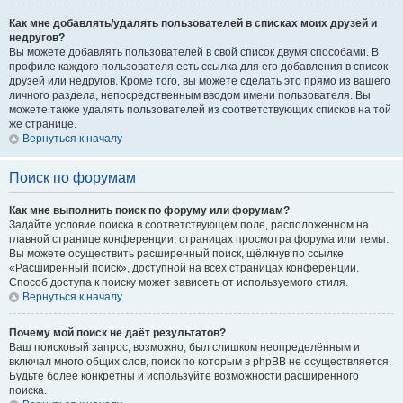
Как мне добавлять/удалять пользователей в списках моих друзей и
недругов?
Вы можете добавлять пользователей в свой список двумя способами. В
профиле каждого пользователя есть ссылка для его добавления в список
друзей или недругов. Кроме того, вы можете сделать это прямо из вашего
личного раздела, непосредственным вводом имени пользователя. Вы
можете также удалять пользователей из соответствующих списков на той
же странице.
Вернуться к началу
Поиск по форумам
Как мне выполнить поиск по форуму или форумам?
Задайте условие поиска в соответствующем поле, расположенном на
главной странице конференции, страницах просмотра форума или темы.
Вы можете осуществить расширенный поиск, щёлкнув по ссылке
«Расширенный поиск», доступной на всех страницах конференции.
Способ доступа к поиску может зависеть от используемого стиля.
Вернуться к началу
Почему мой поиск не даёт результатов?
Ваш поисковый запрос, возможно, был слишком неопределённым и
включал много общих слов, поиск по которым в phpBB не осуществляется.
Будьте более конкретны и используйте возможности расширенного
поиска.