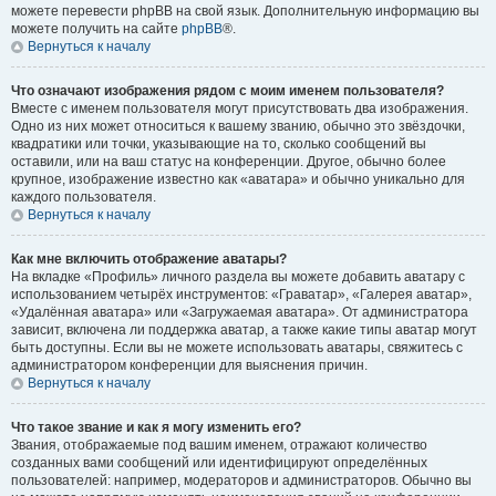
можете перевести phpBB на свой язык. Дополнительную информацию вы
можете получить на сайте
phpBB
®.
Вернуться к началу
Что означают изображения рядом с моим именем пользователя?
Вместе с именем пользователя могут присутствовать два изображения.
Одно из них может относиться к вашему званию, обычно это звёздочки,
квадратики или точки, указывающие на то, сколько сообщений вы
оставили, или на ваш статус на конференции. Другое, обычно более
крупное, изображение известно как «аватара» и обычно уникально для
каждого пользователя.
Вернуться к началу
Как мне включить отображение аватары?
На вкладке «Профиль» личного раздела вы можете добавить аватару с
использованием четырёх инструментов: «Граватар», «Галерея аватар»,
«Удалённая аватара» или «Загружаемая аватара». От администратора
зависит, включена ли поддержка аватар, а также какие типы аватар могут
быть доступны. Если вы не можете использовать аватары, свяжитесь с
администратором конференции для выяснения причин.
Вернуться к началу
Что такое звание и как я могу изменить его?
Звания, отображаемые под вашим именем, отражают количество
созданных вами сообщений или идентифицируют определённых
пользователей: например, модераторов и администраторов. Обычно вы