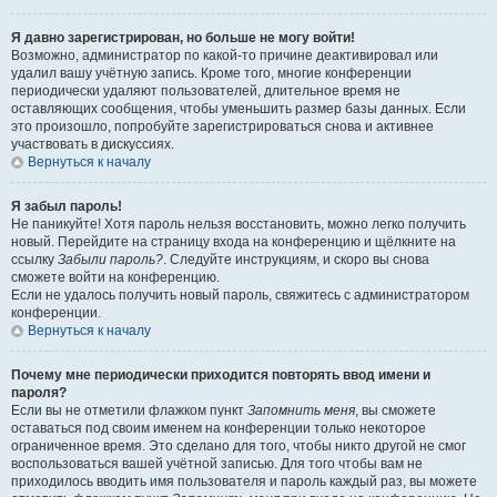
Я давно зарегистрирован, но больше не могу войти!
Возможно, администратор по какой-то причине деактивировал или
удалил вашу учётную запись. Кроме того, многие конференции
периодически удаляют пользователей, длительное время не
оставляющих сообщения, чтобы уменьшить размер базы данных. Если
это произошло, попробуйте зарегистрироваться снова и активнее
участвовать в дискуссиях.
Вернуться к началу
Я забыл пароль!
Не паникуйте! Хотя пароль нельзя восстановить, можно легко получить
новый. Перейдите на страницу входа на конференцию и щёлкните на
ссылку
Забыли пароль?
. Следуйте инструкциям, и скоро вы снова
сможете войти на конференцию.
Если не удалось получить новый пароль, свяжитесь с администратором
конференции.
Вернуться к началу
Почему мне периодически приходится повторять ввод имени и
пароля?
Если вы не отметили флажком пункт
Запомнить меня
, вы сможете
оставаться под своим именем на конференции только некоторое
ограниченное время. Это сделано для того, чтобы никто другой не смог
воспользоваться вашей учётной записью. Для того чтобы вам не
приходилось вводить имя пользователя и пароль каждый раз, вы можете