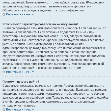
пользователей. Также возможно, что он заблокировал ваш IP-адрес или
запретил имя, под которым вы пытаетесь зарегистрироваться.
Обратитесь за помощью к администратору конференции.
Вернуться к началу
Я только что зарегистрировался, но не могу войти!
Сначала проверьте свои имя пользователя и пароль. Если они верны, то
возможны два варианта. Если включена поддержка COPPA и при
регистрации вы указали, что вам менее 13 лет, следуйте полученным
инструкциям. На некоторых конференциях требуется, чтобы все новые
учётные записи были активированы пользователями или
администратором до входа в систему. Эта информация отображается в
процессе регистрации. Если вам было прислано email-сообщение,
следуйте полученным инструкциям. Если email-сообщение не получено,
то возможно, что вы указали неправильный адрес email либо он
заблокирован спам-фильтром. Если вы уверены, что ввели правильный
адрес email, попробуйте связаться с администратором.
Вернуться к началу
Почему я не могу войти?
Существует несколько возможных причин. Прежде всего убедитесь, что
вы правильно вводите имя пользователя и пароль. Если данные введены
правильно, свяжитесь с администратором, чтобы проверить, не был ли
вам закрыт доступ к конференции. Также возможно, что допущена ошибка
в конфигурации конференции, свяжитесь с администратором для
исправления настроек.
Вернуться к началу