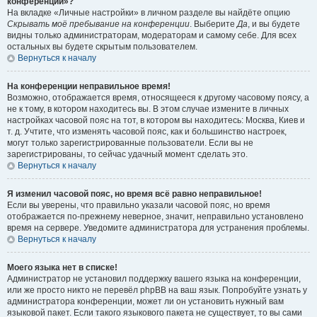
конференции»?
На вкладке «Личные настройки» в личном разделе вы найдёте опцию
Скрывать моё пребывание на конференции
. Выберите
Да
, и вы будете
видны только администраторам, модераторам и самому себе. Для всех
остальных вы будете скрытым пользователем.
Вернуться к началу
На конференции неправильное время!
Возможно, отображается время, относящееся к другому часовому поясу, а
не к тому, в котором находитесь вы. В этом случае измените в личных
настройках часовой пояс на тот, в котором вы находитесь: Москва, Киев и
т. д. Учтите, что изменять часовой пояс, как и большинство настроек,
могут только зарегистрированные пользователи. Если вы не
зарегистрированы, то сейчас удачный момент сделать это.
Вернуться к началу
Я изменил часовой пояс, но время всё равно неправильное!
Если вы уверены, что правильно указали часовой пояс, но время
отображается по-прежнему неверное, значит, неправильно установлено
время на сервере. Уведомите администратора для устранения проблемы.
Вернуться к началу
Моего языка нет в списке!
Администратор не установил поддержку вашего языка на конференции,
или же просто никто не перевёл phpBB на ваш язык. Попробуйте узнать у
администратора конференции, может ли он установить нужный вам
языковой пакет. Если такого языкового пакета не существует, то вы сами