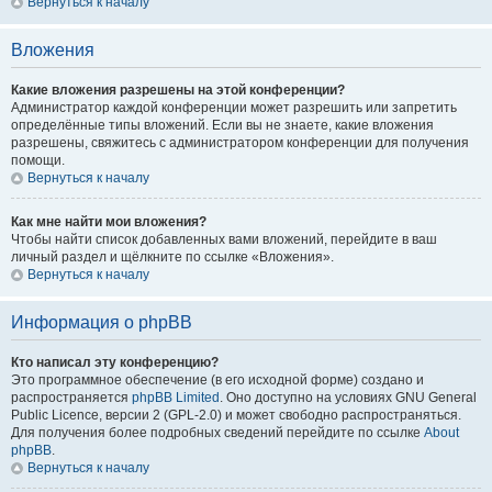
Вернуться к началу
Вложения
Какие вложения разрешены на этой конференции?
Администратор каждой конференции может разрешить или запретить
определённые типы вложений. Если вы не знаете, какие вложения
разрешены, свяжитесь с администратором конференции для получения
помощи.
Вернуться к началу
Как мне найти мои вложения?
Чтобы найти список добавленных вами вложений, перейдите в ваш
личный раздел и щёлкните по ссылке «Вложения».
Вернуться к началу
Информация о phpBB
Кто написал эту конференцию?
Это программное обеспечение (в его исходной форме) создано и
распространяется
phpBB Limited
. Оно доступно на условиях GNU General
Public Licence, версии 2 (GPL-2.0) и может свободно распространяться.
Для получения более подробных сведений перейдите по ссылке
About
phpBB
.
Вернуться к началу