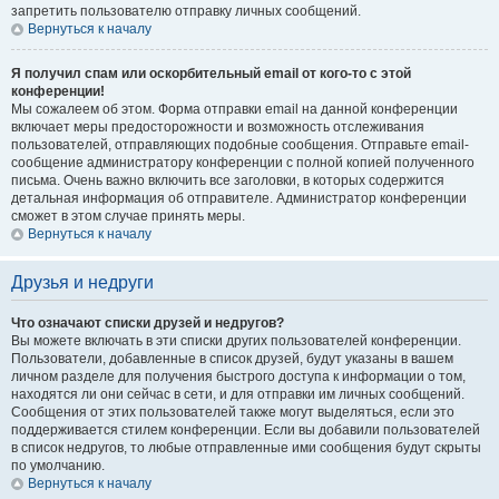
запретить пользователю отправку личных сообщений.
Вернуться к началу
Я получил спам или оскорбительный email от кого-то с этой
конференции!
Мы сожалеем об этом. Форма отправки email на данной конференции
включает меры предосторожности и возможность отслеживания
пользователей, отправляющих подобные сообщения. Отправьте email-
сообщение администратору конференции с полной копией полученного
письма. Очень важно включить все заголовки, в которых содержится
детальная информация об отправителе. Администратор конференции
сможет в этом случае принять меры.
Вернуться к началу
Друзья и недруги
Что означают списки друзей и недругов?
Вы можете включать в эти списки других пользователей конференции.
Пользователи, добавленные в список друзей, будут указаны в вашем
личном разделе для получения быстрого доступа к информации о том,
находятся ли они сейчас в сети, и для отправки им личных сообщений.
Сообщения от этих пользователей также могут выделяться, если это
поддерживается стилем конференции. Если вы добавили пользователей
в список недругов, то любые отправленные ими сообщения будут скрыты
по умолчанию.
Вернуться к началу