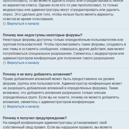
проголосовать, то вы можете удалить опрос или отредактировать любой
из вариантов ответа. Однако если кто-то уже проголосовал, то только
модераторы или администраторы могут отредактировать или удалить
опрос. Это сделано для того, чтобы нельзя было менять варианты
ответов во время голосования.
Вернуться к началу
Почему мне недоступны некоторые форумы?
Некоторые форумы доступны только определённым пользователям или
группам пользователей. Чтобы просматривать такие форумы, создавать в
них темы и оставлять сообщения, совершать другие действия, вам может
потребоваться специальное разрешение. Свяжитесь с модератором или
администратором конференции для получения такого разрешения.
Вернуться к началу
Почему я не могу добавлять вложения?
Право добавления вложений может быть предоставлено на уровне
форума, группы или пользователя. Администратор конференции может
не разрешить добавление вложений в определённых форумах. Также
возможно, что добавлять вложения разрешено только членам
определённых групп. Если вы не знаете, почему не можете добавлять
вложения, свяжитесь с администратором конференции.
Вернуться к началу
Почему я получил предупреждение?
На каждой конференции администраторы устанавливают свой
собственный свод правил. Если вы нарушили правило, вы можете