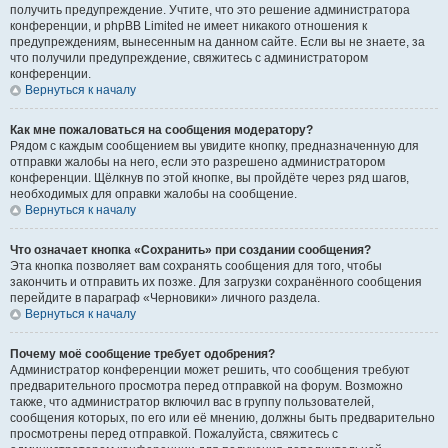
получить предупреждение. Учтите, что это решение администратора
конференции, и phpBB Limited не имеет никакого отношения к
предупреждениям, вынесенным на данном сайте. Если вы не знаете, за
что получили предупреждение, свяжитесь с администратором
конференции.
Вернуться к началу
Как мне пожаловаться на сообщения модератору?
Рядом с каждым сообщением вы увидите кнопку, предназначенную для
отправки жалобы на него, если это разрешено администратором
конференции. Щёлкнув по этой кнопке, вы пройдёте через ряд шагов,
необходимых для оправки жалобы на сообщение.
Вернуться к началу
Что означает кнопка «Сохранить» при создании сообщения?
Эта кнопка позволяет вам сохранять сообщения для того, чтобы
закончить и отправить их позже. Для загрузки сохранённого сообщения
перейдите в параграф «Черновики» личного раздела.
Вернуться к началу
Почему моё сообщение требует одобрения?
Администратор конференции может решить, что сообщения требуют
предварительного просмотра перед отправкой на форум. Возможно
также, что администратор включил вас в группу пользователей,
сообщения которых, по его или её мнению, должны быть предварительно
просмотрены перед отправкой. Пожалуйста, свяжитесь с