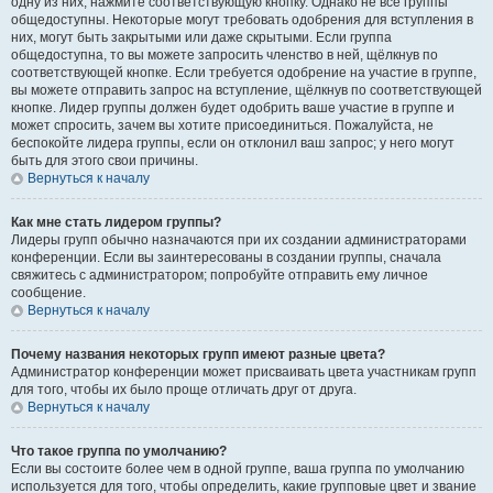
одну из них, нажмите соответствующую кнопку. Однако не все группы
общедоступны. Некоторые могут требовать одобрения для вступления в
них, могут быть закрытыми или даже скрытыми. Если группа
общедоступна, то вы можете запросить членство в ней, щёлкнув по
соответствующей кнопке. Если требуется одобрение на участие в группе,
вы можете отправить запрос на вступление, щёлкнув по соответствующей
кнопке. Лидер группы должен будет одобрить ваше участие в группе и
может спросить, зачем вы хотите присоединиться. Пожалуйста, не
беспокойте лидера группы, если он отклонил ваш запрос; у него могут
быть для этого свои причины.
Вернуться к началу
Как мне стать лидером группы?
Лидеры групп обычно назначаются при их создании администраторами
конференции. Если вы заинтересованы в создании группы, сначала
свяжитесь с администратором; попробуйте отправить ему личное
сообщение.
Вернуться к началу
Почему названия некоторых групп имеют разные цвета?
Администратор конференции может присваивать цвета участникам групп
для того, чтобы их было проще отличать друг от друга.
Вернуться к началу
Что такое группа по умолчанию?
Если вы состоите более чем в одной группе, ваша группа по умолчанию
используется для того, чтобы определить, какие групповые цвет и звание