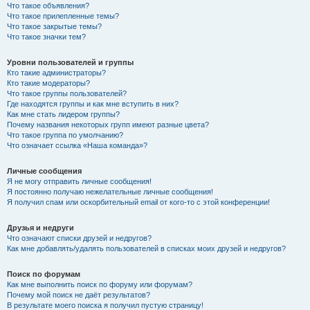
Что такое объявления?
Что такое прилепленные темы?
Что такое закрытые темы?
Что такое значки тем?
Уровни пользователей и группы
Кто такие администраторы?
Кто такие модераторы?
Что такое группы пользователей?
Где находятся группы и как мне вступить в них?
Как мне стать лидером группы?
Почему названия некоторых групп имеют разные цвета?
Что такое группа по умолчанию?
Что означает ссылка «Наша команда»?
Личные сообщения
Я не могу отправить личные сообщения!
Я постоянно получаю нежелательные личные сообщения!
Я получил спам или оскорбительный email от кого-то с этой конференции!
Друзья и недруги
Что означают списки друзей и недругов?
Как мне добавлять/удалять пользователей в списках моих друзей и недругов?
Поиск по форумам
Как мне выполнить поиск по форуму или форумам?
Почему мой поиск не даёт результатов?
В результате моего поиска я получил пустую страницу!