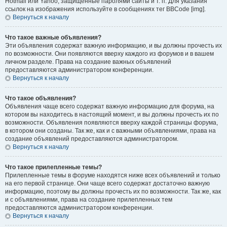
Hotmail или Yahoo, защищённые паролями сайты и т. п. Для указания
ссылок на изображения используйте в сообщениях тег BBCode [img].
Вернуться к началу
Что такое важные объявления?
Эти объявления содержат важную информацию, и вы должны прочесть их
по возможности. Они появляются вверху каждого из форумов и в вашем
личном разделе. Права на создание важных объявлений
предоставляются администратором конференции.
Вернуться к началу
Что такое объявления?
Объявления чаще всего содержат важную информацию для форума, на
котором вы находитесь в настоящий момент, и вы должны прочесть их по
возможности. Объявления появляются вверху каждой страницы форума,
в котором они созданы. Так же, как и с важными объявлениями, права на
создание объявлений предоставляются администратором.
Вернуться к началу
Что такое прилепленные темы?
Прилепленные темы в форуме находятся ниже всех объявлений и только
на его первой странице. Они чаще всего содержат достаточно важную
информацию, поэтому вы должны прочесть их по возможности. Так же, как
и с объявлениями, права на создание прилепленных тем
предоставляются администратором конференции.
Вернуться к началу