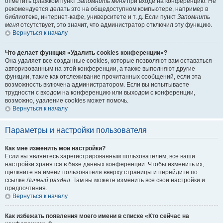
отметить флажком пункт
Запомнить меня
при входе на конференцию. Не
рекомендуется делать это на общедоступном компьютере, например в
библиотеке, интернет-кафе, университете и т. д. Если пункт
Запомнить
меня
отсутствует, это значит, что администратор отключил эту функцию.
Вернуться к началу
Что делает функция «Удалить cookies конференции»?
Она удаляет все созданные cookies, которые позволяют вам оставаться
авторизованным на этой конференции, а также выполняют другие
функции, такие как отслеживание прочитанных сообщений, если эта
возможность включена администратором. Если вы испытываете
трудности с входом на конференцию или выходом с конференции,
возможно, удаление cookies может помочь.
Вернуться к началу
Параметры и настройки пользователя
Как мне изменить мои настройки?
Если вы являетесь зарегистрированным пользователем, все ваши
настройки хранятся в базе данных конференции. Чтобы изменить их,
щёлкните на имени пользователя вверху страницы и перейдите по
ссылке
Личный раздел
. Там вы можете изменить все свои настройки и
предпочтения.
Вернуться к началу
Как избежать появления моего имени в списке «Кто сейчас на