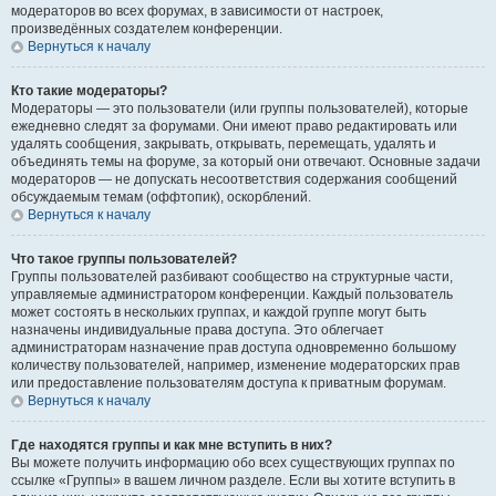
модераторов во всех форумах, в зависимости от настроек,
произведённых создателем конференции.
Вернуться к началу
Кто такие модераторы?
Модераторы — это пользователи (или группы пользователей), которые
ежедневно следят за форумами. Они имеют право редактировать или
удалять сообщения, закрывать, открывать, перемещать, удалять и
объединять темы на форуме, за который они отвечают. Основные задачи
модераторов — не допускать несоответствия содержания сообщений
обсуждаемым темам (оффтопик), оскорблений.
Вернуться к началу
Что такое группы пользователей?
Группы пользователей разбивают сообщество на структурные части,
управляемые администратором конференции. Каждый пользователь
может состоять в нескольких группах, и каждой группе могут быть
назначены индивидуальные права доступа. Это облегчает
администраторам назначение прав доступа одновременно большому
количеству пользователей, например, изменение модераторских прав
или предоставление пользователям доступа к приватным форумам.
Вернуться к началу
Где находятся группы и как мне вступить в них?
Вы можете получить информацию обо всех существующих группах по
ссылке «Группы» в вашем личном разделе. Если вы хотите вступить в