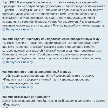
В phpBB 3.0 закладки были больше похожи на закладки в вашем веб-
браузере. Вы не получали предупреждений о произошедших изменениях.
В phpBB 3.1 закладки больше напоминают подписки на темы. Вы можете
получать уведомления об обновлениях в теме, находящейся у вас в
закладках. В случае подписки, вы будете получать уведомления об
изменениях в теме или форуме. Настройки уведомлений для закладок и
подписок можно задать на вкладке «Личные настройки» личного раздела.
Вернуться к началу
Как мне сделать закладку или подписаться на определённую тему?
Вы можете создать закладку или подписаться на определённую тему,
щёлкнув по соответствующей ссылке в меню «Управление темой»,
которое находится в верхней и нижней части страницы просмотра тем.
Отметив галочкой пункт «Сообщать мне о получении ответа» при
отправке сообщения, вы также подпишетесь на соответствующую тему.
Вернуться к началу
Как мне подписаться на определённый форум?
Чтобы подписаться на определённый форум, щёлкните по ссылке
«Подписаться на форум» в нижней части страницы просмотра
соответствующего форума.
Вернуться к началу
Как мне отказаться от подписки?
Для отказа от подписки перейдите в личный раздел и щёлкните по ссылке
«Подписки».