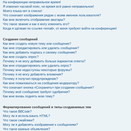
На конференции неправильное время!
Я изменил часовой пояс, но время всё равно неправильное!
Моего языка нет в списке!
Что означают изображения рядом с моим именем пользователя?
Как мне включить отображение аватары?
Что такое звание и как я могу изменить его?
Когда я щёлкаю по ссылке «email», от меня требуют войти на конференцию!
Создание сообщений
Как мне создать новую тему или сообщение?
Как мне отредактировать или удалить сообщение?
Как мне добавить подпись к своему сообщению?
Как мне создать опрос?
Почему я не могу добавить больше вариантов ответа?
Как мне отредактировать или удалить опрос?
Почему мне недоступны некоторые форумы?
Почему я не могу добавлять вложения?
Почему я получил предупреждение?
Как мне пожаловаться на сообщения модератору?
Что означает кнопка «Сохранить» при создании сообщения?
Почему моё сообщение требует одобрения?
Как мне вновь поднять мою тему?
Форматирование сообщений и типы создаваемых тем
Что такое BBCode?
Могу ли я использовать HTML?
Что такое смайлики?
Могу ли я добавлять изображения к сообщениям?
Что такое важные объявления?