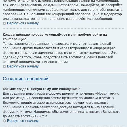
не можете напрямую изменять наименования званий на конференции,
так как они установлены её администратором. Пожалуйста, не засоряйте
конференцию ненужными сообщениями только для того, чтобы повысить
своё звание. На большинстве конференций это запрещено, и модератор
или администратор понизят значение вашего счётчика сообщений.
Вернуться к началу
Когда я щёлкаю по ссылке «email», от меня требуют войти на
конференцию!
Только зарегистрированные пользователи могут отправлять email-
сообщения другим пользователям через встроенную в конференцию
форму, и только если администратор включил такую возможность. Это
сделано для того, чтобы предотвратить злоупотребления почтовой
системой анонимными пользователями.
Вернуться к началу
Создание сообщений
Как мне создать новую тему или сообщение?
Для создания новой темы в форуме щёлкните по кнопке «Новая тема».
Для размещения сообщения в теме щёлкните по кнопке «Ответить».
Возможно, придётся зарегистрироваться, прежде чем отправить
сообщение. Перечень ваших прав доступа находится внизу страниц
форума или темы. Например: «Вы можете начинать темы», «Вы можете
добавлять вложения» и т. п.
Вернуться к началу