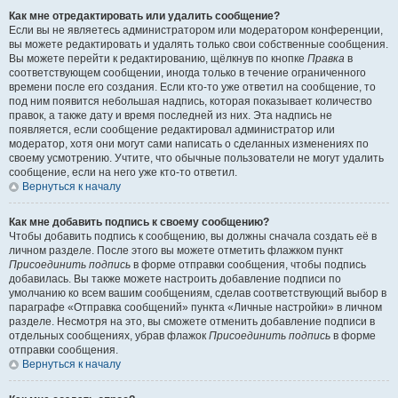
Как мне отредактировать или удалить сообщение?
Если вы не являетесь администратором или модератором конференции,
вы можете редактировать и удалять только свои собственные сообщения.
Вы можете перейти к редактированию, щёлкнув по кнопке
Правка
в
соответствующем сообщении, иногда только в течение ограниченного
времени после его создания. Если кто-то уже ответил на сообщение, то
под ним появится небольшая надпись, которая показывает количество
правок, а также дату и время последней из них. Эта надпись не
появляется, если сообщение редактировал администратор или
модератор, хотя они могут сами написать о сделанных изменениях по
своему усмотрению. Учтите, что обычные пользователи не могут удалить
сообщение, если на него уже кто-то ответил.
Вернуться к началу
Как мне добавить подпись к своему сообщению?
Чтобы добавить подпись к сообщению, вы должны сначала создать её в
личном разделе. После этого вы можете отметить флажком пункт
Присоединить подпись
в форме отправки сообщения, чтобы подпись
добавилась. Вы также можете настроить добавление подписи по
умолчанию ко всем вашим сообщениям, сделав соответствующий выбор в
параграфе «Отправка сообщений» пункта «Личные настройки» в личном
разделе. Несмотря на это, вы сможете отменить добавление подписи в
отдельных сообщениях, убрав флажок
Присоединить подпись
в форме
отправки сообщения.
Вернуться к началу