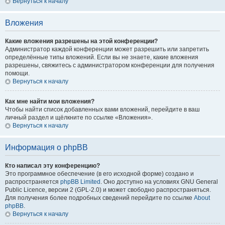
Вернуться к началу
Вложения
Какие вложения разрешены на этой конференции?
Администратор каждой конференции может разрешить или запретить
определённые типы вложений. Если вы не знаете, какие вложения
разрешены, свяжитесь с администратором конференции для получения
помощи.
Вернуться к началу
Как мне найти мои вложения?
Чтобы найти список добавленных вами вложений, перейдите в ваш
личный раздел и щёлкните по ссылке «Вложения».
Вернуться к началу
Информация о phpBB
Кто написал эту конференцию?
Это программное обеспечение (в его исходной форме) создано и
распространяется
phpBB Limited
. Оно доступно на условиях GNU General
Public Licence, версии 2 (GPL-2.0) и может свободно распространяться.
Для получения более подробных сведений перейдите по ссылке
About
phpBB
.
Вернуться к началу