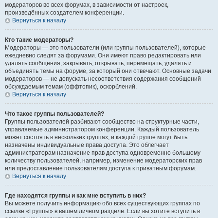
модераторов во всех форумах, в зависимости от настроек,
произведённых создателем конференции.
Вернуться к началу
Кто такие модераторы?
Модераторы — это пользователи (или группы пользователей), которые
ежедневно следят за форумами. Они имеют право редактировать или
удалять сообщения, закрывать, открывать, перемещать, удалять и
объединять темы на форуме, за который они отвечают. Основные задачи
модераторов — не допускать несоответствия содержания сообщений
обсуждаемым темам (оффтопик), оскорблений.
Вернуться к началу
Что такое группы пользователей?
Группы пользователей разбивают сообщество на структурные части,
управляемые администратором конференции. Каждый пользователь
может состоять в нескольких группах, и каждой группе могут быть
назначены индивидуальные права доступа. Это облегчает
администраторам назначение прав доступа одновременно большому
количеству пользователей, например, изменение модераторских прав
или предоставление пользователям доступа к приватным форумам.
Вернуться к началу
Где находятся группы и как мне вступить в них?
Вы можете получить информацию обо всех существующих группах по
ссылке «Группы» в вашем личном разделе. Если вы хотите вступить в