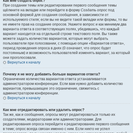
Как мне создать опрос?
При создании темы или редактировании первого сообщения темы
щёлкните на вкладке или перейдите в форму
Создать опрос
под
основной формой для создания сообщения, в зависимости от
используемого стиля; если вы не видите такой вкладки или формы, то вы
не имеете прав на создание опросов. Укажите вопрос и как минимум два
варианта ответа в соответствующих полях, убедившись, что каждый
вариант находится на отдельной строке текстового поля. Вы также
можете задать количество вариантов, которые могут выбрать
пользователи при голосовании, с помощью опции «Вариантов ответа»,
период проведения опроса в днях (0 означает, что опрос будет
постоянным) и возможность пользователей изменять вариант, за который
они проголосовали.
Вернуться к началу
Почему я не могу добавить больше вариантов ответа?
Ограничение количества вариантов ответа устанавливается
администратором конференции. Если вам нужно добавить количество
вариантов, превышающее это ограничение, свяжитесь с
администратором конференции.
Вернуться к началу
Как мне отредактировать или удалить опрос?
Так же, как и сообщения, опросы могут редактироваться только их
создателями, модераторами или администраторами. Для
редактирования опроса перейдите к редактированию первого сообщения
в теме; опрос всегда связан именно с ним. Если никто не успел