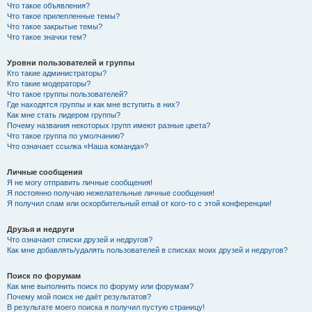
Что такое объявления?
Что такое прилепленные темы?
Что такое закрытые темы?
Что такое значки тем?
Уровни пользователей и группы
Кто такие администраторы?
Кто такие модераторы?
Что такое группы пользователей?
Где находятся группы и как мне вступить в них?
Как мне стать лидером группы?
Почему названия некоторых групп имеют разные цвета?
Что такое группа по умолчанию?
Что означает ссылка «Наша команда»?
Личные сообщения
Я не могу отправить личные сообщения!
Я постоянно получаю нежелательные личные сообщения!
Я получил спам или оскорбительный email от кого-то с этой конференции!
Друзья и недруги
Что означают списки друзей и недругов?
Как мне добавлять/удалять пользователей в списках моих друзей и недругов?
Поиск по форумам
Как мне выполнить поиск по форуму или форумам?
Почему мой поиск не даёт результатов?
В результате моего поиска я получил пустую страницу!