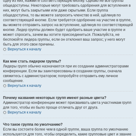
одну из них, нажмите соответствующую кнопку. Однако не все группы
общедоступны. Некоторые могут требовать одобрения для вступления в
них, могут быть закрытыми или даже скрытыми. Если группа
общедоступна, то вы можете запросить членство в ней, щёлкнув по
соответствующей кнопке. Если требуется одобрение на участие в группе,
вы можете отправить запрос на вступление, щёлкнув по соответствующей
кнопке. Лидер группы должен будет одобрить ваше участие в группе и
может спросить, зачем вы хотите присоединиться. Пожалуйста, не
беспокойте лидера группы, если он отклонил ваш запрос; у него могут
быть для этого свои причины.
Вернуться к началу
Как мне стать лидером группы?
Лидеры групп обычно назначаются при их создании администраторами
конференции. Если вы заинтересованы в создании группы, сначала
свяжитесь с администратором; попробуйте отправить ему личное
сообщение.
Вернуться к началу
Почему названия некоторых групп имеют разные цвета?
Администратор конференции может присваивать цвета участникам групп
для того, чтобы их было проще отличать друг от друга.
Вернуться к началу
Что такое группа по умолчанию?
Если вы состоите более чем в одной группе, ваша группа по умолчанию
используется для того, чтобы определить, какие групповые цвет и звание