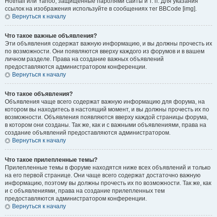
Hotmail или Yahoo, защищённые паролями сайты и т. п. Для указания
ссылок на изображения используйте в сообщениях тег BBCode [img].
Вернуться к началу
Что такое важные объявления?
Эти объявления содержат важную информацию, и вы должны прочесть их
по возможности. Они появляются вверху каждого из форумов и в вашем
личном разделе. Права на создание важных объявлений
предоставляются администратором конференции.
Вернуться к началу
Что такое объявления?
Объявления чаще всего содержат важную информацию для форума, на
котором вы находитесь в настоящий момент, и вы должны прочесть их по
возможности. Объявления появляются вверху каждой страницы форума,
в котором они созданы. Так же, как и с важными объявлениями, права на
создание объявлений предоставляются администратором.
Вернуться к началу
Что такое прилепленные темы?
Прилепленные темы в форуме находятся ниже всех объявлений и только
на его первой странице. Они чаще всего содержат достаточно важную
информацию, поэтому вы должны прочесть их по возможности. Так же, как
и с объявлениями, права на создание прилепленных тем
предоставляются администратором конференции.
Вернуться к началу