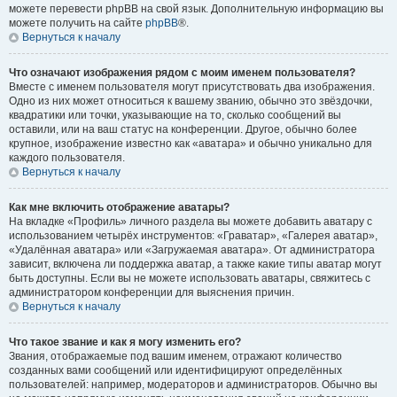
можете перевести phpBB на свой язык. Дополнительную информацию вы
можете получить на сайте
phpBB
®.
Вернуться к началу
Что означают изображения рядом с моим именем пользователя?
Вместе с именем пользователя могут присутствовать два изображения.
Одно из них может относиться к вашему званию, обычно это звёздочки,
квадратики или точки, указывающие на то, сколько сообщений вы
оставили, или на ваш статус на конференции. Другое, обычно более
крупное, изображение известно как «аватара» и обычно уникально для
каждого пользователя.
Вернуться к началу
Как мне включить отображение аватары?
На вкладке «Профиль» личного раздела вы можете добавить аватару с
использованием четырёх инструментов: «Граватар», «Галерея аватар»,
«Удалённая аватара» или «Загружаемая аватара». От администратора
зависит, включена ли поддержка аватар, а также какие типы аватар могут
быть доступны. Если вы не можете использовать аватары, свяжитесь с
администратором конференции для выяснения причин.
Вернуться к началу
Что такое звание и как я могу изменить его?
Звания, отображаемые под вашим именем, отражают количество
созданных вами сообщений или идентифицируют определённых
пользователей: например, модераторов и администраторов. Обычно вы