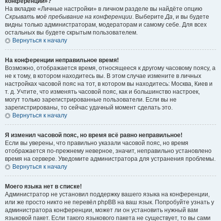
конференции»?
На вкладке «Личные настройки» в личном разделе вы найдёте опцию
Скрывать моё пребывание на конференции
. Выберите
Да
, и вы будете
видны только администраторам, модераторам и самому себе. Для всех
остальных вы будете скрытым пользователем.
Вернуться к началу
На конференции неправильное время!
Возможно, отображается время, относящееся к другому часовому поясу, а
не к тому, в котором находитесь вы. В этом случае измените в личных
настройках часовой пояс на тот, в котором вы находитесь: Москва, Киев и
т. д. Учтите, что изменять часовой пояс, как и большинство настроек,
могут только зарегистрированные пользователи. Если вы не
зарегистрированы, то сейчас удачный момент сделать это.
Вернуться к началу
Я изменил часовой пояс, но время всё равно неправильное!
Если вы уверены, что правильно указали часовой пояс, но время
отображается по-прежнему неверное, значит, неправильно установлено
время на сервере. Уведомите администратора для устранения проблемы.
Вернуться к началу
Моего языка нет в списке!
Администратор не установил поддержку вашего языка на конференции,
или же просто никто не перевёл phpBB на ваш язык. Попробуйте узнать у
администратора конференции, может ли он установить нужный вам
языковой пакет. Если такого языкового пакета не существует, то вы сами