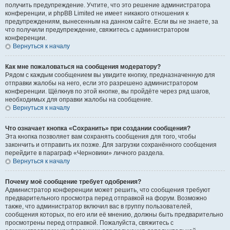
получить предупреждение. Учтите, что это решение администратора
конференции, и phpBB Limited не имеет никакого отношения к
предупреждениям, вынесенным на данном сайте. Если вы не знаете, за
что получили предупреждение, свяжитесь с администратором
конференции.
Вернуться к началу
Как мне пожаловаться на сообщения модератору?
Рядом с каждым сообщением вы увидите кнопку, предназначенную для
отправки жалобы на него, если это разрешено администратором
конференции. Щёлкнув по этой кнопке, вы пройдёте через ряд шагов,
необходимых для оправки жалобы на сообщение.
Вернуться к началу
Что означает кнопка «Сохранить» при создании сообщения?
Эта кнопка позволяет вам сохранять сообщения для того, чтобы
закончить и отправить их позже. Для загрузки сохранённого сообщения
перейдите в параграф «Черновики» личного раздела.
Вернуться к началу
Почему моё сообщение требует одобрения?
Администратор конференции может решить, что сообщения требуют
предварительного просмотра перед отправкой на форум. Возможно
также, что администратор включил вас в группу пользователей,
сообщения которых, по его или её мнению, должны быть предварительно
просмотрены перед отправкой. Пожалуйста, свяжитесь с