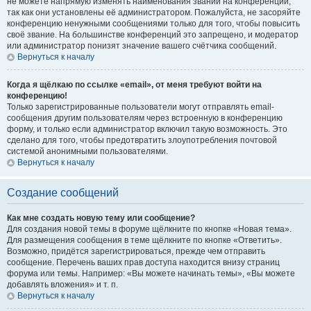
не можете напрямую изменять наименования званий на конференции,
так как они установлены её администратором. Пожалуйста, не засоряйте
конференцию ненужными сообщениями только для того, чтобы повысить
своё звание. На большинстве конференций это запрещено, и модератор
или администратор понизят значение вашего счётчика сообщений.
Вернуться к началу
Когда я щёлкаю по ссылке «email», от меня требуют войти на
конференцию!
Только зарегистрированные пользователи могут отправлять email-
сообщения другим пользователям через встроенную в конференцию
форму, и только если администратор включил такую возможность. Это
сделано для того, чтобы предотвратить злоупотребления почтовой
системой анонимными пользователями.
Вернуться к началу
Создание сообщений
Как мне создать новую тему или сообщение?
Для создания новой темы в форуме щёлкните по кнопке «Новая тема».
Для размещения сообщения в теме щёлкните по кнопке «Ответить».
Возможно, придётся зарегистрироваться, прежде чем отправить
сообщение. Перечень ваших прав доступа находится внизу страниц
форума или темы. Например: «Вы можете начинать темы», «Вы можете
добавлять вложения» и т. п.
Вернуться к началу