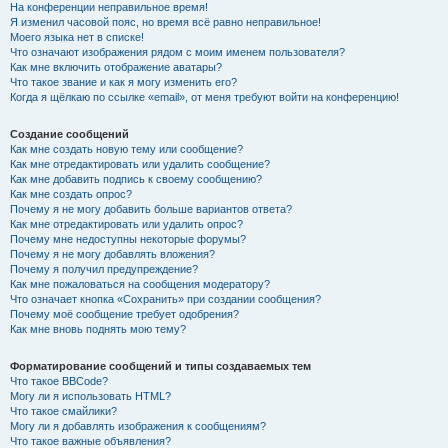
На конференции неправильное время!
Я изменил часовой пояс, но время всё равно неправильное!
Моего языка нет в списке!
Что означают изображения рядом с моим именем пользователя?
Как мне включить отображение аватары?
Что такое звание и как я могу изменить его?
Когда я щёлкаю по ссылке «email», от меня требуют войти на конференцию!
Создание сообщений
Как мне создать новую тему или сообщение?
Как мне отредактировать или удалить сообщение?
Как мне добавить подпись к своему сообщению?
Как мне создать опрос?
Почему я не могу добавить больше вариантов ответа?
Как мне отредактировать или удалить опрос?
Почему мне недоступны некоторые форумы?
Почему я не могу добавлять вложения?
Почему я получил предупреждение?
Как мне пожаловаться на сообщения модератору?
Что означает кнопка «Сохранить» при создании сообщения?
Почему моё сообщение требует одобрения?
Как мне вновь поднять мою тему?
Форматирование сообщений и типы создаваемых тем
Что такое BBCode?
Могу ли я использовать HTML?
Что такое смайлики?
Могу ли я добавлять изображения к сообщениям?
Что такое важные объявления?