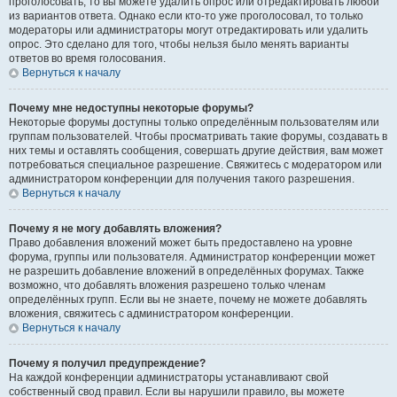
проголосовать, то вы можете удалить опрос или отредактировать любой
из вариантов ответа. Однако если кто-то уже проголосовал, то только
модераторы или администраторы могут отредактировать или удалить
опрос. Это сделано для того, чтобы нельзя было менять варианты
ответов во время голосования.
Вернуться к началу
Почему мне недоступны некоторые форумы?
Некоторые форумы доступны только определённым пользователям или
группам пользователей. Чтобы просматривать такие форумы, создавать в
них темы и оставлять сообщения, совершать другие действия, вам может
потребоваться специальное разрешение. Свяжитесь с модератором или
администратором конференции для получения такого разрешения.
Вернуться к началу
Почему я не могу добавлять вложения?
Право добавления вложений может быть предоставлено на уровне
форума, группы или пользователя. Администратор конференции может
не разрешить добавление вложений в определённых форумах. Также
возможно, что добавлять вложения разрешено только членам
определённых групп. Если вы не знаете, почему не можете добавлять
вложения, свяжитесь с администратором конференции.
Вернуться к началу
Почему я получил предупреждение?
На каждой конференции администраторы устанавливают свой
собственный свод правил. Если вы нарушили правило, вы можете