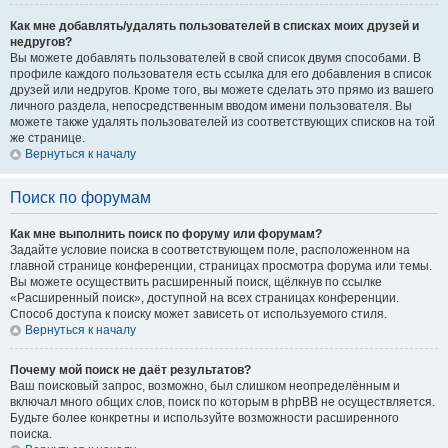
Как мне добавлять/удалять пользователей в списках моих друзей и
недругов?
Вы можете добавлять пользователей в свой список двумя способами. В
профиле каждого пользователя есть ссылка для его добавления в список
друзей или недругов. Кроме того, вы можете сделать это прямо из вашего
личного раздела, непосредственным вводом имени пользователя. Вы
можете также удалять пользователей из соответствующих списков на той
же странице.
Вернуться к началу
Поиск по форумам
Как мне выполнить поиск по форуму или форумам?
Задайте условие поиска в соответствующем поле, расположенном на
главной странице конференции, страницах просмотра форума или темы.
Вы можете осуществить расширенный поиск, щёлкнув по ссылке
«Расширенный поиск», доступной на всех страницах конференции.
Способ доступа к поиску может зависеть от используемого стиля.
Вернуться к началу
Почему мой поиск не даёт результатов?
Ваш поисковый запрос, возможно, был слишком неопределённым и
включал много общих слов, поиск по которым в phpBB не осуществляется.
Будьте более конкретны и используйте возможности расширенного
поиска.