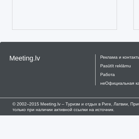
Meeting.lv
Реклама и контакт
Pasūtīt reklāmu
Работа
неОфициальная к
© 2002–2015 Meeting.lv – Туризм и отдых в Риге, Латвии, П
только при наличии активной ссылки на источник.