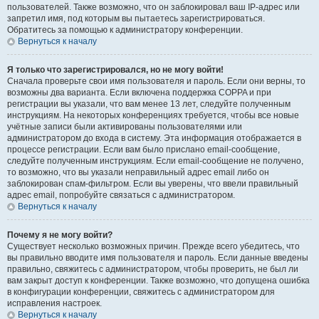
пользователей. Также возможно, что он заблокировал ваш IP-адрес или
запретил имя, под которым вы пытаетесь зарегистрироваться.
Обратитесь за помощью к администратору конференции.
Вернуться к началу
Я только что зарегистрировался, но не могу войти!
Сначала проверьте свои имя пользователя и пароль. Если они верны, то
возможны два варианта. Если включена поддержка COPPA и при
регистрации вы указали, что вам менее 13 лет, следуйте полученным
инструкциям. На некоторых конференциях требуется, чтобы все новые
учётные записи были активированы пользователями или
администратором до входа в систему. Эта информация отображается в
процессе регистрации. Если вам было прислано email-сообщение,
следуйте полученным инструкциям. Если email-сообщение не получено,
то возможно, что вы указали неправильный адрес email либо он
заблокирован спам-фильтром. Если вы уверены, что ввели правильный
адрес email, попробуйте связаться с администратором.
Вернуться к началу
Почему я не могу войти?
Существует несколько возможных причин. Прежде всего убедитесь, что
вы правильно вводите имя пользователя и пароль. Если данные введены
правильно, свяжитесь с администратором, чтобы проверить, не был ли
вам закрыт доступ к конференции. Также возможно, что допущена ошибка
в конфигурации конференции, свяжитесь с администратором для
исправления настроек.
Вернуться к началу