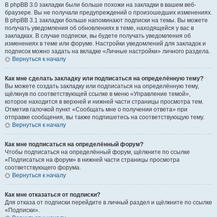
В phpBB 3.0 закладки были больше похожи на закладки в вашем веб-
браузере. Вы не получали предупреждений о произошедших изменениях.
В phpBB 3.1 закладки больше напоминают подписки на темы. Вы можете
получать уведомления об обновлениях в теме, находящейся у вас в
закладках. В случае подписки, вы будете получать уведомления об
изменениях в теме или форуме. Настройки уведомлений для закладок и
подписок можно задать на вкладке «Личные настройки» личного раздела.
Вернуться к началу
Как мне сделать закладку или подписаться на определённую тему?
Вы можете создать закладку или подписаться на определённую тему,
щёлкнув по соответствующей ссылке в меню «Управление темой»,
которое находится в верхней и нижней части страницы просмотра тем.
Отметив галочкой пункт «Сообщать мне о получении ответа» при
отправке сообщения, вы также подпишетесь на соответствующую тему.
Вернуться к началу
Как мне подписаться на определённый форум?
Чтобы подписаться на определённый форум, щёлкните по ссылке
«Подписаться на форум» в нижней части страницы просмотра
соответствующего форума.
Вернуться к началу
Как мне отказаться от подписки?
Для отказа от подписки перейдите в личный раздел и щёлкните по ссылке
«Подписки».