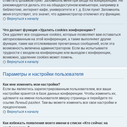
отметить флажком пункт
Запомнить меня
при входе на конференцию. Не
рекомендуется делать это на общедоступном компьютере, например в
библиотеке, интернет-кафе, университете и т. д. Если пункт
Запомнить
меня
отсутствует, это значит, что администратор отключил эту функцию.
Вернуться к началу
Что делает функция «Удалить cookies конференции»?
Она удаляет все созданные cookies, которые позволяют вам оставаться
авторизованным на этой конференции, а также выполняют другие
функции, такие как отслеживание прочитанных сообщений, если эта
возможность включена администратором. Если вы испытываете
трудности с входом на конференцию или выходом с конференции,
возможно, удаление cookies может помочь.
Вернуться к началу
Параметры и настройки пользователя
Как мне изменить мои настройки?
Если вы являетесь зарегистрированным пользователем, все ваши
настройки хранятся в базе данных конференции. Чтобы изменить их,
щёлкните на имени пользователя вверху страницы и перейдите по
ссылке
Личный раздел
. Там вы можете изменить все свои настройки и
предпочтения.
Вернуться к началу
Как избежать появления моего имени в списке «Кто сейчас на