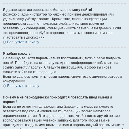
Я давно зарегистрирован, но больше не могу войти!
Возможно, администратор по какой-то причине деактивировал или
удалил вашу учётную запись. Кроме того, многие конференции
периодически удаляют пользователей, длительное время не
оставляющих сообщения, чтобы уменьшить размер базы данных. Если
это произошло, попробуйте зарегистрироваться снова и активнее
участвовать в дискуссиях.
Вернуться к началу
Я забыл пароль!
Не паникуйте! Хотя пароль нельзя восстановить, можно легко получить
новый. Перейдите на страницу входа на конференцию и щёлкните на
ссылку
Забыли пароль?
. Следуйте инструкциям, и скоро вы снова
сможете войти на конференцию.
Если не удалось получить новый пароль, свяжитесь с администратором
конференции.
Вернуться к началу
Почему мне периодически приходится повторять ввод имени и
пароля?
Если вы не отметили флажком пункт
Запомнить меня
, вы сможете
оставаться под своим именем на конференции только некоторое
ограниченное время. Это сделано для того, чтобы никто другой не смог
воспользоваться вашей учётной записью. Для того чтобы вам не
приходилось вводить имя пользователя и пароль каждый раз, вы можете