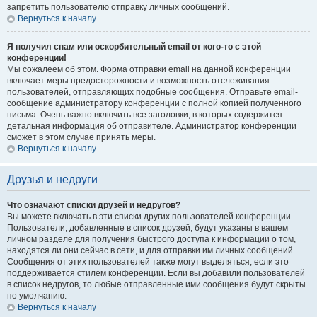
запретить пользователю отправку личных сообщений.
Вернуться к началу
Я получил спам или оскорбительный email от кого-то с этой
конференции!
Мы сожалеем об этом. Форма отправки email на данной конференции
включает меры предосторожности и возможность отслеживания
пользователей, отправляющих подобные сообщения. Отправьте email-
сообщение администратору конференции с полной копией полученного
письма. Очень важно включить все заголовки, в которых содержится
детальная информация об отправителе. Администратор конференции
сможет в этом случае принять меры.
Вернуться к началу
Друзья и недруги
Что означают списки друзей и недругов?
Вы можете включать в эти списки других пользователей конференции.
Пользователи, добавленные в список друзей, будут указаны в вашем
личном разделе для получения быстрого доступа к информации о том,
находятся ли они сейчас в сети, и для отправки им личных сообщений.
Сообщения от этих пользователей также могут выделяться, если это
поддерживается стилем конференции. Если вы добавили пользователей
в список недругов, то любые отправленные ими сообщения будут скрыты
по умолчанию.
Вернуться к началу