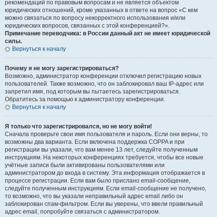
рекомендаций по правовым вопросам и не является объектом
юридических отношений, кроме указанных в ответе на вопрос «С кем
можно связаться по вопросу некорректного использования и/или
юридических вопросов, связанных с этой конференцией?».
Примечание переводчика: в России данный акт не имеет юридической
силы.
Вернуться к началу
Почему я не могу зарегистрироваться?
Возможно, администратор конференции отключил регистрацию новых
пользователей. Также возможно, что он заблокировал ваш IP-адрес или
запретил имя, под которым вы пытаетесь зарегистрироваться.
Обратитесь за помощью к администратору конференции.
Вернуться к началу
Я только что зарегистрировался, но не могу войти!
Сначала проверьте свои имя пользователя и пароль. Если они верны, то
возможны два варианта. Если включена поддержка COPPA и при
регистрации вы указали, что вам менее 13 лет, следуйте полученным
инструкциям. На некоторых конференциях требуется, чтобы все новые
учётные записи были активированы пользователями или
администратором до входа в систему. Эта информация отображается в
процессе регистрации. Если вам было прислано email-сообщение,
следуйте полученным инструкциям. Если email-сообщение не получено,
то возможно, что вы указали неправильный адрес email либо он
заблокирован спам-фильтром. Если вы уверены, что ввели правильный
адрес email, попробуйте связаться с администратором.