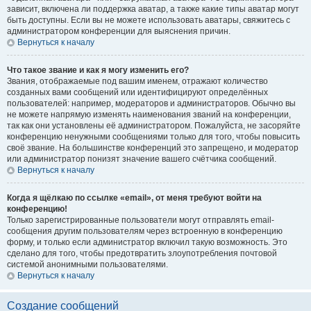
зависит, включена ли поддержка аватар, а также какие типы аватар могут
быть доступны. Если вы не можете использовать аватары, свяжитесь с
администратором конференции для выяснения причин.
Вернуться к началу
Что такое звание и как я могу изменить его?
Звания, отображаемые под вашим именем, отражают количество
созданных вами сообщений или идентифицируют определённых
пользователей: например, модераторов и администраторов. Обычно вы
не можете напрямую изменять наименования званий на конференции,
так как они установлены её администратором. Пожалуйста, не засоряйте
конференцию ненужными сообщениями только для того, чтобы повысить
своё звание. На большинстве конференций это запрещено, и модератор
или администратор понизят значение вашего счётчика сообщений.
Вернуться к началу
Когда я щёлкаю по ссылке «email», от меня требуют войти на
конференцию!
Только зарегистрированные пользователи могут отправлять email-
сообщения другим пользователям через встроенную в конференцию
форму, и только если администратор включил такую возможность. Это
сделано для того, чтобы предотвратить злоупотребления почтовой
системой анонимными пользователями.
Вернуться к началу
Создание сообщений