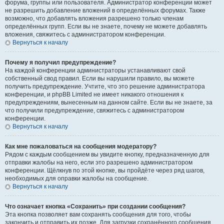
форума, группы или пользователя. Администратор конференции может
не разрешить добавление вложений в определённых форумах. Также
возможно, что добавлять вложения разрешено только членам
определённых групп. Если вы не знаете, почему не можете добавлять
вложения, свяжитесь с администратором конференции.
Вернуться к началу
Почему я получил предупреждение?
На каждой конференции администраторы устанавливают свой
собственный свод правил. Если вы нарушили правило, вы можете
получить предупреждение. Учтите, что это решение администратора
конференции, и phpBB Limited не имеет никакого отношения к
предупреждениям, вынесенным на данном сайте. Если вы не знаете, за
что получили предупреждение, свяжитесь с администратором
конференции.
Вернуться к началу
Как мне пожаловаться на сообщения модератору?
Рядом с каждым сообщением вы увидите кнопку, предназначенную для
отправки жалобы на него, если это разрешено администратором
конференции. Щёлкнув по этой кнопке, вы пройдёте через ряд шагов,
необходимых для оправки жалобы на сообщение.
Вернуться к началу
Что означает кнопка «Сохранить» при создании сообщения?
Эта кнопка позволяет вам сохранять сообщения для того, чтобы
закончить и отправить их позже. Для загрузки сохранённого сообщения