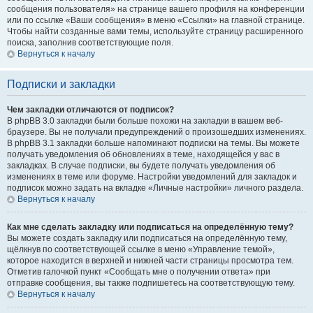
сообщения пользователя» на странице вашего профиля на конференции
или по ссылке «Ваши сообщения» в меню «Ссылки» на главной странице.
Чтобы найти созданные вами темы, используйте страницу расширенного
поиска, заполнив соответствующие поля.
Вернуться к началу
Подписки и закладки
Чем закладки отличаются от подписок?
В phpBB 3.0 закладки были больше похожи на закладки в вашем веб-
браузере. Вы не получали предупреждений о произошедших изменениях.
В phpBB 3.1 закладки больше напоминают подписки на темы. Вы можете
получать уведомления об обновлениях в теме, находящейся у вас в
закладках. В случае подписки, вы будете получать уведомления об
изменениях в теме или форуме. Настройки уведомлений для закладок и
подписок можно задать на вкладке «Личные настройки» личного раздела.
Вернуться к началу
Как мне сделать закладку или подписаться на определённую тему?
Вы можете создать закладку или подписаться на определённую тему,
щёлкнув по соответствующей ссылке в меню «Управление темой»,
которое находится в верхней и нижней части страницы просмотра тем.
Отметив галочкой пункт «Сообщать мне о получении ответа» при
отправке сообщения, вы также подпишетесь на соответствующую тему.
Вернуться к началу