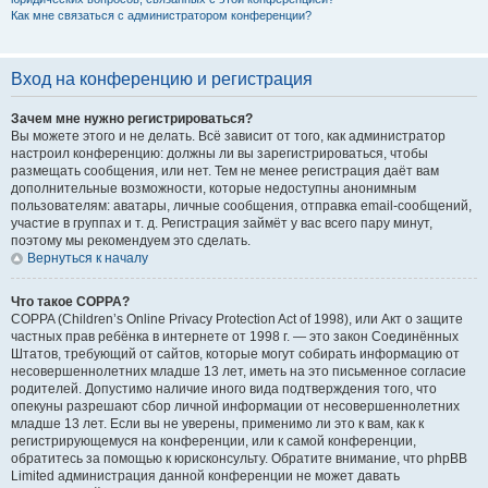
Как мне связаться с администратором конференции?
Вход на конференцию и регистрация
Зачем мне нужно регистрироваться?
Вы можете этого и не делать. Всё зависит от того, как администратор
настроил конференцию: должны ли вы зарегистрироваться, чтобы
размещать сообщения, или нет. Тем не менее регистрация даёт вам
дополнительные возможности, которые недоступны анонимным
пользователям: аватары, личные сообщения, отправка email-сообщений,
участие в группах и т. д. Регистрация займёт у вас всего пару минут,
поэтому мы рекомендуем это сделать.
Вернуться к началу
Что такое COPPA?
COPPA (Children’s Online Privacy Protection Act of 1998), или Акт о защите
частных прав ребёнка в интернете от 1998 г. — это закон Соединённых
Штатов, требующий от сайтов, которые могут собирать информацию от
несовершеннолетних младше 13 лет, иметь на это письменное согласие
родителей. Допустимо наличие иного вида подтверждения того, что
опекуны разрешают сбор личной информации от несовершеннолетних
младше 13 лет. Если вы не уверены, применимо ли это к вам, как к
регистрирующемуся на конференции, или к самой конференции,
обратитесь за помощью к юрисконсульту. Обратите внимание, что phpBB
Limited администрация данной конференции не может давать