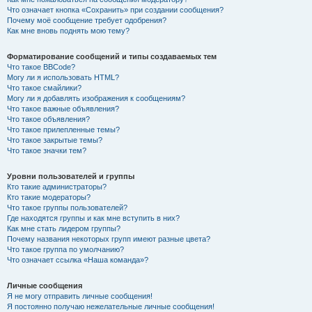
Что означает кнопка «Сохранить» при создании сообщения?
Почему моё сообщение требует одобрения?
Как мне вновь поднять мою тему?
Форматирование сообщений и типы создаваемых тем
Что такое BBCode?
Могу ли я использовать HTML?
Что такое смайлики?
Могу ли я добавлять изображения к сообщениям?
Что такое важные объявления?
Что такое объявления?
Что такое прилепленные темы?
Что такое закрытые темы?
Что такое значки тем?
Уровни пользователей и группы
Кто такие администраторы?
Кто такие модераторы?
Что такое группы пользователей?
Где находятся группы и как мне вступить в них?
Как мне стать лидером группы?
Почему названия некоторых групп имеют разные цвета?
Что такое группа по умолчанию?
Что означает ссылка «Наша команда»?
Личные сообщения
Я не могу отправить личные сообщения!
Я постоянно получаю нежелательные личные сообщения!