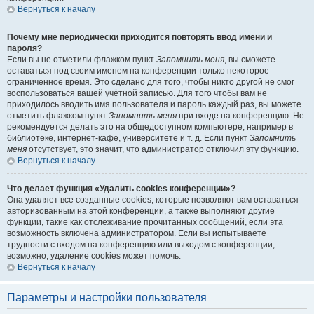
Вернуться к началу
Почему мне периодически приходится повторять ввод имени и
пароля?
Если вы не отметили флажком пункт
Запомнить меня
, вы сможете
оставаться под своим именем на конференции только некоторое
ограниченное время. Это сделано для того, чтобы никто другой не смог
воспользоваться вашей учётной записью. Для того чтобы вам не
приходилось вводить имя пользователя и пароль каждый раз, вы можете
отметить флажком пункт
Запомнить меня
при входе на конференцию. Не
рекомендуется делать это на общедоступном компьютере, например в
библиотеке, интернет-кафе, университете и т. д. Если пункт
Запомнить
меня
отсутствует, это значит, что администратор отключил эту функцию.
Вернуться к началу
Что делает функция «Удалить cookies конференции»?
Она удаляет все созданные cookies, которые позволяют вам оставаться
авторизованным на этой конференции, а также выполняют другие
функции, такие как отслеживание прочитанных сообщений, если эта
возможность включена администратором. Если вы испытываете
трудности с входом на конференцию или выходом с конференции,
возможно, удаление cookies может помочь.
Вернуться к началу
Параметры и настройки пользователя