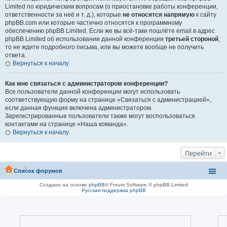
Limited по юридическим вопросам (о приостановке работы конференции,
ответственности за неё и т. д.), которые
не относятся напрямую
к сайту
phpBB.com или которые частично относятся к программному
обеспечению phpBB Limited. Если же вы всё-таки пошлёте email в адрес
phpBB Limited об использовании данной конференции
третьей стороной
,
то не ждите подробного письма, или вы можете вообще не получить
ответа.
Вернуться к началу
Как мне связаться с администратором конференции?
Все пользователи данной конференции могут использовать
соответствующую форму на странице «Связаться с администрацией»,
если данная функция включена администратором.
Зарегистрированные пользователи также могут воспользоваться
контактами на странице «Наша команда».
Вернуться к началу
Перейти
Список форумов
Создано на основе
phpBB
® Forum Software © phpBB Limited
Русская поддержка phpBB