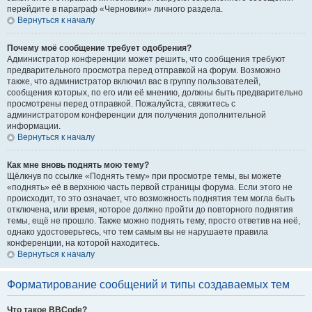
перейдите в параграф «Черновики» личного раздела.
Вернуться к началу
Почему моё сообщение требует одобрения?
Администратор конференции может решить, что сообщения требуют
предварительного просмотра перед отправкой на форум. Возможно
также, что администратор включил вас в группу пользователей,
сообщения которых, по его или её мнению, должны быть предварительно
просмотрены перед отправкой. Пожалуйста, свяжитесь с
администратором конференции для получения дополнительной
информации.
Вернуться к началу
Как мне вновь поднять мою тему?
Щёлкнув по ссылке «Поднять тему» при просмотре темы, вы можете
«поднять» её в верхнюю часть первой страницы форума. Если этого не
происходит, то это означает, что возможность поднятия тем могла быть
отключена, или время, которое должно пройти до повторного поднятия
темы, ещё не прошло. Также можно поднять тему, просто ответив на неё,
однако удостоверьтесь, что тем самым вы не нарушаете правила
конференции, на которой находитесь.
Вернуться к началу
Форматирование сообщений и типы создаваемых тем
Что такое BBCode?