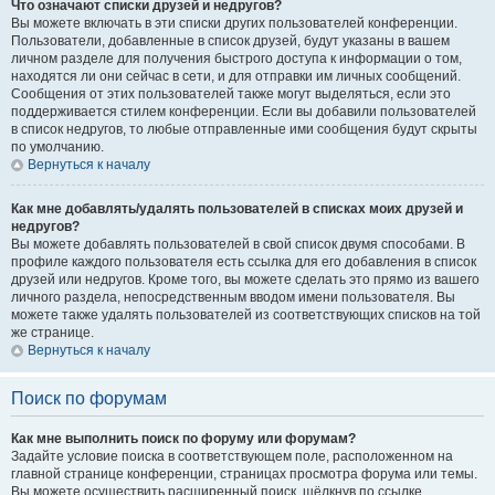
Что означают списки друзей и недругов?
Вы можете включать в эти списки других пользователей конференции.
Пользователи, добавленные в список друзей, будут указаны в вашем
личном разделе для получения быстрого доступа к информации о том,
находятся ли они сейчас в сети, и для отправки им личных сообщений.
Сообщения от этих пользователей также могут выделяться, если это
поддерживается стилем конференции. Если вы добавили пользователей
в список недругов, то любые отправленные ими сообщения будут скрыты
по умолчанию.
Вернуться к началу
Как мне добавлять/удалять пользователей в списках моих друзей и
недругов?
Вы можете добавлять пользователей в свой список двумя способами. В
профиле каждого пользователя есть ссылка для его добавления в список
друзей или недругов. Кроме того, вы можете сделать это прямо из вашего
личного раздела, непосредственным вводом имени пользователя. Вы
можете также удалять пользователей из соответствующих списков на той
же странице.
Вернуться к началу
Поиск по форумам
Как мне выполнить поиск по форуму или форумам?
Задайте условие поиска в соответствующем поле, расположенном на
главной странице конференции, страницах просмотра форума или темы.
Вы можете осуществить расширенный поиск, щёлкнув по ссылке