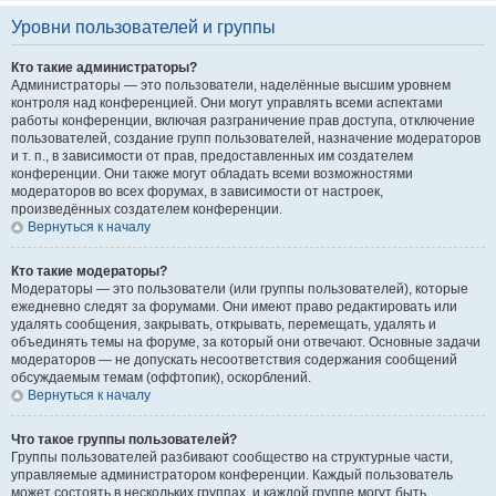
Уровни пользователей и группы
Кто такие администраторы?
Администраторы — это пользователи, наделённые высшим уровнем
контроля над конференцией. Они могут управлять всеми аспектами
работы конференции, включая разграничение прав доступа, отключение
пользователей, создание групп пользователей, назначение модераторов
и т. п., в зависимости от прав, предоставленных им создателем
конференции. Они также могут обладать всеми возможностями
модераторов во всех форумах, в зависимости от настроек,
произведённых создателем конференции.
Вернуться к началу
Кто такие модераторы?
Модераторы — это пользователи (или группы пользователей), которые
ежедневно следят за форумами. Они имеют право редактировать или
удалять сообщения, закрывать, открывать, перемещать, удалять и
объединять темы на форуме, за который они отвечают. Основные задачи
модераторов — не допускать несоответствия содержания сообщений
обсуждаемым темам (оффтопик), оскорблений.
Вернуться к началу
Что такое группы пользователей?
Группы пользователей разбивают сообщество на структурные части,
управляемые администратором конференции. Каждый пользователь
может состоять в нескольких группах, и каждой группе могут быть