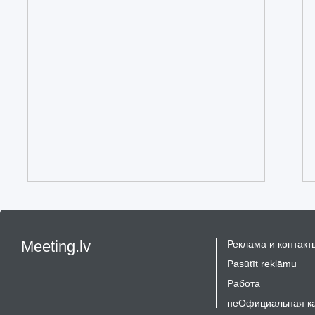
Meeting.lv
Реклама и контакт
Pasūtīt reklāmu
Работа
неОфициальная к