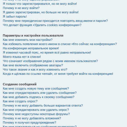
Я только что зарегистрировался, но не могу войти!
Почему я не могу войти?
Я давно зарегистрирован, но больше не могу войти!
Я забыл пароль!
Почему мне периодически приходится повторять ввод имени и пароля?
Что делает функция «Удалить cookies конференции»?
Параметры и настройки пользователя
Как мне изменить мои настройки?
Как избежать появления моего имени в списке «Кто сейчас на конференции»?
На конференции неправильное время!
Я изменил часовой пояс, но время всё равно неправильное!
Моего языка нет в списке!
Что означают изображения рядом с моим именем пользователя?
Как мне включить отображение аватары?
Что такое звание и как я могу изменить его?
Когда я щёлкаю по ссылке «email», от меня требуют войти на конференцию!
Создание сообщений
Как мне создать новую тему или сообщение?
Как мне отредактировать или удалить сообщение?
Как мне добавить подпись к своему сообщению?
Как мне создать опрос?
Почему я не могу добавить больше вариантов ответа?
Как мне отредактировать или удалить опрос?
Почему мне недоступны некоторые форумы?
Почему я не могу добавлять вложения?
Почему я получил предупреждение?
Как мне пожаловаться на сообщения модератору?