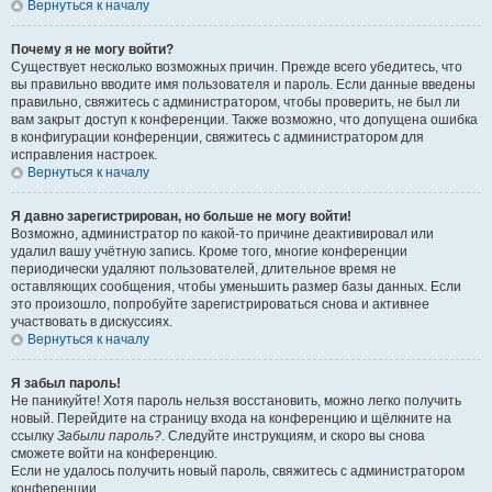
Вернуться к началу
Почему я не могу войти?
Существует несколько возможных причин. Прежде всего убедитесь, что
вы правильно вводите имя пользователя и пароль. Если данные введены
правильно, свяжитесь с администратором, чтобы проверить, не был ли
вам закрыт доступ к конференции. Также возможно, что допущена ошибка
в конфигурации конференции, свяжитесь с администратором для
исправления настроек.
Вернуться к началу
Я давно зарегистрирован, но больше не могу войти!
Возможно, администратор по какой-то причине деактивировал или
удалил вашу учётную запись. Кроме того, многие конференции
периодически удаляют пользователей, длительное время не
оставляющих сообщения, чтобы уменьшить размер базы данных. Если
это произошло, попробуйте зарегистрироваться снова и активнее
участвовать в дискуссиях.
Вернуться к началу
Я забыл пароль!
Не паникуйте! Хотя пароль нельзя восстановить, можно легко получить
новый. Перейдите на страницу входа на конференцию и щёлкните на
ссылку
Забыли пароль?
. Следуйте инструкциям, и скоро вы снова
сможете войти на конференцию.
Если не удалось получить новый пароль, свяжитесь с администратором
конференции.