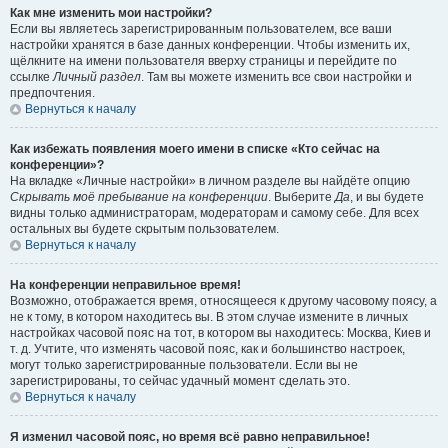
Как мне изменить мои настройки?
Если вы являетесь зарегистрированным пользователем, все ваши
настройки хранятся в базе данных конференции. Чтобы изменить их,
щёлкните на имени пользователя вверху страницы и перейдите по
ссылке
Личный раздел
. Там вы можете изменить все свои настройки и
предпочтения.
Вернуться к началу
Как избежать появления моего имени в списке «Кто сейчас на
конференции»?
На вкладке «Личные настройки» в личном разделе вы найдёте опцию
Скрывать моё пребывание на конференции
. Выберите
Да
, и вы будете
видны только администраторам, модераторам и самому себе. Для всех
остальных вы будете скрытым пользователем.
Вернуться к началу
На конференции неправильное время!
Возможно, отображается время, относящееся к другому часовому поясу, а
не к тому, в котором находитесь вы. В этом случае измените в личных
настройках часовой пояс на тот, в котором вы находитесь: Москва, Киев и
т. д. Учтите, что изменять часовой пояс, как и большинство настроек,
могут только зарегистрированные пользователи. Если вы не
зарегистрированы, то сейчас удачный момент сделать это.
Вернуться к началу
Я изменил часовой пояс, но время всё равно неправильное!