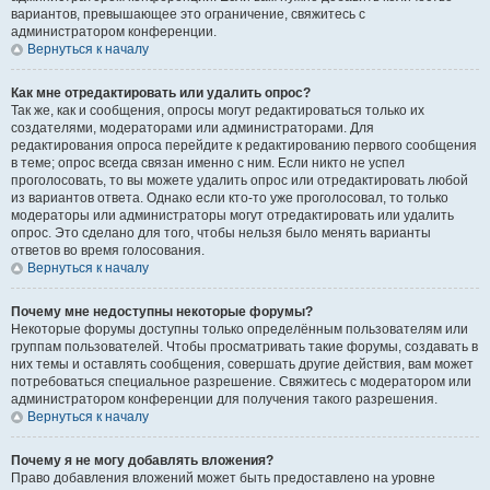
вариантов, превышающее это ограничение, свяжитесь с
администратором конференции.
Вернуться к началу
Как мне отредактировать или удалить опрос?
Так же, как и сообщения, опросы могут редактироваться только их
создателями, модераторами или администраторами. Для
редактирования опроса перейдите к редактированию первого сообщения
в теме; опрос всегда связан именно с ним. Если никто не успел
проголосовать, то вы можете удалить опрос или отредактировать любой
из вариантов ответа. Однако если кто-то уже проголосовал, то только
модераторы или администраторы могут отредактировать или удалить
опрос. Это сделано для того, чтобы нельзя было менять варианты
ответов во время голосования.
Вернуться к началу
Почему мне недоступны некоторые форумы?
Некоторые форумы доступны только определённым пользователям или
группам пользователей. Чтобы просматривать такие форумы, создавать в
них темы и оставлять сообщения, совершать другие действия, вам может
потребоваться специальное разрешение. Свяжитесь с модератором или
администратором конференции для получения такого разрешения.
Вернуться к началу
Почему я не могу добавлять вложения?
Право добавления вложений может быть предоставлено на уровне