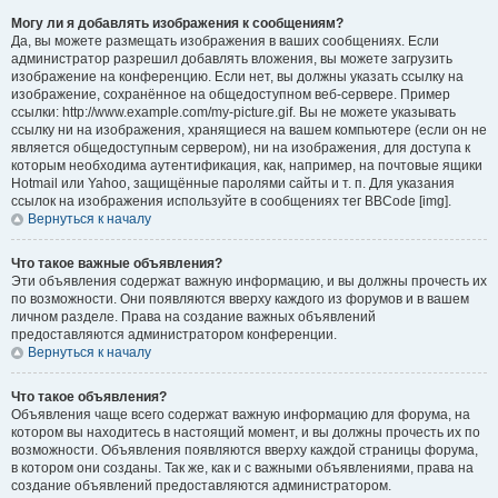
Могу ли я добавлять изображения к сообщениям?
Да, вы можете размещать изображения в ваших сообщениях. Если
администратор разрешил добавлять вложения, вы можете загрузить
изображение на конференцию. Если нет, вы должны указать ссылку на
изображение, сохранённое на общедоступном веб-сервере. Пример
ссылки: http://www.example.com/my-picture.gif. Вы не можете указывать
ссылку ни на изображения, хранящиеся на вашем компьютере (если он не
является общедоступным сервером), ни на изображения, для доступа к
которым необходима аутентификация, как, например, на почтовые ящики
Hotmail или Yahoo, защищённые паролями сайты и т. п. Для указания
ссылок на изображения используйте в сообщениях тег BBCode [img].
Вернуться к началу
Что такое важные объявления?
Эти объявления содержат важную информацию, и вы должны прочесть их
по возможности. Они появляются вверху каждого из форумов и в вашем
личном разделе. Права на создание важных объявлений
предоставляются администратором конференции.
Вернуться к началу
Что такое объявления?
Объявления чаще всего содержат важную информацию для форума, на
котором вы находитесь в настоящий момент, и вы должны прочесть их по
возможности. Объявления появляются вверху каждой страницы форума,
в котором они созданы. Так же, как и с важными объявлениями, права на
создание объявлений предоставляются администратором.