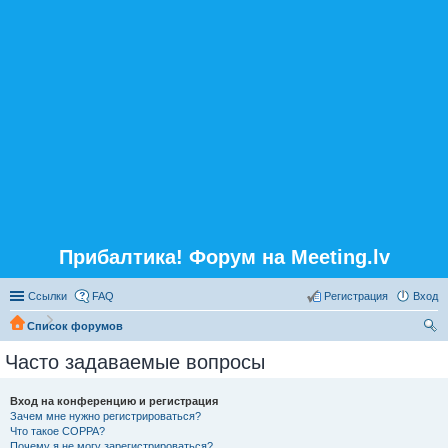
Прибалтика! Форум на Meeting.lv
Ссылки
FAQ
Регистрация
Вход
Список форумов
ои
Часто задаваемые вопросы
ск
Вход на конференцию и регистрация
Зачем мне нужно регистрироваться?
Что такое COPPA?
Почему я не могу зарегистрироваться?