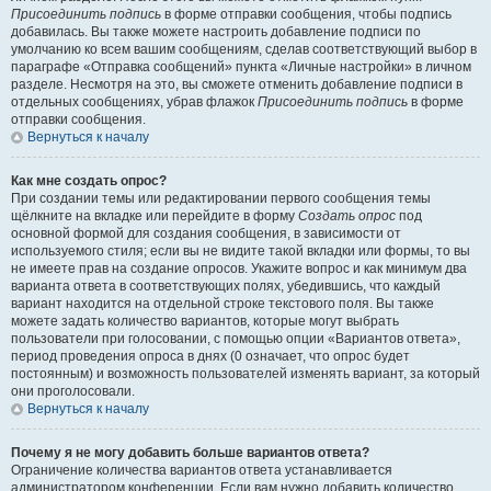
Присоединить подпись
в форме отправки сообщения, чтобы подпись
добавилась. Вы также можете настроить добавление подписи по
умолчанию ко всем вашим сообщениям, сделав соответствующий выбор в
параграфе «Отправка сообщений» пункта «Личные настройки» в личном
разделе. Несмотря на это, вы сможете отменить добавление подписи в
отдельных сообщениях, убрав флажок
Присоединить подпись
в форме
отправки сообщения.
Вернуться к началу
Как мне создать опрос?
При создании темы или редактировании первого сообщения темы
щёлкните на вкладке или перейдите в форму
Создать опрос
под
основной формой для создания сообщения, в зависимости от
используемого стиля; если вы не видите такой вкладки или формы, то вы
не имеете прав на создание опросов. Укажите вопрос и как минимум два
варианта ответа в соответствующих полях, убедившись, что каждый
вариант находится на отдельной строке текстового поля. Вы также
можете задать количество вариантов, которые могут выбрать
пользователи при голосовании, с помощью опции «Вариантов ответа»,
период проведения опроса в днях (0 означает, что опрос будет
постоянным) и возможность пользователей изменять вариант, за который
они проголосовали.
Вернуться к началу
Почему я не могу добавить больше вариантов ответа?
Ограничение количества вариантов ответа устанавливается
администратором конференции. Если вам нужно добавить количество