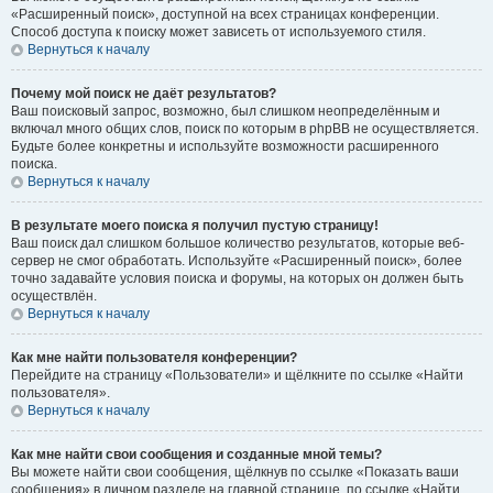
«Расширенный поиск», доступной на всех страницах конференции.
Способ доступа к поиску может зависеть от используемого стиля.
Вернуться к началу
Почему мой поиск не даёт результатов?
Ваш поисковый запрос, возможно, был слишком неопределённым и
включал много общих слов, поиск по которым в phpBB не осуществляется.
Будьте более конкретны и используйте возможности расширенного
поиска.
Вернуться к началу
В результате моего поиска я получил пустую страницу!
Ваш поиск дал слишком большое количество результатов, которые веб-
сервер не смог обработать. Используйте «Расширенный поиск», более
точно задавайте условия поиска и форумы, на которых он должен быть
осуществлён.
Вернуться к началу
Как мне найти пользователя конференции?
Перейдите на страницу «Пользователи» и щёлкните по ссылке «Найти
пользователя».
Вернуться к началу
Как мне найти свои сообщения и созданные мной темы?
Вы можете найти свои сообщения, щёлкнув по ссылке «Показать ваши
сообщения» в личном разделе на главной странице, по ссылке «Найти