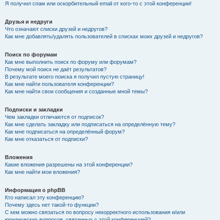
Я получил спам или оскорбительный email от кого-то с этой конференции!
Друзья и недруги
Что означают списки друзей и недругов?
Как мне добавлять/удалять пользователей в списках моих друзей и недругов?
Поиск по форумам
Как мне выполнить поиск по форуму или форумам?
Почему мой поиск не даёт результатов?
В результате моего поиска я получил пустую страницу!
Как мне найти пользователя конференции?
Как мне найти свои сообщения и созданные мной темы?
Подписки и закладки
Чем закладки отличаются от подписок?
Как мне сделать закладку или подписаться на определённую тему?
Как мне подписаться на определённый форум?
Как мне отказаться от подписки?
Вложения
Какие вложения разрешены на этой конференции?
Как мне найти мои вложения?
Информация о phpBB
Кто написал эту конференцию?
Почему здесь нет такой-то функции?
С кем можно связаться по вопросу некорректного использования и/или
юридических вопросов, связанных с этой конференцией?