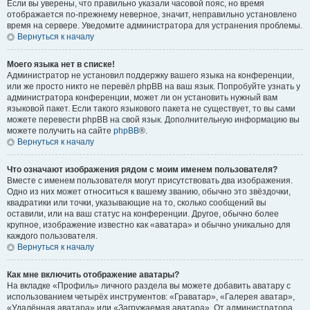
Если вы уверены, что правильно указали часовой пояс, но время
отображается по-прежнему неверное, значит, неправильно установлено
время на сервере. Уведомите администратора для устранения проблемы.
Вернуться к началу
Моего языка нет в списке!
Администратор не установил поддержку вашего языка на конференции,
или же просто никто не перевёл phpBB на ваш язык. Попробуйте узнать у
администратора конференции, может ли он установить нужный вам
языковой пакет. Если такого языкового пакета не существует, то вы сами
можете перевести phpBB на свой язык. Дополнительную информацию вы
можете получить на сайте
phpBB
®.
Вернуться к началу
Что означают изображения рядом с моим именем пользователя?
Вместе с именем пользователя могут присутствовать два изображения.
Одно из них может относиться к вашему званию, обычно это звёздочки,
квадратики или точки, указывающие на то, сколько сообщений вы
оставили, или на ваш статус на конференции. Другое, обычно более
крупное, изображение известно как «аватара» и обычно уникально для
каждого пользователя.
Вернуться к началу
Как мне включить отображение аватары?
На вкладке «Профиль» личного раздела вы можете добавить аватару с
использованием четырёх инструментов: «Граватар», «Галерея аватар»,
«Удалённая аватара» или «Загружаемая аватара». От администратора