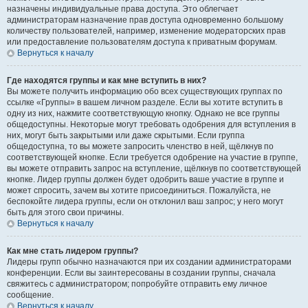
назначены индивидуальные права доступа. Это облегчает
администраторам назначение прав доступа одновременно большому
количеству пользователей, например, изменение модераторских прав
или предоставление пользователям доступа к приватным форумам.
Вернуться к началу
Где находятся группы и как мне вступить в них?
Вы можете получить информацию обо всех существующих группах по
ссылке «Группы» в вашем личном разделе. Если вы хотите вступить в
одну из них, нажмите соответствующую кнопку. Однако не все группы
общедоступны. Некоторые могут требовать одобрения для вступления в
них, могут быть закрытыми или даже скрытыми. Если группа
общедоступна, то вы можете запросить членство в ней, щёлкнув по
соответствующей кнопке. Если требуется одобрение на участие в группе,
вы можете отправить запрос на вступление, щёлкнув по соответствующей
кнопке. Лидер группы должен будет одобрить ваше участие в группе и
может спросить, зачем вы хотите присоединиться. Пожалуйста, не
беспокойте лидера группы, если он отклонил ваш запрос; у него могут
быть для этого свои причины.
Вернуться к началу
Как мне стать лидером группы?
Лидеры групп обычно назначаются при их создании администраторами
конференции. Если вы заинтересованы в создании группы, сначала
свяжитесь с администратором; попробуйте отправить ему личное
сообщение.
Вернуться к началу