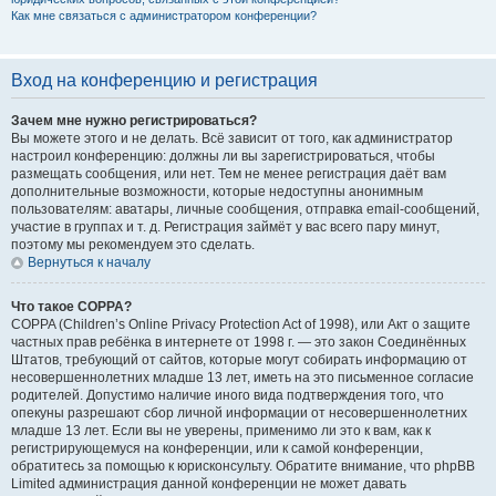
Как мне связаться с администратором конференции?
Вход на конференцию и регистрация
Зачем мне нужно регистрироваться?
Вы можете этого и не делать. Всё зависит от того, как администратор
настроил конференцию: должны ли вы зарегистрироваться, чтобы
размещать сообщения, или нет. Тем не менее регистрация даёт вам
дополнительные возможности, которые недоступны анонимным
пользователям: аватары, личные сообщения, отправка email-сообщений,
участие в группах и т. д. Регистрация займёт у вас всего пару минут,
поэтому мы рекомендуем это сделать.
Вернуться к началу
Что такое COPPA?
COPPA (Children’s Online Privacy Protection Act of 1998), или Акт о защите
частных прав ребёнка в интернете от 1998 г. — это закон Соединённых
Штатов, требующий от сайтов, которые могут собирать информацию от
несовершеннолетних младше 13 лет, иметь на это письменное согласие
родителей. Допустимо наличие иного вида подтверждения того, что
опекуны разрешают сбор личной информации от несовершеннолетних
младше 13 лет. Если вы не уверены, применимо ли это к вам, как к
регистрирующемуся на конференции, или к самой конференции,
обратитесь за помощью к юрисконсульту. Обратите внимание, что phpBB
Limited администрация данной конференции не может давать