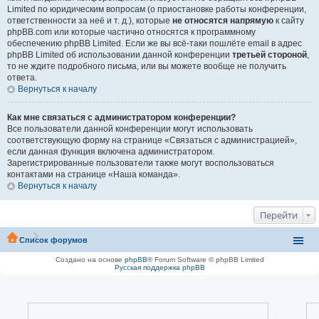
Limited по юридическим вопросам (о приостановке работы конференции,
ответственности за неё и т. д.), которые
не относятся напрямую
к сайту
phpBB.com или которые частично относятся к программному
обеспечению phpBB Limited. Если же вы всё-таки пошлёте email в адрес
phpBB Limited об использовании данной конференции
третьей стороной
,
то не ждите подробного письма, или вы можете вообще не получить
ответа.
Вернуться к началу
Как мне связаться с администратором конференции?
Все пользователи данной конференции могут использовать
соответствующую форму на странице «Связаться с администрацией»,
если данная функция включена администратором.
Зарегистрированные пользователи также могут воспользоваться
контактами на странице «Наша команда».
Вернуться к началу
Перейти
Список форумов
Создано на основе
phpBB
® Forum Software © phpBB Limited
Русская поддержка phpBB