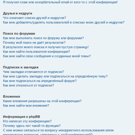
Я получил спам или оскорбительный email от кого-то с этой конференции!
Друзья и недруги
Что означают списки друзей и недругов?
Как мне добавлять/удалять пользователей в списках моих друзей и недругов?
Поиск по форумам
Как мне выполнить поиск по форуму или форумам?
Почему мой поиск не даёт результатов?
В результате моего поиска я получил пустую страницу!
Как мне найти пользователя конференции?
Как мне найти свои сообщения и созданные мной темы?
Подписки и закладки
Чем закладки отличаются от подписок?
Как мне сделать закладку или подписаться на определённую тему?
Как мне подписаться на определённый форум?
Как мне отказаться от подписки?
Вложения
Какие вложения разрешены на этой конференции?
Как мне найти мои вложения?
Информация о phpBB
Кто написал эту конференцию?
Почему здесь нет такой-то функции?
С кем можно связаться по вопросу некорректного использования и/или
юридических вопросов, связанных с этой конференцией?