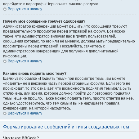
перейдите в параграф «Черновики» личного раздела.
Вернуться к началу
Почему моё сообщение требует одобрения?
Администратор конференции может решить, что сообщения требуют
предварительного просмотра перед отправкой на форум. Возможно
также, что администратор включил вас в группу пользователей,
сообщения которых, по его или её мнению, должны быть предварительно
просмотрены перед отправкой. Пожалуйста, свяжитесь с
администратором конференции для получения дополнительной
информации.
Вернуться к началу
Как мне вновь поднять мою тему?
Щёлкнув по ссылке «Поднять тему» при просмотре темы, вы можете
«поднять» её в верхнюю часть первой страницы форума. Если этого не
происходит, то это означает, что возможность поднятия тем могла быть
отключена, или время, которое должно пройти до повторного поднятия
темы, ещё не прошло. Также можно поднять тему, просто ответив на неё,
однако удостоверьтесь, что тем самым вы не нарушаете правила
конференции, на которой находитесь.
Вернуться к началу
Форматирование сообщений и типы создаваемых тем
Что такое BBCode?