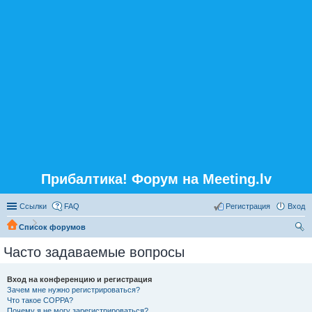
Прибалтика! Форум на Meeting.lv
Ссылки
FAQ
Регистрация
Вход
Список форумов
ои
Часто задаваемые вопросы
ск
Вход на конференцию и регистрация
Зачем мне нужно регистрироваться?
Что такое COPPA?
Почему я не могу зарегистрироваться?