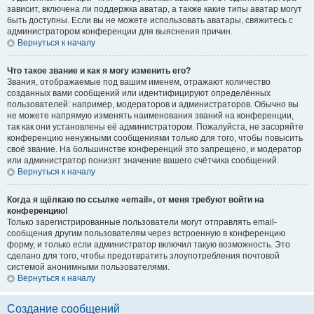
зависит, включена ли поддержка аватар, а также какие типы аватар могут
быть доступны. Если вы не можете использовать аватары, свяжитесь с
администратором конференции для выяснения причин.
Вернуться к началу
Что такое звание и как я могу изменить его?
Звания, отображаемые под вашим именем, отражают количество
созданных вами сообщений или идентифицируют определённых
пользователей: например, модераторов и администраторов. Обычно вы
не можете напрямую изменять наименования званий на конференции,
так как они установлены её администратором. Пожалуйста, не засоряйте
конференцию ненужными сообщениями только для того, чтобы повысить
своё звание. На большинстве конференций это запрещено, и модератор
или администратор понизят значение вашего счётчика сообщений.
Вернуться к началу
Когда я щёлкаю по ссылке «email», от меня требуют войти на
конференцию!
Только зарегистрированные пользователи могут отправлять email-
сообщения другим пользователям через встроенную в конференцию
форму, и только если администратор включил такую возможность. Это
сделано для того, чтобы предотвратить злоупотребления почтовой
системой анонимными пользователями.
Вернуться к началу
Создание сообщений