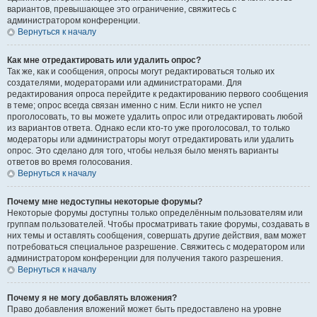
вариантов, превышающее это ограничение, свяжитесь с
администратором конференции.
Вернуться к началу
Как мне отредактировать или удалить опрос?
Так же, как и сообщения, опросы могут редактироваться только их
создателями, модераторами или администраторами. Для
редактирования опроса перейдите к редактированию первого сообщения
в теме; опрос всегда связан именно с ним. Если никто не успел
проголосовать, то вы можете удалить опрос или отредактировать любой
из вариантов ответа. Однако если кто-то уже проголосовал, то только
модераторы или администраторы могут отредактировать или удалить
опрос. Это сделано для того, чтобы нельзя было менять варианты
ответов во время голосования.
Вернуться к началу
Почему мне недоступны некоторые форумы?
Некоторые форумы доступны только определённым пользователям или
группам пользователей. Чтобы просматривать такие форумы, создавать в
них темы и оставлять сообщения, совершать другие действия, вам может
потребоваться специальное разрешение. Свяжитесь с модератором или
администратором конференции для получения такого разрешения.
Вернуться к началу
Почему я не могу добавлять вложения?
Право добавления вложений может быть предоставлено на уровне