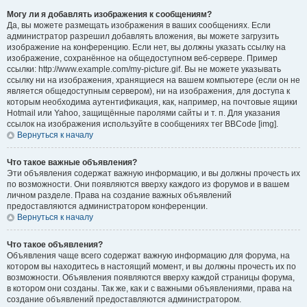
Могу ли я добавлять изображения к сообщениям?
Да, вы можете размещать изображения в ваших сообщениях. Если
администратор разрешил добавлять вложения, вы можете загрузить
изображение на конференцию. Если нет, вы должны указать ссылку на
изображение, сохранённое на общедоступном веб-сервере. Пример
ссылки: http://www.example.com/my-picture.gif. Вы не можете указывать
ссылку ни на изображения, хранящиеся на вашем компьютере (если он не
является общедоступным сервером), ни на изображения, для доступа к
которым необходима аутентификация, как, например, на почтовые ящики
Hotmail или Yahoo, защищённые паролями сайты и т. п. Для указания
ссылок на изображения используйте в сообщениях тег BBCode [img].
Вернуться к началу
Что такое важные объявления?
Эти объявления содержат важную информацию, и вы должны прочесть их
по возможности. Они появляются вверху каждого из форумов и в вашем
личном разделе. Права на создание важных объявлений
предоставляются администратором конференции.
Вернуться к началу
Что такое объявления?
Объявления чаще всего содержат важную информацию для форума, на
котором вы находитесь в настоящий момент, и вы должны прочесть их по
возможности. Объявления появляются вверху каждой страницы форума,
в котором они созданы. Так же, как и с важными объявлениями, права на
создание объявлений предоставляются администратором.