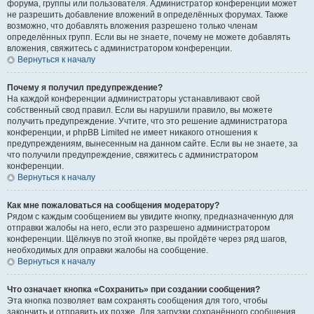
форума, группы или пользователя. Администратор конференции может
не разрешить добавление вложений в определённых форумах. Также
возможно, что добавлять вложения разрешено только членам
определённых групп. Если вы не знаете, почему не можете добавлять
вложения, свяжитесь с администратором конференции.
Вернуться к началу
Почему я получил предупреждение?
На каждой конференции администраторы устанавливают свой
собственный свод правил. Если вы нарушили правило, вы можете
получить предупреждение. Учтите, что это решение администратора
конференции, и phpBB Limited не имеет никакого отношения к
предупреждениям, вынесенным на данном сайте. Если вы не знаете, за
что получили предупреждение, свяжитесь с администратором
конференции.
Вернуться к началу
Как мне пожаловаться на сообщения модератору?
Рядом с каждым сообщением вы увидите кнопку, предназначенную для
отправки жалобы на него, если это разрешено администратором
конференции. Щёлкнув по этой кнопке, вы пройдёте через ряд шагов,
необходимых для оправки жалобы на сообщение.
Вернуться к началу
Что означает кнопка «Сохранить» при создании сообщения?
Эта кнопка позволяет вам сохранять сообщения для того, чтобы
закончить и отправить их позже. Для загрузки сохранённого сообщения