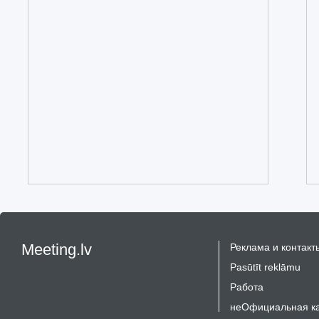
Meeting.lv
Реклама и контакт
Pasūtīt reklāmu
Работа
неОфициальная к