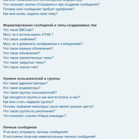
Что означает кнопка «Сохранить» при создании сообщения?
Почему моё сообщение требует одобрения?
Как мне вновь поднять мою тему?
Форматирование сообщений и типы создаваемых тем
Что такое BBCode?
Могу ли я использовать HTML?
Что такое смайлики?
Могу ли я добавлять изображения к сообщениям?
Что такое важные объявления?
Что такое объявления?
Что такое прилепленные темы?
Что такое закрытые темы?
Что такое значки тем?
Уровни пользователей и группы
Кто такие администраторы?
Кто такие модераторы?
Что такое группы пользователей?
Где находятся группы и как мне вступить в них?
Как мне стать лидером группы?
Почему названия некоторых групп имеют разные цвета?
Что такое группа по умолчанию?
Что означает ссылка «Наша команда»?
Личные сообщения
Я не могу отправить личные сообщения!
Я постоянно получаю нежелательные личные сообщения!