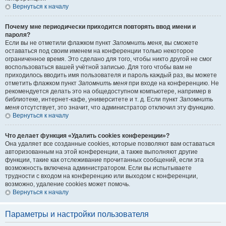
Вернуться к началу
Почему мне периодически приходится повторять ввод имени и
пароля?
Если вы не отметили флажком пункт
Запомнить меня
, вы сможете
оставаться под своим именем на конференции только некоторое
ограниченное время. Это сделано для того, чтобы никто другой не смог
воспользоваться вашей учётной записью. Для того чтобы вам не
приходилось вводить имя пользователя и пароль каждый раз, вы можете
отметить флажком пункт
Запомнить меня
при входе на конференцию. Не
рекомендуется делать это на общедоступном компьютере, например в
библиотеке, интернет-кафе, университете и т. д. Если пункт
Запомнить
меня
отсутствует, это значит, что администратор отключил эту функцию.
Вернуться к началу
Что делает функция «Удалить cookies конференции»?
Она удаляет все созданные cookies, которые позволяют вам оставаться
авторизованным на этой конференции, а также выполняют другие
функции, такие как отслеживание прочитанных сообщений, если эта
возможность включена администратором. Если вы испытываете
трудности с входом на конференцию или выходом с конференции,
возможно, удаление cookies может помочь.
Вернуться к началу
Параметры и настройки пользователя