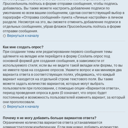
Присоединить подпись
в форме отправки сообщения, чтобы подпись
добавилась. Вы также можете настроить добавление подписи по
умолчанию ко всем вашим сообщениям, сделав соответствующий выбор в
параграфе «Отправка сообщений» пункта «Личные настройки» в личном
разделе. Несмотря на это, вы сможете отменить добавление подписи в
отдельных сообщениях, убрав флажок
Присоединить подпись
в форме
отправки сообщения.
Вернуться к началу
Как мне создать опрос?
При создании темы или редактировании первого сообщения темы
щёлкните на вкладке или перейдите в форму
Создать опрос
под
основной формой для создания сообщения, в зависимости от
используемого стиля; если вы не видите такой вкладки или формы, то вы
не имеете прав на создание опросов. Укажите вопрос и как минимум два
варианта ответа в соответствующих полях, убедившись, что каждый
вариант находится на отдельной строке текстового поля. Вы также
можете задать количество вариантов, которые могут выбрать
пользователи при голосовании, с помощью опции «Вариантов ответа»,
период проведения опроса в днях (0 означает, что опрос будет
постоянным) и возможность пользователей изменять вариант, за который
они проголосовали.
Вернуться к началу
Почему я не могу добавить больше вариантов ответа?
Ограничение количества вариантов ответа устанавливается
администратором конференции. Если вам нужно добавить количество