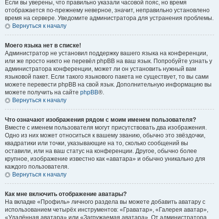
Если вы уверены, что правильно указали часовой пояс, но время
отображается по-прежнему неверное, значит, неправильно установлено
время на сервере. Уведомите администратора для устранения проблемы.
Вернуться к началу
Моего языка нет в списке!
Администратор не установил поддержку вашего языка на конференции,
или же просто никто не перевёл phpBB на ваш язык. Попробуйте узнать у
администратора конференции, может ли он установить нужный вам
языковой пакет. Если такого языкового пакета не существует, то вы сами
можете перевести phpBB на свой язык. Дополнительную информацию вы
можете получить на сайте
phpBB
®.
Вернуться к началу
Что означают изображения рядом с моим именем пользователя?
Вместе с именем пользователя могут присутствовать два изображения.
Одно из них может относиться к вашему званию, обычно это звёздочки,
квадратики или точки, указывающие на то, сколько сообщений вы
оставили, или на ваш статус на конференции. Другое, обычно более
крупное, изображение известно как «аватара» и обычно уникально для
каждого пользователя.
Вернуться к началу
Как мне включить отображение аватары?
На вкладке «Профиль» личного раздела вы можете добавить аватару с
использованием четырёх инструментов: «Граватар», «Галерея аватар»,
«Удалённая аватара» или «Загружаемая аватара». От администратора