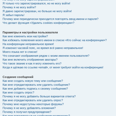
Я только что зарегистрировался, но не могу войти!
Почему я не могу войти?
Я давно зарегистрирован, но больше не могу войти!
Я забыл пароль!
Почему мне периодически приходится повторять ввод имени и пароля?
Что делает функция «Удалить cookies конференции»?
Параметры и настройки пользователя
Как мне изменить мои настройки?
Как избежать появления моего имени в списке «Кто сейчас на конференции»?
На конференции неправильное время!
Я изменил часовой пояс, но время всё равно неправильное!
Моего языка нет в списке!
Что означают изображения рядом с моим именем пользователя?
Как мне включить отображение аватары?
Что такое звание и как я могу изменить его?
Когда я щёлкаю по ссылке «email», от меня требуют войти на конференцию!
Создание сообщений
Как мне создать новую тему или сообщение?
Как мне отредактировать или удалить сообщение?
Как мне добавить подпись к своему сообщению?
Как мне создать опрос?
Почему я не могу добавить больше вариантов ответа?
Как мне отредактировать или удалить опрос?
Почему мне недоступны некоторые форумы?
Почему я не могу добавлять вложения?
Почему я получил предупреждение?
Как мне пожаловаться на сообщения модератору?