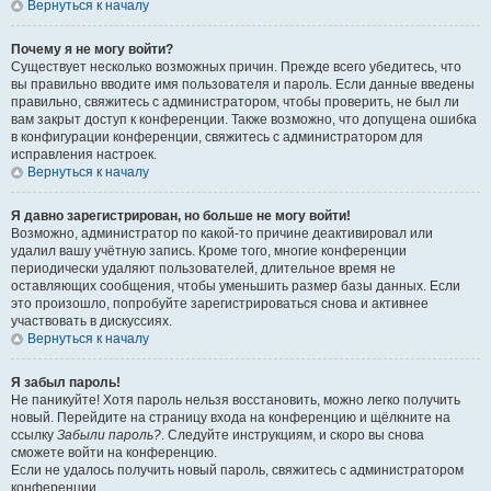
Вернуться к началу
Почему я не могу войти?
Существует несколько возможных причин. Прежде всего убедитесь, что
вы правильно вводите имя пользователя и пароль. Если данные введены
правильно, свяжитесь с администратором, чтобы проверить, не был ли
вам закрыт доступ к конференции. Также возможно, что допущена ошибка
в конфигурации конференции, свяжитесь с администратором для
исправления настроек.
Вернуться к началу
Я давно зарегистрирован, но больше не могу войти!
Возможно, администратор по какой-то причине деактивировал или
удалил вашу учётную запись. Кроме того, многие конференции
периодически удаляют пользователей, длительное время не
оставляющих сообщения, чтобы уменьшить размер базы данных. Если
это произошло, попробуйте зарегистрироваться снова и активнее
участвовать в дискуссиях.
Вернуться к началу
Я забыл пароль!
Не паникуйте! Хотя пароль нельзя восстановить, можно легко получить
новый. Перейдите на страницу входа на конференцию и щёлкните на
ссылку
Забыли пароль?
. Следуйте инструкциям, и скоро вы снова
сможете войти на конференцию.
Если не удалось получить новый пароль, свяжитесь с администратором
конференции.