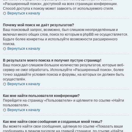
«Расширенный поиск», доступной на всех страницах конференции.
Способ доступа к поиску может зависеть от используемого стиля.
Вернуться к началу
Почему мой поиск не даёт результатов?
Ваш поисковый запрос, возможно, был слишком неопределённым и
включал много общих слов, поиск по которым в phpBB не осуществляется.
Будьте более конкретны и используйте возможности расширенного
поиска.
Вернуться к началу
В результате моего поиска я получил пустую страницу!
Ваш поиск дал слишком большое количество результатов, которые веб-
сервер не смог обработать. Используйте «Расширенный поиск», более
точно задавайте условия поиска и форумы, на которых он должен быть
осуществлён.
Вернуться к началу
Как мне найти пользователя конференции?
Перейдите на страницу «Пользователи» и щёлкните по ссылке «Найти
пользователя».
Вернуться к началу
Как мне найти свои сообщения и созданные мной темы?
Вы можете найти свои сообщения, щёлкнув по ссылке «Показать ваши
сообщения» в личном разделе на главной странице, по ссылке «Найти