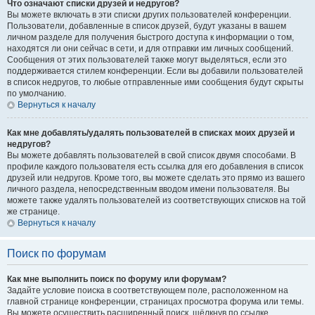
Что означают списки друзей и недругов?
Вы можете включать в эти списки других пользователей конференции.
Пользователи, добавленные в список друзей, будут указаны в вашем
личном разделе для получения быстрого доступа к информации о том,
находятся ли они сейчас в сети, и для отправки им личных сообщений.
Сообщения от этих пользователей также могут выделяться, если это
поддерживается стилем конференции. Если вы добавили пользователей
в список недругов, то любые отправленные ими сообщения будут скрыты
по умолчанию.
Вернуться к началу
Как мне добавлять/удалять пользователей в списках моих друзей и
недругов?
Вы можете добавлять пользователей в свой список двумя способами. В
профиле каждого пользователя есть ссылка для его добавления в список
друзей или недругов. Кроме того, вы можете сделать это прямо из вашего
личного раздела, непосредственным вводом имени пользователя. Вы
можете также удалять пользователей из соответствующих списков на той
же странице.
Вернуться к началу
Поиск по форумам
Как мне выполнить поиск по форуму или форумам?
Задайте условие поиска в соответствующем поле, расположенном на
главной странице конференции, страницах просмотра форума или темы.
Вы можете осуществить расширенный поиск, щёлкнув по ссылке