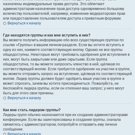
назначены индивидуальные права доступа. Это облегчает
администраторам назначение прав доступа одновременно большому
количеству пользователей, например, изменение модераторских прав
или предоставление пользователям доступа к приватным форумам.
Вернуться к началу
Где находятся группы и как мне вступить в них?
Вы можете получить информацию обо всех существующих группах по
ссылке «Группы» в вашем личном разделе. Если вы хотите вступить в
одну из них, нажмите соответствующую кнопку. Однако не все группы
общедоступны. Некоторые могут требовать одобрения для вступления в
них, могут быть закрытыми или даже скрытыми. Если группа
общедоступна, то вы можете запросить членство в ней, щёлкнув по
соответствующей кнопке. Если требуется одобрение на участие в группе,
вы можете отправить запрос на вступление, щёлкнув по соответствующей
кнопке. Лидер группы должен будет одобрить ваше участие в группе и
может спросить, зачем вы хотите присоединиться. Пожалуйста, не
беспокойте лидера группы, если он отклонил ваш запрос; у него могут
быть для этого свои причины.
Вернуться к началу
Как мне стать лидером группы?
Лидеры групп обычно назначаются при их создании администраторами
конференции. Если вы заинтересованы в создании группы, сначала
свяжитесь с администратором; попробуйте отправить ему личное
сообщение.
Вернуться к началу