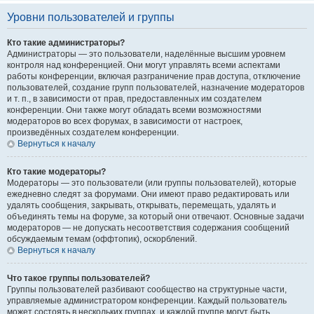
Уровни пользователей и группы
Кто такие администраторы?
Администраторы — это пользователи, наделённые высшим уровнем
контроля над конференцией. Они могут управлять всеми аспектами
работы конференции, включая разграничение прав доступа, отключение
пользователей, создание групп пользователей, назначение модераторов
и т. п., в зависимости от прав, предоставленных им создателем
конференции. Они также могут обладать всеми возможностями
модераторов во всех форумах, в зависимости от настроек,
произведённых создателем конференции.
Вернуться к началу
Кто такие модераторы?
Модераторы — это пользователи (или группы пользователей), которые
ежедневно следят за форумами. Они имеют право редактировать или
удалять сообщения, закрывать, открывать, перемещать, удалять и
объединять темы на форуме, за который они отвечают. Основные задачи
модераторов — не допускать несоответствия содержания сообщений
обсуждаемым темам (оффтопик), оскорблений.
Вернуться к началу
Что такое группы пользователей?
Группы пользователей разбивают сообщество на структурные части,
управляемые администратором конференции. Каждый пользователь
может состоять в нескольких группах, и каждой группе могут быть