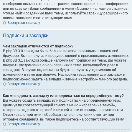
сообщения пользователя» на странице вашего профиля на конференции
или по ссылке «Ваши сообщения» в меню «Ссылки» на главной странице.
Чтобы найти созданные вами темы, используйте страницу расширенного
поиска, заполнив соответствующие поля.
Вернуться к началу
Подписки и закладки
Чем закладки отличаются от подписок?
В phpBB 3.0 закладки были больше похожи на закладки в вашем веб-
браузере. Вы не получали предупреждений о произошедших изменениях.
В phpBB 3.1 закладки больше напоминают подписки на темы. Вы можете
получать уведомления об обновлениях в теме, находящейся у вас в
закладках. В случае подписки, вы будете получать уведомления об
изменениях в теме или форуме. Настройки уведомлений для закладок и
подписок можно задать на вкладке «Личные настройки» личного раздела.
Вернуться к началу
Как мне сделать закладку или подписаться на определённую тему?
Вы можете создать закладку или подписаться на определённую тему,
щёлкнув по соответствующей ссылке в меню «Управление темой»,
которое находится в верхней и нижней части страницы просмотра тем.
Отметив галочкой пункт «Сообщать мне о получении ответа» при
отправке сообщения, вы также подпишетесь на соответствующую тему.
Вернуться к началу