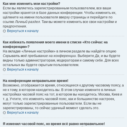
Как мне изменить мои настройки?
Если вы являетесь зарегистрированным пользователем, все ваши
настройки хранятся в базе данных конференции. Чтобы изменить их,
щёлкните на имени пользователя вверху страницы и перейдите по
ссылке
Личный раздел
. Там вы можете изменить все свои настройки и
предпочтения.
Вернуться к началу
Как избежать появления моего имени в списке «Кто сейчас на
конференции»?
На вкладке «Личные настройки» в личном разделе вы найдёте опцию
Скрывать моё пребывание на конференции
. Выберите
Да
, и вы будете
видны только администраторам, модераторам и самому себе. Для всех
остальных вы будете скрытым пользователем.
Вернуться к началу
На конференции неправильное время!
Возможно, отображается время, относящееся к другому часовому поясу, а
не к тому, в котором находитесь вы. В этом случае измените в личных
настройках часовой пояс на тот, в котором вы находитесь: Москва, Киев и
т. д. Учтите, что изменять часовой пояс, как и большинство настроек,
могут только зарегистрированные пользователи. Если вы не
зарегистрированы, то сейчас удачный момент сделать это.
Вернуться к началу
Я изменил часовой пояс, но время всё равно неправильное!