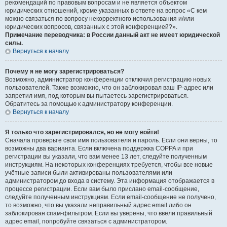
рекомендаций по правовым вопросам и не является объектом
юридических отношений, кроме указанных в ответе на вопрос «С кем
можно связаться по вопросу некорректного использования и/или
юридических вопросов, связанных с этой конференцией?».
Примечание переводчика: в России данный акт не имеет юридической
силы.
Вернуться к началу
Почему я не могу зарегистрироваться?
Возможно, администратор конференции отключил регистрацию новых
пользователей. Также возможно, что он заблокировал ваш IP-адрес или
запретил имя, под которым вы пытаетесь зарегистрироваться.
Обратитесь за помощью к администратору конференции.
Вернуться к началу
Я только что зарегистрировался, но не могу войти!
Сначала проверьте свои имя пользователя и пароль. Если они верны, то
возможны два варианта. Если включена поддержка COPPA и при
регистрации вы указали, что вам менее 13 лет, следуйте полученным
инструкциям. На некоторых конференциях требуется, чтобы все новые
учётные записи были активированы пользователями или
администратором до входа в систему. Эта информация отображается в
процессе регистрации. Если вам было прислано email-сообщение,
следуйте полученным инструкциям. Если email-сообщение не получено,
то возможно, что вы указали неправильный адрес email либо он
заблокирован спам-фильтром. Если вы уверены, что ввели правильный
адрес email, попробуйте связаться с администратором.