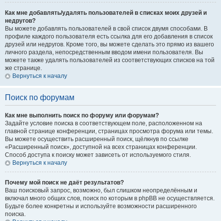
Как мне добавлять/удалять пользователей в списках моих друзей и
недругов?
Вы можете добавлять пользователей в свой список двумя способами. В
профиле каждого пользователя есть ссылка для его добавления в список
друзей или недругов. Кроме того, вы можете сделать это прямо из вашего
личного раздела, непосредственным вводом имени пользователя. Вы
можете также удалять пользователей из соответствующих списков на той
же странице.
Вернуться к началу
Поиск по форумам
Как мне выполнить поиск по форуму или форумам?
Задайте условие поиска в соответствующем поле, расположенном на
главной странице конференции, страницах просмотра форума или темы.
Вы можете осуществить расширенный поиск, щёлкнув по ссылке
«Расширенный поиск», доступной на всех страницах конференции.
Способ доступа к поиску может зависеть от используемого стиля.
Вернуться к началу
Почему мой поиск не даёт результатов?
Ваш поисковый запрос, возможно, был слишком неопределённым и
включал много общих слов, поиск по которым в phpBB не осуществляется.
Будьте более конкретны и используйте возможности расширенного
поиска.