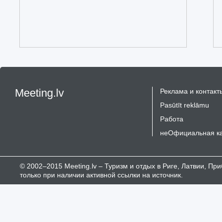
Meeting.lv
Реклама и контакт
Pasūtīt reklāmu
Работа
неОфициальная к
© 2002–2015 Meeting.lv – Туризм и отдых в Риге, Латвии, П
только при наличии активной ссылки на источник.