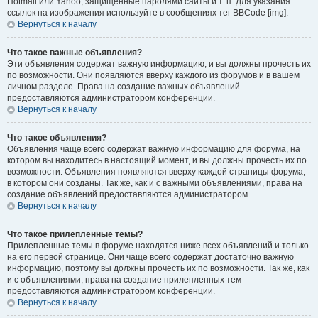
Hotmail или Yahoo, защищённые паролями сайты и т. п. Для указания
ссылок на изображения используйте в сообщениях тег BBCode [img].
Вернуться к началу
Что такое важные объявления?
Эти объявления содержат важную информацию, и вы должны прочесть их
по возможности. Они появляются вверху каждого из форумов и в вашем
личном разделе. Права на создание важных объявлений
предоставляются администратором конференции.
Вернуться к началу
Что такое объявления?
Объявления чаще всего содержат важную информацию для форума, на
котором вы находитесь в настоящий момент, и вы должны прочесть их по
возможности. Объявления появляются вверху каждой страницы форума,
в котором они созданы. Так же, как и с важными объявлениями, права на
создание объявлений предоставляются администратором.
Вернуться к началу
Что такое прилепленные темы?
Прилепленные темы в форуме находятся ниже всех объявлений и только
на его первой странице. Они чаще всего содержат достаточно важную
информацию, поэтому вы должны прочесть их по возможности. Так же, как
и с объявлениями, права на создание прилепленных тем
предоставляются администратором конференции.
Вернуться к началу