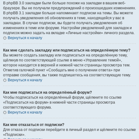
В phpBB 3.0 закладки были больше похожи на закладки в вашем веб-
браузере. Вы не получали предупреждений о произошедших изменениях.
В phpBB 3.1 закладки больше напоминают подписки на темы. Вы можете
получать уведомления об обновлениях в теме, находящейся у вас в
закладках. В случае подписки, вы будете получать уведомления об
изменениях в теме или форуме. Настройки уведомлений для закладок и
подписок можно задать на вкладке «Личные настройки» личного раздела.
Вернуться к началу
Как мне сделать закладку или подписаться на определённую тему?
Вы можете создать закладку или подписаться на определённую тему,
щёлкнув по соответствующей ссылке в меню «Управление темой»,
которое находится в верхней и нижней части страницы просмотра тем.
Отметив галочкой пункт «Сообщать мне о получении ответа» при
отправке сообщения, вы также подпишетесь на соответствующую тему.
Вернуться к началу
Как мне подписаться на определённый форум?
Чтобы подписаться на определённый форум, щёлкните по ссылке
«Подписаться на форум» в нижней части страницы просмотра
соответствующего форума.
Вернуться к началу
Как мне отказаться от подписки?
Для отказа от подписки перейдите в личный раздел и щёлкните по ссылке
«Подписки».