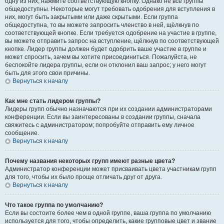
одну из них, нажмите соответствующую кнопку. Однако не все группы
общедоступны. Некоторые могут требовать одобрения для вступления в
них, могут быть закрытыми или даже скрытыми. Если группа
общедоступна, то вы можете запросить членство в ней, щёлкнув по
соответствующей кнопке. Если требуется одобрение на участие в группе,
вы можете отправить запрос на вступление, щёлкнув по соответствующей
кнопке. Лидер группы должен будет одобрить ваше участие в группе и
может спросить, зачем вы хотите присоединиться. Пожалуйста, не
беспокойте лидера группы, если он отклонил ваш запрос; у него могут
быть для этого свои причины.
Вернуться к началу
Как мне стать лидером группы?
Лидеры групп обычно назначаются при их создании администраторами
конференции. Если вы заинтересованы в создании группы, сначала
свяжитесь с администратором; попробуйте отправить ему личное
сообщение.
Вернуться к началу
Почему названия некоторых групп имеют разные цвета?
Администратор конференции может присваивать цвета участникам групп
для того, чтобы их было проще отличать друг от друга.
Вернуться к началу
Что такое группа по умолчанию?
Если вы состоите более чем в одной группе, ваша группа по умолчанию
используется для того, чтобы определить, какие групповые цвет и звание