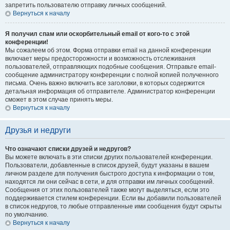
запретить пользователю отправку личных сообщений.
Вернуться к началу
Я получил спам или оскорбительный email от кого-то с этой
конференции!
Мы сожалеем об этом. Форма отправки email на данной конференции
включает меры предосторожности и возможность отслеживания
пользователей, отправляющих подобные сообщения. Отправьте email-
сообщение администратору конференции с полной копией полученного
письма. Очень важно включить все заголовки, в которых содержится
детальная информация об отправителе. Администратор конференции
сможет в этом случае принять меры.
Вернуться к началу
Друзья и недруги
Что означают списки друзей и недругов?
Вы можете включать в эти списки других пользователей конференции.
Пользователи, добавленные в список друзей, будут указаны в вашем
личном разделе для получения быстрого доступа к информации о том,
находятся ли они сейчас в сети, и для отправки им личных сообщений.
Сообщения от этих пользователей также могут выделяться, если это
поддерживается стилем конференции. Если вы добавили пользователей
в список недругов, то любые отправленные ими сообщения будут скрыты
по умолчанию.
Вернуться к началу