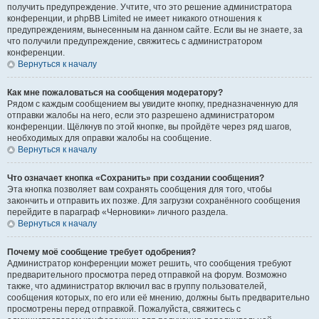
получить предупреждение. Учтите, что это решение администратора
конференции, и phpBB Limited не имеет никакого отношения к
предупреждениям, вынесенным на данном сайте. Если вы не знаете, за
что получили предупреждение, свяжитесь с администратором
конференции.
Вернуться к началу
Как мне пожаловаться на сообщения модератору?
Рядом с каждым сообщением вы увидите кнопку, предназначенную для
отправки жалобы на него, если это разрешено администратором
конференции. Щёлкнув по этой кнопке, вы пройдёте через ряд шагов,
необходимых для оправки жалобы на сообщение.
Вернуться к началу
Что означает кнопка «Сохранить» при создании сообщения?
Эта кнопка позволяет вам сохранять сообщения для того, чтобы
закончить и отправить их позже. Для загрузки сохранённого сообщения
перейдите в параграф «Черновики» личного раздела.
Вернуться к началу
Почему моё сообщение требует одобрения?
Администратор конференции может решить, что сообщения требуют
предварительного просмотра перед отправкой на форум. Возможно
также, что администратор включил вас в группу пользователей,
сообщения которых, по его или её мнению, должны быть предварительно
просмотрены перед отправкой. Пожалуйста, свяжитесь с