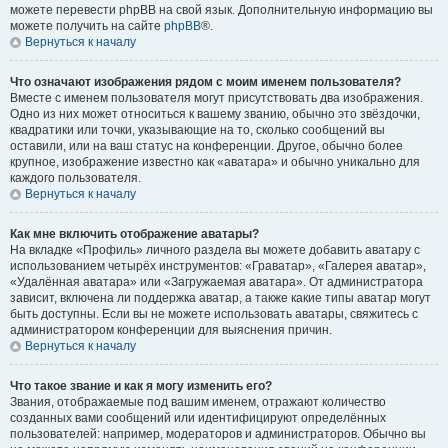
можете перевести phpBB на свой язык. Дополнительную информацию вы
можете получить на сайте
phpBB
®.
Вернуться к началу
Что означают изображения рядом с моим именем пользователя?
Вместе с именем пользователя могут присутствовать два изображения.
Одно из них может относиться к вашему званию, обычно это звёздочки,
квадратики или точки, указывающие на то, сколько сообщений вы
оставили, или на ваш статус на конференции. Другое, обычно более
крупное, изображение известно как «аватара» и обычно уникально для
каждого пользователя.
Вернуться к началу
Как мне включить отображение аватары?
На вкладке «Профиль» личного раздела вы можете добавить аватару с
использованием четырёх инструментов: «Граватар», «Галерея аватар»,
«Удалённая аватара» или «Загружаемая аватара». От администратора
зависит, включена ли поддержка аватар, а также какие типы аватар могут
быть доступны. Если вы не можете использовать аватары, свяжитесь с
администратором конференции для выяснения причин.
Вернуться к началу
Что такое звание и как я могу изменить его?
Звания, отображаемые под вашим именем, отражают количество
созданных вами сообщений или идентифицируют определённых
пользователей: например, модераторов и администраторов. Обычно вы