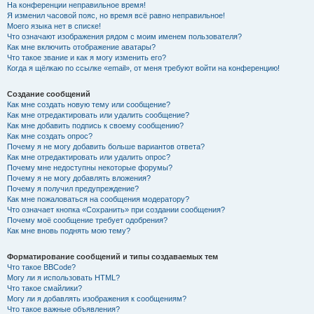
На конференции неправильное время!
Я изменил часовой пояс, но время всё равно неправильное!
Моего языка нет в списке!
Что означают изображения рядом с моим именем пользователя?
Как мне включить отображение аватары?
Что такое звание и как я могу изменить его?
Когда я щёлкаю по ссылке «email», от меня требуют войти на конференцию!
Создание сообщений
Как мне создать новую тему или сообщение?
Как мне отредактировать или удалить сообщение?
Как мне добавить подпись к своему сообщению?
Как мне создать опрос?
Почему я не могу добавить больше вариантов ответа?
Как мне отредактировать или удалить опрос?
Почему мне недоступны некоторые форумы?
Почему я не могу добавлять вложения?
Почему я получил предупреждение?
Как мне пожаловаться на сообщения модератору?
Что означает кнопка «Сохранить» при создании сообщения?
Почему моё сообщение требует одобрения?
Как мне вновь поднять мою тему?
Форматирование сообщений и типы создаваемых тем
Что такое BBCode?
Могу ли я использовать HTML?
Что такое смайлики?
Могу ли я добавлять изображения к сообщениям?
Что такое важные объявления?