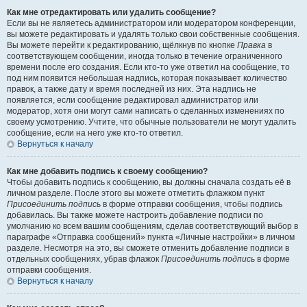
Как мне отредактировать или удалить сообщение?
Если вы не являетесь администратором или модератором конференции,
вы можете редактировать и удалять только свои собственные сообщения.
Вы можете перейти к редактированию, щёлкнув по кнопке
Правка
в
соответствующем сообщении, иногда только в течение ограниченного
времени после его создания. Если кто-то уже ответил на сообщение, то
под ним появится небольшая надпись, которая показывает количество
правок, а также дату и время последней из них. Эта надпись не
появляется, если сообщение редактировал администратор или
модератор, хотя они могут сами написать о сделанных изменениях по
своему усмотрению. Учтите, что обычные пользователи не могут удалить
сообщение, если на него уже кто-то ответил.
Вернуться к началу
Как мне добавить подпись к своему сообщению?
Чтобы добавить подпись к сообщению, вы должны сначала создать её в
личном разделе. После этого вы можете отметить флажком пункт
Присоединить подпись
в форме отправки сообщения, чтобы подпись
добавилась. Вы также можете настроить добавление подписи по
умолчанию ко всем вашим сообщениям, сделав соответствующий выбор в
параграфе «Отправка сообщений» пункта «Личные настройки» в личном
разделе. Несмотря на это, вы сможете отменить добавление подписи в
отдельных сообщениях, убрав флажок
Присоединить подпись
в форме
отправки сообщения.
Вернуться к началу