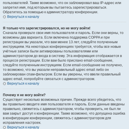
пользователей. Также возможно, что он заблокировал ваш IP-адрес или
запретил имя, под которым вы пытаетесь зарегистрироваться.
Обратитесь за помощью к администратору конференции.
Вернуться к началу
Я только что зарегистрировался, но не могу войти!
Сначала проверьте свои имя пользователя и пароль. Если они верны, то
возможны два варианта. Если включена поддержка COPPA и при
регистрации вы указали, что вам менее 13 лет, следуйте полученным
инструкциям. На некоторых конференциях требуется, чтобы все новые
учётные записи были активированы пользователями или
администратором до входа в систему. Эта информация отображается в
процессе регистрации. Если вам было прислано email-сообщение,
следуйте полученным инструкциям. Если email-сообщение не получено,
то возможно, что вы указали неправильный адрес email либо он
заблокирован спам-фильтром. Если вы уверены, что ввели правильный
адрес email, попробуйте связаться с администратором.
Вернуться к началу
Почему я не могу войти?
Существует несколько возможных причин. Прежде всего убедитесь, что
вы правильно вводите имя пользователя и пароль. Если данные введены
правильно, свяжитесь с администратором, чтобы проверить, не был ли
вам закрыт доступ к конференции. Также возможно, что допущена ошибка
в конфигурации конференции, свяжитесь с администратором для
исправления настроек.
Вернуться к началу