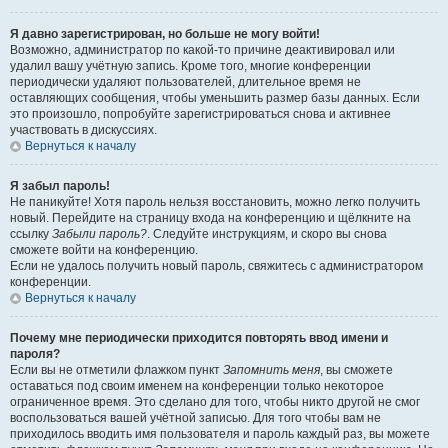
Я давно зарегистрирован, но больше не могу войти!
Возможно, администратор по какой-то причине деактивировал или
удалил вашу учётную запись. Кроме того, многие конференции
периодически удаляют пользователей, длительное время не
оставляющих сообщения, чтобы уменьшить размер базы данных. Если
это произошло, попробуйте зарегистрироваться снова и активнее
участвовать в дискуссиях.
Вернуться к началу
Я забыл пароль!
Не паникуйте! Хотя пароль нельзя восстановить, можно легко получить
новый. Перейдите на страницу входа на конференцию и щёлкните на
ссылку
Забыли пароль?
. Следуйте инструкциям, и скоро вы снова
сможете войти на конференцию.
Если не удалось получить новый пароль, свяжитесь с администратором
конференции.
Вернуться к началу
Почему мне периодически приходится повторять ввод имени и
пароля?
Если вы не отметили флажком пункт
Запомнить меня
, вы сможете
оставаться под своим именем на конференции только некоторое
ограниченное время. Это сделано для того, чтобы никто другой не смог
воспользоваться вашей учётной записью. Для того чтобы вам не
приходилось вводить имя пользователя и пароль каждый раз, вы можете