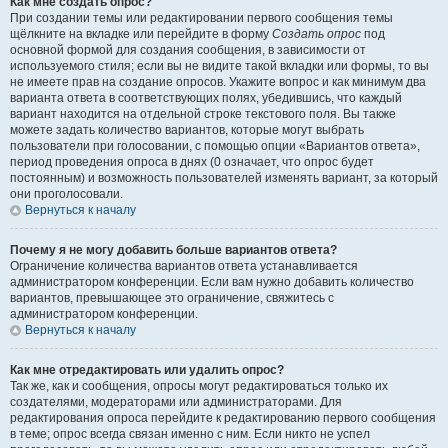
Как мне создать опрос?
При создании темы или редактировании первого сообщения темы
щёлкните на вкладке или перейдите в форму
Создать опрос
под
основной формой для создания сообщения, в зависимости от
используемого стиля; если вы не видите такой вкладки или формы, то вы
не имеете прав на создание опросов. Укажите вопрос и как минимум два
варианта ответа в соответствующих полях, убедившись, что каждый
вариант находится на отдельной строке текстового поля. Вы также
можете задать количество вариантов, которые могут выбрать
пользователи при голосовании, с помощью опции «Вариантов ответа»,
период проведения опроса в днях (0 означает, что опрос будет
постоянным) и возможность пользователей изменять вариант, за который
они проголосовали.
Вернуться к началу
Почему я не могу добавить больше вариантов ответа?
Ограничение количества вариантов ответа устанавливается
администратором конференции. Если вам нужно добавить количество
вариантов, превышающее это ограничение, свяжитесь с
администратором конференции.
Вернуться к началу
Как мне отредактировать или удалить опрос?
Так же, как и сообщения, опросы могут редактироваться только их
создателями, модераторами или администраторами. Для
редактирования опроса перейдите к редактированию первого сообщения
в теме; опрос всегда связан именно с ним. Если никто не успел