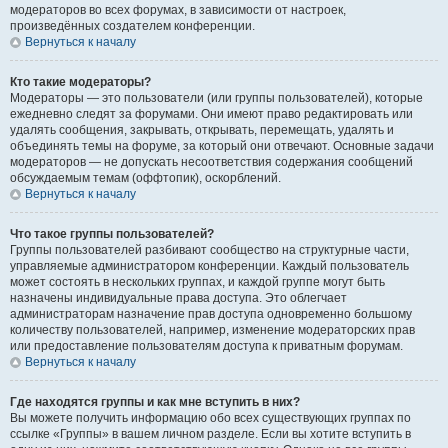
модераторов во всех форумах, в зависимости от настроек,
произведённых создателем конференции.
Вернуться к началу
Кто такие модераторы?
Модераторы — это пользователи (или группы пользователей), которые
ежедневно следят за форумами. Они имеют право редактировать или
удалять сообщения, закрывать, открывать, перемещать, удалять и
объединять темы на форуме, за который они отвечают. Основные задачи
модераторов — не допускать несоответствия содержания сообщений
обсуждаемым темам (оффтопик), оскорблений.
Вернуться к началу
Что такое группы пользователей?
Группы пользователей разбивают сообщество на структурные части,
управляемые администратором конференции. Каждый пользователь
может состоять в нескольких группах, и каждой группе могут быть
назначены индивидуальные права доступа. Это облегчает
администраторам назначение прав доступа одновременно большому
количеству пользователей, например, изменение модераторских прав
или предоставление пользователям доступа к приватным форумам.
Вернуться к началу
Где находятся группы и как мне вступить в них?
Вы можете получить информацию обо всех существующих группах по
ссылке «Группы» в вашем личном разделе. Если вы хотите вступить в