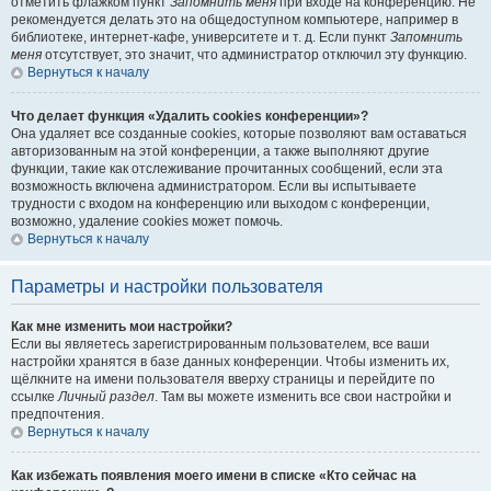
отметить флажком пункт
Запомнить меня
при входе на конференцию. Не
рекомендуется делать это на общедоступном компьютере, например в
библиотеке, интернет-кафе, университете и т. д. Если пункт
Запомнить
меня
отсутствует, это значит, что администратор отключил эту функцию.
Вернуться к началу
Что делает функция «Удалить cookies конференции»?
Она удаляет все созданные cookies, которые позволяют вам оставаться
авторизованным на этой конференции, а также выполняют другие
функции, такие как отслеживание прочитанных сообщений, если эта
возможность включена администратором. Если вы испытываете
трудности с входом на конференцию или выходом с конференции,
возможно, удаление cookies может помочь.
Вернуться к началу
Параметры и настройки пользователя
Как мне изменить мои настройки?
Если вы являетесь зарегистрированным пользователем, все ваши
настройки хранятся в базе данных конференции. Чтобы изменить их,
щёлкните на имени пользователя вверху страницы и перейдите по
ссылке
Личный раздел
. Там вы можете изменить все свои настройки и
предпочтения.
Вернуться к началу
Как избежать появления моего имени в списке «Кто сейчас на