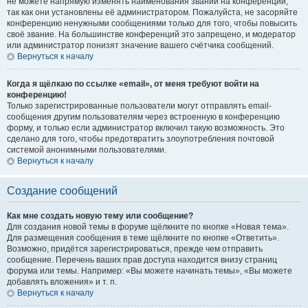
не можете напрямую изменять наименования званий на конференции,
так как они установлены её администратором. Пожалуйста, не засоряйте
конференцию ненужными сообщениями только для того, чтобы повысить
своё звание. На большинстве конференций это запрещено, и модератор
или администратор понизят значение вашего счётчика сообщений.
Вернуться к началу
Когда я щёлкаю по ссылке «email», от меня требуют войти на
конференцию!
Только зарегистрированные пользователи могут отправлять email-
сообщения другим пользователям через встроенную в конференцию
форму, и только если администратор включил такую возможность. Это
сделано для того, чтобы предотвратить злоупотребления почтовой
системой анонимными пользователями.
Вернуться к началу
Создание сообщений
Как мне создать новую тему или сообщение?
Для создания новой темы в форуме щёлкните по кнопке «Новая тема».
Для размещения сообщения в теме щёлкните по кнопке «Ответить».
Возможно, придётся зарегистрироваться, прежде чем отправить
сообщение. Перечень ваших прав доступа находится внизу страниц
форума или темы. Например: «Вы можете начинать темы», «Вы можете
добавлять вложения» и т. п.
Вернуться к началу