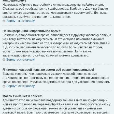
конференции»?
На вкладке «Личные настройки» в личном разделе вы найдёте опцию
Скрывать моё пребывание на конференции
. Выберите
Да
, и вы будете
видны только администраторам, модераторам и самому себе. Для всех
остальных вы будете скрытым пользователем.
Вернуться к началу
На конференции неправильное время!
Возможно, отображается время, относящееся к другому часовому поясу, а
не к тому, в котором находитесь вы. В этом случае измените в личных
настройках часовой пояс на тот, в котором вы находитесь: Москва, Киев и
т. д. Учтите, что изменять часовой пояс, как и большинство настроек,
могут только зарегистрированные пользователи. Если вы не
зарегистрированы, то сейчас удачный момент сделать это.
Вернуться к началу
Я изменил часовой пояс, но время всё равно неправильное!
Если вы уверены, что правильно указали часовой пояс, но время
отображается по-прежнему неверное, значит, неправильно установлено
время на сервере. Уведомите администратора для устранения проблемы.
Вернуться к началу
Моего языка нет в списке!
Администратор не установил поддержку вашего языка на конференции,
или же просто никто не перевёл phpBB на ваш язык. Попробуйте узнать у
администратора конференции, может ли он установить нужный вам
языковой пакет. Если такого языкового пакета не существует, то вы сами