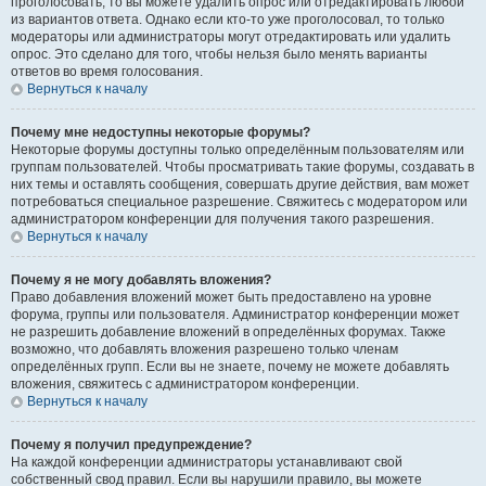
проголосовать, то вы можете удалить опрос или отредактировать любой
из вариантов ответа. Однако если кто-то уже проголосовал, то только
модераторы или администраторы могут отредактировать или удалить
опрос. Это сделано для того, чтобы нельзя было менять варианты
ответов во время голосования.
Вернуться к началу
Почему мне недоступны некоторые форумы?
Некоторые форумы доступны только определённым пользователям или
группам пользователей. Чтобы просматривать такие форумы, создавать в
них темы и оставлять сообщения, совершать другие действия, вам может
потребоваться специальное разрешение. Свяжитесь с модератором или
администратором конференции для получения такого разрешения.
Вернуться к началу
Почему я не могу добавлять вложения?
Право добавления вложений может быть предоставлено на уровне
форума, группы или пользователя. Администратор конференции может
не разрешить добавление вложений в определённых форумах. Также
возможно, что добавлять вложения разрешено только членам
определённых групп. Если вы не знаете, почему не можете добавлять
вложения, свяжитесь с администратором конференции.
Вернуться к началу
Почему я получил предупреждение?
На каждой конференции администраторы устанавливают свой
собственный свод правил. Если вы нарушили правило, вы можете