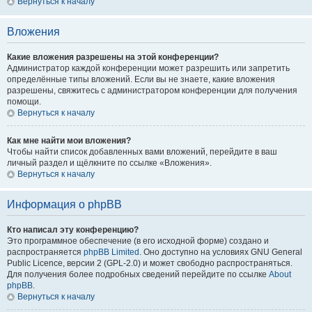
Вернуться к началу
Вложения
Какие вложения разрешены на этой конференции?
Администратор каждой конференции может разрешить или запретить
определённые типы вложений. Если вы не знаете, какие вложения
разрешены, свяжитесь с администратором конференции для получения
помощи.
Вернуться к началу
Как мне найти мои вложения?
Чтобы найти список добавленных вами вложений, перейдите в ваш
личный раздел и щёлкните по ссылке «Вложения».
Вернуться к началу
Информация о phpBB
Кто написал эту конференцию?
Это программное обеспечение (в его исходной форме) создано и
распространяется
phpBB Limited
. Оно доступно на условиях GNU General
Public Licence, версии 2 (GPL-2.0) и может свободно распространяться.
Для получения более подробных сведений перейдите по ссылке
About
phpBB
.
Вернуться к началу