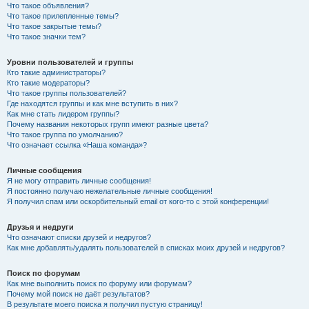
Что такое объявления?
Что такое прилепленные темы?
Что такое закрытые темы?
Что такое значки тем?
Уровни пользователей и группы
Кто такие администраторы?
Кто такие модераторы?
Что такое группы пользователей?
Где находятся группы и как мне вступить в них?
Как мне стать лидером группы?
Почему названия некоторых групп имеют разные цвета?
Что такое группа по умолчанию?
Что означает ссылка «Наша команда»?
Личные сообщения
Я не могу отправить личные сообщения!
Я постоянно получаю нежелательные личные сообщения!
Я получил спам или оскорбительный email от кого-то с этой конференции!
Друзья и недруги
Что означают списки друзей и недругов?
Как мне добавлять/удалять пользователей в списках моих друзей и недругов?
Поиск по форумам
Как мне выполнить поиск по форуму или форумам?
Почему мой поиск не даёт результатов?
В результате моего поиска я получил пустую страницу!