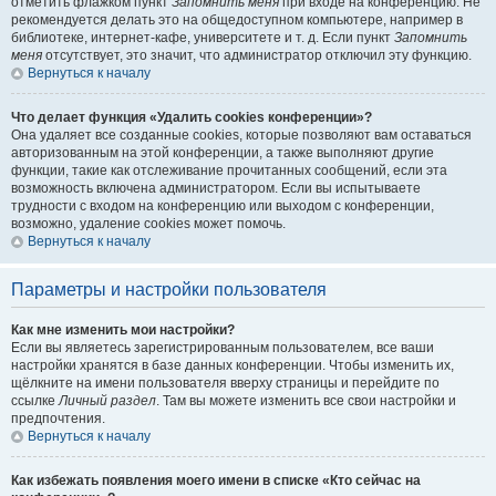
отметить флажком пункт
Запомнить меня
при входе на конференцию. Не
рекомендуется делать это на общедоступном компьютере, например в
библиотеке, интернет-кафе, университете и т. д. Если пункт
Запомнить
меня
отсутствует, это значит, что администратор отключил эту функцию.
Вернуться к началу
Что делает функция «Удалить cookies конференции»?
Она удаляет все созданные cookies, которые позволяют вам оставаться
авторизованным на этой конференции, а также выполняют другие
функции, такие как отслеживание прочитанных сообщений, если эта
возможность включена администратором. Если вы испытываете
трудности с входом на конференцию или выходом с конференции,
возможно, удаление cookies может помочь.
Вернуться к началу
Параметры и настройки пользователя
Как мне изменить мои настройки?
Если вы являетесь зарегистрированным пользователем, все ваши
настройки хранятся в базе данных конференции. Чтобы изменить их,
щёлкните на имени пользователя вверху страницы и перейдите по
ссылке
Личный раздел
. Там вы можете изменить все свои настройки и
предпочтения.
Вернуться к началу
Как избежать появления моего имени в списке «Кто сейчас на