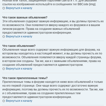
Hotmail или Yahoo, защищённые паролями сайты и т. п. Для указания
ссылок на изображения используйте в сообщениях тег BBCode [img].
Вернуться к началу
Что такое важные объявления?
Эти объявления содержат важную информацию, и вы должны прочесть их
по возможности. Они появляются вверху каждого из форумов и в вашем
личном разделе. Права на создание важных объявлений
предоставляются администратором конференции.
Вернуться к началу
Что такое объявления?
Объявления чаще всего содержат важную информацию для форума, на
котором вы находитесь в настоящий момент, и вы должны прочесть их по
возможности. Объявления появляются вверху каждой страницы форума,
в котором они созданы. Так же, как и с важными объявлениями, права на
создание объявлений предоставляются администратором.
Вернуться к началу
Что такое прилепленные темы?
Прилепленные темы в форуме находятся ниже всех объявлений и только
на его первой странице. Они чаще всего содержат достаточно важную
информацию, поэтому вы должны прочесть их по возможности. Так же, как
и с объявлениями, права на создание прилепленных тем
предоставляются администратором конференции.
Вернуться к началу