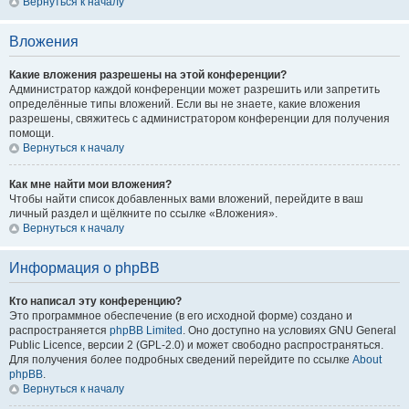
Вернуться к началу
Вложения
Какие вложения разрешены на этой конференции?
Администратор каждой конференции может разрешить или запретить
определённые типы вложений. Если вы не знаете, какие вложения
разрешены, свяжитесь с администратором конференции для получения
помощи.
Вернуться к началу
Как мне найти мои вложения?
Чтобы найти список добавленных вами вложений, перейдите в ваш
личный раздел и щёлкните по ссылке «Вложения».
Вернуться к началу
Информация о phpBB
Кто написал эту конференцию?
Это программное обеспечение (в его исходной форме) создано и
распространяется
phpBB Limited
. Оно доступно на условиях GNU General
Public Licence, версии 2 (GPL-2.0) и может свободно распространяться.
Для получения более подробных сведений перейдите по ссылке
About
phpBB
.
Вернуться к началу