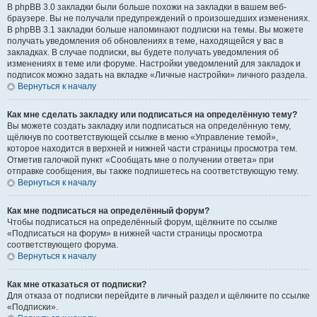
В phpBB 3.0 закладки были больше похожи на закладки в вашем веб-
браузере. Вы не получали предупреждений о произошедших изменениях.
В phpBB 3.1 закладки больше напоминают подписки на темы. Вы можете
получать уведомления об обновлениях в теме, находящейся у вас в
закладках. В случае подписки, вы будете получать уведомления об
изменениях в теме или форуме. Настройки уведомлений для закладок и
подписок можно задать на вкладке «Личные настройки» личного раздела.
Вернуться к началу
Как мне сделать закладку или подписаться на определённую тему?
Вы можете создать закладку или подписаться на определённую тему,
щёлкнув по соответствующей ссылке в меню «Управление темой»,
которое находится в верхней и нижней части страницы просмотра тем.
Отметив галочкой пункт «Сообщать мне о получении ответа» при
отправке сообщения, вы также подпишетесь на соответствующую тему.
Вернуться к началу
Как мне подписаться на определённый форум?
Чтобы подписаться на определённый форум, щёлкните по ссылке
«Подписаться на форум» в нижней части страницы просмотра
соответствующего форума.
Вернуться к началу
Как мне отказаться от подписки?
Для отказа от подписки перейдите в личный раздел и щёлкните по ссылке
«Подписки».