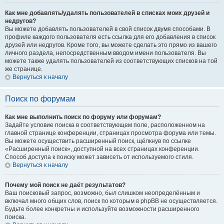
Как мне добавлять/удалять пользователей в списках моих друзей и
недругов?
Вы можете добавлять пользователей в свой список двумя способами. В
профиле каждого пользователя есть ссылка для его добавления в список
друзей или недругов. Кроме того, вы можете сделать это прямо из вашего
личного раздела, непосредственным вводом имени пользователя. Вы
можете также удалять пользователей из соответствующих списков на той
же странице.
Вернуться к началу
Поиск по форумам
Как мне выполнить поиск по форуму или форумам?
Задайте условие поиска в соответствующем поле, расположенном на
главной странице конференции, страницах просмотра форума или темы.
Вы можете осуществить расширенный поиск, щёлкнув по ссылке
«Расширенный поиск», доступной на всех страницах конференции.
Способ доступа к поиску может зависеть от используемого стиля.
Вернуться к началу
Почему мой поиск не даёт результатов?
Ваш поисковый запрос, возможно, был слишком неопределённым и
включал много общих слов, поиск по которым в phpBB не осуществляется.
Будьте более конкретны и используйте возможности расширенного
поиска.