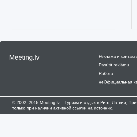
Meeting.lv
Реклама и контакт
Pasūtīt reklāmu
Работа
неОфициальная к
© 2002–2015 Meeting.lv – Туризм и отдых в Риге, Латвии, П
только при наличии активной ссылки на источник.