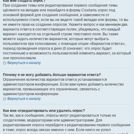
Как мне создать опрос?
При создании темы или редактировании первого сообщения темы
щёлкните на вкладке или перейдите в форму
Создать опрос
под
основной формой для создания сообщения, в зависимости от
используемого стиля; если вы не видите такой вкладки или формы, то вы
не имеете прав на создание опросов. Укажите вопрос и как минимум два
варианта ответа в соответствующих полях, убедившись, что каждый
вариант находится на отдельной строке текстового поля. Вы также
можете задать количество вариантов, которые могут выбрать
пользователи при голосовании, с помощью опции «Вариантов ответа»,
период проведения опроса в днях (0 означает, что опрос будет
постоянным) и возможность пользователей изменять вариант, за который
они проголосовали.
Вернуться к началу
Почему я не могу добавить больше вариантов ответа?
Ограничение количества вариантов ответа устанавливается
администратором конференции. Если вам нужно добавить количество
вариантов, превышающее это ограничение, свяжитесь с
администратором конференции.
Вернуться к началу
Как мне отредактировать или удалить опрос?
Так же, как и сообщения, опросы могут редактироваться только их
создателями, модераторами или администраторами. Для
редактирования опроса перейдите к редактированию первого сообщения
в теме; опрос всегда связан именно с ним. Если никто не успел