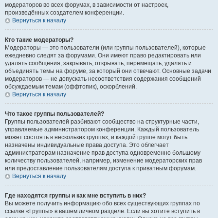
модераторов во всех форумах, в зависимости от настроек,
произведённых создателем конференции.
Вернуться к началу
Кто такие модераторы?
Модераторы — это пользователи (или группы пользователей), которые
ежедневно следят за форумами. Они имеют право редактировать или
удалять сообщения, закрывать, открывать, перемещать, удалять и
объединять темы на форуме, за который они отвечают. Основные задачи
модераторов — не допускать несоответствия содержания сообщений
обсуждаемым темам (оффтопик), оскорблений.
Вернуться к началу
Что такое группы пользователей?
Группы пользователей разбивают сообщество на структурные части,
управляемые администратором конференции. Каждый пользователь
может состоять в нескольких группах, и каждой группе могут быть
назначены индивидуальные права доступа. Это облегчает
администраторам назначение прав доступа одновременно большому
количеству пользователей, например, изменение модераторских прав
или предоставление пользователям доступа к приватным форумам.
Вернуться к началу
Где находятся группы и как мне вступить в них?
Вы можете получить информацию обо всех существующих группах по
ссылке «Группы» в вашем личном разделе. Если вы хотите вступить в