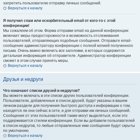
запретить пользователю отправку личных сообщений.
Вернуться к началу
Я получил спам или оскорбительный email от кого-то с этой
конференции!
Мы сожалеем об этом. Форма отправки email на данной конференции
включает меры предосторожности и возможность отслеживания
пользователей, отправляющих подобные сообщения. Отправьте email-
сообщение администратору конференции с полной копией полученного
письма. Очень важно включить все заголовки, в которых содержится
детальная информация об отправителе. Администратор конференции
сможет в этом случае принять меры.
Вернуться к началу
Друзья и недруги
Что означают списки друзей и недругов?
Вы можете включать в эти списки других пользователей конференции.
Пользователи, добавленные в список друзей, будут указаны в вашем
личном разделе для получения быстрого доступа к информации о том,
находятся ли они сейчас в сети, и для отправки им личных сообщений.
Сообщения от этих пользователей также могут выделяться, если это
поддерживается стилем конференции. Если вы добавили пользователей
в список недругов, то любые отправленные ими сообщения будут скрыты
по умолчанию.
Вернуться к началу