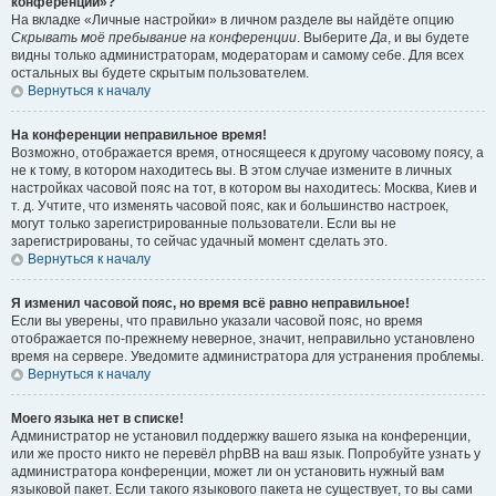
конференции»?
На вкладке «Личные настройки» в личном разделе вы найдёте опцию
Скрывать моё пребывание на конференции
. Выберите
Да
, и вы будете
видны только администраторам, модераторам и самому себе. Для всех
остальных вы будете скрытым пользователем.
Вернуться к началу
На конференции неправильное время!
Возможно, отображается время, относящееся к другому часовому поясу, а
не к тому, в котором находитесь вы. В этом случае измените в личных
настройках часовой пояс на тот, в котором вы находитесь: Москва, Киев и
т. д. Учтите, что изменять часовой пояс, как и большинство настроек,
могут только зарегистрированные пользователи. Если вы не
зарегистрированы, то сейчас удачный момент сделать это.
Вернуться к началу
Я изменил часовой пояс, но время всё равно неправильное!
Если вы уверены, что правильно указали часовой пояс, но время
отображается по-прежнему неверное, значит, неправильно установлено
время на сервере. Уведомите администратора для устранения проблемы.
Вернуться к началу
Моего языка нет в списке!
Администратор не установил поддержку вашего языка на конференции,
или же просто никто не перевёл phpBB на ваш язык. Попробуйте узнать у
администратора конференции, может ли он установить нужный вам
языковой пакет. Если такого языкового пакета не существует, то вы сами