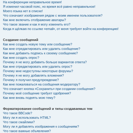
На конференции неправильное время!
Я изменил часовой пояс, но время всё равно неправильное!
Моего языка нет в списке!
Что означают изображения рядом с моим именем пользователя?
Как мне включить отображение аватары?
Что такое звание и как я могу изменить его?
Когда я щёлкаю по ссылке «email», от меня требуют войти на конференцию!
Создание сообщений
Как мне создать новую тему или сообщение?
Как мне отредактировать или удалить сообщение?
Как мне добавить подпись к своему сообщению?
Как мне создать опрос?
Почему я не могу добавить больше вариантов ответа?
Как мне отредактировать или удалить опрос?
Почему мне недоступны некоторые форумы?
Почему я не могу добавлять вложения?
Почему я получил предупреждение?
Как мне пожаловаться на сообщения модератору?
Что означает кнопка «Сохранить» при создании сообщения?
Почему моё сообщение требует одобрения?
Как мне вновь поднять мою тему?
Форматирование сообщений и типы создаваемых тем
Что такое BBCode?
Могу ли я использовать HTML?
Что такое смайлики?
Могу ли я добавлять изображения к сообщениям?
Что такое важные объявления?