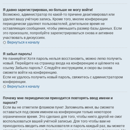
Я давно зарегистрирован, но больше не могу войти!
Возможно, администратор по какой-то причине деактивировал или
удалил вашу учётную запись. Кроме того, многие конференции
периодически удаляют пользователей, длительное время не
оставляющих сообщения, чтобы уменьшить размер базы данных. Если
это произошло, попробуйте зарегистрироваться снова и активнее
участвовать в дискуссиях.
Вернуться к началу
Я забыл пароль!
Не паникуйте! Хотя пароль нельзя восстановить, можно легко получить
новый. Перейдите на страницу входа на конференцию и щёлкните на
ссылку
Забыли пароль?
. Следуйте инструкциям, и скоро вы снова
сможете войти на конференцию.
Если не удалось получить новый пароль, свяжитесь с администратором
конференции.
Вернуться к началу
Почему мне периодически приходится повторять ввод имени и
пароля?
Если вы не отметили флажком пункт
Запомнить меня
, вы сможете
оставаться под своим именем на конференции только некоторое
ограниченное время. Это сделано для того, чтобы никто другой не смог
воспользоваться вашей учётной записью. Для того чтобы вам не
приходилось вводить имя пользователя и пароль каждый раз, вы можете