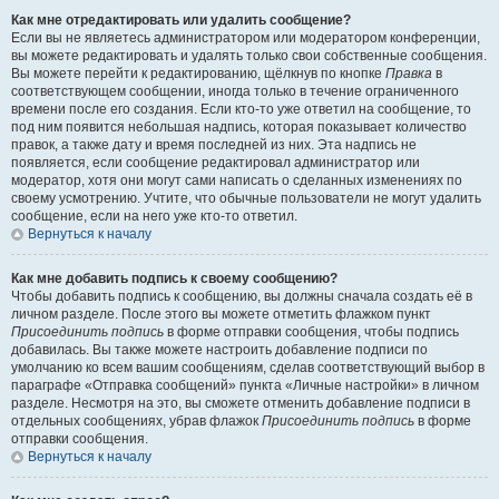
Как мне отредактировать или удалить сообщение?
Если вы не являетесь администратором или модератором конференции,
вы можете редактировать и удалять только свои собственные сообщения.
Вы можете перейти к редактированию, щёлкнув по кнопке
Правка
в
соответствующем сообщении, иногда только в течение ограниченного
времени после его создания. Если кто-то уже ответил на сообщение, то
под ним появится небольшая надпись, которая показывает количество
правок, а также дату и время последней из них. Эта надпись не
появляется, если сообщение редактировал администратор или
модератор, хотя они могут сами написать о сделанных изменениях по
своему усмотрению. Учтите, что обычные пользователи не могут удалить
сообщение, если на него уже кто-то ответил.
Вернуться к началу
Как мне добавить подпись к своему сообщению?
Чтобы добавить подпись к сообщению, вы должны сначала создать её в
личном разделе. После этого вы можете отметить флажком пункт
Присоединить подпись
в форме отправки сообщения, чтобы подпись
добавилась. Вы также можете настроить добавление подписи по
умолчанию ко всем вашим сообщениям, сделав соответствующий выбор в
параграфе «Отправка сообщений» пункта «Личные настройки» в личном
разделе. Несмотря на это, вы сможете отменить добавление подписи в
отдельных сообщениях, убрав флажок
Присоединить подпись
в форме
отправки сообщения.
Вернуться к началу