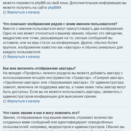
можете перевести phpBB на свой язык. Дополнительную информацию вы
можете получить на сайте
phpBB
®.
Вернуться к началу
Что означают изображения рядом с моим именем пользователя?
Вместе с именем пользователя могут присутствовать два изображения.
Одно из них может относиться к вашему званию, обычно это звёздочки,
квадратики или точки, указывающие на то, сколько сообщений вы
оставили, или на ваш статус на конференции. Другое, обычно более
крупное, изображение известно как «аватара» и обычно уникально для
каждого пользователя.
Вернуться к началу
Как мне включить отображение аватары?
На вкладке «Профиль» личного раздела вы можете добавить аватару с
использованием четырёх инструментов: «Граватар», «Галерея аватар»,
«Удалённая аватара» или «Загружаемая аватара». От администратора
зависит, включена ли поддержка аватар, а также какие типы аватар могут
быть доступны. Если вы не можете использовать аватары, свяжитесь с
администратором конференции для выяснения причин.
Вернуться к началу
Что такое звание и как я могу изменить его?
Звания, отображаемые под вашим именем, отражают количество
созданных вами сообщений или идентифицируют определённых
пользователей: например, модераторов и администраторов. Обычно вы