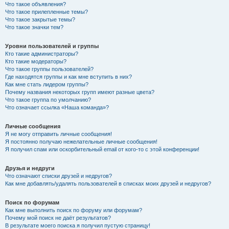
Что такое объявления?
Что такое прилепленные темы?
Что такое закрытые темы?
Что такое значки тем?
Уровни пользователей и группы
Кто такие администраторы?
Кто такие модераторы?
Что такое группы пользователей?
Где находятся группы и как мне вступить в них?
Как мне стать лидером группы?
Почему названия некоторых групп имеют разные цвета?
Что такое группа по умолчанию?
Что означает ссылка «Наша команда»?
Личные сообщения
Я не могу отправить личные сообщения!
Я постоянно получаю нежелательные личные сообщения!
Я получил спам или оскорбительный email от кого-то с этой конференции!
Друзья и недруги
Что означают списки друзей и недругов?
Как мне добавлять/удалять пользователей в списках моих друзей и недругов?
Поиск по форумам
Как мне выполнить поиск по форуму или форумам?
Почему мой поиск не даёт результатов?
В результате моего поиска я получил пустую страницу!