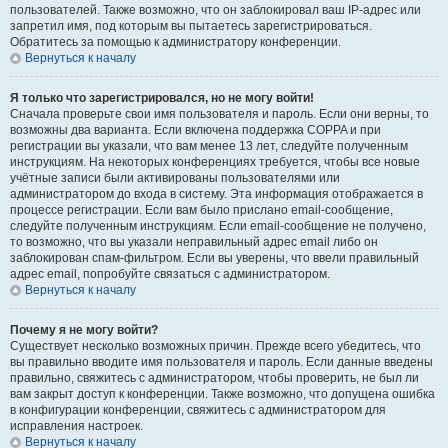
пользователей. Также возможно, что он заблокировал ваш IP-адрес или
запретил имя, под которым вы пытаетесь зарегистрироваться.
Обратитесь за помощью к администратору конференции.
Вернуться к началу
Я только что зарегистрировался, но не могу войти!
Сначала проверьте свои имя пользователя и пароль. Если они верны, то
возможны два варианта. Если включена поддержка COPPA и при
регистрации вы указали, что вам менее 13 лет, следуйте полученным
инструкциям. На некоторых конференциях требуется, чтобы все новые
учётные записи были активированы пользователями или
администратором до входа в систему. Эта информация отображается в
процессе регистрации. Если вам было прислано email-сообщение,
следуйте полученным инструкциям. Если email-сообщение не получено,
то возможно, что вы указали неправильный адрес email либо он
заблокирован спам-фильтром. Если вы уверены, что ввели правильный
адрес email, попробуйте связаться с администратором.
Вернуться к началу
Почему я не могу войти?
Существует несколько возможных причин. Прежде всего убедитесь, что
вы правильно вводите имя пользователя и пароль. Если данные введены
правильно, свяжитесь с администратором, чтобы проверить, не был ли
вам закрыт доступ к конференции. Также возможно, что допущена ошибка
в конфигурации конференции, свяжитесь с администратором для
исправления настроек.
Вернуться к началу