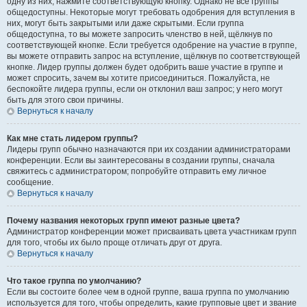
одну из них, нажмите соответствующую кнопку. Однако не все группы
общедоступны. Некоторые могут требовать одобрения для вступления в
них, могут быть закрытыми или даже скрытыми. Если группа
общедоступна, то вы можете запросить членство в ней, щёлкнув по
соответствующей кнопке. Если требуется одобрение на участие в группе,
вы можете отправить запрос на вступление, щёлкнув по соответствующей
кнопке. Лидер группы должен будет одобрить ваше участие в группе и
может спросить, зачем вы хотите присоединиться. Пожалуйста, не
беспокойте лидера группы, если он отклонил ваш запрос; у него могут
быть для этого свои причины.
Вернуться к началу
Как мне стать лидером группы?
Лидеры групп обычно назначаются при их создании администраторами
конференции. Если вы заинтересованы в создании группы, сначала
свяжитесь с администратором; попробуйте отправить ему личное
сообщение.
Вернуться к началу
Почему названия некоторых групп имеют разные цвета?
Администратор конференции может присваивать цвета участникам групп
для того, чтобы их было проще отличать друг от друга.
Вернуться к началу
Что такое группа по умолчанию?
Если вы состоите более чем в одной группе, ваша группа по умолчанию
используется для того, чтобы определить, какие групповые цвет и звание