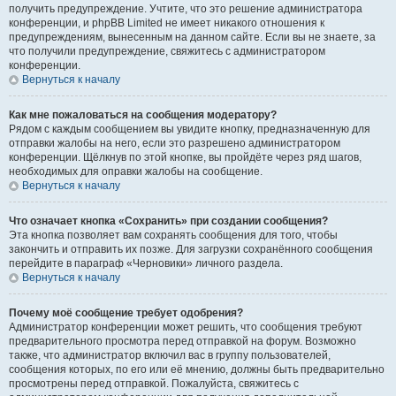
получить предупреждение. Учтите, что это решение администратора
конференции, и phpBB Limited не имеет никакого отношения к
предупреждениям, вынесенным на данном сайте. Если вы не знаете, за
что получили предупреждение, свяжитесь с администратором
конференции.
Вернуться к началу
Как мне пожаловаться на сообщения модератору?
Рядом с каждым сообщением вы увидите кнопку, предназначенную для
отправки жалобы на него, если это разрешено администратором
конференции. Щёлкнув по этой кнопке, вы пройдёте через ряд шагов,
необходимых для оправки жалобы на сообщение.
Вернуться к началу
Что означает кнопка «Сохранить» при создании сообщения?
Эта кнопка позволяет вам сохранять сообщения для того, чтобы
закончить и отправить их позже. Для загрузки сохранённого сообщения
перейдите в параграф «Черновики» личного раздела.
Вернуться к началу
Почему моё сообщение требует одобрения?
Администратор конференции может решить, что сообщения требуют
предварительного просмотра перед отправкой на форум. Возможно
также, что администратор включил вас в группу пользователей,
сообщения которых, по его или её мнению, должны быть предварительно
просмотрены перед отправкой. Пожалуйста, свяжитесь с