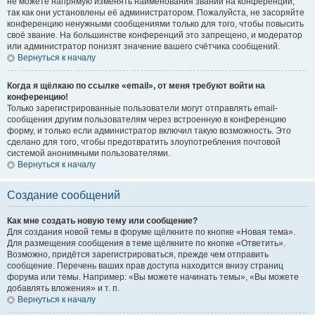
не можете напрямую изменять наименования званий на конференции,
так как они установлены её администратором. Пожалуйста, не засоряйте
конференцию ненужными сообщениями только для того, чтобы повысить
своё звание. На большинстве конференций это запрещено, и модератор
или администратор понизят значение вашего счётчика сообщений.
Вернуться к началу
Когда я щёлкаю по ссылке «email», от меня требуют войти на
конференцию!
Только зарегистрированные пользователи могут отправлять email-
сообщения другим пользователям через встроенную в конференцию
форму, и только если администратор включил такую возможность. Это
сделано для того, чтобы предотвратить злоупотребления почтовой
системой анонимными пользователями.
Вернуться к началу
Создание сообщений
Как мне создать новую тему или сообщение?
Для создания новой темы в форуме щёлкните по кнопке «Новая тема».
Для размещения сообщения в теме щёлкните по кнопке «Ответить».
Возможно, придётся зарегистрироваться, прежде чем отправить
сообщение. Перечень ваших прав доступа находится внизу страниц
форума или темы. Например: «Вы можете начинать темы», «Вы можете
добавлять вложения» и т. п.
Вернуться к началу