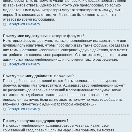
проголосовать, то вы можете удалить опрос или отредактировать любой
из вариантов ответа. Однако если кто-то уже проголосовал, то только
модераторы или администраторы могут отредактировать или удалить
опрос. Это сделано для того, чтобы нельзя было менять варианты
ответов во время голосования.
Вернуться к началу
Почему мне недоступны некоторые форумы?
Некоторые форумы доступны только определённым пользователям или
группам пользователей. Чтобы просматривать такие форумы, создавать в
них темы и оставлять сообщения, совершать другие действия, вам может
потребоваться специальное разрешение. Свяжитесь с модератором или
администратором конференции для получения такого разрешения.
Вернуться к началу
Почему я не могу добавлять вложения?
Право добавления вложений может быть предоставлено на уровне
форума, группы или пользователя. Администратор конференции может
не разрешить добавление вложений в определённых форумах. Также
возможно, что добавлять вложения разрешено только членам
определённых групп. Если вы не знаете, почему не можете добавлять
вложения, свяжитесь с администратором конференции.
Вернуться к началу
Почему я получил предупреждение?
На каждой конференции администраторы устанавливают свой
собственный свод правил. Если вы нарушили правило, вы можете