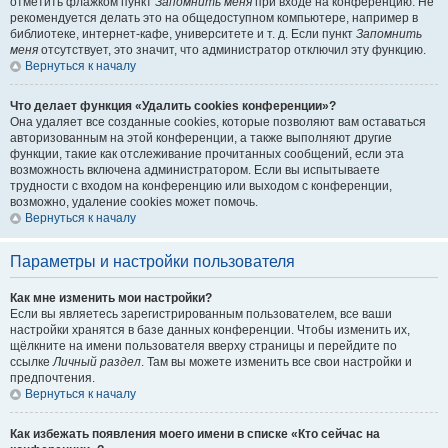
отметить флажком пункт
Запомнить меня
при входе на конференцию. Не
рекомендуется делать это на общедоступном компьютере, например в
библиотеке, интернет-кафе, университете и т. д. Если пункт
Запомнить
меня
отсутствует, это значит, что администратор отключил эту функцию.
Вернуться к началу
Что делает функция «Удалить cookies конференции»?
Она удаляет все созданные cookies, которые позволяют вам оставаться
авторизованным на этой конференции, а также выполняют другие
функции, такие как отслеживание прочитанных сообщений, если эта
возможность включена администратором. Если вы испытываете
трудности с входом на конференцию или выходом с конференции,
возможно, удаление cookies может помочь.
Вернуться к началу
Параметры и настройки пользователя
Как мне изменить мои настройки?
Если вы являетесь зарегистрированным пользователем, все ваши
настройки хранятся в базе данных конференции. Чтобы изменить их,
щёлкните на имени пользователя вверху страницы и перейдите по
ссылке
Личный раздел
. Там вы можете изменить все свои настройки и
предпочтения.
Вернуться к началу
Как избежать появления моего имени в списке «Кто сейчас на