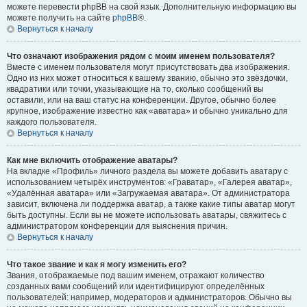
можете перевести phpBB на свой язык. Дополнительную информацию вы
можете получить на сайте
phpBB
®.
Вернуться к началу
Что означают изображения рядом с моим именем пользователя?
Вместе с именем пользователя могут присутствовать два изображения.
Одно из них может относиться к вашему званию, обычно это звёздочки,
квадратики или точки, указывающие на то, сколько сообщений вы
оставили, или на ваш статус на конференции. Другое, обычно более
крупное, изображение известно как «аватара» и обычно уникально для
каждого пользователя.
Вернуться к началу
Как мне включить отображение аватары?
На вкладке «Профиль» личного раздела вы можете добавить аватару с
использованием четырёх инструментов: «Граватар», «Галерея аватар»,
«Удалённая аватара» или «Загружаемая аватара». От администратора
зависит, включена ли поддержка аватар, а также какие типы аватар могут
быть доступны. Если вы не можете использовать аватары, свяжитесь с
администратором конференции для выяснения причин.
Вернуться к началу
Что такое звание и как я могу изменить его?
Звания, отображаемые под вашим именем, отражают количество
созданных вами сообщений или идентифицируют определённых
пользователей: например, модераторов и администраторов. Обычно вы