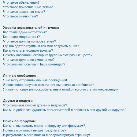
Что такое объявления?
Что такое прилепленные темы?
Что такое закрытые темы?
Что такое значки тем?
Уровни пользователей и группы
Кто такие администраторы?
Кто такие модераторы?
Что такое группы пользователей?
Где находятся группы и как мне вступить в них?
Как мне стать лидером группы?
Почему названия некоторых групп имеют разные цвета?
Что такое группа по умолчанию?
Что означает ссылка «Наша команда»?
Личные сообщения
Я не могу отправить личные сообщения!
Я постоянно получаю нежелательные личные сообщения!
Я получил спам или оскорбительный email от кого-то с этой конференции!
Друзья и недруги
Что означают списки друзей и недругов?
Как мне добавлять/удалять пользователей в списках моих друзей и недругов?
Поиск по форумам
Как мне выполнить поиск по форуму или форумам?
Почему мой поиск не даёт результатов?
В результате моего поиска я получил пустую страницу!