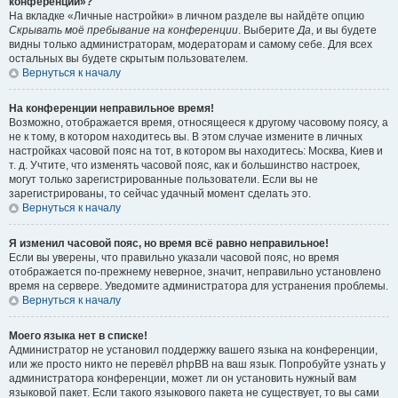
конференции»?
На вкладке «Личные настройки» в личном разделе вы найдёте опцию
Скрывать моё пребывание на конференции
. Выберите
Да
, и вы будете
видны только администраторам, модераторам и самому себе. Для всех
остальных вы будете скрытым пользователем.
Вернуться к началу
На конференции неправильное время!
Возможно, отображается время, относящееся к другому часовому поясу, а
не к тому, в котором находитесь вы. В этом случае измените в личных
настройках часовой пояс на тот, в котором вы находитесь: Москва, Киев и
т. д. Учтите, что изменять часовой пояс, как и большинство настроек,
могут только зарегистрированные пользователи. Если вы не
зарегистрированы, то сейчас удачный момент сделать это.
Вернуться к началу
Я изменил часовой пояс, но время всё равно неправильное!
Если вы уверены, что правильно указали часовой пояс, но время
отображается по-прежнему неверное, значит, неправильно установлено
время на сервере. Уведомите администратора для устранения проблемы.
Вернуться к началу
Моего языка нет в списке!
Администратор не установил поддержку вашего языка на конференции,
или же просто никто не перевёл phpBB на ваш язык. Попробуйте узнать у
администратора конференции, может ли он установить нужный вам
языковой пакет. Если такого языкового пакета не существует, то вы сами