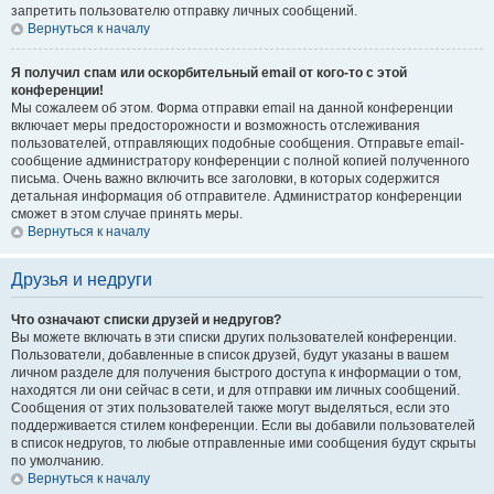
запретить пользователю отправку личных сообщений.
Вернуться к началу
Я получил спам или оскорбительный email от кого-то с этой
конференции!
Мы сожалеем об этом. Форма отправки email на данной конференции
включает меры предосторожности и возможность отслеживания
пользователей, отправляющих подобные сообщения. Отправьте email-
сообщение администратору конференции с полной копией полученного
письма. Очень важно включить все заголовки, в которых содержится
детальная информация об отправителе. Администратор конференции
сможет в этом случае принять меры.
Вернуться к началу
Друзья и недруги
Что означают списки друзей и недругов?
Вы можете включать в эти списки других пользователей конференции.
Пользователи, добавленные в список друзей, будут указаны в вашем
личном разделе для получения быстрого доступа к информации о том,
находятся ли они сейчас в сети, и для отправки им личных сообщений.
Сообщения от этих пользователей также могут выделяться, если это
поддерживается стилем конференции. Если вы добавили пользователей
в список недругов, то любые отправленные ими сообщения будут скрыты
по умолчанию.
Вернуться к началу