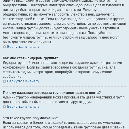
одну из них, нажмите соответствующую кнопку. Однако не все группы
общедоступны. Некоторые могут требовать одобрения для вступления в
них, могут быть закрытыми или даже скрытыми. Если группа
общедоступна, то вы можете запросить членство в ней, щёлкнув по
соответствующей кнопке. Если требуется одобрение на участие в группе,
вы можете отправить запрос на вступление, щёлкнув по соответствующей
кнопке. Лидер группы должен будет одобрить ваше участие в группе и
может спросить, зачем вы хотите присоединиться. Пожалуйста, не
беспокойте лидера группы, если он отклонил ваш запрос; у него могут
быть для этого свои причины.
Вернуться к началу
Как мне стать лидером группы?
Лидеры групп обычно назначаются при их создании администраторами
конференции. Если вы заинтересованы в создании группы, сначала
свяжитесь с администратором; попробуйте отправить ему личное
сообщение.
Вернуться к началу
Почему названия некоторых групп имеют разные цвета?
Администратор конференции может присваивать цвета участникам групп
для того, чтобы их было проще отличать друг от друга.
Вернуться к началу
Что такое группа по умолчанию?
Если вы состоите более чем в одной группе, ваша группа по умолчанию
используется для того, чтобы определить, какие групповые цвет и звание