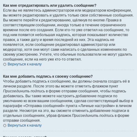
Как мне отредактировать или удалить сообщение?
Если вы не являетесь администратором или модератором конференции,
вы можете редактировать и удалять только свои собственные сообщения.
Вы можете перейти к редактированию, щёлкнув по кнопке
Правка
в
соответствующем сообщении, иногда только в течение ограниченного
времени после его создания. Если кто-то уже ответил на сообщение, то
под ним появится небольшая надпись, которая показывает количество
правок, а также дату и время последней из них. Эта надпись не
появляется, если сообщение редактировал администратор или
модератор, хотя они могут сами написать о сделанных изменениях по
своему усмотрению. Учтите, что обычные пользователи не могут удалить
сообщение, если на него уже кто-то ответил.
Вернуться к началу
Как мне добавить подпись к своему сообщению?
Чтобы добавить подпись к сообщению, вы должны сначала создать её в
личном разделе. После этого вы можете отметить флажком пункт
Присоединить подпись
в форме отправки сообщения, чтобы подпись
добавилась. Вы также можете настроить добавление подписи по
умолчанию ко всем вашим сообщениям, сделав соответствующий выбор в
параграфе «Отправка сообщений» пункта «Личные настройки» в личном
разделе. Несмотря на это, вы сможете отменить добавление подписи в
отдельных сообщениях, убрав флажок
Присоединить подпись
в форме
отправки сообщения.
Вернуться к началу