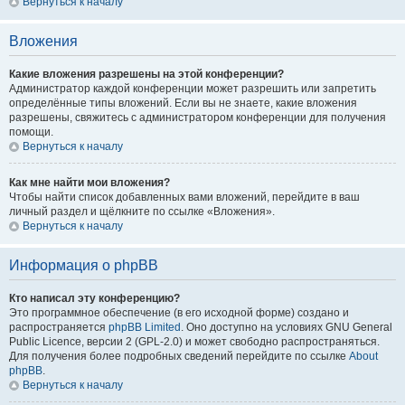
Вернуться к началу
Вложения
Какие вложения разрешены на этой конференции?
Администратор каждой конференции может разрешить или запретить
определённые типы вложений. Если вы не знаете, какие вложения
разрешены, свяжитесь с администратором конференции для получения
помощи.
Вернуться к началу
Как мне найти мои вложения?
Чтобы найти список добавленных вами вложений, перейдите в ваш
личный раздел и щёлкните по ссылке «Вложения».
Вернуться к началу
Информация о phpBB
Кто написал эту конференцию?
Это программное обеспечение (в его исходной форме) создано и
распространяется
phpBB Limited
. Оно доступно на условиях GNU General
Public Licence, версии 2 (GPL-2.0) и может свободно распространяться.
Для получения более подробных сведений перейдите по ссылке
About
phpBB
.
Вернуться к началу