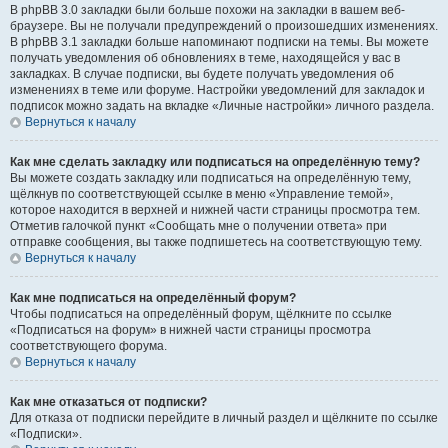
В phpBB 3.0 закладки были больше похожи на закладки в вашем веб-
браузере. Вы не получали предупреждений о произошедших изменениях.
В phpBB 3.1 закладки больше напоминают подписки на темы. Вы можете
получать уведомления об обновлениях в теме, находящейся у вас в
закладках. В случае подписки, вы будете получать уведомления об
изменениях в теме или форуме. Настройки уведомлений для закладок и
подписок можно задать на вкладке «Личные настройки» личного раздела.
Вернуться к началу
Как мне сделать закладку или подписаться на определённую тему?
Вы можете создать закладку или подписаться на определённую тему,
щёлкнув по соответствующей ссылке в меню «Управление темой»,
которое находится в верхней и нижней части страницы просмотра тем.
Отметив галочкой пункт «Сообщать мне о получении ответа» при
отправке сообщения, вы также подпишетесь на соответствующую тему.
Вернуться к началу
Как мне подписаться на определённый форум?
Чтобы подписаться на определённый форум, щёлкните по ссылке
«Подписаться на форум» в нижней части страницы просмотра
соответствующего форума.
Вернуться к началу
Как мне отказаться от подписки?
Для отказа от подписки перейдите в личный раздел и щёлкните по ссылке
«Подписки».