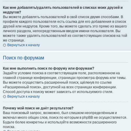
Как мне добавлять/удалять пользователей в списках моих друзей и
недругов?
Вы можете добавлять пользователей в свой список двумя способами. В
профиле каждого пользователя есть ссылка для его добавления в список
друзей или недругов. Кроме того, вы можете сделать это прямо из вашего
личного раздела, непосредственным вводом имени пользователя. Вы
можете также удалять пользователей из соответствующих списков на той
же странице.
Вернуться к началу
Поиск по форумам
Как мне выполнить поиск по форуму или форумам?
Задайте условие поиска в соответствующем поле, расположенном на
главной странице конференции, страницах просмотра форума или темы.
Вы можете осуществить расширенный поиск, щёлкнув по ссылке
«Расширенный поиск», доступной на всех страницах конференции.
Способ доступа к поиску может зависеть от используемого стиля.
Вернуться к началу
Почему мой поиск не даёт результатов?
Ваш поисковый запрос, возможно, был слишком неопределённым и
включал много общих слов, поиск по которым в phpBB не осуществляется.
Будьте более конкретны и используйте возможности расширенного
поиска.