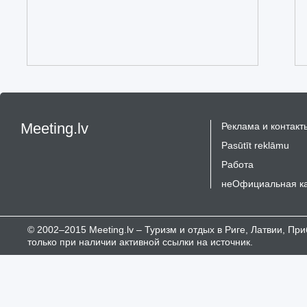
Meeting.lv
Реклама и контакт
Pasūtīt reklāmu
Работа
неОфициальная к
© 2002–2015 Meeting.lv – Туризм и отдых в Риге, Латвии, П
только при наличии активной ссылки на источник.