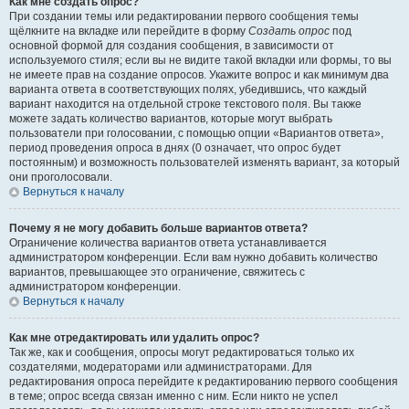
Как мне создать опрос?
При создании темы или редактировании первого сообщения темы
щёлкните на вкладке или перейдите в форму
Создать опрос
под
основной формой для создания сообщения, в зависимости от
используемого стиля; если вы не видите такой вкладки или формы, то вы
не имеете прав на создание опросов. Укажите вопрос и как минимум два
варианта ответа в соответствующих полях, убедившись, что каждый
вариант находится на отдельной строке текстового поля. Вы также
можете задать количество вариантов, которые могут выбрать
пользователи при голосовании, с помощью опции «Вариантов ответа»,
период проведения опроса в днях (0 означает, что опрос будет
постоянным) и возможность пользователей изменять вариант, за который
они проголосовали.
Вернуться к началу
Почему я не могу добавить больше вариантов ответа?
Ограничение количества вариантов ответа устанавливается
администратором конференции. Если вам нужно добавить количество
вариантов, превышающее это ограничение, свяжитесь с
администратором конференции.
Вернуться к началу
Как мне отредактировать или удалить опрос?
Так же, как и сообщения, опросы могут редактироваться только их
создателями, модераторами или администраторами. Для
редактирования опроса перейдите к редактированию первого сообщения
в теме; опрос всегда связан именно с ним. Если никто не успел