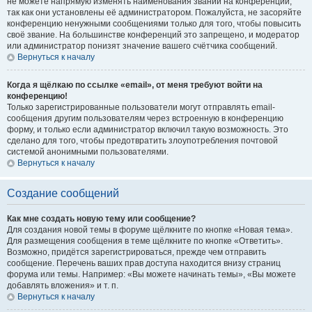
не можете напрямую изменять наименования званий на конференции,
так как они установлены её администратором. Пожалуйста, не засоряйте
конференцию ненужными сообщениями только для того, чтобы повысить
своё звание. На большинстве конференций это запрещено, и модератор
или администратор понизят значение вашего счётчика сообщений.
Вернуться к началу
Когда я щёлкаю по ссылке «email», от меня требуют войти на
конференцию!
Только зарегистрированные пользователи могут отправлять email-
сообщения другим пользователям через встроенную в конференцию
форму, и только если администратор включил такую возможность. Это
сделано для того, чтобы предотвратить злоупотребления почтовой
системой анонимными пользователями.
Вернуться к началу
Создание сообщений
Как мне создать новую тему или сообщение?
Для создания новой темы в форуме щёлкните по кнопке «Новая тема».
Для размещения сообщения в теме щёлкните по кнопке «Ответить».
Возможно, придётся зарегистрироваться, прежде чем отправить
сообщение. Перечень ваших прав доступа находится внизу страниц
форума или темы. Например: «Вы можете начинать темы», «Вы можете
добавлять вложения» и т. п.
Вернуться к началу