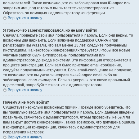
пользователей. Также возможно, что он заблокировал ваш IP-адрес или
запретил имя, под которым вы пытаетесь зарегистрироваться.
Обратитесь за помощью к администратору конференции.
Вернуться к началу
Я только что зарегистрировался, но не могу войти!
Сначала проверьте свои имя пользователя и пароль. Если они верны, то
возможны два варианта. Если включена поддержка COPPA и при
регистрации вы указали, что вам менее 13 лет, следуйте полученным
инструкциям. На некоторых конференциях требуется, чтобы все новые
учётные записи были активированы пользователями или
администратором до входа в систему. Эта информация отображается в
процессе регистрации. Если вам было прислано email-сообщение,
следуйте полученным инструкциям. Если email-сообщение не получено,
то возможно, что вы указали неправильный адрес email либо он
заблокирован спам-фильтром. Если вы уверены, что ввели правильный
адрес email, попробуйте связаться с администратором.
Вернуться к началу
Почему я не могу войти?
Существует несколько возможных причин. Прежде всего убедитесь, что
вы правильно вводите имя пользователя и пароль. Если данные введены
правильно, свяжитесь с администратором, чтобы проверить, не был ли
вам закрыт доступ к конференции. Также возможно, что допущена ошибка
в конфигурации конференции, свяжитесь с администратором для
исправления настроек.
Вернуться к началу