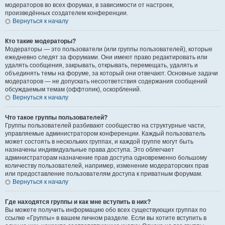
модераторов во всех форумах, в зависимости от настроек,
произведённых создателем конференции.
Вернуться к началу
Кто такие модераторы?
Модераторы — это пользователи (или группы пользователей), которые
ежедневно следят за форумами. Они имеют право редактировать или
удалять сообщения, закрывать, открывать, перемещать, удалять и
объединять темы на форуме, за который они отвечают. Основные задачи
модераторов — не допускать несоответствия содержания сообщений
обсуждаемым темам (оффтопик), оскорблений.
Вернуться к началу
Что такое группы пользователей?
Группы пользователей разбивают сообщество на структурные части,
управляемые администратором конференции. Каждый пользователь
может состоять в нескольких группах, и каждой группе могут быть
назначены индивидуальные права доступа. Это облегчает
администраторам назначение прав доступа одновременно большому
количеству пользователей, например, изменение модераторских прав
или предоставление пользователям доступа к приватным форумам.
Вернуться к началу
Где находятся группы и как мне вступить в них?
Вы можете получить информацию обо всех существующих группах по
ссылке «Группы» в вашем личном разделе. Если вы хотите вступить в