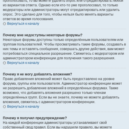
проголосовать, то вы можете удалить опрос или отредактировать любой
из вариантов ответа. Однако если кто-то уже проголосовал, то только
модераторы или администраторы могут отредактировать или удалить
опрос. Это сделано для того, чтобы нельзя было менять варианты
ответов во время голосования.
Вернуться к началу
Почему мне недоступны некоторые форумы?
Некоторые форумы доступны только определённым пользователям или
группам пользователей. Чтобы просматривать такие форумы, создавать в
них темы и оставлять сообщения, совершать другие действия, вам может
потребоваться специальное разрешение. Свяжитесь с модератором или
администратором конференции для получения такого разрешения.
Вернуться к началу
Почему я не могу добавлять вложения?
Право добавления вложений может быть предоставлено на уровне
форума, группы или пользователя. Администратор конференции может
не разрешить добавление вложений в определённых форумах. Также
возможно, что добавлять вложения разрешено только членам
определённых групп. Если вы не знаете, почему не можете добавлять
вложения, свяжитесь с администратором конференции.
Вернуться к началу
Почему я получил предупреждение?
На каждой конференции администраторы устанавливают свой
собственный свод правил. Если вы нарушили правило, вы можете