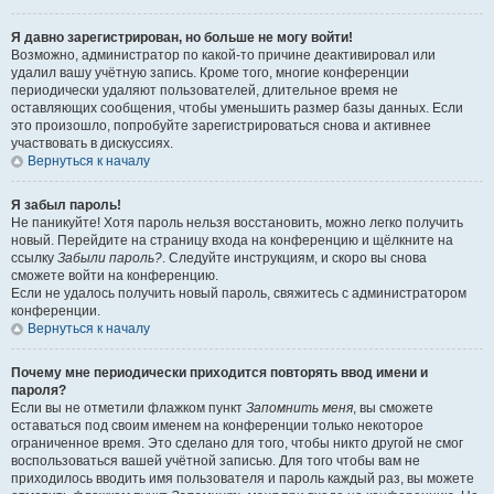
Я давно зарегистрирован, но больше не могу войти!
Возможно, администратор по какой-то причине деактивировал или
удалил вашу учётную запись. Кроме того, многие конференции
периодически удаляют пользователей, длительное время не
оставляющих сообщения, чтобы уменьшить размер базы данных. Если
это произошло, попробуйте зарегистрироваться снова и активнее
участвовать в дискуссиях.
Вернуться к началу
Я забыл пароль!
Не паникуйте! Хотя пароль нельзя восстановить, можно легко получить
новый. Перейдите на страницу входа на конференцию и щёлкните на
ссылку
Забыли пароль?
. Следуйте инструкциям, и скоро вы снова
сможете войти на конференцию.
Если не удалось получить новый пароль, свяжитесь с администратором
конференции.
Вернуться к началу
Почему мне периодически приходится повторять ввод имени и
пароля?
Если вы не отметили флажком пункт
Запомнить меня
, вы сможете
оставаться под своим именем на конференции только некоторое
ограниченное время. Это сделано для того, чтобы никто другой не смог
воспользоваться вашей учётной записью. Для того чтобы вам не
приходилось вводить имя пользователя и пароль каждый раз, вы можете