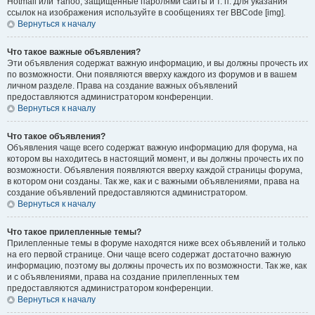
Hotmail или Yahoo, защищённые паролями сайты и т. п. Для указания
ссылок на изображения используйте в сообщениях тег BBCode [img].
Вернуться к началу
Что такое важные объявления?
Эти объявления содержат важную информацию, и вы должны прочесть их
по возможности. Они появляются вверху каждого из форумов и в вашем
личном разделе. Права на создание важных объявлений
предоставляются администратором конференции.
Вернуться к началу
Что такое объявления?
Объявления чаще всего содержат важную информацию для форума, на
котором вы находитесь в настоящий момент, и вы должны прочесть их по
возможности. Объявления появляются вверху каждой страницы форума,
в котором они созданы. Так же, как и с важными объявлениями, права на
создание объявлений предоставляются администратором.
Вернуться к началу
Что такое прилепленные темы?
Прилепленные темы в форуме находятся ниже всех объявлений и только
на его первой странице. Они чаще всего содержат достаточно важную
информацию, поэтому вы должны прочесть их по возможности. Так же, как
и с объявлениями, права на создание прилепленных тем
предоставляются администратором конференции.
Вернуться к началу