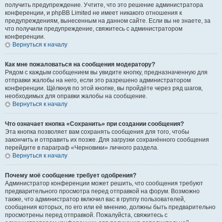
получить предупреждение. Учтите, что это решение администратора
конференции, и phpBB Limited не имеет никакого отношения к
предупреждениям, вынесенным на данном сайте. Если вы не знаете, за
что получили предупреждение, свяжитесь с администратором
конференции.
Вернуться к началу
Как мне пожаловаться на сообщения модератору?
Рядом с каждым сообщением вы увидите кнопку, предназначенную для
отправки жалобы на него, если это разрешено администратором
конференции. Щёлкнув по этой кнопке, вы пройдёте через ряд шагов,
необходимых для оправки жалобы на сообщение.
Вернуться к началу
Что означает кнопка «Сохранить» при создании сообщения?
Эта кнопка позволяет вам сохранять сообщения для того, чтобы
закончить и отправить их позже. Для загрузки сохранённого сообщения
перейдите в параграф «Черновики» личного раздела.
Вернуться к началу
Почему моё сообщение требует одобрения?
Администратор конференции может решить, что сообщения требуют
предварительного просмотра перед отправкой на форум. Возможно
также, что администратор включил вас в группу пользователей,
сообщения которых, по его или её мнению, должны быть предварительно
просмотрены перед отправкой. Пожалуйста, свяжитесь с