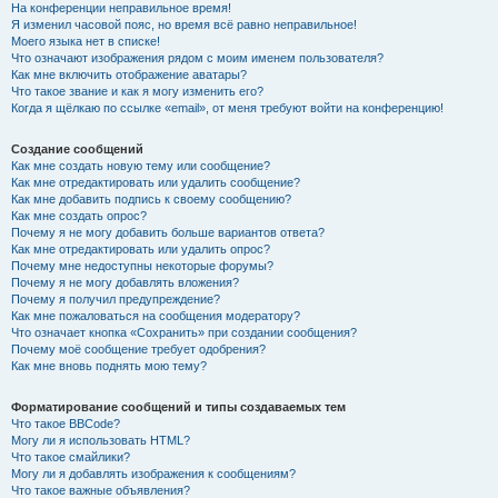
На конференции неправильное время!
Я изменил часовой пояс, но время всё равно неправильное!
Моего языка нет в списке!
Что означают изображения рядом с моим именем пользователя?
Как мне включить отображение аватары?
Что такое звание и как я могу изменить его?
Когда я щёлкаю по ссылке «email», от меня требуют войти на конференцию!
Создание сообщений
Как мне создать новую тему или сообщение?
Как мне отредактировать или удалить сообщение?
Как мне добавить подпись к своему сообщению?
Как мне создать опрос?
Почему я не могу добавить больше вариантов ответа?
Как мне отредактировать или удалить опрос?
Почему мне недоступны некоторые форумы?
Почему я не могу добавлять вложения?
Почему я получил предупреждение?
Как мне пожаловаться на сообщения модератору?
Что означает кнопка «Сохранить» при создании сообщения?
Почему моё сообщение требует одобрения?
Как мне вновь поднять мою тему?
Форматирование сообщений и типы создаваемых тем
Что такое BBCode?
Могу ли я использовать HTML?
Что такое смайлики?
Могу ли я добавлять изображения к сообщениям?
Что такое важные объявления?