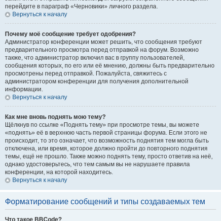
перейдите в параграф «Черновики» личного раздела.
Вернуться к началу
Почему моё сообщение требует одобрения?
Администратор конференции может решить, что сообщения требуют
предварительного просмотра перед отправкой на форум. Возможно
также, что администратор включил вас в группу пользователей,
сообщения которых, по его или её мнению, должны быть предварительно
просмотрены перед отправкой. Пожалуйста, свяжитесь с
администратором конференции для получения дополнительной
информации.
Вернуться к началу
Как мне вновь поднять мою тему?
Щёлкнув по ссылке «Поднять тему» при просмотре темы, вы можете
«поднять» её в верхнюю часть первой страницы форума. Если этого не
происходит, то это означает, что возможность поднятия тем могла быть
отключена, или время, которое должно пройти до повторного поднятия
темы, ещё не прошло. Также можно поднять тему, просто ответив на неё,
однако удостоверьтесь, что тем самым вы не нарушаете правила
конференции, на которой находитесь.
Вернуться к началу
Форматирование сообщений и типы создаваемых тем
Что такое BBCode?