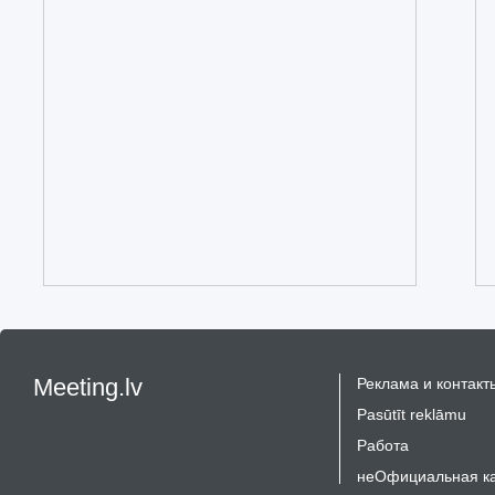
Meeting.lv
Реклама и контакт
Pasūtīt reklāmu
Работа
неОфициальная к