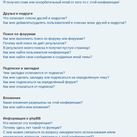
Я получил спам или оскорбительный email от кого-то с этой конференции!
Друзья и недруги
Что означают списки друзей и недругов?
Как мне добавлять/удалять пользователей в списках моих друзей и недругов?
Поиск по форумам
Как мне выполнить поиск по форуму или форумам?
Почему мой поиск не даёт результатов?
В результате моего поиска я получил пустую страницу!
Как мне найти пользователя конференции?
Как мне найти свои сообщения и созданные мной темы?
Подписки и закладки
Чем закладки отличаются от подписок?
Как мне сделать закладку или подписаться на определённую тему?
Как мне подписаться на определённый форум?
Как мне отказаться от подписки?
Вложения
Какие вложения разрешены на этой конференции?
Как мне найти мои вложения?
Информация о phpBB
Кто написал эту конференцию?
Почему здесь нет такой-то функции?
С кем можно связаться по вопросу некорректного использования и/или
юридических вопросов, связанных с этой конференцией?