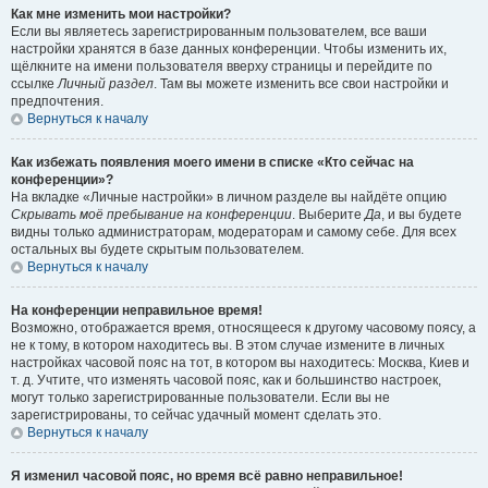
Как мне изменить мои настройки?
Если вы являетесь зарегистрированным пользователем, все ваши
настройки хранятся в базе данных конференции. Чтобы изменить их,
щёлкните на имени пользователя вверху страницы и перейдите по
ссылке
Личный раздел
. Там вы можете изменить все свои настройки и
предпочтения.
Вернуться к началу
Как избежать появления моего имени в списке «Кто сейчас на
конференции»?
На вкладке «Личные настройки» в личном разделе вы найдёте опцию
Скрывать моё пребывание на конференции
. Выберите
Да
, и вы будете
видны только администраторам, модераторам и самому себе. Для всех
остальных вы будете скрытым пользователем.
Вернуться к началу
На конференции неправильное время!
Возможно, отображается время, относящееся к другому часовому поясу, а
не к тому, в котором находитесь вы. В этом случае измените в личных
настройках часовой пояс на тот, в котором вы находитесь: Москва, Киев и
т. д. Учтите, что изменять часовой пояс, как и большинство настроек,
могут только зарегистрированные пользователи. Если вы не
зарегистрированы, то сейчас удачный момент сделать это.
Вернуться к началу
Я изменил часовой пояс, но время всё равно неправильное!