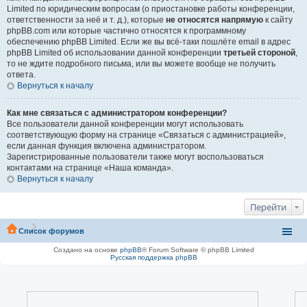
Limited по юридическим вопросам (о приостановке работы конференции,
ответственности за неё и т. д.), которые
не относятся напрямую
к сайту
phpBB.com или которые частично относятся к программному
обеспечению phpBB Limited. Если же вы всё-таки пошлёте email в адрес
phpBB Limited об использовании данной конференции
третьей стороной
,
то не ждите подробного письма, или вы можете вообще не получить
ответа.
Вернуться к началу
Как мне связаться с администратором конференции?
Все пользователи данной конференции могут использовать
соответствующую форму на странице «Связаться с администрацией»,
если данная функция включена администратором.
Зарегистрированные пользователи также могут воспользоваться
контактами на странице «Наша команда».
Вернуться к началу
Перейти
Список форумов
Создано на основе
phpBB
® Forum Software © phpBB Limited
Русская поддержка phpBB