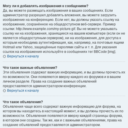
Могу ли я добавлять изображения к сообщениям?
Да, вы можете размещать изображения в ваших сообщениях. Если
администратор разрешил добавлять вложения, вы можете загрузить
изображение на конференцию. Если нет, вы должны указать ссылку на
изображение, сохранённое на общедоступном веб-сервере. Пример
ссылки: http://www.example.com/my-picture.gif. Вы не можете указывать
ссылку ни на изображения, хранящиеся на вашем компьютере (если он не
является общедоступным сервером), ни на изображения, для доступа к
которым необходима аутентификация, как, например, на почтовые ящики
Hotmail или Yahoo, защищённые паролями сайты и т. п. Для указания
ссылок на изображения используйте в сообщениях тег BBCode [img].
Вернуться к началу
Что такое важные объявления?
Эти объявления содержат важную информацию, и вы должны прочесть их
по возможности. Они появляются вверху каждого из форумов и в вашем
личном разделе. Права на создание важных объявлений
предоставляются администратором конференции.
Вернуться к началу
Что такое объявления?
Объявления чаще всего содержат важную информацию для форума, на
котором вы находитесь в настоящий момент, и вы должны прочесть их по
возможности. Объявления появляются вверху каждой страницы форума,
в котором они созданы. Так же, как и с важными объявлениями, права на
создание объявлений предоставляются администратором.