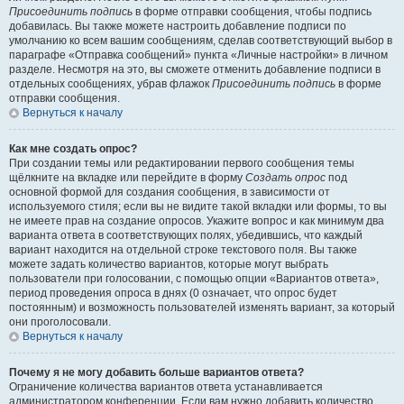
Присоединить подпись
в форме отправки сообщения, чтобы подпись
добавилась. Вы также можете настроить добавление подписи по
умолчанию ко всем вашим сообщениям, сделав соответствующий выбор в
параграфе «Отправка сообщений» пункта «Личные настройки» в личном
разделе. Несмотря на это, вы сможете отменить добавление подписи в
отдельных сообщениях, убрав флажок
Присоединить подпись
в форме
отправки сообщения.
Вернуться к началу
Как мне создать опрос?
При создании темы или редактировании первого сообщения темы
щёлкните на вкладке или перейдите в форму
Создать опрос
под
основной формой для создания сообщения, в зависимости от
используемого стиля; если вы не видите такой вкладки или формы, то вы
не имеете прав на создание опросов. Укажите вопрос и как минимум два
варианта ответа в соответствующих полях, убедившись, что каждый
вариант находится на отдельной строке текстового поля. Вы также
можете задать количество вариантов, которые могут выбрать
пользователи при голосовании, с помощью опции «Вариантов ответа»,
период проведения опроса в днях (0 означает, что опрос будет
постоянным) и возможность пользователей изменять вариант, за который
они проголосовали.
Вернуться к началу
Почему я не могу добавить больше вариантов ответа?
Ограничение количества вариантов ответа устанавливается
администратором конференции. Если вам нужно добавить количество