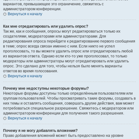
вариантов, превышающее это ограничение, свяжитесь с
администратором конференции.
Вернуться к началу
Как мне отредактировать или удалить опрос?
Так же, как и сообщения, опросы могут редактироваться только их
создателями, модераторами или администраторами. Для
редактирования опроса перейдите к редактированию первого сообщения
в теме; опрос всегда связан именно с ним. Если никто не успел
проголосовать, то вы можете удалить опрос или отредактировать любой
из вариантов ответа. Однако если кто-то уже проголосовал, то только
модераторы или администраторы могут отредактировать или удалить
опрос. Это сделано для того, чтобы нельзя было менять варианты
ответов во время голосования.
Вернуться к началу
Почему мне недоступны некоторые форумы?
Некоторые форумы доступны только определённым пользователям или
группам пользователей. Чтобы просматривать такие форумы, создавать в
них темы и оставлять сообщения, совершать другие действия, вам может
потребоваться специальное разрешение. Свяжитесь с модератором или
администратором конференции для получения такого разрешения.
Вернуться к началу
Почему я не могу добавлять вложения?
Право добавления вложений может быть предоставлено на уровне