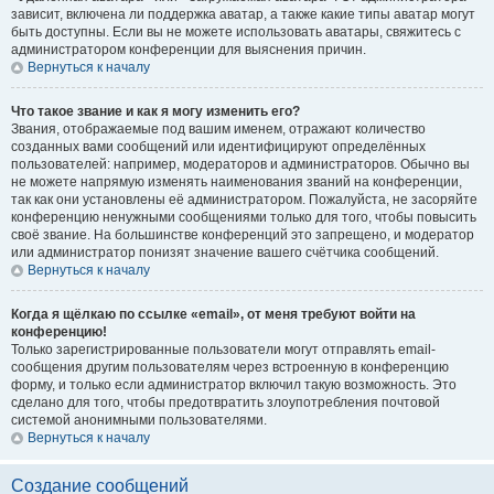
зависит, включена ли поддержка аватар, а также какие типы аватар могут
быть доступны. Если вы не можете использовать аватары, свяжитесь с
администратором конференции для выяснения причин.
Вернуться к началу
Что такое звание и как я могу изменить его?
Звания, отображаемые под вашим именем, отражают количество
созданных вами сообщений или идентифицируют определённых
пользователей: например, модераторов и администраторов. Обычно вы
не можете напрямую изменять наименования званий на конференции,
так как они установлены её администратором. Пожалуйста, не засоряйте
конференцию ненужными сообщениями только для того, чтобы повысить
своё звание. На большинстве конференций это запрещено, и модератор
или администратор понизят значение вашего счётчика сообщений.
Вернуться к началу
Когда я щёлкаю по ссылке «email», от меня требуют войти на
конференцию!
Только зарегистрированные пользователи могут отправлять email-
сообщения другим пользователям через встроенную в конференцию
форму, и только если администратор включил такую возможность. Это
сделано для того, чтобы предотвратить злоупотребления почтовой
системой анонимными пользователями.
Вернуться к началу
Создание сообщений