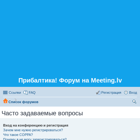
Прибалтика! Форум на Meeting.lv
Ссылки
FAQ
Регистрация
Вход
Список форумов
ои
Часто задаваемые вопросы
ск
Вход на конференцию и регистрация
Зачем мне нужно регистрироваться?
Что такое COPPA?
Почему я не могу зарегистрироваться?