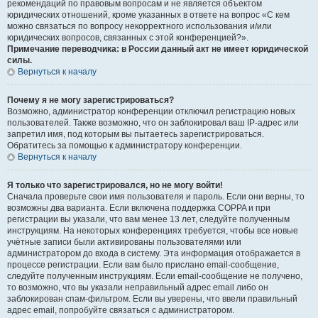
рекомендаций по правовым вопросам и не является объектом
юридических отношений, кроме указанных в ответе на вопрос «С кем
можно связаться по вопросу некорректного использования и/или
юридических вопросов, связанных с этой конференцией?».
Примечание переводчика: в России данный акт не имеет юридической
силы.
Вернуться к началу
Почему я не могу зарегистрироваться?
Возможно, администратор конференции отключил регистрацию новых
пользователей. Также возможно, что он заблокировал ваш IP-адрес или
запретил имя, под которым вы пытаетесь зарегистрироваться.
Обратитесь за помощью к администратору конференции.
Вернуться к началу
Я только что зарегистрировался, но не могу войти!
Сначала проверьте свои имя пользователя и пароль. Если они верны, то
возможны два варианта. Если включена поддержка COPPA и при
регистрации вы указали, что вам менее 13 лет, следуйте полученным
инструкциям. На некоторых конференциях требуется, чтобы все новые
учётные записи были активированы пользователями или
администратором до входа в систему. Эта информация отображается в
процессе регистрации. Если вам было прислано email-сообщение,
следуйте полученным инструкциям. Если email-сообщение не получено,
то возможно, что вы указали неправильный адрес email либо он
заблокирован спам-фильтром. Если вы уверены, что ввели правильный
адрес email, попробуйте связаться с администратором.