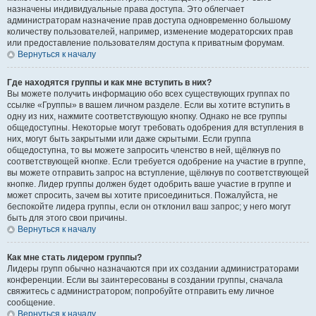
назначены индивидуальные права доступа. Это облегчает
администраторам назначение прав доступа одновременно большому
количеству пользователей, например, изменение модераторских прав
или предоставление пользователям доступа к приватным форумам.
Вернуться к началу
Где находятся группы и как мне вступить в них?
Вы можете получить информацию обо всех существующих группах по
ссылке «Группы» в вашем личном разделе. Если вы хотите вступить в
одну из них, нажмите соответствующую кнопку. Однако не все группы
общедоступны. Некоторые могут требовать одобрения для вступления в
них, могут быть закрытыми или даже скрытыми. Если группа
общедоступна, то вы можете запросить членство в ней, щёлкнув по
соответствующей кнопке. Если требуется одобрение на участие в группе,
вы можете отправить запрос на вступление, щёлкнув по соответствующей
кнопке. Лидер группы должен будет одобрить ваше участие в группе и
может спросить, зачем вы хотите присоединиться. Пожалуйста, не
беспокойте лидера группы, если он отклонил ваш запрос; у него могут
быть для этого свои причины.
Вернуться к началу
Как мне стать лидером группы?
Лидеры групп обычно назначаются при их создании администраторами
конференции. Если вы заинтересованы в создании группы, сначала
свяжитесь с администратором; попробуйте отправить ему личное
сообщение.
Вернуться к началу