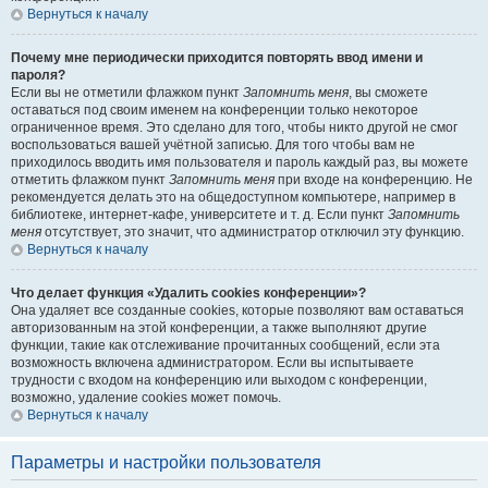
Вернуться к началу
Почему мне периодически приходится повторять ввод имени и
пароля?
Если вы не отметили флажком пункт
Запомнить меня
, вы сможете
оставаться под своим именем на конференции только некоторое
ограниченное время. Это сделано для того, чтобы никто другой не смог
воспользоваться вашей учётной записью. Для того чтобы вам не
приходилось вводить имя пользователя и пароль каждый раз, вы можете
отметить флажком пункт
Запомнить меня
при входе на конференцию. Не
рекомендуется делать это на общедоступном компьютере, например в
библиотеке, интернет-кафе, университете и т. д. Если пункт
Запомнить
меня
отсутствует, это значит, что администратор отключил эту функцию.
Вернуться к началу
Что делает функция «Удалить cookies конференции»?
Она удаляет все созданные cookies, которые позволяют вам оставаться
авторизованным на этой конференции, а также выполняют другие
функции, такие как отслеживание прочитанных сообщений, если эта
возможность включена администратором. Если вы испытываете
трудности с входом на конференцию или выходом с конференции,
возможно, удаление cookies может помочь.
Вернуться к началу
Параметры и настройки пользователя