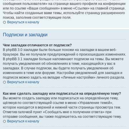
сообщения пользователя» на странице вашего профиля на конференции
или по ссылке «Ваши сообщения» в меню «Ссылки» на главной странице.
Чтобы найти созданные вами темы, используйте страницу расширенного
поиска, заполнив соответствующие поля.
Вернуться к началу
Подписки и закладки
Чем закладки отличаются от подписок?
В phpBB 3.0 закладки были больше похожи на закладки в вашем веб-
браузере. Вы не получали предупреждений о произошедших изменениях.
В phpBB 3.1 закладки больше напоминают подписки на темы. Вы можете
получать уведомления об обновлениях в теме, находящейся у вас в
закладках. В случае подписки, вы будете получать уведомления об
изменениях в теме или форуме. Настройки уведомлений для закладок и
подписок можно задать на вкладке «Личные настройки» личного раздела.
Вернуться к началу
Как мне сделать закладку или подписаться на определённую тему?
Вы можете создать закладку или подписаться на определённую тему,
щёлкнув по соответствующей ссылке в меню «Управление темой»,
которое находится в верхней и нижней части страницы просмотра тем.
Отметив галочкой пункт «Сообщать мне о получении ответа» при
отправке сообщения, вы также подпишетесь на соответствующую тему.
Вернуться к началу