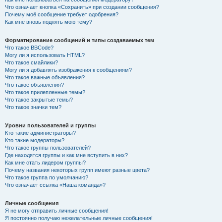
Что означает кнопка «Сохранить» при создании сообщения?
Почему моё сообщение требует одобрения?
Как мне вновь поднять мою тему?
Форматирование сообщений и типы создаваемых тем
Что такое BBCode?
Могу ли я использовать HTML?
Что такое смайлики?
Могу ли я добавлять изображения к сообщениям?
Что такое важные объявления?
Что такое объявления?
Что такое прилепленные темы?
Что такое закрытые темы?
Что такое значки тем?
Уровни пользователей и группы
Кто такие администраторы?
Кто такие модераторы?
Что такое группы пользователей?
Где находятся группы и как мне вступить в них?
Как мне стать лидером группы?
Почему названия некоторых групп имеют разные цвета?
Что такое группа по умолчанию?
Что означает ссылка «Наша команда»?
Личные сообщения
Я не могу отправить личные сообщения!
Я постоянно получаю нежелательные личные сообщения!