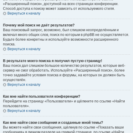
«Расширенный поиск», доступной на всех страницах конференции.
Способ доступа к поиску может зависеть от используемого стиля.
Вернуться к началу
Почему мой поиск не даёт результатов?
Ваш поисковый запрос, возможно, был слишком неопределённым и
включал много общих слов, поиск по которым в phpBB не осуществляется.
Будьте более конкретны и используйте возможности расширенного
поиска.
Вернуться к началу
В результате моего поиска я получил пустую страницу!
Ваш поиск дал слишком большое количество результатов, которые веб-
сервер не смог обработать. Используйте «Расширенный поиск», более
точно задавайте условия поиска и форумы, на которых он должен быть
осуществлён.
Вернуться к началу
Как мне найти пользователя конференции?
Перейдите на страницу «Пользователи» и щёлкните по ссылке «Найти
пользователя».
Вернуться к началу
Как мне найти свои сообщения и созданные мной темы?
Вы можете найти свои сообщения, щёлкнув по ссылке «Показать ваши
сообщения» в личном разделе на главной странице, по ссылке «Найти