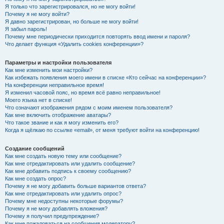
Я только что зарегистрировался, но не могу войти!
Почему я не могу войти?
Я давно зарегистрирован, но больше не могу войти!
Я забыл пароль!
Почему мне периодически приходится повторять ввод имени и пароля?
Что делает функция «Удалить cookies конференции»?
Параметры и настройки пользователя
Как мне изменить мои настройки?
Как избежать появления моего имени в списке «Кто сейчас на конференции»?
На конференции неправильное время!
Я изменил часовой пояс, но время всё равно неправильное!
Моего языка нет в списке!
Что означают изображения рядом с моим именем пользователя?
Как мне включить отображение аватары?
Что такое звание и как я могу изменить его?
Когда я щёлкаю по ссылке «email», от меня требуют войти на конференцию!
Создание сообщений
Как мне создать новую тему или сообщение?
Как мне отредактировать или удалить сообщение?
Как мне добавить подпись к своему сообщению?
Как мне создать опрос?
Почему я не могу добавить больше вариантов ответа?
Как мне отредактировать или удалить опрос?
Почему мне недоступны некоторые форумы?
Почему я не могу добавлять вложения?
Почему я получил предупреждение?
Как мне пожаловаться на сообщения модератору?