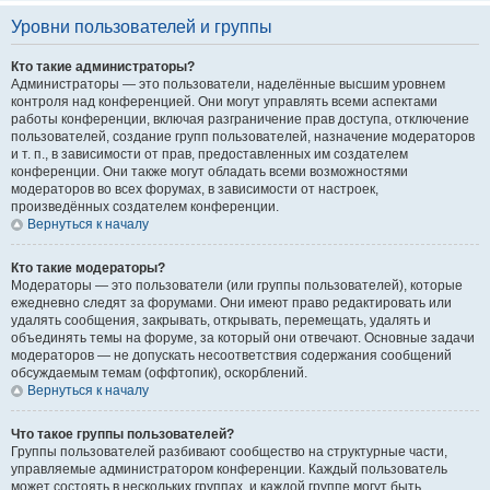
Уровни пользователей и группы
Кто такие администраторы?
Администраторы — это пользователи, наделённые высшим уровнем
контроля над конференцией. Они могут управлять всеми аспектами
работы конференции, включая разграничение прав доступа, отключение
пользователей, создание групп пользователей, назначение модераторов
и т. п., в зависимости от прав, предоставленных им создателем
конференции. Они также могут обладать всеми возможностями
модераторов во всех форумах, в зависимости от настроек,
произведённых создателем конференции.
Вернуться к началу
Кто такие модераторы?
Модераторы — это пользователи (или группы пользователей), которые
ежедневно следят за форумами. Они имеют право редактировать или
удалять сообщения, закрывать, открывать, перемещать, удалять и
объединять темы на форуме, за который они отвечают. Основные задачи
модераторов — не допускать несоответствия содержания сообщений
обсуждаемым темам (оффтопик), оскорблений.
Вернуться к началу
Что такое группы пользователей?
Группы пользователей разбивают сообщество на структурные части,
управляемые администратором конференции. Каждый пользователь
может состоять в нескольких группах, и каждой группе могут быть