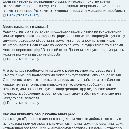
Если вы уверены, что правильно указали часовой пояс, но время
отображается по-прежнему неверное, значит, неправильно установлено
время на сервере. Уведомите администратора для устранения проблемы.
Вернуться к началу
Моего языка нет в списке!
Администратор не установил поддержку вашего языка на конференции,
или же просто никто не перевёл phpBB на ваш язык. Попробуйте узнать у
администратора конференции, может ли он установить нужный вам
языковой пакет. Если такого языкового пакета не существует, то вы сами
можете перевести phpBB на свой язык. Дополнительную информацию вы
можете получить на сайте
phpBB
®.
Вернуться к началу
Что означают изображения рядом с моим именем пользователя?
Вместе с именем пользователя могут присутствовать два изображения.
Одно из них может относиться к вашему званию, обычно это звёздочки,
квадратики или точки, указывающие на то, сколько сообщений вы
оставили, или на ваш статус на конференции. Другое, обычно более
крупное, изображение известно как «аватара» и обычно уникально для
каждого пользователя.
Вернуться к началу
Как мне включить отображение аватары?
На вкладке «Профиль» личного раздела вы можете добавить аватару с
использованием четырёх инструментов: «Граватар», «Галерея аватар»,
«Удалённая аватара» или «Загружаемая аватара». От администратора