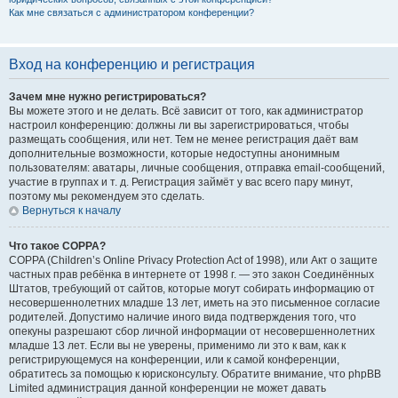
Как мне связаться с администратором конференции?
Вход на конференцию и регистрация
Зачем мне нужно регистрироваться?
Вы можете этого и не делать. Всё зависит от того, как администратор
настроил конференцию: должны ли вы зарегистрироваться, чтобы
размещать сообщения, или нет. Тем не менее регистрация даёт вам
дополнительные возможности, которые недоступны анонимным
пользователям: аватары, личные сообщения, отправка email-сообщений,
участие в группах и т. д. Регистрация займёт у вас всего пару минут,
поэтому мы рекомендуем это сделать.
Вернуться к началу
Что такое COPPA?
COPPA (Children’s Online Privacy Protection Act of 1998), или Акт о защите
частных прав ребёнка в интернете от 1998 г. — это закон Соединённых
Штатов, требующий от сайтов, которые могут собирать информацию от
несовершеннолетних младше 13 лет, иметь на это письменное согласие
родителей. Допустимо наличие иного вида подтверждения того, что
опекуны разрешают сбор личной информации от несовершеннолетних
младше 13 лет. Если вы не уверены, применимо ли это к вам, как к
регистрирующемуся на конференции, или к самой конференции,
обратитесь за помощью к юрисконсульту. Обратите внимание, что phpBB
Limited администрация данной конференции не может давать