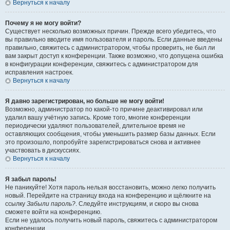
Вернуться к началу
Почему я не могу войти?
Существует несколько возможных причин. Прежде всего убедитесь, что
вы правильно вводите имя пользователя и пароль. Если данные введены
правильно, свяжитесь с администратором, чтобы проверить, не был ли
вам закрыт доступ к конференции. Также возможно, что допущена ошибка
в конфигурации конференции, свяжитесь с администратором для
исправления настроек.
Вернуться к началу
Я давно зарегистрирован, но больше не могу войти!
Возможно, администратор по какой-то причине деактивировал или
удалил вашу учётную запись. Кроме того, многие конференции
периодически удаляют пользователей, длительное время не
оставляющих сообщения, чтобы уменьшить размер базы данных. Если
это произошло, попробуйте зарегистрироваться снова и активнее
участвовать в дискуссиях.
Вернуться к началу
Я забыл пароль!
Не паникуйте! Хотя пароль нельзя восстановить, можно легко получить
новый. Перейдите на страницу входа на конференцию и щёлкните на
ссылку
Забыли пароль?
. Следуйте инструкциям, и скоро вы снова
сможете войти на конференцию.
Если не удалось получить новый пароль, свяжитесь с администратором
конференции.