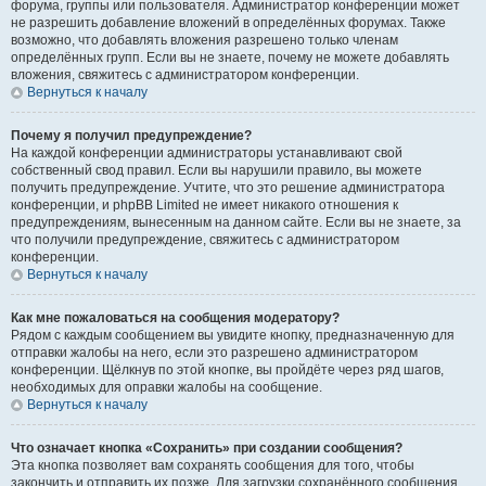
форума, группы или пользователя. Администратор конференции может
не разрешить добавление вложений в определённых форумах. Также
возможно, что добавлять вложения разрешено только членам
определённых групп. Если вы не знаете, почему не можете добавлять
вложения, свяжитесь с администратором конференции.
Вернуться к началу
Почему я получил предупреждение?
На каждой конференции администраторы устанавливают свой
собственный свод правил. Если вы нарушили правило, вы можете
получить предупреждение. Учтите, что это решение администратора
конференции, и phpBB Limited не имеет никакого отношения к
предупреждениям, вынесенным на данном сайте. Если вы не знаете, за
что получили предупреждение, свяжитесь с администратором
конференции.
Вернуться к началу
Как мне пожаловаться на сообщения модератору?
Рядом с каждым сообщением вы увидите кнопку, предназначенную для
отправки жалобы на него, если это разрешено администратором
конференции. Щёлкнув по этой кнопке, вы пройдёте через ряд шагов,
необходимых для оправки жалобы на сообщение.
Вернуться к началу
Что означает кнопка «Сохранить» при создании сообщения?
Эта кнопка позволяет вам сохранять сообщения для того, чтобы
закончить и отправить их позже. Для загрузки сохранённого сообщения