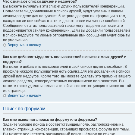
Что означают списки друзей и недругов?
Вы можете включать в эти списки других пользователей конференции.
Пользователи, добавленные в список друзей, будут указаны в вашем
личном разделе для получения быстрого доступа к информации о том,
находятся ли они сейчас в сети, и для отправки им личных сообщений.
Сообщения от этих пользователей также могут выделяться, если это
поддерживается стилем конференции. Если вы добавили пользователей
в список недругов, то любые отправленные ими сообщения будут скрыты
по умолчанию.
Вернуться к началу
Как мне добавлять/удалять пользователей в списках моих друзей и
недругов?
Вы можете добавлять пользователей в свой список двумя способами. В
профиле каждого пользователя есть ссылка для его добавления в список
друзей или недругов. Кроме того, вы можете сделать это прямо из вашего
личного раздела, непосредственным вводом имени пользователя. Вы
можете также удалять пользователей из соответствующих списков на той
же странице.
Вернуться к началу
Поиск по форумам
Как мне выполнить поиск по форуму или форумам?
Задайте условие поиска в соответствующем поле, расположенном на
главной странице конференции, страницах просмотра форума или темы.
Вы можете осуществить расширенный поиск, щёлкнув по ссылке