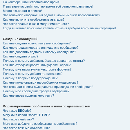
На конференции неправильное время!
Я изменил часовой пояс, но время всё равно неправильное!
Моего языка нет в списке!
Что означают изображения рядом с моим именем пользователя?
Как мне включить отображение аватары?
Что такое звание и как я могу изменить его?
Когда я щёлкаю по ссылке «email», от меня требуют войти на конференцию!
Создание сообщений
Как мне создать новую тему или сообщение?
Как мне отредактировать или удалить сообщение?
Как мне добавить подпись к своему сообщению?
Как мне создать опрос?
Почему я не могу добавить больше вариантов ответа?
Как мне отредактировать или удалить опрос?
Почему мне недоступны некоторые форумы?
Почему я не могу добавлять вложения?
Почему я получил предупреждение?
Как мне пожаловаться на сообщения модератору?
Что означает кнопка «Сохранить» при создании сообщения?
Почему моё сообщение требует одобрения?
Как мне вновь поднять мою тему?
Форматирование сообщений и типы создаваемых тем
Что такое BBCode?
Могу ли я использовать HTML?
Что такое смайлики?
Могу ли я добавлять изображения к сообщениям?
Что такое важные объявления?