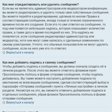
Как мне отредактировать или удалить сообщение?
Если вы не являетесь администратором или модератором конференции,
вы можете редактировать и удалять только свои собственные сообщения.
Вы можете перейти к редактированию, щёлкнув по кнопке
Правка
в
соответствующем сообщении, иногда только в течение ограниченного
времени после его создания. Если кто-то уже ответил на сообщение, то
под ним появится небольшая надпись, которая показывает количество
правок, а также дату и время последней из них. Эта надпись не
появляется, если сообщение редактировал администратор или
модератор, хотя они могут сами написать о сделанных изменениях по
своему усмотрению. Учтите, что обычные пользователи не могут удалить
сообщение, если на него уже кто-то ответил.
Вернуться к началу
Как мне добавить подпись к своему сообщению?
Чтобы добавить подпись к сообщению, вы должны сначала создать её в
личном разделе. После этого вы можете отметить флажком пункт
Присоединить подпись
в форме отправки сообщения, чтобы подпись
добавилась. Вы также можете настроить добавление подписи по
умолчанию ко всем вашим сообщениям, сделав соответствующий выбор в
параграфе «Отправка сообщений» пункта «Личные настройки» в личном
разделе. Несмотря на это, вы сможете отменить добавление подписи в
отдельных сообщениях, убрав флажок
Присоединить подпись
в форме
отправки сообщения.
Вернуться к началу