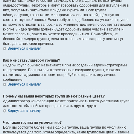
одну из них, нажмите соответствующую кнопку. Однако не все группы
общедоступны. Некоторые могут требовать одобрения для вступления в
них, могут быть закрытыми или даже скрытыми. Если группа
общедоступна, то вы можете запросить членство в ней, щёлкнув по
соответствующей кнопке. Если требуется одобрение на участие в группе,
вы можете отправить запрос на вступление, щёлкнув по соответствующей
кнопке. Лидер группы должен будет одобрить ваше участие в группе и
может спросить, зачем вы хотите присоединиться. Пожалуйста, не
беспокойте лидера группы, если он отклонил ваш запрос; у него могут
быть для этого свои причины.
Вернуться к началу
Как мне стать лидером группы?
Лидеры групп обычно назначаются при их создании администраторами
конференции. Если вы заинтересованы в создании группы, сначала
свяжитесь с администратором; попробуйте отправить ему личное
сообщение.
Вернуться к началу
Почему названия некоторых групп имеют разные цвета?
Администратор конференции может присваивать цвета участникам групп
для того, чтобы их было проще отличать друг от друга.
Вернуться к началу
Что такое группа по умолчанию?
Если вы состоите более чем в одной группе, ваша группа по умолчанию
используется для того, чтобы определить, какие групповые цвет и звание