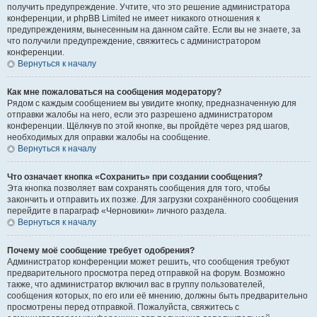
получить предупреждение. Учтите, что это решение администратора
конференции, и phpBB Limited не имеет никакого отношения к
предупреждениям, вынесенным на данном сайте. Если вы не знаете, за
что получили предупреждение, свяжитесь с администратором
конференции.
Вернуться к началу
Как мне пожаловаться на сообщения модератору?
Рядом с каждым сообщением вы увидите кнопку, предназначенную для
отправки жалобы на него, если это разрешено администратором
конференции. Щёлкнув по этой кнопке, вы пройдёте через ряд шагов,
необходимых для оправки жалобы на сообщение.
Вернуться к началу
Что означает кнопка «Сохранить» при создании сообщения?
Эта кнопка позволяет вам сохранять сообщения для того, чтобы
закончить и отправить их позже. Для загрузки сохранённого сообщения
перейдите в параграф «Черновики» личного раздела.
Вернуться к началу
Почему моё сообщение требует одобрения?
Администратор конференции может решить, что сообщения требуют
предварительного просмотра перед отправкой на форум. Возможно
также, что администратор включил вас в группу пользователей,
сообщения которых, по его или её мнению, должны быть предварительно
просмотрены перед отправкой. Пожалуйста, свяжитесь с