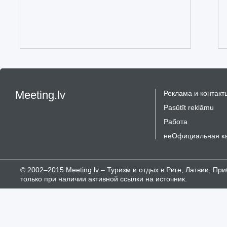
Meeting.lv
Реклама и контакт
Pasūtīt reklāmu
Работа
неОфициальная к
© 2002–2015 Meeting.lv – Туризм и отдых в Риге, Латвии, П
только при наличии активной ссылки на источник.