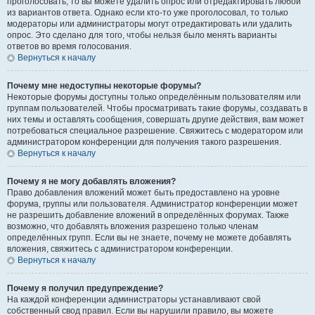
проголосовать, то вы можете удалить опрос или отредактировать любой
из вариантов ответа. Однако если кто-то уже проголосовал, то только
модераторы или администраторы могут отредактировать или удалить
опрос. Это сделано для того, чтобы нельзя было менять варианты
ответов во время голосования.
Вернуться к началу
Почему мне недоступны некоторые форумы?
Некоторые форумы доступны только определённым пользователям или
группам пользователей. Чтобы просматривать такие форумы, создавать в
них темы и оставлять сообщения, совершать другие действия, вам может
потребоваться специальное разрешение. Свяжитесь с модератором или
администратором конференции для получения такого разрешения.
Вернуться к началу
Почему я не могу добавлять вложения?
Право добавления вложений может быть предоставлено на уровне
форума, группы или пользователя. Администратор конференции может
не разрешить добавление вложений в определённых форумах. Также
возможно, что добавлять вложения разрешено только членам
определённых групп. Если вы не знаете, почему не можете добавлять
вложения, свяжитесь с администратором конференции.
Вернуться к началу
Почему я получил предупреждение?
На каждой конференции администраторы устанавливают свой
собственный свод правил. Если вы нарушили правило, вы можете