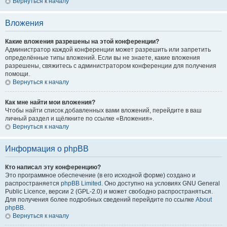
Вернуться к началу
Вложения
Какие вложения разрешены на этой конференции?
Администратор каждой конференции может разрешить или запретить
определённые типы вложений. Если вы не знаете, какие вложения
разрешены, свяжитесь с администратором конференции для получения
помощи.
Вернуться к началу
Как мне найти мои вложения?
Чтобы найти список добавленных вами вложений, перейдите в ваш
личный раздел и щёлкните по ссылке «Вложения».
Вернуться к началу
Информация о phpBB
Кто написал эту конференцию?
Это программное обеспечение (в его исходной форме) создано и
распространяется
phpBB Limited
. Оно доступно на условиях GNU General
Public Licence, версии 2 (GPL-2.0) и может свободно распространяться.
Для получения более подробных сведений перейдите по ссылке
About
phpBB
.
Вернуться к началу