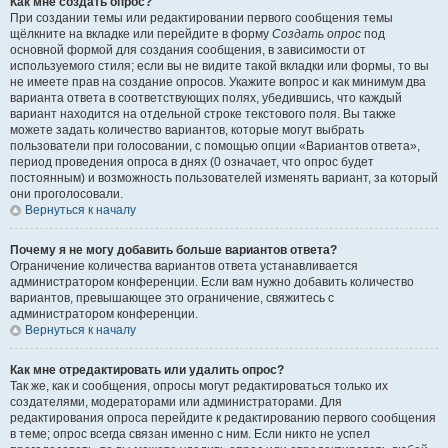
Как мне создать опрос?
При создании темы или редактировании первого сообщения темы
щёлкните на вкладке или перейдите в форму
Создать опрос
под
основной формой для создания сообщения, в зависимости от
используемого стиля; если вы не видите такой вкладки или формы, то вы
не имеете прав на создание опросов. Укажите вопрос и как минимум два
варианта ответа в соответствующих полях, убедившись, что каждый
вариант находится на отдельной строке текстового поля. Вы также
можете задать количество вариантов, которые могут выбрать
пользователи при голосовании, с помощью опции «Вариантов ответа»,
период проведения опроса в днях (0 означает, что опрос будет
постоянным) и возможность пользователей изменять вариант, за который
они проголосовали.
Вернуться к началу
Почему я не могу добавить больше вариантов ответа?
Ограничение количества вариантов ответа устанавливается
администратором конференции. Если вам нужно добавить количество
вариантов, превышающее это ограничение, свяжитесь с
администратором конференции.
Вернуться к началу
Как мне отредактировать или удалить опрос?
Так же, как и сообщения, опросы могут редактироваться только их
создателями, модераторами или администраторами. Для
редактирования опроса перейдите к редактированию первого сообщения
в теме; опрос всегда связан именно с ним. Если никто не успел