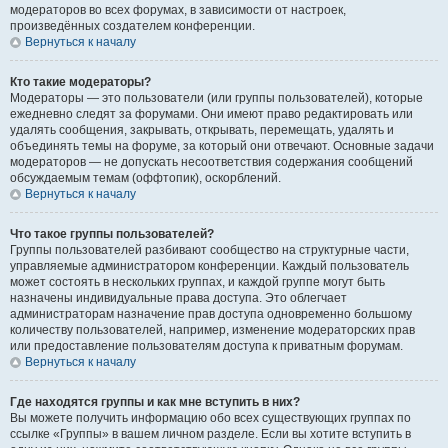
модераторов во всех форумах, в зависимости от настроек,
произведённых создателем конференции.
Вернуться к началу
Кто такие модераторы?
Модераторы — это пользователи (или группы пользователей), которые
ежедневно следят за форумами. Они имеют право редактировать или
удалять сообщения, закрывать, открывать, перемещать, удалять и
объединять темы на форуме, за который они отвечают. Основные задачи
модераторов — не допускать несоответствия содержания сообщений
обсуждаемым темам (оффтопик), оскорблений.
Вернуться к началу
Что такое группы пользователей?
Группы пользователей разбивают сообщество на структурные части,
управляемые администратором конференции. Каждый пользователь
может состоять в нескольких группах, и каждой группе могут быть
назначены индивидуальные права доступа. Это облегчает
администраторам назначение прав доступа одновременно большому
количеству пользователей, например, изменение модераторских прав
или предоставление пользователям доступа к приватным форумам.
Вернуться к началу
Где находятся группы и как мне вступить в них?
Вы можете получить информацию обо всех существующих группах по
ссылке «Группы» в вашем личном разделе. Если вы хотите вступить в