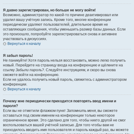
Я давно зарегистрирован, но больше не могу войти!
Возможно, администратор по какой-то причине деактивировал или
удалил вашу учётную запись. Кроме того, многие конференции
периодически удаляют пользователей, длительное время не
оставляющих сообщения, чтобы уменьшить размер базы данных. Если
это произошло, попробуйте зарегистрироваться снова и активнее
участвовать в дискуссиях.
Вернуться к началу
Я забыл пароль!
Не паникуйте! Хотя пароль нельзя восстановить, можно легко получить
новый. Перейдите на страницу входа на конференцию и щёлкните на
ссылку
Забыли пароль?
. Следуйте инструкциям, и скоро вы снова
сможете войти на конференцию.
Если не удалось получить новый пароль, свяжитесь с администратором
конференции.
Вернуться к началу
Почему мне периодически приходится повторять ввод имени и
пароля?
Если вы не отметили флажком пункт
Запомнить меня
, вы сможете
оставаться под своим именем на конференции только некоторое
ограниченное время. Это сделано для того, чтобы никто другой не смог
воспользоваться вашей учётной записью. Для того чтобы вам не
приходилось вводить имя пользователя и пароль каждый раз, вы можете