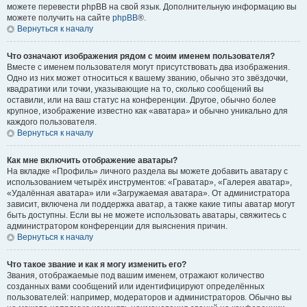
можете перевести phpBB на свой язык. Дополнительную информацию вы
можете получить на сайте
phpBB
®.
Вернуться к началу
Что означают изображения рядом с моим именем пользователя?
Вместе с именем пользователя могут присутствовать два изображения.
Одно из них может относиться к вашему званию, обычно это звёздочки,
квадратики или точки, указывающие на то, сколько сообщений вы
оставили, или на ваш статус на конференции. Другое, обычно более
крупное, изображение известно как «аватара» и обычно уникально для
каждого пользователя.
Вернуться к началу
Как мне включить отображение аватары?
На вкладке «Профиль» личного раздела вы можете добавить аватару с
использованием четырёх инструментов: «Граватар», «Галерея аватар»,
«Удалённая аватара» или «Загружаемая аватара». От администратора
зависит, включена ли поддержка аватар, а также какие типы аватар могут
быть доступны. Если вы не можете использовать аватары, свяжитесь с
администратором конференции для выяснения причин.
Вернуться к началу
Что такое звание и как я могу изменить его?
Звания, отображаемые под вашим именем, отражают количество
созданных вами сообщений или идентифицируют определённых
пользователей: например, модераторов и администраторов. Обычно вы