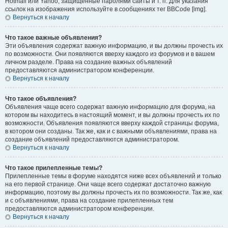
Hotmail или Yahoo, защищённые паролями сайты и т. п. Для указания
ссылок на изображения используйте в сообщениях тег BBCode [img].
Вернуться к началу
Что такое важные объявления?
Эти объявления содержат важную информацию, и вы должны прочесть их
по возможности. Они появляются вверху каждого из форумов и в вашем
личном разделе. Права на создание важных объявлений
предоставляются администратором конференции.
Вернуться к началу
Что такое объявления?
Объявления чаще всего содержат важную информацию для форума, на
котором вы находитесь в настоящий момент, и вы должны прочесть их по
возможности. Объявления появляются вверху каждой страницы форума,
в котором они созданы. Так же, как и с важными объявлениями, права на
создание объявлений предоставляются администратором.
Вернуться к началу
Что такое прилепленные темы?
Прилепленные темы в форуме находятся ниже всех объявлений и только
на его первой странице. Они чаще всего содержат достаточно важную
информацию, поэтому вы должны прочесть их по возможности. Так же, как
и с объявлениями, права на создание прилепленных тем
предоставляются администратором конференции.
Вернуться к началу