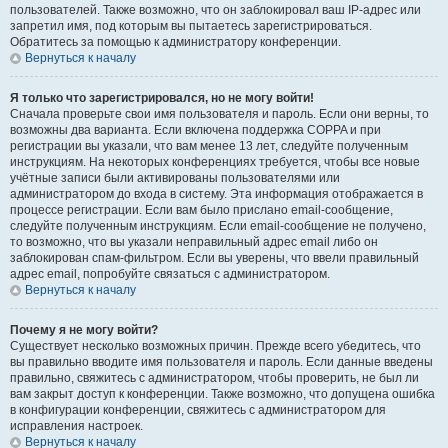
пользователей. Также возможно, что он заблокировал ваш IP-адрес или
запретил имя, под которым вы пытаетесь зарегистрироваться.
Обратитесь за помощью к администратору конференции.
Вернуться к началу
Я только что зарегистрировался, но не могу войти!
Сначала проверьте свои имя пользователя и пароль. Если они верны, то
возможны два варианта. Если включена поддержка COPPA и при
регистрации вы указали, что вам менее 13 лет, следуйте полученным
инструкциям. На некоторых конференциях требуется, чтобы все новые
учётные записи были активированы пользователями или
администратором до входа в систему. Эта информация отображается в
процессе регистрации. Если вам было прислано email-сообщение,
следуйте полученным инструкциям. Если email-сообщение не получено,
то возможно, что вы указали неправильный адрес email либо он
заблокирован спам-фильтром. Если вы уверены, что ввели правильный
адрес email, попробуйте связаться с администратором.
Вернуться к началу
Почему я не могу войти?
Существует несколько возможных причин. Прежде всего убедитесь, что
вы правильно вводите имя пользователя и пароль. Если данные введены
правильно, свяжитесь с администратором, чтобы проверить, не был ли
вам закрыт доступ к конференции. Также возможно, что допущена ошибка
в конфигурации конференции, свяжитесь с администратором для
исправления настроек.
Вернуться к началу