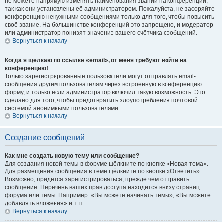
не можете напрямую изменять наименования званий на конференции,
так как они установлены её администратором. Пожалуйста, не засоряйте
конференцию ненужными сообщениями только для того, чтобы повысить
своё звание. На большинстве конференций это запрещено, и модератор
или администратор понизят значение вашего счётчика сообщений.
Вернуться к началу
Когда я щёлкаю по ссылке «email», от меня требуют войти на
конференцию!
Только зарегистрированные пользователи могут отправлять email-
сообщения другим пользователям через встроенную в конференцию
форму, и только если администратор включил такую возможность. Это
сделано для того, чтобы предотвратить злоупотребления почтовой
системой анонимными пользователями.
Вернуться к началу
Создание сообщений
Как мне создать новую тему или сообщение?
Для создания новой темы в форуме щёлкните по кнопке «Новая тема».
Для размещения сообщения в теме щёлкните по кнопке «Ответить».
Возможно, придётся зарегистрироваться, прежде чем отправить
сообщение. Перечень ваших прав доступа находится внизу страниц
форума или темы. Например: «Вы можете начинать темы», «Вы можете
добавлять вложения» и т. п.
Вернуться к началу