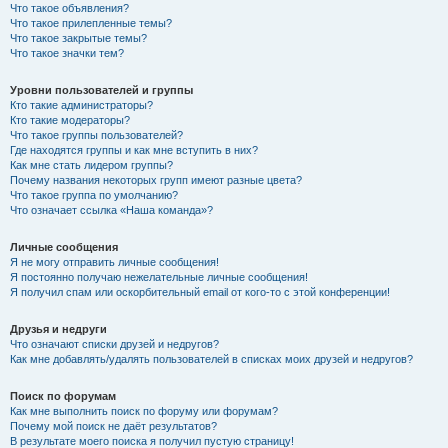
Что такое объявления?
Что такое прилепленные темы?
Что такое закрытые темы?
Что такое значки тем?
Уровни пользователей и группы
Кто такие администраторы?
Кто такие модераторы?
Что такое группы пользователей?
Где находятся группы и как мне вступить в них?
Как мне стать лидером группы?
Почему названия некоторых групп имеют разные цвета?
Что такое группа по умолчанию?
Что означает ссылка «Наша команда»?
Личные сообщения
Я не могу отправить личные сообщения!
Я постоянно получаю нежелательные личные сообщения!
Я получил спам или оскорбительный email от кого-то с этой конференции!
Друзья и недруги
Что означают списки друзей и недругов?
Как мне добавлять/удалять пользователей в списках моих друзей и недругов?
Поиск по форумам
Как мне выполнить поиск по форуму или форумам?
Почему мой поиск не даёт результатов?
В результате моего поиска я получил пустую страницу!