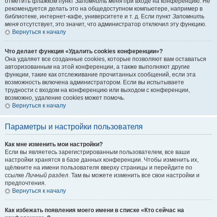
отметить флажком пункт
Запомнить меня
при входе на конференцию. Не
рекомендуется делать это на общедоступном компьютере, например в
библиотеке, интернет-кафе, университете и т. д. Если пункт
Запомнить
меня
отсутствует, это значит, что администратор отключил эту функцию.
Вернуться к началу
Что делает функция «Удалить cookies конференции»?
Она удаляет все созданные cookies, которые позволяют вам оставаться
авторизованным на этой конференции, а также выполняют другие
функции, такие как отслеживание прочитанных сообщений, если эта
возможность включена администратором. Если вы испытываете
трудности с входом на конференцию или выходом с конференции,
возможно, удаление cookies может помочь.
Вернуться к началу
Параметры и настройки пользователя
Как мне изменить мои настройки?
Если вы являетесь зарегистрированным пользователем, все ваши
настройки хранятся в базе данных конференции. Чтобы изменить их,
щёлкните на имени пользователя вверху страницы и перейдите по
ссылке
Личный раздел
. Там вы можете изменить все свои настройки и
предпочтения.
Вернуться к началу
Как избежать появления моего имени в списке «Кто сейчас на