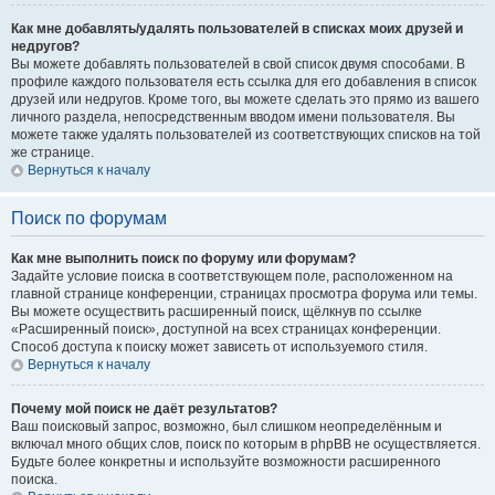
Как мне добавлять/удалять пользователей в списках моих друзей и
недругов?
Вы можете добавлять пользователей в свой список двумя способами. В
профиле каждого пользователя есть ссылка для его добавления в список
друзей или недругов. Кроме того, вы можете сделать это прямо из вашего
личного раздела, непосредственным вводом имени пользователя. Вы
можете также удалять пользователей из соответствующих списков на той
же странице.
Вернуться к началу
Поиск по форумам
Как мне выполнить поиск по форуму или форумам?
Задайте условие поиска в соответствующем поле, расположенном на
главной странице конференции, страницах просмотра форума или темы.
Вы можете осуществить расширенный поиск, щёлкнув по ссылке
«Расширенный поиск», доступной на всех страницах конференции.
Способ доступа к поиску может зависеть от используемого стиля.
Вернуться к началу
Почему мой поиск не даёт результатов?
Ваш поисковый запрос, возможно, был слишком неопределённым и
включал много общих слов, поиск по которым в phpBB не осуществляется.
Будьте более конкретны и используйте возможности расширенного
поиска.