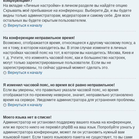
конференции»?
На вкладке «Личные настройки» в личном разделе вы найдёте опцию
Скрывать моё пребывание на конференции
. Выберите
Да
, и вы будете
видны только администраторам, модераторам и самому себе. Для всех
остальных вы будете скрытым пользователем.
Вернуться к началу
На конференции неправильное время!
Возможно, отображается время, относящееся к другому часовому поясу, а
не к тому, в котором находитесь вы. В этом случае измените в личных
настройках часовой пояс на тот, в котором вы находитесь: Москва, Киев и
т. д. Учтите, что изменять часовой пояс, как и большинство настроек,
могут только зарегистрированные пользователи. Если вы не
зарегистрированы, то сейчас удачный момент сделать это.
Вернуться к началу
Я изменил часовой пояс, но время всё равно неправильное!
Если вы уверены, что правильно указали часовой пояс, но время
отображается по-прежнему неверное, значит, неправильно установлено
время на сервере. Уведомите администратора для устранения проблемы.
Вернуться к началу
Моего языка нет в списке!
Администратор не установил поддержку вашего языка на конференции,
или же просто никто не перевёл phpBB на ваш язык. Попробуйте узнать у
администратора конференции, может ли он установить нужный вам
языковой пакет. Если такого языкового пакета не существует, то вы сами