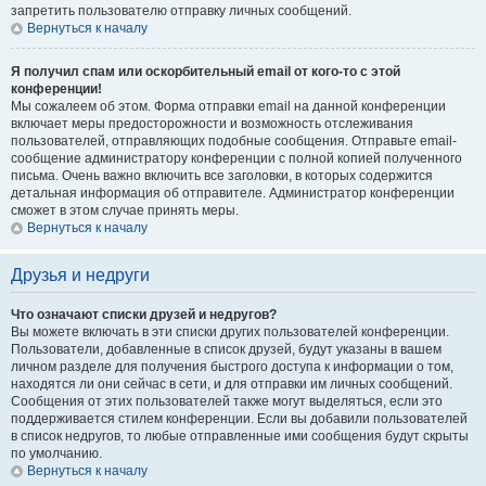
запретить пользователю отправку личных сообщений.
Вернуться к началу
Я получил спам или оскорбительный email от кого-то с этой
конференции!
Мы сожалеем об этом. Форма отправки email на данной конференции
включает меры предосторожности и возможность отслеживания
пользователей, отправляющих подобные сообщения. Отправьте email-
сообщение администратору конференции с полной копией полученного
письма. Очень важно включить все заголовки, в которых содержится
детальная информация об отправителе. Администратор конференции
сможет в этом случае принять меры.
Вернуться к началу
Друзья и недруги
Что означают списки друзей и недругов?
Вы можете включать в эти списки других пользователей конференции.
Пользователи, добавленные в список друзей, будут указаны в вашем
личном разделе для получения быстрого доступа к информации о том,
находятся ли они сейчас в сети, и для отправки им личных сообщений.
Сообщения от этих пользователей также могут выделяться, если это
поддерживается стилем конференции. Если вы добавили пользователей
в список недругов, то любые отправленные ими сообщения будут скрыты
по умолчанию.
Вернуться к началу