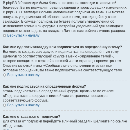
В phpBB 3.0 закладки были больше похожи на закладки в вашем веб-
браузере. Вы не получали предупреждений о произошедших изменениях.
В phpBB 3.1 закладки больше напоминают подписки на темы. Вы можете
получать уведомления об обновлениях в теме, находящейся у вас в
закладках. В случае подписки, вы будете получать уведомления об
изменениях в теме или форуме. Настройки уведомлений для закладок и
подписок можно задать на вкладке «Личные настройки» личного раздела.
Вернуться к началу
Как мне сделать закладку или подписаться на определённую тему?
Вы можете создать закладку или подписаться на определённую тему,
щёлкнув по соответствующей ссылке в меню «Управление темой»,
которое находится в верхней и нижней части страницы просмотра тем.
Отметив галочкой пункт «Сообщать мне о получении ответа» при
отправке сообщения, вы также подпишетесь на соответствующую тему.
Вернуться к началу
Как мне подписаться на определённый форум?
Чтобы подписаться на определённый форум, щёлкните по ссылке
«Подписаться на форум» в нижней части страницы просмотра
соответствующего форума.
Вернуться к началу
Как мне отказаться от подписки?
Для отказа от подписки перейдите в личный раздел и щёлкните по ссылке
«Подписки».