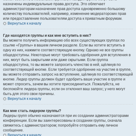
назначены индивидуальные права доступа. Это облегчает
администраторам назначение прав доступа одновременно большому
количеству пользователей, например, изменение модераторских прав
или предоставление пользователям доступа к приватным форумам.
Вернуться к началу
Где находятся группы и как мне вступить в них?
Вы можете получить информацию обо всех существующих группах по
ссылке «Группы» в вашем личном разделе. Если вы хотите вступить в
одну из них, нажмите соответствующую кнопку. Однако не все группы
общедоступны. Некоторые могут требовать одобрения для вступления в
них, могут быть закрытыми или даже скрытыми. Если группа
общедоступна, то вы можете запросить членство в ней, щёлкнув по
соответствующей кнопке. Если требуется одобрение на участие в группе,
вы можете отправить запрос на вступление, щёлкнув по соответствующей
кнопке. Лидер группы должен будет одобрить ваше участие в группе и
может спросить, зачем вы хотите присоединиться. Пожалуйста, не
беспокойте лидера группы, если он отклонил ваш запрос; у него могут
быть для этого свои причины.
Вернуться к началу
Как мне стать лидером группы?
Лидеры групп обычно назначаются при их создании администраторами
конференции. Если вы заинтересованы в создании группы, сначала
свяжитесь с администратором; попробуйте отправить ему личное
сообщение.
Вернуться к началу