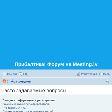
Прибалтика! Форум на Meeting.lv
Ссылки
FAQ
Регистрация
Вход
Список форумов
ои
Часто задаваемые вопросы
ск
Вход на конференцию и регистрация
Зачем мне нужно регистрироваться?
Что такое COPPA?
Почему я не могу зарегистрироваться?