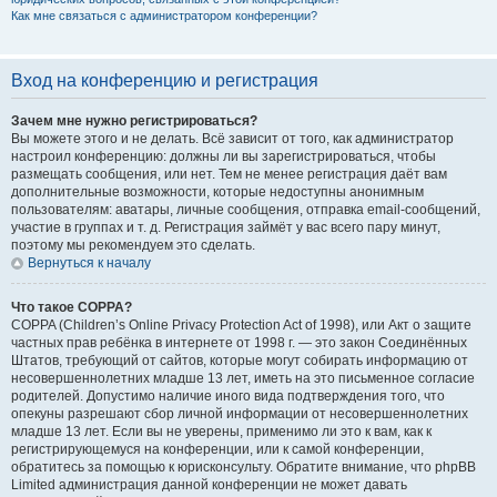
Как мне связаться с администратором конференции?
Вход на конференцию и регистрация
Зачем мне нужно регистрироваться?
Вы можете этого и не делать. Всё зависит от того, как администратор
настроил конференцию: должны ли вы зарегистрироваться, чтобы
размещать сообщения, или нет. Тем не менее регистрация даёт вам
дополнительные возможности, которые недоступны анонимным
пользователям: аватары, личные сообщения, отправка email-сообщений,
участие в группах и т. д. Регистрация займёт у вас всего пару минут,
поэтому мы рекомендуем это сделать.
Вернуться к началу
Что такое COPPA?
COPPA (Children’s Online Privacy Protection Act of 1998), или Акт о защите
частных прав ребёнка в интернете от 1998 г. — это закон Соединённых
Штатов, требующий от сайтов, которые могут собирать информацию от
несовершеннолетних младше 13 лет, иметь на это письменное согласие
родителей. Допустимо наличие иного вида подтверждения того, что
опекуны разрешают сбор личной информации от несовершеннолетних
младше 13 лет. Если вы не уверены, применимо ли это к вам, как к
регистрирующемуся на конференции, или к самой конференции,
обратитесь за помощью к юрисконсульту. Обратите внимание, что phpBB
Limited администрация данной конференции не может давать