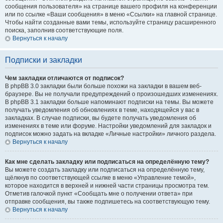
сообщения пользователя» на странице вашего профиля на конференции
или по ссылке «Ваши сообщения» в меню «Ссылки» на главной странице.
Чтобы найти созданные вами темы, используйте страницу расширенного
поиска, заполнив соответствующие поля.
Вернуться к началу
Подписки и закладки
Чем закладки отличаются от подписок?
В phpBB 3.0 закладки были больше похожи на закладки в вашем веб-
браузере. Вы не получали предупреждений о произошедших изменениях.
В phpBB 3.1 закладки больше напоминают подписки на темы. Вы можете
получать уведомления об обновлениях в теме, находящейся у вас в
закладках. В случае подписки, вы будете получать уведомления об
изменениях в теме или форуме. Настройки уведомлений для закладок и
подписок можно задать на вкладке «Личные настройки» личного раздела.
Вернуться к началу
Как мне сделать закладку или подписаться на определённую тему?
Вы можете создать закладку или подписаться на определённую тему,
щёлкнув по соответствующей ссылке в меню «Управление темой»,
которое находится в верхней и нижней части страницы просмотра тем.
Отметив галочкой пункт «Сообщать мне о получении ответа» при
отправке сообщения, вы также подпишетесь на соответствующую тему.
Вернуться к началу