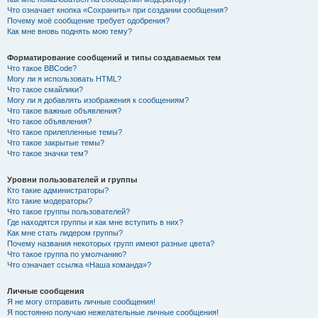
Что означает кнопка «Сохранить» при создании сообщения?
Почему моё сообщение требует одобрения?
Как мне вновь поднять мою тему?
Форматирование сообщений и типы создаваемых тем
Что такое BBCode?
Могу ли я использовать HTML?
Что такое смайлики?
Могу ли я добавлять изображения к сообщениям?
Что такое важные объявления?
Что такое объявления?
Что такое прилепленные темы?
Что такое закрытые темы?
Что такое значки тем?
Уровни пользователей и группы
Кто такие администраторы?
Кто такие модераторы?
Что такое группы пользователей?
Где находятся группы и как мне вступить в них?
Как мне стать лидером группы?
Почему названия некоторых групп имеют разные цвета?
Что такое группа по умолчанию?
Что означает ссылка «Наша команда»?
Личные сообщения
Я не могу отправить личные сообщения!
Я постоянно получаю нежелательные личные сообщения!