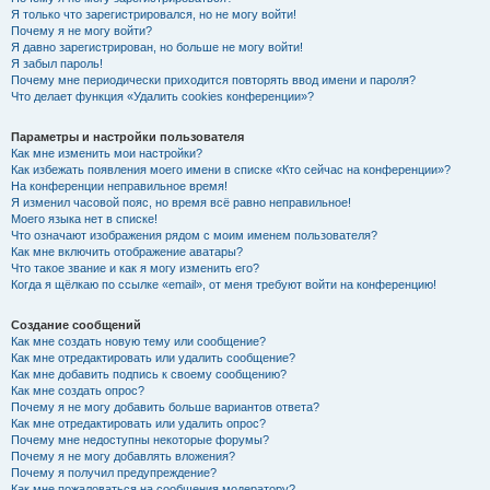
Я только что зарегистрировался, но не могу войти!
Почему я не могу войти?
Я давно зарегистрирован, но больше не могу войти!
Я забыл пароль!
Почему мне периодически приходится повторять ввод имени и пароля?
Что делает функция «Удалить cookies конференции»?
Параметры и настройки пользователя
Как мне изменить мои настройки?
Как избежать появления моего имени в списке «Кто сейчас на конференции»?
На конференции неправильное время!
Я изменил часовой пояс, но время всё равно неправильное!
Моего языка нет в списке!
Что означают изображения рядом с моим именем пользователя?
Как мне включить отображение аватары?
Что такое звание и как я могу изменить его?
Когда я щёлкаю по ссылке «email», от меня требуют войти на конференцию!
Создание сообщений
Как мне создать новую тему или сообщение?
Как мне отредактировать или удалить сообщение?
Как мне добавить подпись к своему сообщению?
Как мне создать опрос?
Почему я не могу добавить больше вариантов ответа?
Как мне отредактировать или удалить опрос?
Почему мне недоступны некоторые форумы?
Почему я не могу добавлять вложения?
Почему я получил предупреждение?
Как мне пожаловаться на сообщения модератору?