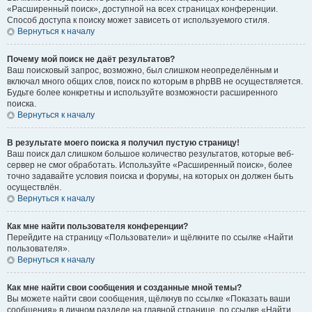
«Расширенный поиск», доступной на всех страницах конференции.
Способ доступа к поиску может зависеть от используемого стиля.
Вернуться к началу
Почему мой поиск не даёт результатов?
Ваш поисковый запрос, возможно, был слишком неопределённым и
включал много общих слов, поиск по которым в phpBB не осуществляется.
Будьте более конкретны и используйте возможности расширенного
поиска.
Вернуться к началу
В результате моего поиска я получил пустую страницу!
Ваш поиск дал слишком большое количество результатов, которые веб-
сервер не смог обработать. Используйте «Расширенный поиск», более
точно задавайте условия поиска и форумы, на которых он должен быть
осуществлён.
Вернуться к началу
Как мне найти пользователя конференции?
Перейдите на страницу «Пользователи» и щёлкните по ссылке «Найти
пользователя».
Вернуться к началу
Как мне найти свои сообщения и созданные мной темы?
Вы можете найти свои сообщения, щёлкнув по ссылке «Показать ваши
сообщения» в личном разделе на главной странице, по ссылке «Найти