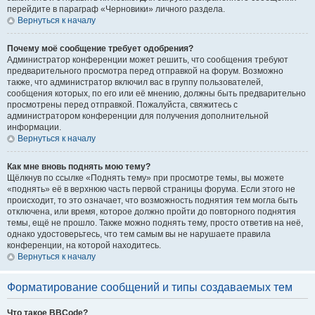
перейдите в параграф «Черновики» личного раздела.
Вернуться к началу
Почему моё сообщение требует одобрения?
Администратор конференции может решить, что сообщения требуют
предварительного просмотра перед отправкой на форум. Возможно
также, что администратор включил вас в группу пользователей,
сообщения которых, по его или её мнению, должны быть предварительно
просмотрены перед отправкой. Пожалуйста, свяжитесь с
администратором конференции для получения дополнительной
информации.
Вернуться к началу
Как мне вновь поднять мою тему?
Щёлкнув по ссылке «Поднять тему» при просмотре темы, вы можете
«поднять» её в верхнюю часть первой страницы форума. Если этого не
происходит, то это означает, что возможность поднятия тем могла быть
отключена, или время, которое должно пройти до повторного поднятия
темы, ещё не прошло. Также можно поднять тему, просто ответив на неё,
однако удостоверьтесь, что тем самым вы не нарушаете правила
конференции, на которой находитесь.
Вернуться к началу
Форматирование сообщений и типы создаваемых тем
Что такое BBCode?