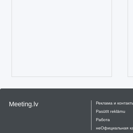
Meeting.lv
Реклама и контакт
Pasūtīt reklāmu
Работа
неОфициальная к