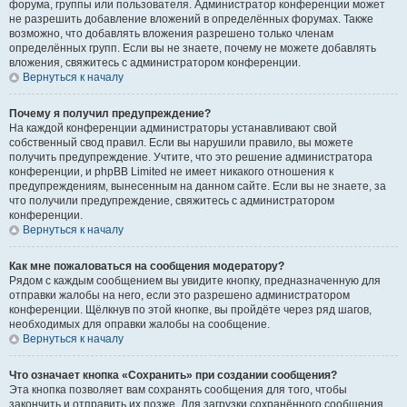
форума, группы или пользователя. Администратор конференции может
не разрешить добавление вложений в определённых форумах. Также
возможно, что добавлять вложения разрешено только членам
определённых групп. Если вы не знаете, почему не можете добавлять
вложения, свяжитесь с администратором конференции.
Вернуться к началу
Почему я получил предупреждение?
На каждой конференции администраторы устанавливают свой
собственный свод правил. Если вы нарушили правило, вы можете
получить предупреждение. Учтите, что это решение администратора
конференции, и phpBB Limited не имеет никакого отношения к
предупреждениям, вынесенным на данном сайте. Если вы не знаете, за
что получили предупреждение, свяжитесь с администратором
конференции.
Вернуться к началу
Как мне пожаловаться на сообщения модератору?
Рядом с каждым сообщением вы увидите кнопку, предназначенную для
отправки жалобы на него, если это разрешено администратором
конференции. Щёлкнув по этой кнопке, вы пройдёте через ряд шагов,
необходимых для оправки жалобы на сообщение.
Вернуться к началу
Что означает кнопка «Сохранить» при создании сообщения?
Эта кнопка позволяет вам сохранять сообщения для того, чтобы
закончить и отправить их позже. Для загрузки сохранённого сообщения