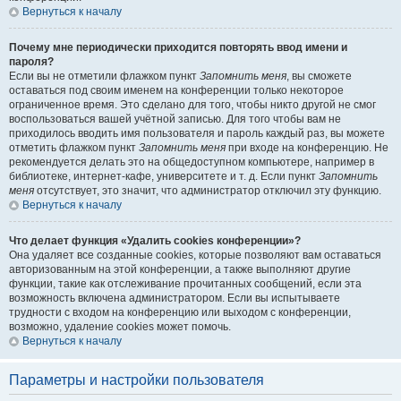
Вернуться к началу
Почему мне периодически приходится повторять ввод имени и
пароля?
Если вы не отметили флажком пункт
Запомнить меня
, вы сможете
оставаться под своим именем на конференции только некоторое
ограниченное время. Это сделано для того, чтобы никто другой не смог
воспользоваться вашей учётной записью. Для того чтобы вам не
приходилось вводить имя пользователя и пароль каждый раз, вы можете
отметить флажком пункт
Запомнить меня
при входе на конференцию. Не
рекомендуется делать это на общедоступном компьютере, например в
библиотеке, интернет-кафе, университете и т. д. Если пункт
Запомнить
меня
отсутствует, это значит, что администратор отключил эту функцию.
Вернуться к началу
Что делает функция «Удалить cookies конференции»?
Она удаляет все созданные cookies, которые позволяют вам оставаться
авторизованным на этой конференции, а также выполняют другие
функции, такие как отслеживание прочитанных сообщений, если эта
возможность включена администратором. Если вы испытываете
трудности с входом на конференцию или выходом с конференции,
возможно, удаление cookies может помочь.
Вернуться к началу
Параметры и настройки пользователя