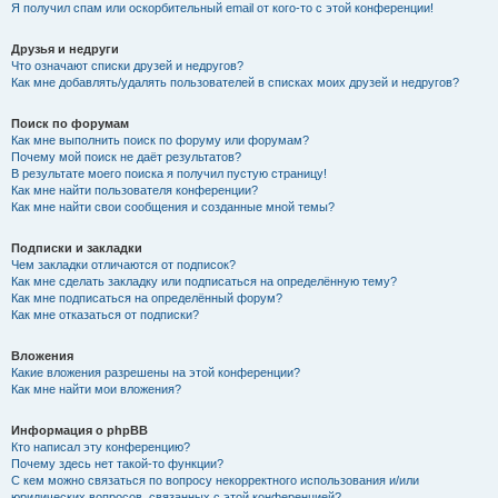
Я получил спам или оскорбительный email от кого-то с этой конференции!
Друзья и недруги
Что означают списки друзей и недругов?
Как мне добавлять/удалять пользователей в списках моих друзей и недругов?
Поиск по форумам
Как мне выполнить поиск по форуму или форумам?
Почему мой поиск не даёт результатов?
В результате моего поиска я получил пустую страницу!
Как мне найти пользователя конференции?
Как мне найти свои сообщения и созданные мной темы?
Подписки и закладки
Чем закладки отличаются от подписок?
Как мне сделать закладку или подписаться на определённую тему?
Как мне подписаться на определённый форум?
Как мне отказаться от подписки?
Вложения
Какие вложения разрешены на этой конференции?
Как мне найти мои вложения?
Информация о phpBB
Кто написал эту конференцию?
Почему здесь нет такой-то функции?
С кем можно связаться по вопросу некорректного использования и/или
юридических вопросов, связанных с этой конференцией?