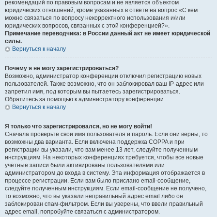
рекомендаций по правовым вопросам и не является объектом
юридических отношений, кроме указанных в ответе на вопрос «С кем
можно связаться по вопросу некорректного использования и/или
юридических вопросов, связанных с этой конференцией?».
Примечание переводчика: в России данный акт не имеет юридической
силы.
Вернуться к началу
Почему я не могу зарегистрироваться?
Возможно, администратор конференции отключил регистрацию новых
пользователей. Также возможно, что он заблокировал ваш IP-адрес или
запретил имя, под которым вы пытаетесь зарегистрироваться.
Обратитесь за помощью к администратору конференции.
Вернуться к началу
Я только что зарегистрировался, но не могу войти!
Сначала проверьте свои имя пользователя и пароль. Если они верны, то
возможны два варианта. Если включена поддержка COPPA и при
регистрации вы указали, что вам менее 13 лет, следуйте полученным
инструкциям. На некоторых конференциях требуется, чтобы все новые
учётные записи были активированы пользователями или
администратором до входа в систему. Эта информация отображается в
процессе регистрации. Если вам было прислано email-сообщение,
следуйте полученным инструкциям. Если email-сообщение не получено,
то возможно, что вы указали неправильный адрес email либо он
заблокирован спам-фильтром. Если вы уверены, что ввели правильный
адрес email, попробуйте связаться с администратором.