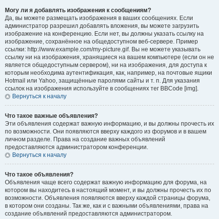
Могу ли я добавлять изображения к сообщениям?
Да, вы можете размещать изображения в ваших сообщениях. Если
администратор разрешил добавлять вложения, вы можете загрузить
изображение на конференцию. Если нет, вы должны указать ссылку на
изображение, сохранённое на общедоступном веб-сервере. Пример
ссылки: http://www.example.com/my-picture.gif. Вы не можете указывать
ссылку ни на изображения, хранящиеся на вашем компьютере (если он не
является общедоступным сервером), ни на изображения, для доступа к
которым необходима аутентификация, как, например, на почтовые ящики
Hotmail или Yahoo, защищённые паролями сайты и т. п. Для указания
ссылок на изображения используйте в сообщениях тег BBCode [img].
Вернуться к началу
Что такое важные объявления?
Эти объявления содержат важную информацию, и вы должны прочесть их
по возможности. Они появляются вверху каждого из форумов и в вашем
личном разделе. Права на создание важных объявлений
предоставляются администратором конференции.
Вернуться к началу
Что такое объявления?
Объявления чаще всего содержат важную информацию для форума, на
котором вы находитесь в настоящий момент, и вы должны прочесть их по
возможности. Объявления появляются вверху каждой страницы форума,
в котором они созданы. Так же, как и с важными объявлениями, права на
создание объявлений предоставляются администратором.