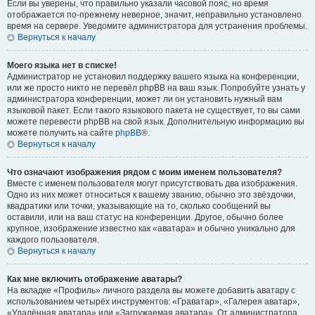
Если вы уверены, что правильно указали часовой пояс, но время
отображается по-прежнему неверное, значит, неправильно установлено
время на сервере. Уведомите администратора для устранения проблемы.
Вернуться к началу
Моего языка нет в списке!
Администратор не установил поддержку вашего языка на конференции,
или же просто никто не перевёл phpBB на ваш язык. Попробуйте узнать у
администратора конференции, может ли он установить нужный вам
языковой пакет. Если такого языкового пакета не существует, то вы сами
можете перевести phpBB на свой язык. Дополнительную информацию вы
можете получить на сайте
phpBB
®.
Вернуться к началу
Что означают изображения рядом с моим именем пользователя?
Вместе с именем пользователя могут присутствовать два изображения.
Одно из них может относиться к вашему званию, обычно это звёздочки,
квадратики или точки, указывающие на то, сколько сообщений вы
оставили, или на ваш статус на конференции. Другое, обычно более
крупное, изображение известно как «аватара» и обычно уникально для
каждого пользователя.
Вернуться к началу
Как мне включить отображение аватары?
На вкладке «Профиль» личного раздела вы можете добавить аватару с
использованием четырёх инструментов: «Граватар», «Галерея аватар»,
«Удалённая аватара» или «Загружаемая аватара». От администратора