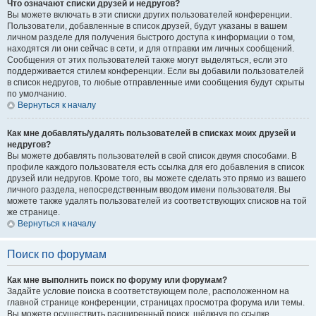
Что означают списки друзей и недругов?
Вы можете включать в эти списки других пользователей конференции.
Пользователи, добавленные в список друзей, будут указаны в вашем
личном разделе для получения быстрого доступа к информации о том,
находятся ли они сейчас в сети, и для отправки им личных сообщений.
Сообщения от этих пользователей также могут выделяться, если это
поддерживается стилем конференции. Если вы добавили пользователей
в список недругов, то любые отправленные ими сообщения будут скрыты
по умолчанию.
Вернуться к началу
Как мне добавлять/удалять пользователей в списках моих друзей и
недругов?
Вы можете добавлять пользователей в свой список двумя способами. В
профиле каждого пользователя есть ссылка для его добавления в список
друзей или недругов. Кроме того, вы можете сделать это прямо из вашего
личного раздела, непосредственным вводом имени пользователя. Вы
можете также удалять пользователей из соответствующих списков на той
же странице.
Вернуться к началу
Поиск по форумам
Как мне выполнить поиск по форуму или форумам?
Задайте условие поиска в соответствующем поле, расположенном на
главной странице конференции, страницах просмотра форума или темы.
Вы можете осуществить расширенный поиск, щёлкнув по ссылке