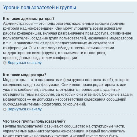
Уровни пользователей и группы
Кто такие администраторы?
Администраторы — это пользователи, наделённые высшим уровнем
контроля над конференцией. Они могут управлять всеми аспектами
работы конференции, включая разграничение прав доступа, отключение
пользователей, создание групп пользователей, назначение модераторов
и т. п., в зависимости от прав, предоставленных им создателем
конференции. Они также могут обладать всеми возможностями
модераторов во всех форумах, в зависимости от настроек,
произведённых создателем конференции.
Вернуться к началу
Кто такие модераторы?
Модераторы — это пользователи (или группы пользователей), которые
ежедневно следят за форумами. Они имеют право редактировать или
удалять сообщения, закрывать, открывать, перемещать, удалять и
объединять темы на форуме, за который они отвечают. Основные задачи
модераторов — не допускать несоответствия содержания сообщений
обсуждаемым темам (оффтопик), оскорблений.
Вернуться к началу
Что такое группы пользователей?
Группы пользователей разбивают сообщество на структурные части,
управляемые администратором конференции. Каждый пользователь
может состоять в нескольких группах, и каждой группе могут быть