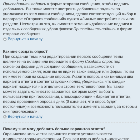
Присоединить подпись
в форме отправки сообщения, чтобы подпись
добавилась. Вы также можете настроить добавление подписи по
умолчанию ко всем вашим сообщениям, сделав соответствующий выбор в
параграфе «Отправка сообщений» пункта «Личные настройки» в личном
разделе. Несмотря на это, вы сможете отменить добавление подписи в
отдельных сообщениях, убрав флажок
Присоединить подпись
в форме
отправки сообщения.
Вернуться к началу
Как мне создать опрос?
При создании темы или редактировании первого сообщения темы
щёлкните на вкладке или перейдите в форму
Создать опрос
под
основной формой для создания сообщения, в зависимости от
используемого стиля; если вы не видите такой вкладки или формы, то вы
не имеете прав на создание опросов. Укажите вопрос и как минимум два
варианта ответа в соответствующих полях, убедившись, что каждый
вариант находится на отдельной строке текстового поля. Вы также
можете задать количество вариантов, которые могут выбрать
пользователи при голосовании, с помощью опции «Вариантов ответа»,
период проведения опроса в днях (0 означает, что опрос будет
постоянным) и возможность пользователей изменять вариант, за который
они проголосовали.
Вернуться к началу
Почему я не могу добавить больше вариантов ответа?
Ограничение количества вариантов ответа устанавливается
администратором конференции. Если вам нужно добавить количество