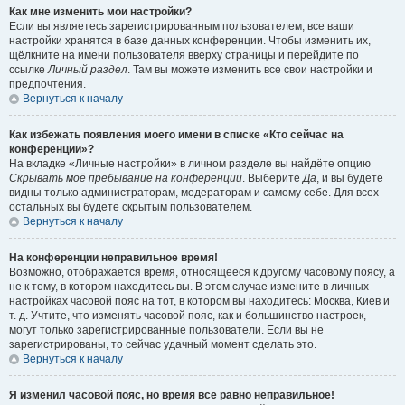
Как мне изменить мои настройки?
Если вы являетесь зарегистрированным пользователем, все ваши
настройки хранятся в базе данных конференции. Чтобы изменить их,
щёлкните на имени пользователя вверху страницы и перейдите по
ссылке
Личный раздел
. Там вы можете изменить все свои настройки и
предпочтения.
Вернуться к началу
Как избежать появления моего имени в списке «Кто сейчас на
конференции»?
На вкладке «Личные настройки» в личном разделе вы найдёте опцию
Скрывать моё пребывание на конференции
. Выберите
Да
, и вы будете
видны только администраторам, модераторам и самому себе. Для всех
остальных вы будете скрытым пользователем.
Вернуться к началу
На конференции неправильное время!
Возможно, отображается время, относящееся к другому часовому поясу, а
не к тому, в котором находитесь вы. В этом случае измените в личных
настройках часовой пояс на тот, в котором вы находитесь: Москва, Киев и
т. д. Учтите, что изменять часовой пояс, как и большинство настроек,
могут только зарегистрированные пользователи. Если вы не
зарегистрированы, то сейчас удачный момент сделать это.
Вернуться к началу
Я изменил часовой пояс, но время всё равно неправильное!