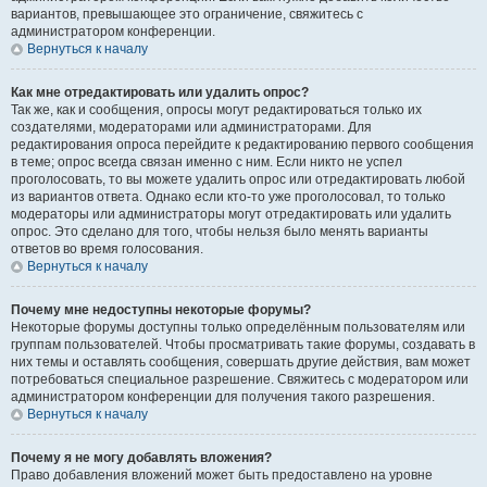
вариантов, превышающее это ограничение, свяжитесь с
администратором конференции.
Вернуться к началу
Как мне отредактировать или удалить опрос?
Так же, как и сообщения, опросы могут редактироваться только их
создателями, модераторами или администраторами. Для
редактирования опроса перейдите к редактированию первого сообщения
в теме; опрос всегда связан именно с ним. Если никто не успел
проголосовать, то вы можете удалить опрос или отредактировать любой
из вариантов ответа. Однако если кто-то уже проголосовал, то только
модераторы или администраторы могут отредактировать или удалить
опрос. Это сделано для того, чтобы нельзя было менять варианты
ответов во время голосования.
Вернуться к началу
Почему мне недоступны некоторые форумы?
Некоторые форумы доступны только определённым пользователям или
группам пользователей. Чтобы просматривать такие форумы, создавать в
них темы и оставлять сообщения, совершать другие действия, вам может
потребоваться специальное разрешение. Свяжитесь с модератором или
администратором конференции для получения такого разрешения.
Вернуться к началу
Почему я не могу добавлять вложения?
Право добавления вложений может быть предоставлено на уровне