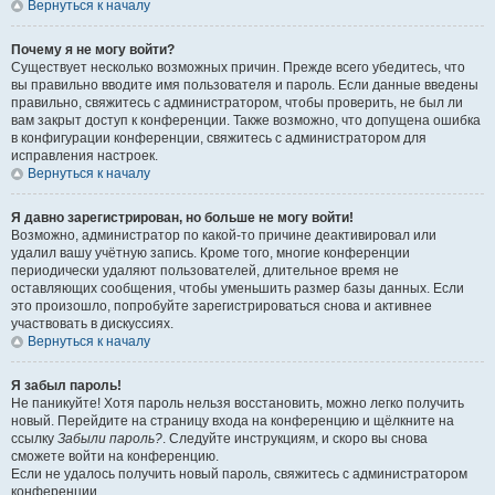
Вернуться к началу
Почему я не могу войти?
Существует несколько возможных причин. Прежде всего убедитесь, что
вы правильно вводите имя пользователя и пароль. Если данные введены
правильно, свяжитесь с администратором, чтобы проверить, не был ли
вам закрыт доступ к конференции. Также возможно, что допущена ошибка
в конфигурации конференции, свяжитесь с администратором для
исправления настроек.
Вернуться к началу
Я давно зарегистрирован, но больше не могу войти!
Возможно, администратор по какой-то причине деактивировал или
удалил вашу учётную запись. Кроме того, многие конференции
периодически удаляют пользователей, длительное время не
оставляющих сообщения, чтобы уменьшить размер базы данных. Если
это произошло, попробуйте зарегистрироваться снова и активнее
участвовать в дискуссиях.
Вернуться к началу
Я забыл пароль!
Не паникуйте! Хотя пароль нельзя восстановить, можно легко получить
новый. Перейдите на страницу входа на конференцию и щёлкните на
ссылку
Забыли пароль?
. Следуйте инструкциям, и скоро вы снова
сможете войти на конференцию.
Если не удалось получить новый пароль, свяжитесь с администратором
конференции.