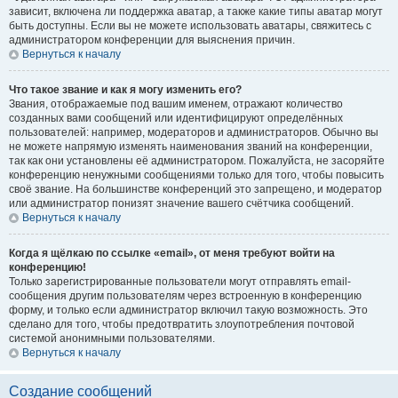
зависит, включена ли поддержка аватар, а также какие типы аватар могут
быть доступны. Если вы не можете использовать аватары, свяжитесь с
администратором конференции для выяснения причин.
Вернуться к началу
Что такое звание и как я могу изменить его?
Звания, отображаемые под вашим именем, отражают количество
созданных вами сообщений или идентифицируют определённых
пользователей: например, модераторов и администраторов. Обычно вы
не можете напрямую изменять наименования званий на конференции,
так как они установлены её администратором. Пожалуйста, не засоряйте
конференцию ненужными сообщениями только для того, чтобы повысить
своё звание. На большинстве конференций это запрещено, и модератор
или администратор понизят значение вашего счётчика сообщений.
Вернуться к началу
Когда я щёлкаю по ссылке «email», от меня требуют войти на
конференцию!
Только зарегистрированные пользователи могут отправлять email-
сообщения другим пользователям через встроенную в конференцию
форму, и только если администратор включил такую возможность. Это
сделано для того, чтобы предотвратить злоупотребления почтовой
системой анонимными пользователями.
Вернуться к началу
Создание сообщений