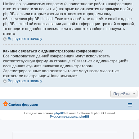
Limited по юридическим вопросам (о приостановке работы конференции,
ответственности за неё и т. д.), которые
не относятся напрямую
к сайту
phpBB.com или которые частично относятся к программному
обеспечению phpBB Limited. Если же вы всё-таки пошлёте email в адрес
phpBB Limited об использовании данной конференции
третьей стороной
,
то не ждите подробного письма, или вы можете вообще не получить
ответа.
Вернуться к началу
Как мне связаться с администратором конференции?
Все пользователи данной конференции могут использовать
соответствующую форму на странице «Связаться с администрацией»,
если данная функция включена администратором.
Зарегистрированные пользователи также могут воспользоваться
контактами на странице «Наша команда».
Вернуться к началу
Перейти
Список форумов
Создано на основе
phpBB
® Forum Software © phpBB Limited
Русская поддержка phpBB