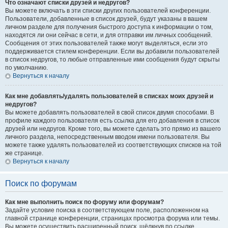
Что означают списки друзей и недругов?
Вы можете включать в эти списки других пользователей конференции.
Пользователи, добавленные в список друзей, будут указаны в вашем
личном разделе для получения быстрого доступа к информации о том,
находятся ли они сейчас в сети, и для отправки им личных сообщений.
Сообщения от этих пользователей также могут выделяться, если это
поддерживается стилем конференции. Если вы добавили пользователей
в список недругов, то любые отправленные ими сообщения будут скрыты
по умолчанию.
Вернуться к началу
Как мне добавлять/удалять пользователей в списках моих друзей и
недругов?
Вы можете добавлять пользователей в свой список двумя способами. В
профиле каждого пользователя есть ссылка для его добавления в список
друзей или недругов. Кроме того, вы можете сделать это прямо из вашего
личного раздела, непосредственным вводом имени пользователя. Вы
можете также удалять пользователей из соответствующих списков на той
же странице.
Вернуться к началу
Поиск по форумам
Как мне выполнить поиск по форуму или форумам?
Задайте условие поиска в соответствующем поле, расположенном на
главной странице конференции, страницах просмотра форума или темы.
Вы можете осуществить расширенный поиск, щёлкнув по ссылке