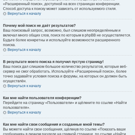
«Расширенный поиск», доступной на всех страницах конференции.
Способ доступа к поиску может зависеть от используемого стиля.
Вернуться к началу
Почему мой поиск не даёт результатов?
Ваш поисковый запрос, возможно, был слишком неопределённым и
включал много общих слов, поиск по которым в phpBB не осуществляется.
Будьте более конкретны и используйте возможности расширенного
поиска.
Вернуться к началу
В результате моего поиска я получил пустую страницу!
Ваш поиск дал слишком большое количество результатов, которые веб-
сервер не смог обработать. Используйте «Расширенный поиск», более
точно задавайте условия поиска и форумы, на которых он должен быть
осуществлён.
Вернуться к началу
Как мне найти пользователя конференции?
Перейдите на страницу «Пользователи» и щёлкните по ссылке «Найти
пользователя».
Вернуться к началу
Как мне найти свои сообщения и созданные мной темы?
Вы можете найти свои сообщения, щёлкнув по ссылке «Показать ваши
сообщения» в личном разделе на главной странице, по ссылке «Найти