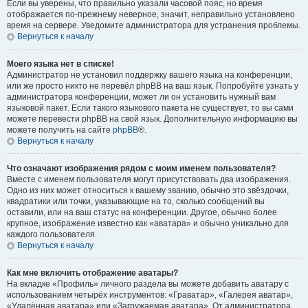
Если вы уверены, что правильно указали часовой пояс, но время
отображается по-прежнему неверное, значит, неправильно установлено
время на сервере. Уведомите администратора для устранения проблемы.
Вернуться к началу
Моего языка нет в списке!
Администратор не установил поддержку вашего языка на конференции,
или же просто никто не перевёл phpBB на ваш язык. Попробуйте узнать у
администратора конференции, может ли он установить нужный вам
языковой пакет. Если такого языкового пакета не существует, то вы сами
можете перевести phpBB на свой язык. Дополнительную информацию вы
можете получить на сайте
phpBB
®.
Вернуться к началу
Что означают изображения рядом с моим именем пользователя?
Вместе с именем пользователя могут присутствовать два изображения.
Одно из них может относиться к вашему званию, обычно это звёздочки,
квадратики или точки, указывающие на то, сколько сообщений вы
оставили, или на ваш статус на конференции. Другое, обычно более
крупное, изображение известно как «аватара» и обычно уникально для
каждого пользователя.
Вернуться к началу
Как мне включить отображение аватары?
На вкладке «Профиль» личного раздела вы можете добавить аватару с
использованием четырёх инструментов: «Граватар», «Галерея аватар»,
«Удалённая аватара» или «Загружаемая аватара». От администратора