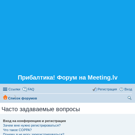
Прибалтика! Форум на Meeting.lv
Ссылки
FAQ
Регистрация
Вход
Список форумов
ои
Часто задаваемые вопросы
ск
Вход на конференцию и регистрация
Зачем мне нужно регистрироваться?
Что такое COPPA?
Почему я не могу зарегистрироваться?