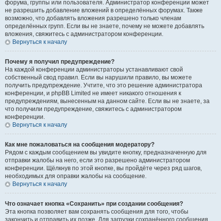
форума, группы или пользователя. Администратор конференции может
не разрешить добавление вложений в определённых форумах. Также
возможно, что добавлять вложения разрешено только членам
определённых групп. Если вы не знаете, почему не можете добавлять
вложения, свяжитесь с администратором конференции.
Вернуться к началу
Почему я получил предупреждение?
На каждой конференции администраторы устанавливают свой
собственный свод правил. Если вы нарушили правило, вы можете
получить предупреждение. Учтите, что это решение администратора
конференции, и phpBB Limited не имеет никакого отношения к
предупреждениям, вынесенным на данном сайте. Если вы не знаете, за
что получили предупреждение, свяжитесь с администратором
конференции.
Вернуться к началу
Как мне пожаловаться на сообщения модератору?
Рядом с каждым сообщением вы увидите кнопку, предназначенную для
отправки жалобы на него, если это разрешено администратором
конференции. Щёлкнув по этой кнопке, вы пройдёте через ряд шагов,
необходимых для оправки жалобы на сообщение.
Вернуться к началу
Что означает кнопка «Сохранить» при создании сообщения?
Эта кнопка позволяет вам сохранять сообщения для того, чтобы
закончить и отправить их позже. Для загрузки сохранённого сообщения