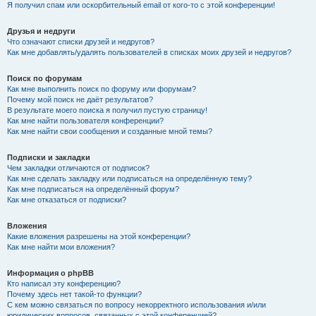
Я получил спам или оскорбительный email от кого-то с этой конференции!
Друзья и недруги
Что означают списки друзей и недругов?
Как мне добавлять/удалять пользователей в списках моих друзей и недругов?
Поиск по форумам
Как мне выполнить поиск по форуму или форумам?
Почему мой поиск не даёт результатов?
В результате моего поиска я получил пустую страницу!
Как мне найти пользователя конференции?
Как мне найти свои сообщения и созданные мной темы?
Подписки и закладки
Чем закладки отличаются от подписок?
Как мне сделать закладку или подписаться на определённую тему?
Как мне подписаться на определённый форум?
Как мне отказаться от подписки?
Вложения
Какие вложения разрешены на этой конференции?
Как мне найти мои вложения?
Информация о phpBB
Кто написал эту конференцию?
Почему здесь нет такой-то функции?
С кем можно связаться по вопросу некорректного использования и/или
юридических вопросов, связанных с этой конференцией?