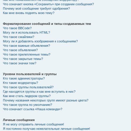
Что означает кнопка «Сохранить» при создании сообщения?
Почему моё сообщение требует одобрения?
Как мне вновь поднять мою тему?
Форматирование сообщений и типы создаваемых тем
Что такое BBCode?
Могу ли я использовать HTML?
Что такое смайлики?
Могу ли я добавлять изображения к сообщениям?
Что такое важные объявления?
Что такое объявления?
Что такое прилепленные темы?
Что такое закрытые темы?
Что такое значки тем?
Уровни пользователей и группы
Кто такие администраторы?
Кто такие модераторы?
Что такое группы пользователей?
Где находятся группы и как мне вступить в них?
Как мне стать лидером группы?
Почему названия некоторых групп имеют разные цвета?
Что такое группа по умолчанию?
Что означает ссылка «Наша команда»?
Личные сообщения
Я не могу отправить личные сообщения!
Я постоянно получаю нежелательные личные сообщения!