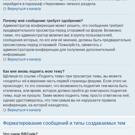
перейдите в параграф «Черновики» личного раздела.
Вернуться к началу
Почему моё сообщение требует одобрения?
Администратор конференции может решить, что сообщения требуют
предварительного просмотра перед отправкой на форум. Возможно
также, что администратор включил вас в группу пользователей,
сообщения которых, по его или её мнению, должны быть предварительно
просмотрены перед отправкой. Пожалуйста, свяжитесь с
администратором конференции для получения дополнительной
информации.
Вернуться к началу
Как мне вновь поднять мою тему?
Щёлкнув по ссылке «Поднять тему» при просмотре темы, вы можете
«поднять» её в верхнюю часть первой страницы форума. Если этого не
происходит, то это означает, что возможность поднятия тем могла быть
отключена, или время, которое должно пройти до повторного поднятия
темы, ещё не прошло. Также можно поднять тему, просто ответив на неё,
однако удостоверьтесь, что тем самым вы не нарушаете правила
конференции, на которой находитесь.
Вернуться к началу
Форматирование сообщений и типы создаваемых тем
Что такое BBCode?