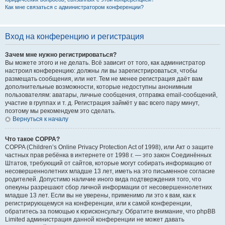
Как мне связаться с администратором конференции?
Вход на конференцию и регистрация
Зачем мне нужно регистрироваться?
Вы можете этого и не делать. Всё зависит от того, как администратор
настроил конференцию: должны ли вы зарегистрироваться, чтобы
размещать сообщения, или нет. Тем не менее регистрация даёт вам
дополнительные возможности, которые недоступны анонимным
пользователям: аватары, личные сообщения, отправка email-сообщений,
участие в группах и т. д. Регистрация займёт у вас всего пару минут,
поэтому мы рекомендуем это сделать.
Вернуться к началу
Что такое COPPA?
COPPA (Children’s Online Privacy Protection Act of 1998), или Акт о защите
частных прав ребёнка в интернете от 1998 г. — это закон Соединённых
Штатов, требующий от сайтов, которые могут собирать информацию от
несовершеннолетних младше 13 лет, иметь на это письменное согласие
родителей. Допустимо наличие иного вида подтверждения того, что
опекуны разрешают сбор личной информации от несовершеннолетних
младше 13 лет. Если вы не уверены, применимо ли это к вам, как к
регистрирующемуся на конференции, или к самой конференции,
обратитесь за помощью к юрисконсульту. Обратите внимание, что phpBB
Limited администрация данной конференции не может давать