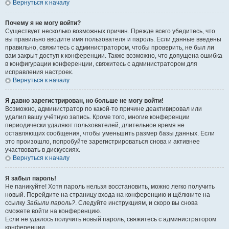
Вернуться к началу
Почему я не могу войти?
Существует несколько возможных причин. Прежде всего убедитесь, что
вы правильно вводите имя пользователя и пароль. Если данные введены
правильно, свяжитесь с администратором, чтобы проверить, не был ли
вам закрыт доступ к конференции. Также возможно, что допущена ошибка
в конфигурации конференции, свяжитесь с администратором для
исправления настроек.
Вернуться к началу
Я давно зарегистрирован, но больше не могу войти!
Возможно, администратор по какой-то причине деактивировал или
удалил вашу учётную запись. Кроме того, многие конференции
периодически удаляют пользователей, длительное время не
оставляющих сообщения, чтобы уменьшить размер базы данных. Если
это произошло, попробуйте зарегистрироваться снова и активнее
участвовать в дискуссиях.
Вернуться к началу
Я забыл пароль!
Не паникуйте! Хотя пароль нельзя восстановить, можно легко получить
новый. Перейдите на страницу входа на конференцию и щёлкните на
ссылку
Забыли пароль?
. Следуйте инструкциям, и скоро вы снова
сможете войти на конференцию.
Если не удалось получить новый пароль, свяжитесь с администратором
конференции.