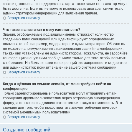
зависит, включена ли поддержка аватар, а также какие типы аватар могут
быть доступны. Если вы не можете использовать аватары, свяжитесь с
администратором конференции для выяснения причин.
Вернуться к началу
Что такое звание и как я могу изменить его?
Звания, отображаемые под вашим именем, отражают количество
созданных вами сообщений или идентифицируют определённых
пользователей: например, модераторов и администраторов. Обычно вы
не можете напрямую изменять наименования званий на конференции,
так как они установлены её администратором. Пожалуйста, не засоряйте
конференцию ненужными сообщениями только для того, чтобы повысить
своё звание. На большинстве конференций это запрещено, и модератор
или администратор понизят значение вашего счётчика сообщений.
Вернуться к началу
Когда я щёлкаю по ссылке «email», от меня требуют войти на
конференцию!
Только зарегистрированные пользователи могут отправлять email-
сообщения другим пользователям через встроенную в конференцию
форму, и только если администратор включил такую возможность. Это
сделано для того, чтобы предотвратить злоупотребления почтовой
системой анонимными пользователями.
Вернуться к началу
Создание сообщений