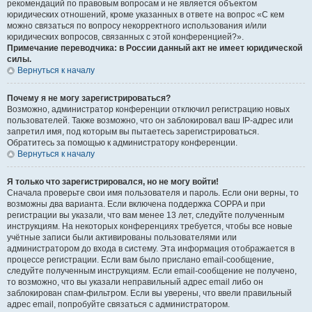
рекомендаций по правовым вопросам и не является объектом
юридических отношений, кроме указанных в ответе на вопрос «С кем
можно связаться по вопросу некорректного использования и/или
юридических вопросов, связанных с этой конференцией?».
Примечание переводчика: в России данный акт не имеет юридической
силы.
Вернуться к началу
Почему я не могу зарегистрироваться?
Возможно, администратор конференции отключил регистрацию новых
пользователей. Также возможно, что он заблокировал ваш IP-адрес или
запретил имя, под которым вы пытаетесь зарегистрироваться.
Обратитесь за помощью к администратору конференции.
Вернуться к началу
Я только что зарегистрировался, но не могу войти!
Сначала проверьте свои имя пользователя и пароль. Если они верны, то
возможны два варианта. Если включена поддержка COPPA и при
регистрации вы указали, что вам менее 13 лет, следуйте полученным
инструкциям. На некоторых конференциях требуется, чтобы все новые
учётные записи были активированы пользователями или
администратором до входа в систему. Эта информация отображается в
процессе регистрации. Если вам было прислано email-сообщение,
следуйте полученным инструкциям. Если email-сообщение не получено,
то возможно, что вы указали неправильный адрес email либо он
заблокирован спам-фильтром. Если вы уверены, что ввели правильный
адрес email, попробуйте связаться с администратором.