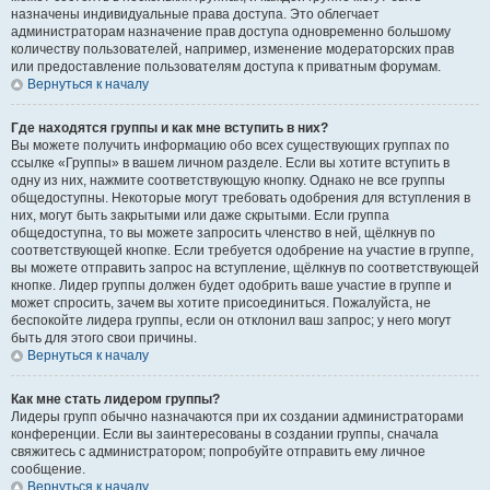
назначены индивидуальные права доступа. Это облегчает
администраторам назначение прав доступа одновременно большому
количеству пользователей, например, изменение модераторских прав
или предоставление пользователям доступа к приватным форумам.
Вернуться к началу
Где находятся группы и как мне вступить в них?
Вы можете получить информацию обо всех существующих группах по
ссылке «Группы» в вашем личном разделе. Если вы хотите вступить в
одну из них, нажмите соответствующую кнопку. Однако не все группы
общедоступны. Некоторые могут требовать одобрения для вступления в
них, могут быть закрытыми или даже скрытыми. Если группа
общедоступна, то вы можете запросить членство в ней, щёлкнув по
соответствующей кнопке. Если требуется одобрение на участие в группе,
вы можете отправить запрос на вступление, щёлкнув по соответствующей
кнопке. Лидер группы должен будет одобрить ваше участие в группе и
может спросить, зачем вы хотите присоединиться. Пожалуйста, не
беспокойте лидера группы, если он отклонил ваш запрос; у него могут
быть для этого свои причины.
Вернуться к началу
Как мне стать лидером группы?
Лидеры групп обычно назначаются при их создании администраторами
конференции. Если вы заинтересованы в создании группы, сначала
свяжитесь с администратором; попробуйте отправить ему личное
сообщение.
Вернуться к началу