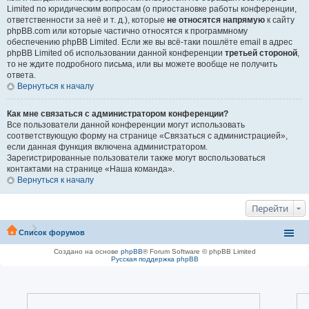
Limited по юридическим вопросам (о приостановке работы конференции,
ответственности за неё и т. д.), которые
не относятся напрямую
к сайту
phpBB.com или которые частично относятся к программному
обеспечению phpBB Limited. Если же вы всё-таки пошлёте email в адрес
phpBB Limited об использовании данной конференции
третьей стороной
,
то не ждите подробного письма, или вы можете вообще не получить
ответа.
Вернуться к началу
Как мне связаться с администратором конференции?
Все пользователи данной конференции могут использовать
соответствующую форму на странице «Связаться с администрацией»,
если данная функция включена администратором.
Зарегистрированные пользователи также могут воспользоваться
контактами на странице «Наша команда».
Вернуться к началу
Перейти
Список форумов
Создано на основе
phpBB
® Forum Software © phpBB Limited
Русская поддержка phpBB