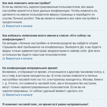
Как мне изменить мои настройки?
Если вы являетесь зарегистрированным пользователем, все ваши
настройки хранятся в базе данных конференции. Чтобы изменить их,
щёлкните на имени пользователя вверху страницы и перейдите по
ссылке
Личный раздел
. Там вы можете изменить все свои настройки и
предпочтения.
Вернуться к началу
Как избежать появления моего имени в списке «Кто сейчас на
конференции»?
На вкладке «Личные настройки» в личном разделе вы найдёте опцию
Скрывать моё пребывание на конференции
. Выберите
Да
, и вы будете
видны только администраторам, модераторам и самому себе. Для всех
остальных вы будете скрытым пользователем.
Вернуться к началу
На конференции неправильное время!
Возможно, отображается время, относящееся к другому часовому поясу, а
не к тому, в котором находитесь вы. В этом случае измените в личных
настройках часовой пояс на тот, в котором вы находитесь: Москва, Киев и
т. д. Учтите, что изменять часовой пояс, как и большинство настроек,
могут только зарегистрированные пользователи. Если вы не
зарегистрированы, то сейчас удачный момент сделать это.
Вернуться к началу
Я изменил часовой пояс, но время всё равно неправильное!