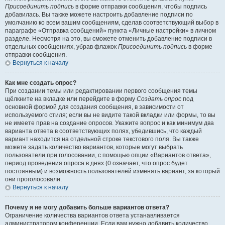
Присоединить подпись
в форме отправки сообщения, чтобы подпись
добавилась. Вы также можете настроить добавление подписи по
умолчанию ко всем вашим сообщениям, сделав соответствующий выбор в
параграфе «Отправка сообщений» пункта «Личные настройки» в личном
разделе. Несмотря на это, вы сможете отменить добавление подписи в
отдельных сообщениях, убрав флажок
Присоединить подпись
в форме
отправки сообщения.
Вернуться к началу
Как мне создать опрос?
При создании темы или редактировании первого сообщения темы
щёлкните на вкладке или перейдите в форму
Создать опрос
под
основной формой для создания сообщения, в зависимости от
используемого стиля; если вы не видите такой вкладки или формы, то вы
не имеете прав на создание опросов. Укажите вопрос и как минимум два
варианта ответа в соответствующих полях, убедившись, что каждый
вариант находится на отдельной строке текстового поля. Вы также
можете задать количество вариантов, которые могут выбрать
пользователи при голосовании, с помощью опции «Вариантов ответа»,
период проведения опроса в днях (0 означает, что опрос будет
постоянным) и возможность пользователей изменять вариант, за который
они проголосовали.
Вернуться к началу
Почему я не могу добавить больше вариантов ответа?
Ограничение количества вариантов ответа устанавливается
администратором конференции. Если вам нужно добавить количество