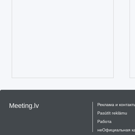
Meeting.lv
Реклама и контакт
Pasūtīt reklāmu
Работа
неОфициальная к