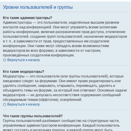
Уровни пользователей и группы
Кто такие администраторы?
Администраторы — это пользователи, наделённые высшим уровнем
контроля над конференцией. Они могут управлять всеми аспектами
работы конференции, включая разграничение прав доступа, отключение
пользователей, создание групп пользователей, назначение модераторов
и т. п., в зависимости от прав, предоставленных им создателем
конференции. Они также могут обладать всеми возможностями
модераторов во всех форумах, в зависимости от настроек,
произведённых создателем конференции.
Вернуться к началу
Кто такие модераторы?
Модераторы — это пользователи (или группы пользователей), которые
ежедневно следят за форумами. Они имеют право редактировать или
удалять сообщения, закрывать, открывать, перемещать, удалять и
объединять темы на форуме, за который они отвечают. Основные задачи
модераторов — не допускать несоответствия содержания сообщений
обсуждаемым темам (оффтопик), оскорблений.
Вернуться к началу
Что такое группы пользователей?
Группы пользователей разбивают сообщество на структурные части,
управляемые администратором конференции. Каждый пользователь
может состоять в нескольких группах, и каждой группе могут быть