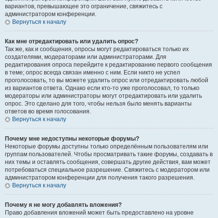
вариантов, превышающее это ограничение, свяжитесь с
администратором конференции.
Вернуться к началу
Как мне отредактировать или удалить опрос?
Так же, как и сообщения, опросы могут редактироваться только их
создателями, модераторами или администраторами. Для
редактирования опроса перейдите к редактированию первого сообщения
в теме; опрос всегда связан именно с ним. Если никто не успел
проголосовать, то вы можете удалить опрос или отредактировать любой
из вариантов ответа. Однако если кто-то уже проголосовал, то только
модераторы или администраторы могут отредактировать или удалить
опрос. Это сделано для того, чтобы нельзя было менять варианты
ответов во время голосования.
Вернуться к началу
Почему мне недоступны некоторые форумы?
Некоторые форумы доступны только определённым пользователям или
группам пользователей. Чтобы просматривать такие форумы, создавать в
них темы и оставлять сообщения, совершать другие действия, вам может
потребоваться специальное разрешение. Свяжитесь с модератором или
администратором конференции для получения такого разрешения.
Вернуться к началу
Почему я не могу добавлять вложения?
Право добавления вложений может быть предоставлено на уровне