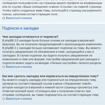
сообщения пользователя» на странице вашего профиля на конференции
или по ссылке «Ваши сообщения» в меню «Ссылки» на главной странице.
Чтобы найти созданные вами темы, используйте страницу расширенного
поиска, заполнив соответствующие поля.
Вернуться к началу
Подписки и закладки
Чем закладки отличаются от подписок?
В phpBB 3.0 закладки были больше похожи на закладки в вашем веб-
браузере. Вы не получали предупреждений о произошедших изменениях.
В phpBB 3.1 закладки больше напоминают подписки на темы. Вы можете
получать уведомления об обновлениях в теме, находящейся у вас в
закладках. В случае подписки, вы будете получать уведомления об
изменениях в теме или форуме. Настройки уведомлений для закладок и
подписок можно задать на вкладке «Личные настройки» личного раздела.
Вернуться к началу
Как мне сделать закладку или подписаться на определённую тему?
Вы можете создать закладку или подписаться на определённую тему,
щёлкнув по соответствующей ссылке в меню «Управление темой»,
которое находится в верхней и нижней части страницы просмотра тем.
Отметив галочкой пункт «Сообщать мне о получении ответа» при
отправке сообщения, вы также подпишетесь на соответствующую тему.
Вернуться к началу