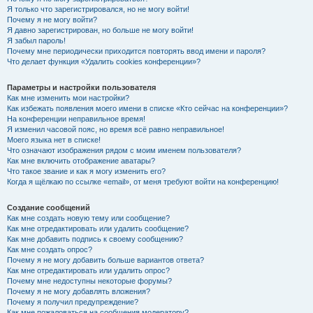
Я только что зарегистрировался, но не могу войти!
Почему я не могу войти?
Я давно зарегистрирован, но больше не могу войти!
Я забыл пароль!
Почему мне периодически приходится повторять ввод имени и пароля?
Что делает функция «Удалить cookies конференции»?
Параметры и настройки пользователя
Как мне изменить мои настройки?
Как избежать появления моего имени в списке «Кто сейчас на конференции»?
На конференции неправильное время!
Я изменил часовой пояс, но время всё равно неправильное!
Моего языка нет в списке!
Что означают изображения рядом с моим именем пользователя?
Как мне включить отображение аватары?
Что такое звание и как я могу изменить его?
Когда я щёлкаю по ссылке «email», от меня требуют войти на конференцию!
Создание сообщений
Как мне создать новую тему или сообщение?
Как мне отредактировать или удалить сообщение?
Как мне добавить подпись к своему сообщению?
Как мне создать опрос?
Почему я не могу добавить больше вариантов ответа?
Как мне отредактировать или удалить опрос?
Почему мне недоступны некоторые форумы?
Почему я не могу добавлять вложения?
Почему я получил предупреждение?
Как мне пожаловаться на сообщения модератору?