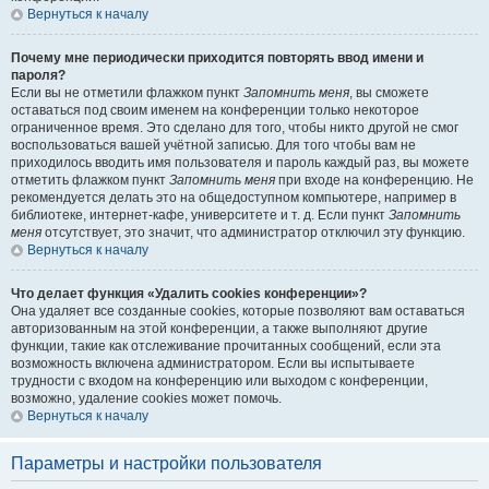
Вернуться к началу
Почему мне периодически приходится повторять ввод имени и
пароля?
Если вы не отметили флажком пункт
Запомнить меня
, вы сможете
оставаться под своим именем на конференции только некоторое
ограниченное время. Это сделано для того, чтобы никто другой не смог
воспользоваться вашей учётной записью. Для того чтобы вам не
приходилось вводить имя пользователя и пароль каждый раз, вы можете
отметить флажком пункт
Запомнить меня
при входе на конференцию. Не
рекомендуется делать это на общедоступном компьютере, например в
библиотеке, интернет-кафе, университете и т. д. Если пункт
Запомнить
меня
отсутствует, это значит, что администратор отключил эту функцию.
Вернуться к началу
Что делает функция «Удалить cookies конференции»?
Она удаляет все созданные cookies, которые позволяют вам оставаться
авторизованным на этой конференции, а также выполняют другие
функции, такие как отслеживание прочитанных сообщений, если эта
возможность включена администратором. Если вы испытываете
трудности с входом на конференцию или выходом с конференции,
возможно, удаление cookies может помочь.
Вернуться к началу
Параметры и настройки пользователя