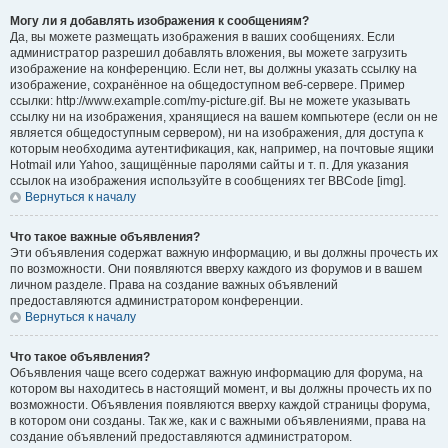
Могу ли я добавлять изображения к сообщениям?
Да, вы можете размещать изображения в ваших сообщениях. Если
администратор разрешил добавлять вложения, вы можете загрузить
изображение на конференцию. Если нет, вы должны указать ссылку на
изображение, сохранённое на общедоступном веб-сервере. Пример
ссылки: http://www.example.com/my-picture.gif. Вы не можете указывать
ссылку ни на изображения, хранящиеся на вашем компьютере (если он не
является общедоступным сервером), ни на изображения, для доступа к
которым необходима аутентификация, как, например, на почтовые ящики
Hotmail или Yahoo, защищённые паролями сайты и т. п. Для указания
ссылок на изображения используйте в сообщениях тег BBCode [img].
Вернуться к началу
Что такое важные объявления?
Эти объявления содержат важную информацию, и вы должны прочесть их
по возможности. Они появляются вверху каждого из форумов и в вашем
личном разделе. Права на создание важных объявлений
предоставляются администратором конференции.
Вернуться к началу
Что такое объявления?
Объявления чаще всего содержат важную информацию для форума, на
котором вы находитесь в настоящий момент, и вы должны прочесть их по
возможности. Объявления появляются вверху каждой страницы форума,
в котором они созданы. Так же, как и с важными объявлениями, права на
создание объявлений предоставляются администратором.