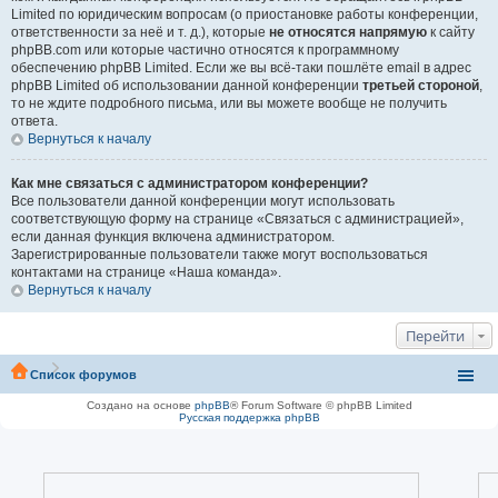
Limited по юридическим вопросам (о приостановке работы конференции,
ответственности за неё и т. д.), которые
не относятся напрямую
к сайту
phpBB.com или которые частично относятся к программному
обеспечению phpBB Limited. Если же вы всё-таки пошлёте email в адрес
phpBB Limited об использовании данной конференции
третьей стороной
,
то не ждите подробного письма, или вы можете вообще не получить
ответа.
Вернуться к началу
Как мне связаться с администратором конференции?
Все пользователи данной конференции могут использовать
соответствующую форму на странице «Связаться с администрацией»,
если данная функция включена администратором.
Зарегистрированные пользователи также могут воспользоваться
контактами на странице «Наша команда».
Вернуться к началу
Перейти
Список форумов
Создано на основе
phpBB
® Forum Software © phpBB Limited
Русская поддержка phpBB