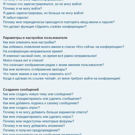
Я только что зарегистрировался, но не могу войти!
Почему я не могу войти?
Я давно зарегистрирован, но больше не могу войти!
Я забыл пароль!
Почему мне периодически приходится повторять ввод имени и пароля?
Что делает функция «Удалить cookies конференции»?
Параметры и настройки пользователя
Как мне изменить мои настройки?
Как избежать появления моего имени в списке «Кто сейчас на конференции»?
На конференции неправильное время!
Я изменил часовой пояс, но время всё равно неправильное!
Моего языка нет в списке!
Что означают изображения рядом с моим именем пользователя?
Как мне включить отображение аватары?
Что такое звание и как я могу изменить его?
Когда я щёлкаю по ссылке «email», от меня требуют войти на конференцию!
Создание сообщений
Как мне создать новую тему или сообщение?
Как мне отредактировать или удалить сообщение?
Как мне добавить подпись к своему сообщению?
Как мне создать опрос?
Почему я не могу добавить больше вариантов ответа?
Как мне отредактировать или удалить опрос?
Почему мне недоступны некоторые форумы?
Почему я не могу добавлять вложения?
Почему я получил предупреждение?
Как мне пожаловаться на сообщения модератору?