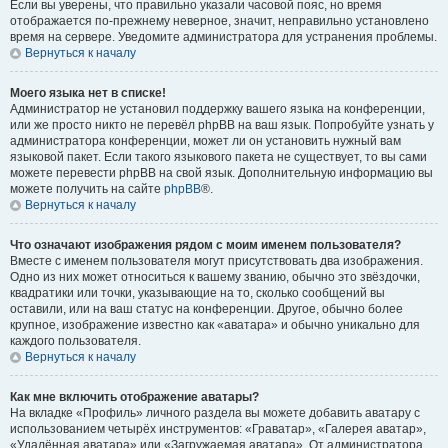
Если вы уверены, что правильно указали часовой пояс, но время
отображается по-прежнему неверное, значит, неправильно установлено
время на сервере. Уведомите администратора для устранения проблемы.
Вернуться к началу
Моего языка нет в списке!
Администратор не установил поддержку вашего языка на конференции,
или же просто никто не перевёл phpBB на ваш язык. Попробуйте узнать у
администратора конференции, может ли он установить нужный вам
языковой пакет. Если такого языкового пакета не существует, то вы сами
можете перевести phpBB на свой язык. Дополнительную информацию вы
можете получить на сайте
phpBB
®.
Вернуться к началу
Что означают изображения рядом с моим именем пользователя?
Вместе с именем пользователя могут присутствовать два изображения.
Одно из них может относиться к вашему званию, обычно это звёздочки,
квадратики или точки, указывающие на то, сколько сообщений вы
оставили, или на ваш статус на конференции. Другое, обычно более
крупное, изображение известно как «аватара» и обычно уникально для
каждого пользователя.
Вернуться к началу
Как мне включить отображение аватары?
На вкладке «Профиль» личного раздела вы можете добавить аватару с
использованием четырёх инструментов: «Граватар», «Галерея аватар»,
«Удалённая аватара» или «Загружаемая аватара». От администратора