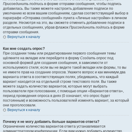
Присоединить подпись
в форме отправки сообщения, чтобы подпись
добавилась. Вы также можете настроить добавление подписи по
умолчанию ко всем вашим сообщениям, сделав соответствующий выбор в
параграфе «Отправка сообщений» пункта «Личные настройки» в личном
разделе. Несмотря на это, вы сможете отменить добавление подписи в
отдельных сообщениях, убрав флажок
Присоединить подпись
в форме
отправки сообщения.
Вернуться к началу
Как мне создать опрос?
При создании темы или редактировании первого сообщения темы
щёлкните на вкладке или перейдите в форму
Создать опрос
под
основной формой для создания сообщения, в зависимости от
используемого стиля; если вы не видите такой вкладки или формы, то вы
не имеете прав на создание опросов. Укажите вопрос и как минимум два
варианта ответа в соответствующих полях, убедившись, что каждый
вариант находится на отдельной строке текстового поля. Вы также
можете задать количество вариантов, которые могут выбрать
пользователи при голосовании, с помощью опции «Вариантов ответа»,
период проведения опроса в днях (0 означает, что опрос будет
постоянным) и возможность пользователей изменять вариант, за который
они проголосовали.
Вернуться к началу
Почему я не могу добавить больше вариантов ответа?
Ограничение количества вариантов ответа устанавливается
администратором конференции. Если вам нужно добавить количество