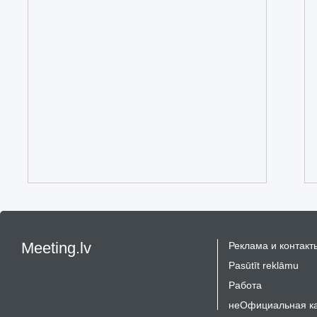
Meeting.lv
Реклама и контакт
Pasūtīt reklāmu
Работа
неОфициальная к