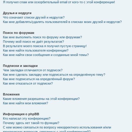
Я получил спам или оскорбительный email от кого-то с этой конференции!
Друзья и недруги
Что означают списки друзей и недругов?
Как мне добавлять/удалять пользователей в списках моих друзей и недругов?
Поиск по форумам
Как мне выполнить поиск по форуму или форумам?
Почему мой поиск не даёт результатов?
В результате моего поиска я получил пустую страницу!
Как мне найти пользователя конференции?
Как мне найти свои сообщения и созданные мной темы?
Подписки и закладки
Чем закладки отличаются от подписок?
Как мне сделать закладку или подписаться на определённую тему?
Как мне подписаться на определённый форум?
Как мне отказаться от подписки?
Вложения
Какие вложения разрешены на этой конференции?
Как мне найти мои вложения?
Информация о phpBB
Кто написал эту конференцию?
Почему здесь нет такой-то функции?
С кем можно связаться по вопросу некорректного использования и/или
юридических вопросов, связанных с этой конференцией?