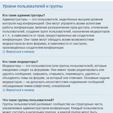
Уровни пользователей и группы
Кто такие администраторы?
Администраторы — это пользователи, наделённые высшим уровнем
контроля над конференцией. Они могут управлять всеми аспектами
работы конференции, включая разграничение прав доступа, отключение
пользователей, создание групп пользователей, назначение модераторов
и т. п., в зависимости от прав, предоставленных им создателем
конференции. Они также могут обладать всеми возможностями
модераторов во всех форумах, в зависимости от настроек,
произведённых создателем конференции.
Вернуться к началу
Кто такие модераторы?
Модераторы — это пользователи (или группы пользователей), которые
ежедневно следят за форумами. Они имеют право редактировать или
удалять сообщения, закрывать, открывать, перемещать, удалять и
объединять темы на форуме, за который они отвечают. Основные задачи
модераторов — не допускать несоответствия содержания сообщений
обсуждаемым темам (оффтопик), оскорблений.
Вернуться к началу
Что такое группы пользователей?
Группы пользователей разбивают сообщество на структурные части,
управляемые администратором конференции. Каждый пользователь
может состоять в нескольких группах, и каждой группе могут быть