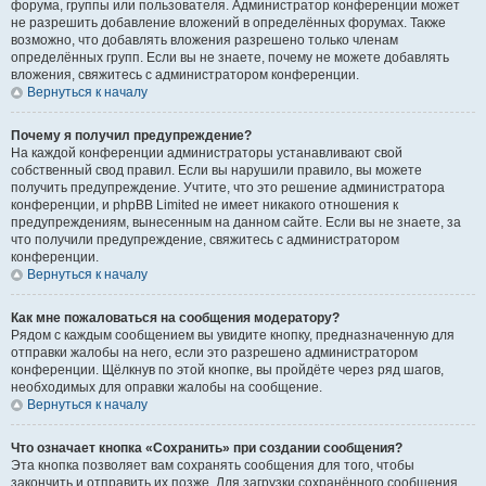
форума, группы или пользователя. Администратор конференции может
не разрешить добавление вложений в определённых форумах. Также
возможно, что добавлять вложения разрешено только членам
определённых групп. Если вы не знаете, почему не можете добавлять
вложения, свяжитесь с администратором конференции.
Вернуться к началу
Почему я получил предупреждение?
На каждой конференции администраторы устанавливают свой
собственный свод правил. Если вы нарушили правило, вы можете
получить предупреждение. Учтите, что это решение администратора
конференции, и phpBB Limited не имеет никакого отношения к
предупреждениям, вынесенным на данном сайте. Если вы не знаете, за
что получили предупреждение, свяжитесь с администратором
конференции.
Вернуться к началу
Как мне пожаловаться на сообщения модератору?
Рядом с каждым сообщением вы увидите кнопку, предназначенную для
отправки жалобы на него, если это разрешено администратором
конференции. Щёлкнув по этой кнопке, вы пройдёте через ряд шагов,
необходимых для оправки жалобы на сообщение.
Вернуться к началу
Что означает кнопка «Сохранить» при создании сообщения?
Эта кнопка позволяет вам сохранять сообщения для того, чтобы
закончить и отправить их позже. Для загрузки сохранённого сообщения