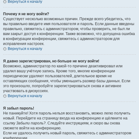
Вернуться к началу
Почему я не могу войти?
Существует несколько возможных причин. Прежде всего убедитесь, что
вы правильно вводите имя пользователя и пароль. Если данные введены
правильно, свяжитесь с администратором, чтобы проверить, не был ли
вам закрыт доступ к конференции. Также возможно, что допущена ошибка
в конфигурации конференции, свяжитесь с администратором для
исправления настроек.
Вернуться к началу
Я давно зарегистрирован, но больше не могу войти!
Возможно, администратор по какой-то причине деактивировал или
удалил вашу учётную запись. Кроме того, многие конференции
периодически удаляют пользователей, длительное время не
оставляющих сообщения, чтобы уменьшить размер базы данных. Если
это произошло, попробуйте зарегистрироваться снова и активнее
участвовать в дискуссиях.
Вернуться к началу
Я забыл пароль!
Не паникуйте! Хотя пароль нельзя восстановить, можно легко получить
новый. Перейдите на страницу входа на конференцию и щёлкните на
ссылку
Забыли пароль?
. Следуйте инструкциям, и скоро вы снова
сможете войти на конференцию.
Если не удалось получить новый пароль, свяжитесь с администратором
конференции.