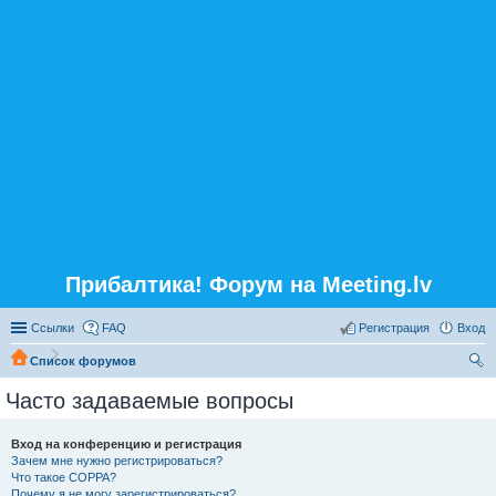
Прибалтика! Форум на Meeting.lv
Ссылки
FAQ
Регистрация
Вход
Список форумов
ои
Часто задаваемые вопросы
ск
Вход на конференцию и регистрация
Зачем мне нужно регистрироваться?
Что такое COPPA?
Почему я не могу зарегистрироваться?