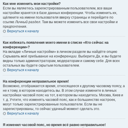
Как мне изменить мои настройки?
Если вы являетесь зарегистрированным пользователем, все ваши
настройки хранятся в базе данных конференции. Чтобы изменить их,
щёлкните на имени пользователя вверху страницы и перейдите по
ссылке
Личный раздел
. Там вы можете изменить все свои настройки и
предпочтения.
Вернуться к началу
Как избежать появления моего имени в списке «Кто сейчас на
конференции»?
На вкладке «Личные настройки» в личном разделе вы найдёте опцию
Скрывать моё пребывание на конференции
. Выберите
Да
, и вы будете
видны только администраторам, модераторам и самому себе. Для всех
остальных вы будете скрытым пользователем.
Вернуться к началу
На конференции неправильное время!
Возможно, отображается время, относящееся к другому часовому поясу, а
не к тому, в котором находитесь вы. В этом случае измените в личных
настройках часовой пояс на тот, в котором вы находитесь: Москва, Киев и
т. д. Учтите, что изменять часовой пояс, как и большинство настроек,
могут только зарегистрированные пользователи. Если вы не
зарегистрированы, то сейчас удачный момент сделать это.
Вернуться к началу
Я изменил часовой пояс, но время всё равно неправильное!