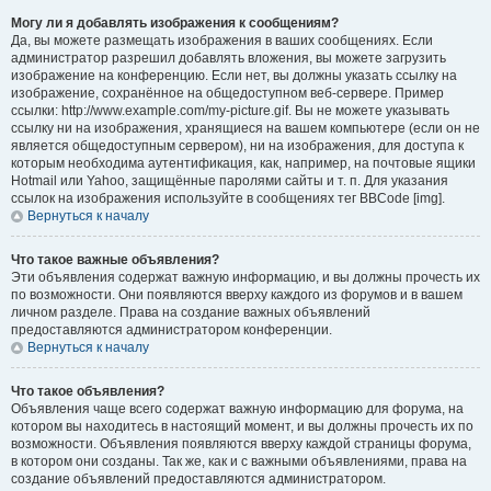
Могу ли я добавлять изображения к сообщениям?
Да, вы можете размещать изображения в ваших сообщениях. Если
администратор разрешил добавлять вложения, вы можете загрузить
изображение на конференцию. Если нет, вы должны указать ссылку на
изображение, сохранённое на общедоступном веб-сервере. Пример
ссылки: http://www.example.com/my-picture.gif. Вы не можете указывать
ссылку ни на изображения, хранящиеся на вашем компьютере (если он не
является общедоступным сервером), ни на изображения, для доступа к
которым необходима аутентификация, как, например, на почтовые ящики
Hotmail или Yahoo, защищённые паролями сайты и т. п. Для указания
ссылок на изображения используйте в сообщениях тег BBCode [img].
Вернуться к началу
Что такое важные объявления?
Эти объявления содержат важную информацию, и вы должны прочесть их
по возможности. Они появляются вверху каждого из форумов и в вашем
личном разделе. Права на создание важных объявлений
предоставляются администратором конференции.
Вернуться к началу
Что такое объявления?
Объявления чаще всего содержат важную информацию для форума, на
котором вы находитесь в настоящий момент, и вы должны прочесть их по
возможности. Объявления появляются вверху каждой страницы форума,
в котором они созданы. Так же, как и с важными объявлениями, права на
создание объявлений предоставляются администратором.