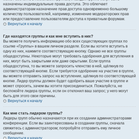
назначены индивидуальные права доступа. Это облегчает
администраторам назначение прав доступа одновременно большому
количеству пользователей, например, изменение модераторских прав
или предоставление пользователям доступа к приватным форумам.
Вернуться к началу
Где находятся группы и как мне вступить в них?
Вы можете получить информацию обо всех существующих группах по
ссылке «Группы» в вашем личном разделе. Если вы хотите вступить в
одну из них, нажмите соответствующую кнопку. Однако не все группы
общедоступны. Некоторые могут требовать одобрения для вступления в
них, могут быть закрытыми или даже скрытыми. Если группа
общедоступна, то вы можете запросить членство в ней, щёлкнув по
соответствующей кнопке. Если требуется одобрение на участие в группе,
вы можете отправить запрос на вступление, щёлкнув по соответствующей
кнопке. Лидер группы должен будет одобрить ваше участие в группе и
может спросить, зачем вы хотите присоединиться. Пожалуйста, не
беспокойте лидера группы, если он отклонил ваш запрос; у него могут
быть для этого свои причины.
Вернуться к началу
Как мне стать лидером группы?
Лидеры групп обычно назначаются при их создании администраторами
конференции. Если вы заинтересованы в создании группы, сначала
свяжитесь с администратором; попробуйте отправить ему личное
сообщение.
Вернуться к началу