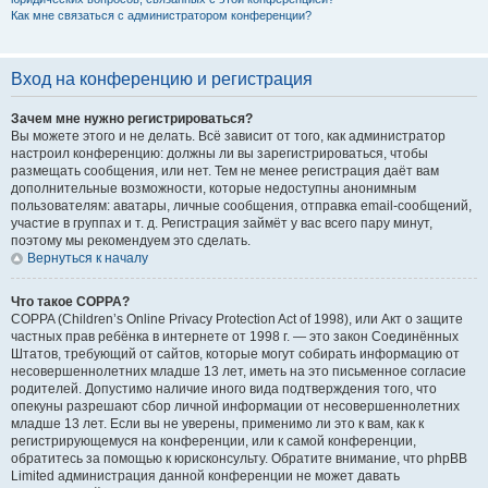
Как мне связаться с администратором конференции?
Вход на конференцию и регистрация
Зачем мне нужно регистрироваться?
Вы можете этого и не делать. Всё зависит от того, как администратор
настроил конференцию: должны ли вы зарегистрироваться, чтобы
размещать сообщения, или нет. Тем не менее регистрация даёт вам
дополнительные возможности, которые недоступны анонимным
пользователям: аватары, личные сообщения, отправка email-сообщений,
участие в группах и т. д. Регистрация займёт у вас всего пару минут,
поэтому мы рекомендуем это сделать.
Вернуться к началу
Что такое COPPA?
COPPA (Children’s Online Privacy Protection Act of 1998), или Акт о защите
частных прав ребёнка в интернете от 1998 г. — это закон Соединённых
Штатов, требующий от сайтов, которые могут собирать информацию от
несовершеннолетних младше 13 лет, иметь на это письменное согласие
родителей. Допустимо наличие иного вида подтверждения того, что
опекуны разрешают сбор личной информации от несовершеннолетних
младше 13 лет. Если вы не уверены, применимо ли это к вам, как к
регистрирующемуся на конференции, или к самой конференции,
обратитесь за помощью к юрисконсульту. Обратите внимание, что phpBB
Limited администрация данной конференции не может давать