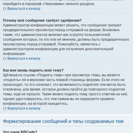
перейдите в параграф «Черновики» личного раздела.
Вернуться к началу
Почему моё сообщение требует одобрения?
Администратор конференции может решить, что сообщения требуют
предварительного просмотра перед отправкой на форум. Возможно
также, что администратор включил вас в группу пользователей,
сообщения которых, по его или её мнению, должны быть предварительно
просмотрены перед отправкой. Пожалуйста, свяжитесь с
администратором конференции для получения дополнительной
информации.
Вернуться к началу
Как мне вновь поднять мою тему?
Щёлкнув по ссылке «Поднять тему» при просмотре темы, вы можете
«поднять» её в верхнюю часть первой страницы форума. Если этого не
происходит, то это означает, что возможность поднятия тем могла быть
отключена, или время, которое должно пройти до повторного поднятия
темы, ещё не прошло. Также можно поднять тему, просто ответив на неё,
однако удостоверьтесь, что тем самым вы не нарушаете правила
конференции, на которой находитесь.
Вернуться к началу
Форматирование сообщений и типы создаваемых тем
Что такое BBCode?