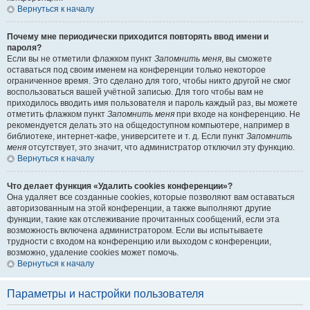
Вернуться к началу
Почему мне периодически приходится повторять ввод имени и
пароля?
Если вы не отметили флажком пункт
Запомнить меня
, вы сможете
оставаться под своим именем на конференции только некоторое
ограниченное время. Это сделано для того, чтобы никто другой не смог
воспользоваться вашей учётной записью. Для того чтобы вам не
приходилось вводить имя пользователя и пароль каждый раз, вы можете
отметить флажком пункт
Запомнить меня
при входе на конференцию. Не
рекомендуется делать это на общедоступном компьютере, например в
библиотеке, интернет-кафе, университете и т. д. Если пункт
Запомнить
меня
отсутствует, это значит, что администратор отключил эту функцию.
Вернуться к началу
Что делает функция «Удалить cookies конференции»?
Она удаляет все созданные cookies, которые позволяют вам оставаться
авторизованным на этой конференции, а также выполняют другие
функции, такие как отслеживание прочитанных сообщений, если эта
возможность включена администратором. Если вы испытываете
трудности с входом на конференцию или выходом с конференции,
возможно, удаление cookies может помочь.
Вернуться к началу
Параметры и настройки пользователя