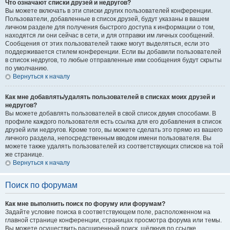
Что означают списки друзей и недругов?
Вы можете включать в эти списки других пользователей конференции.
Пользователи, добавленные в список друзей, будут указаны в вашем
личном разделе для получения быстрого доступа к информации о том,
находятся ли они сейчас в сети, и для отправки им личных сообщений.
Сообщения от этих пользователей также могут выделяться, если это
поддерживается стилем конференции. Если вы добавили пользователей
в список недругов, то любые отправленные ими сообщения будут скрыты
по умолчанию.
Вернуться к началу
Как мне добавлять/удалять пользователей в списках моих друзей и
недругов?
Вы можете добавлять пользователей в свой список двумя способами. В
профиле каждого пользователя есть ссылка для его добавления в список
друзей или недругов. Кроме того, вы можете сделать это прямо из вашего
личного раздела, непосредственным вводом имени пользователя. Вы
можете также удалять пользователей из соответствующих списков на той
же странице.
Вернуться к началу
Поиск по форумам
Как мне выполнить поиск по форуму или форумам?
Задайте условие поиска в соответствующем поле, расположенном на
главной странице конференции, страницах просмотра форума или темы.
Вы можете осуществить расширенный поиск, щёлкнув по ссылке