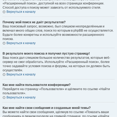
«Расширенный поиск», доступной на всех страницах конференции.
Способ доступа к поиску может зависеть от используемого стиля.
Вернуться к началу
Почему мой поиск не даёт результатов?
Ваш поисковый запрос, возможно, был слишком неопределённым и
включал много общих слов, поиск по которым в phpBB не осуществляется.
Будьте более конкретны и используйте возможности расширенного
поиска.
Вернуться к началу
В результате моего поиска я получил пустую страницу!
Ваш поиск дал слишком большое количество результатов, которые веб-
сервер не смог обработать. Используйте «Расширенный поиск», более
точно задавайте условия поиска и форумы, на которых он должен быть
осуществлён.
Вернуться к началу
Как мне найти пользователя конференции?
Перейдите на страницу «Пользователи» и щёлкните по ссылке «Найти
пользователя».
Вернуться к началу
Как мне найти свои сообщения и созданные мной темы?
Вы можете найти свои сообщения, щёлкнув по ссылке «Показать ваши
сообщения» в личном разделе на главной странице, по ссылке «Найти