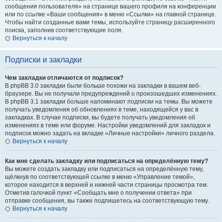
сообщения пользователя» на странице вашего профиля на конференции
или по ссылке «Ваши сообщения» в меню «Ссылки» на главной странице.
Чтобы найти созданные вами темы, используйте страницу расширенного
поиска, заполнив соответствующие поля.
Вернуться к началу
Подписки и закладки
Чем закладки отличаются от подписок?
В phpBB 3.0 закладки были больше похожи на закладки в вашем веб-
браузере. Вы не получали предупреждений о произошедших изменениях.
В phpBB 3.1 закладки больше напоминают подписки на темы. Вы можете
получать уведомления об обновлениях в теме, находящейся у вас в
закладках. В случае подписки, вы будете получать уведомления об
изменениях в теме или форуме. Настройки уведомлений для закладок и
подписок можно задать на вкладке «Личные настройки» личного раздела.
Вернуться к началу
Как мне сделать закладку или подписаться на определённую тему?
Вы можете создать закладку или подписаться на определённую тему,
щёлкнув по соответствующей ссылке в меню «Управление темой»,
которое находится в верхней и нижней части страницы просмотра тем.
Отметив галочкой пункт «Сообщать мне о получении ответа» при
отправке сообщения, вы также подпишетесь на соответствующую тему.
Вернуться к началу