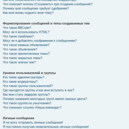
Что означает кнопка «Сохранить» при создании сообщения?
Почему моё сообщение требует одобрения?
Как мне вновь поднять мою тему?
Форматирование сообщений и типы создаваемых тем
Что такое BBCode?
Могу ли я использовать HTML?
Что такое смайлики?
Могу ли я добавлять изображения к сообщениям?
Что такое важные объявления?
Что такое объявления?
Что такое прилепленные темы?
Что такое закрытые темы?
Что такое значки тем?
Уровни пользователей и группы
Кто такие администраторы?
Кто такие модераторы?
Что такое группы пользователей?
Где находятся группы и как мне вступить в них?
Как мне стать лидером группы?
Почему названия некоторых групп имеют разные цвета?
Что такое группа по умолчанию?
Что означает ссылка «Наша команда»?
Личные сообщения
Я не могу отправить личные сообщения!
Я постоянно получаю нежелательные личные сообщения!