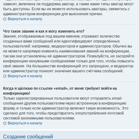
зависит, включена ли поддержка аватар, а также какие типы аватар могут
быть доступны. Если вы не можете использовать аватары, свяжитесь с
администратором конференции для выяснения причин.
Вернуться к началу
Что такое звание и как я могу изменить его?
Звания, отображаемые под вашим именем, отражают количество
созданных вами сообщений или идентифицируют определённых
пользователей: например, модераторов и администраторов. Обычно вы
не можете напрямую изменять наименования званий на конференции,
так как они установлены её администратором. Пожалуйста, не засоряйте
конференцию ненужными сообщениями только для того, чтобы повысить
своё звание. На большинстве конференций это запрещено, и модератор
или администратор понизят значение вашего счётчика сообщений.
Вернуться к началу
Когда я щёлкаю по ссылке «email», от меня требуют войти на
конференцию!
Только зарегистрированные пользователи могут отправлять email-
сообщения другим пользователям через встроенную в конференцию
форму, и только если администратор включил такую возможность. Это
сделано для того, чтобы предотвратить злоупотребления почтовой
системой анонимными пользователями.
Вернуться к началу
Создание сообщений