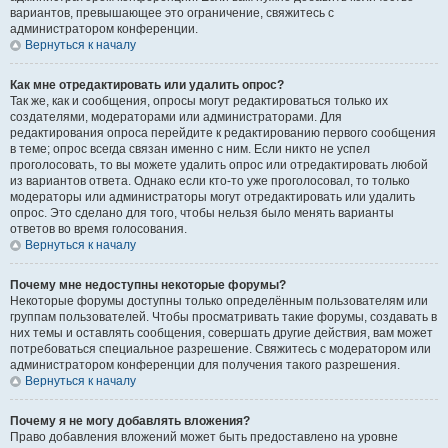
вариантов, превышающее это ограничение, свяжитесь с
администратором конференции.
Вернуться к началу
Как мне отредактировать или удалить опрос?
Так же, как и сообщения, опросы могут редактироваться только их
создателями, модераторами или администраторами. Для
редактирования опроса перейдите к редактированию первого сообщения
в теме; опрос всегда связан именно с ним. Если никто не успел
проголосовать, то вы можете удалить опрос или отредактировать любой
из вариантов ответа. Однако если кто-то уже проголосовал, то только
модераторы или администраторы могут отредактировать или удалить
опрос. Это сделано для того, чтобы нельзя было менять варианты
ответов во время голосования.
Вернуться к началу
Почему мне недоступны некоторые форумы?
Некоторые форумы доступны только определённым пользователям или
группам пользователей. Чтобы просматривать такие форумы, создавать в
них темы и оставлять сообщения, совершать другие действия, вам может
потребоваться специальное разрешение. Свяжитесь с модератором или
администратором конференции для получения такого разрешения.
Вернуться к началу
Почему я не могу добавлять вложения?
Право добавления вложений может быть предоставлено на уровне