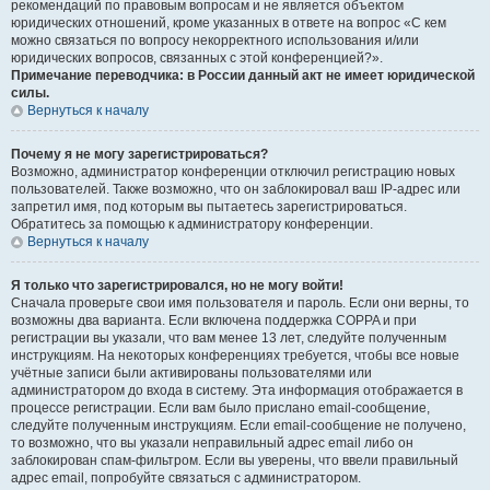
рекомендаций по правовым вопросам и не является объектом
юридических отношений, кроме указанных в ответе на вопрос «С кем
можно связаться по вопросу некорректного использования и/или
юридических вопросов, связанных с этой конференцией?».
Примечание переводчика: в России данный акт не имеет юридической
силы.
Вернуться к началу
Почему я не могу зарегистрироваться?
Возможно, администратор конференции отключил регистрацию новых
пользователей. Также возможно, что он заблокировал ваш IP-адрес или
запретил имя, под которым вы пытаетесь зарегистрироваться.
Обратитесь за помощью к администратору конференции.
Вернуться к началу
Я только что зарегистрировался, но не могу войти!
Сначала проверьте свои имя пользователя и пароль. Если они верны, то
возможны два варианта. Если включена поддержка COPPA и при
регистрации вы указали, что вам менее 13 лет, следуйте полученным
инструкциям. На некоторых конференциях требуется, чтобы все новые
учётные записи были активированы пользователями или
администратором до входа в систему. Эта информация отображается в
процессе регистрации. Если вам было прислано email-сообщение,
следуйте полученным инструкциям. Если email-сообщение не получено,
то возможно, что вы указали неправильный адрес email либо он
заблокирован спам-фильтром. Если вы уверены, что ввели правильный
адрес email, попробуйте связаться с администратором.