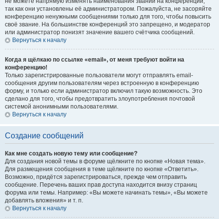
не можете напрямую изменять наименования званий на конференции,
так как они установлены её администратором. Пожалуйста, не засоряйте
конференцию ненужными сообщениями только для того, чтобы повысить
своё звание. На большинстве конференций это запрещено, и модератор
или администратор понизят значение вашего счётчика сообщений.
Вернуться к началу
Когда я щёлкаю по ссылке «email», от меня требуют войти на
конференцию!
Только зарегистрированные пользователи могут отправлять email-
сообщения другим пользователям через встроенную в конференцию
форму, и только если администратор включил такую возможность. Это
сделано для того, чтобы предотвратить злоупотребления почтовой
системой анонимными пользователями.
Вернуться к началу
Создание сообщений
Как мне создать новую тему или сообщение?
Для создания новой темы в форуме щёлкните по кнопке «Новая тема».
Для размещения сообщения в теме щёлкните по кнопке «Ответить».
Возможно, придётся зарегистрироваться, прежде чем отправить
сообщение. Перечень ваших прав доступа находится внизу страниц
форума или темы. Например: «Вы можете начинать темы», «Вы можете
добавлять вложения» и т. п.
Вернуться к началу