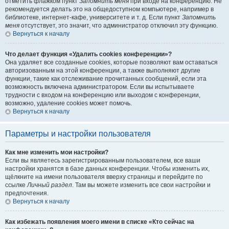
отметить флажком пункт
Запомнить меня
при входе на конференцию. Не
рекомендуется делать это на общедоступном компьютере, например в
библиотеке, интернет-кафе, университете и т. д. Если пункт
Запомнить
меня
отсутствует, это значит, что администратор отключил эту функцию.
Вернуться к началу
Что делает функция «Удалить cookies конференции»?
Она удаляет все созданные cookies, которые позволяют вам оставаться
авторизованным на этой конференции, а также выполняют другие
функции, такие как отслеживание прочитанных сообщений, если эта
возможность включена администратором. Если вы испытываете
трудности с входом на конференцию или выходом с конференции,
возможно, удаление cookies может помочь.
Вернуться к началу
Параметры и настройки пользователя
Как мне изменить мои настройки?
Если вы являетесь зарегистрированным пользователем, все ваши
настройки хранятся в базе данных конференции. Чтобы изменить их,
щёлкните на имени пользователя вверху страницы и перейдите по
ссылке
Личный раздел
. Там вы можете изменить все свои настройки и
предпочтения.
Вернуться к началу
Как избежать появления моего имени в списке «Кто сейчас на