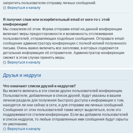
запретить пользователю отправку личных сообщений.
Вернуться к началу
Я получил спам или оскорбительный email от кого-то с этой
конференции!
Мы сожалеем об этом. Форма отправки email на данной конференции
включает меры предосторожности и возможность отслеживания
пользователей, отправляющих подобные сообщения. Отправьте email-
сообщение администратору конференции с полной копией полученного
письма. Очень важно включить все заголовки, в которых содержится
детальная информация об отправителе. Администратор конференции
сможет в этом случае принять меры.
Вернуться к началу
Друзья и недруги
Что означают списки друзей и недругов?
Вы можете включать в эти списки других пользователей конференции.
Пользователи, добавленные в список друзей, будут указаны в вашем
личном разделе для получения быстрого доступа к информации о том,
находятся ли они сейчас в сети, и для отправки им личных сообщений.
Сообщения от этих пользователей также могут выделяться, если это
поддерживается стилем конференции. Если вы добавили пользователей
в список недругов, то любые отправленные ими сообщения будут скрыты
по умолчанию.
Вернуться к началу