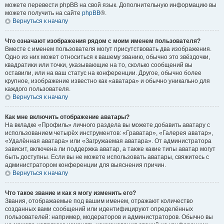
можете перевести phpBB на свой язык. Дополнительную информацию вы
можете получить на сайте
phpBB
®.
Вернуться к началу
Что означают изображения рядом с моим именем пользователя?
Вместе с именем пользователя могут присутствовать два изображения.
Одно из них может относиться к вашему званию, обычно это звёздочки,
квадратики или точки, указывающие на то, сколько сообщений вы
оставили, или на ваш статус на конференции. Другое, обычно более
крупное, изображение известно как «аватара» и обычно уникально для
каждого пользователя.
Вернуться к началу
Как мне включить отображение аватары?
На вкладке «Профиль» личного раздела вы можете добавить аватару с
использованием четырёх инструментов: «Граватар», «Галерея аватар»,
«Удалённая аватара» или «Загружаемая аватара». От администратора
зависит, включена ли поддержка аватар, а также какие типы аватар могут
быть доступны. Если вы не можете использовать аватары, свяжитесь с
администратором конференции для выяснения причин.
Вернуться к началу
Что такое звание и как я могу изменить его?
Звания, отображаемые под вашим именем, отражают количество
созданных вами сообщений или идентифицируют определённых
пользователей: например, модераторов и администраторов. Обычно вы