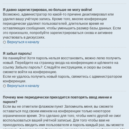
Я давно зарегистрирован, но больше не могу войти!
Возможно, администратор по какой-то причине деактивировал или
удалил вашу учётную запись. Кроме того, многие конференции
периодически удаляют пользователей, длительное время не
оставляющих сообщения, чтобы уменьшить размер базы данных. Если
это произошло, попробуйте зарегистрироваться снова и активнее
участвовать в дискуссиях.
Вернуться к началу
Я забыл пароль!
Не паникуйте! Хотя пароль нельзя восстановить, можно легко получить
новый. Перейдите на страницу входа на конференцию и щёлкните на
ссылку
Забыли пароль?
. Следуйте инструкциям, и скоро вы снова
сможете войти на конференцию.
Если не удалось получить новый пароль, свяжитесь с администратором
конференции.
Вернуться к началу
Почему мне периодически приходится повторять ввод имени и
пароля?
Если вы не отметили флажком пункт
Запомнить меня
, вы сможете
оставаться под своим именем на конференции только некоторое
ограниченное время. Это сделано для того, чтобы никто другой не смог
воспользоваться вашей учётной записью. Для того чтобы вам не
приходилось вводить имя пользователя и пароль каждый раз, вы можете