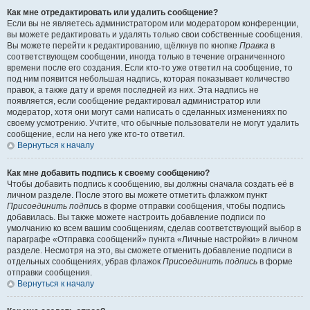
Как мне отредактировать или удалить сообщение?
Если вы не являетесь администратором или модератором конференции,
вы можете редактировать и удалять только свои собственные сообщения.
Вы можете перейти к редактированию, щёлкнув по кнопке
Правка
в
соответствующем сообщении, иногда только в течение ограниченного
времени после его создания. Если кто-то уже ответил на сообщение, то
под ним появится небольшая надпись, которая показывает количество
правок, а также дату и время последней из них. Эта надпись не
появляется, если сообщение редактировал администратор или
модератор, хотя они могут сами написать о сделанных изменениях по
своему усмотрению. Учтите, что обычные пользователи не могут удалить
сообщение, если на него уже кто-то ответил.
Вернуться к началу
Как мне добавить подпись к своему сообщению?
Чтобы добавить подпись к сообщению, вы должны сначала создать её в
личном разделе. После этого вы можете отметить флажком пункт
Присоединить подпись
в форме отправки сообщения, чтобы подпись
добавилась. Вы также можете настроить добавление подписи по
умолчанию ко всем вашим сообщениям, сделав соответствующий выбор в
параграфе «Отправка сообщений» пункта «Личные настройки» в личном
разделе. Несмотря на это, вы сможете отменить добавление подписи в
отдельных сообщениях, убрав флажок
Присоединить подпись
в форме
отправки сообщения.
Вернуться к началу