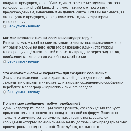
получить предупреждение. Учтите, что это решение администратора
конференции, и phpBB Limited не имеет никакого отношения к
предупреждениям, вынесенным на данном сайте. Если вы не знаете, за
что получили предупреждение, свяжитесь с администратором
конференции.
Вернуться к началу
Как мне пожаловаться на сообщения модератору?
Рядом с каждым сообщением вы увидите кнопку, предназначенную для
отправки жалобы на него, если это разрешено администратором
конференции. Щёлкнув по этой кнопке, вы пройдёте через ряд шагов,
необходимых для оправки жалобы на сообщение.
Вернуться к началу
Что означает кнопка «Сохранить» при создании сообщения?
Эта кнопка позволяет вам сохранять сообщения для того, чтобы
закончить и отправить их позже. Для загрузки сохранённого сообщения
перейдите в параграф «Черновики» личного раздела.
Вернуться к началу
Почему моё сообщение требует одобрения?
Администратор конференции может решить, что сообщения требуют
предварительного просмотра перед отправкой на форум. Возможно
также, что администратор включил вас в группу пользователей,
сообщения которых, по его или её мнению, должны быть предварительно
просмотрены перед отправкой. Пожалуйста, свяжитесь с