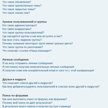
Что такое объявления?
Что такое прилепленные темы?
Что такое закрытые темы?
Что такое значки тем?
Уровни пользователей и группы
Кто такие администраторы?
Кто такие модераторы?
Что такое группы пользователей?
Где находятся группы и как мне вступить в них?
Как мне стать лидером группы?
Почему названия некоторых групп имеют разные цвета?
Что такое группа по умолчанию?
Что означает ссылка «Наша команда»?
Личные сообщения
Я не могу отправить личные сообщения!
Я постоянно получаю нежелательные личные сообщения!
Я получил спам или оскорбительный email от кого-то с этой конференции!
Друзья и недруги
Что означают списки друзей и недругов?
Как мне добавлять/удалять пользователей в списках моих друзей и недругов?
Поиск по форумам
Как мне выполнить поиск по форуму или форумам?
Почему мой поиск не даёт результатов?
В результате моего поиска я получил пустую страницу!