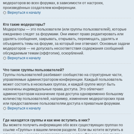
модераторов во всех форумах, в зависимости от настроек,
произведённых создателем конференции.
Вернуться к началу
Кто такие модераторы?
Модераторы — это пользователи (или группы пользователей), которые
ежедневно следят за форумами. Они имеют право редактировать или
удалять сообщения, закрывать, открывать, перемещать, удалять и
объединять темы на форуме, за который они отвечают. Основные задачи
модераторов — не допускать несоответствия содержания сообщений
обсуждаемым темам (оффтопик), оскорблений.
Вернуться к началу
Что такое группы пользователей?
Группы пользователей разбивают сообщество на структурные части,
управляемые администратором конференции. Каждый пользователь
может состоять в нескольких группах, и каждой группе могут быть
назначены индивидуальные права доступа. Это облегчает
администраторам назначение прав доступа одновременно большому
количеству пользователей, например, изменение модераторских прав
или предоставление пользователям доступа к приватным форумам.
Вернуться к началу
Где находятся группы и как мне вступить в них?
Вы можете получить информацию обо всех существующих группах по
ссылке «Группы» в вашем личном разделе. Если вы хотите вступить в