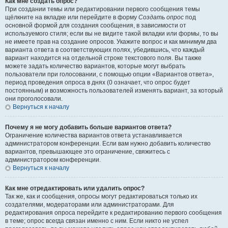
Как мне создать опрос?
При создании темы или редактировании первого сообщения темы
щёлкните на вкладке или перейдите в форму
Создать опрос
под
основной формой для создания сообщения, в зависимости от
используемого стиля; если вы не видите такой вкладки или формы, то вы
не имеете прав на создание опросов. Укажите вопрос и как минимум два
варианта ответа в соответствующих полях, убедившись, что каждый
вариант находится на отдельной строке текстового поля. Вы также
можете задать количество вариантов, которые могут выбрать
пользователи при голосовании, с помощью опции «Вариантов ответа»,
период проведения опроса в днях (0 означает, что опрос будет
постоянным) и возможность пользователей изменять вариант, за который
они проголосовали.
Вернуться к началу
Почему я не могу добавить больше вариантов ответа?
Ограничение количества вариантов ответа устанавливается
администратором конференции. Если вам нужно добавить количество
вариантов, превышающее это ограничение, свяжитесь с
администратором конференции.
Вернуться к началу
Как мне отредактировать или удалить опрос?
Так же, как и сообщения, опросы могут редактироваться только их
создателями, модераторами или администраторами. Для
редактирования опроса перейдите к редактированию первого сообщения
в теме; опрос всегда связан именно с ним. Если никто не успел