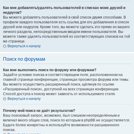
Как мне добавлять/удалять пользователей в списках моих друзей и
недругов?
Вы можете добавлять пользователей в свой список двумя способами. В
профиле каждого пользователя есть ссылка для его добавления в список
друзей или недругов. Кроме того, вы можете сделать это прямо из вашего
личного раздела, непосредственным вводом имени пользователя. Вы
можете также удалять пользователей из соответствующих списков на той
же странице.
Вернуться к началу
Поиск по форумам
Как мне выполнить поиск по форуму или форумам?
Задайте условие поиска в соответствующем поле, расположенном на
главной странице конференции, страницах просмотра форума или темы.
Вы можете осуществить расширенный поиск, щёлкнув по ссылке
«Расширенный поиск», доступной на всех страницах конференции.
Способ доступа к поиску может зависеть от используемого стиля.
Вернуться к началу
Почему мой поиск не даёт результатов?
Ваш поисковый запрос, возможно, был слишком неопределённым и
включал много общих слов, поиск по которым в phpBB не осуществляется.
Будьте более конкретны и используйте возможности расширенного
поиска.