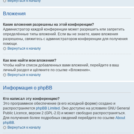
Вернуться к началу
Вложения
Какие вложения разрешены на этой конференции?
Администратор каждой конференции может разрешить или запретить
определённые типы вложений. Если вы не знаете, какие вложения
разрешены, свяжитесь с администратором конференции для получения
помощи.
Вернуться к началу
Как мне найти мои вложения?
Чтобы найти список добавленных вами вложений, перейдите в ваш
личный раздел и щёлкните по ссылке «Вложения».
Вернуться к началу
Информация о phpBB
Кто написал эту конференцию?
Это программное обеспечение (в его исходной форме) создано и
распространяется
phpBB Limited
. Оно доступно на условиях GNU General
Public Licence, версии 2 (GPL-2.0) и может свободно распространяться.
Для получения более подробных сведений перейдите по ссылке
About
phpBB
.
Вернуться к началу