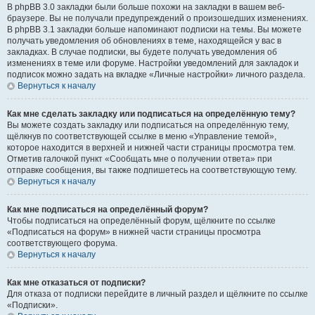
В phpBB 3.0 закладки были больше похожи на закладки в вашем веб-
браузере. Вы не получали предупреждений о произошедших изменениях.
В phpBB 3.1 закладки больше напоминают подписки на темы. Вы можете
получать уведомления об обновлениях в теме, находящейся у вас в
закладках. В случае подписки, вы будете получать уведомления об
изменениях в теме или форуме. Настройки уведомлений для закладок и
подписок можно задать на вкладке «Личные настройки» личного раздела.
Вернуться к началу
Как мне сделать закладку или подписаться на определённую тему?
Вы можете создать закладку или подписаться на определённую тему,
щёлкнув по соответствующей ссылке в меню «Управление темой»,
которое находится в верхней и нижней части страницы просмотра тем.
Отметив галочкой пункт «Сообщать мне о получении ответа» при
отправке сообщения, вы также подпишетесь на соответствующую тему.
Вернуться к началу
Как мне подписаться на определённый форум?
Чтобы подписаться на определённый форум, щёлкните по ссылке
«Подписаться на форум» в нижней части страницы просмотра
соответствующего форума.
Вернуться к началу
Как мне отказаться от подписки?
Для отказа от подписки перейдите в личный раздел и щёлкните по ссылке
«Подписки».