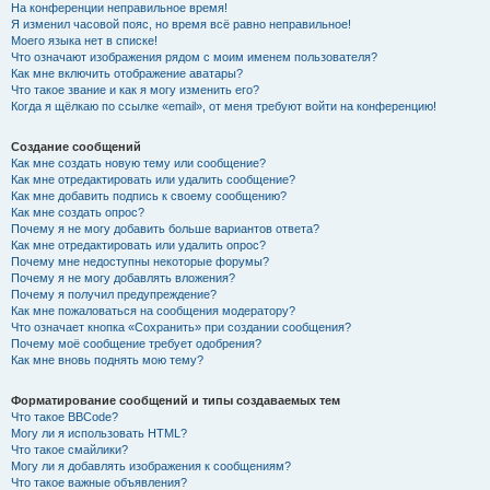
На конференции неправильное время!
Я изменил часовой пояс, но время всё равно неправильное!
Моего языка нет в списке!
Что означают изображения рядом с моим именем пользователя?
Как мне включить отображение аватары?
Что такое звание и как я могу изменить его?
Когда я щёлкаю по ссылке «email», от меня требуют войти на конференцию!
Создание сообщений
Как мне создать новую тему или сообщение?
Как мне отредактировать или удалить сообщение?
Как мне добавить подпись к своему сообщению?
Как мне создать опрос?
Почему я не могу добавить больше вариантов ответа?
Как мне отредактировать или удалить опрос?
Почему мне недоступны некоторые форумы?
Почему я не могу добавлять вложения?
Почему я получил предупреждение?
Как мне пожаловаться на сообщения модератору?
Что означает кнопка «Сохранить» при создании сообщения?
Почему моё сообщение требует одобрения?
Как мне вновь поднять мою тему?
Форматирование сообщений и типы создаваемых тем
Что такое BBCode?
Могу ли я использовать HTML?
Что такое смайлики?
Могу ли я добавлять изображения к сообщениям?
Что такое важные объявления?