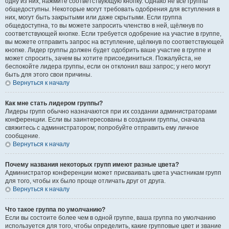
одну из них, нажмите соответствующую кнопку. Однако не все группы
общедоступны. Некоторые могут требовать одобрения для вступления в
них, могут быть закрытыми или даже скрытыми. Если группа
общедоступна, то вы можете запросить членство в ней, щёлкнув по
соответствующей кнопке. Если требуется одобрение на участие в группе,
вы можете отправить запрос на вступление, щёлкнув по соответствующей
кнопке. Лидер группы должен будет одобрить ваше участие в группе и
может спросить, зачем вы хотите присоединиться. Пожалуйста, не
беспокойте лидера группы, если он отклонил ваш запрос; у него могут
быть для этого свои причины.
Вернуться к началу
Как мне стать лидером группы?
Лидеры групп обычно назначаются при их создании администраторами
конференции. Если вы заинтересованы в создании группы, сначала
свяжитесь с администратором; попробуйте отправить ему личное
сообщение.
Вернуться к началу
Почему названия некоторых групп имеют разные цвета?
Администратор конференции может присваивать цвета участникам групп
для того, чтобы их было проще отличать друг от друга.
Вернуться к началу
Что такое группа по умолчанию?
Если вы состоите более чем в одной группе, ваша группа по умолчанию
используется для того, чтобы определить, какие групповые цвет и звание