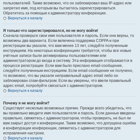
пользователей. Также возможно, что он заблокировал ваш IP-адрес или
запретил имя, под которым вы пытаетесь зарегистрироваться.
Обратитесь за помощью к администратору конференции.
Вернуться к началу
Я только что зарегистрировался, но не могу войти!
Сначала проверьте свои имя пользователя и пароль. Если они верны, то
возможны два варианта. Если включена поддержка COPPA и при
регистрации вы указали, что вам менее 13 лет, следуйте полученным
инструкциям. На некоторых конференциях требуется, чтобы все новые
учётные записи были активированы пользователями или
администратором до входа в систему. Эта информация отображается в
процессе регистрации. Если вам было прислано email-сообщение,
следуйте полученным инструкциям. Если email-сообщение не получено,
то возможно, что вы указали неправильный адрес email либо он
заблокирован спам-фильтром. Если вы уверены, что ввели правильный
адрес email, попробуйте связаться с администратором.
Вернуться к началу
Почему я не могу войти?
Существует несколько возможных причин. Прежде всего убедитесь, что
вы правильно вводите имя пользователя и пароль. Если данные введены
правильно, свяжитесь с администратором, чтобы проверить, не был ли
вам закрыт доступ к конференции. Также возможно, что допущена ошибка
в конфигурации конференции, свяжитесь с администратором для
исправления настроек.
Вернуться к началу