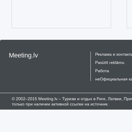
Meeting.lv
Реклама и контакт
Pasūtīt reklāmu
Работа
неОфициальная к
© 2002–2015 Meeting.lv – Туризм и отдых в Риге, Латвии, П
только при наличии активной ссылки на источник.