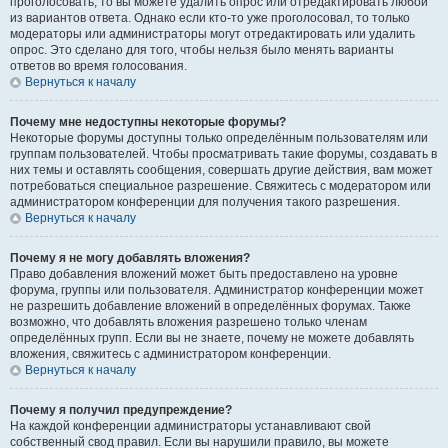
проголосовать, то вы можете удалить опрос или отредактировать любой
из вариантов ответа. Однако если кто-то уже проголосовал, то только
модераторы или администраторы могут отредактировать или удалить
опрос. Это сделано для того, чтобы нельзя было менять варианты
ответов во время голосования.
Вернуться к началу
Почему мне недоступны некоторые форумы?
Некоторые форумы доступны только определённым пользователям или
группам пользователей. Чтобы просматривать такие форумы, создавать в
них темы и оставлять сообщения, совершать другие действия, вам может
потребоваться специальное разрешение. Свяжитесь с модератором или
администратором конференции для получения такого разрешения.
Вернуться к началу
Почему я не могу добавлять вложения?
Право добавления вложений может быть предоставлено на уровне
форума, группы или пользователя. Администратор конференции может
не разрешить добавление вложений в определённых форумах. Также
возможно, что добавлять вложения разрешено только членам
определённых групп. Если вы не знаете, почему не можете добавлять
вложения, свяжитесь с администратором конференции.
Вернуться к началу
Почему я получил предупреждение?
На каждой конференции администраторы устанавливают свой
собственный свод правил. Если вы нарушили правило, вы можете