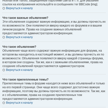
Hotmail или Yahoo, защищённые паролями сайты и т. п. Для указания
ссылок на изображения используйте в сообщениях тег BBCode [img].
Вернуться к началу
Что такое важные объявления?
Эти объявления содержат важную информацию, и вы должны прочесть их
по возможности. Они появляются вверху каждого из форумов и в вашем
личном разделе. Права на создание важных объявлений
предоставляются администратором конференции.
Вернуться к началу
Что такое объявления?
Объявления чаще всего содержат важную информацию для форума, на
котором вы находитесь в настоящий момент, и вы должны прочесть их по
возможности. Объявления появляются вверху каждой страницы форума,
в котором они созданы. Так же, как и с важными объявлениями, права на
создание объявлений предоставляются администратором.
Вернуться к началу
Что такое прилепленные темы?
Прилепленные темы в форуме находятся ниже всех объявлений и только
на его первой странице. Они чаще всего содержат достаточно важную
информацию, поэтому вы должны прочесть их по возможности. Так же, как
и с объявлениями, права на создание прилепленных тем
предоставляются администратором конференции.
Вернуться к началу