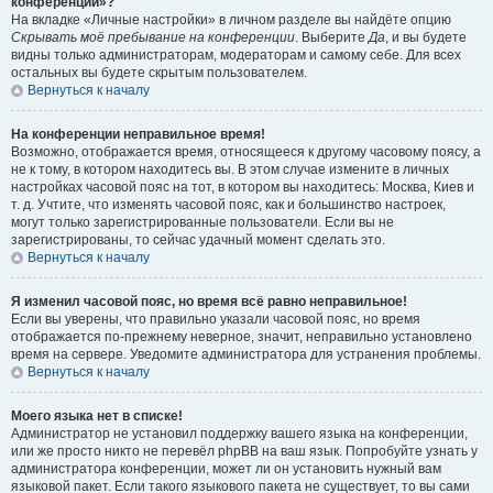
конференции»?
На вкладке «Личные настройки» в личном разделе вы найдёте опцию
Скрывать моё пребывание на конференции
. Выберите
Да
, и вы будете
видны только администраторам, модераторам и самому себе. Для всех
остальных вы будете скрытым пользователем.
Вернуться к началу
На конференции неправильное время!
Возможно, отображается время, относящееся к другому часовому поясу, а
не к тому, в котором находитесь вы. В этом случае измените в личных
настройках часовой пояс на тот, в котором вы находитесь: Москва, Киев и
т. д. Учтите, что изменять часовой пояс, как и большинство настроек,
могут только зарегистрированные пользователи. Если вы не
зарегистрированы, то сейчас удачный момент сделать это.
Вернуться к началу
Я изменил часовой пояс, но время всё равно неправильное!
Если вы уверены, что правильно указали часовой пояс, но время
отображается по-прежнему неверное, значит, неправильно установлено
время на сервере. Уведомите администратора для устранения проблемы.
Вернуться к началу
Моего языка нет в списке!
Администратор не установил поддержку вашего языка на конференции,
или же просто никто не перевёл phpBB на ваш язык. Попробуйте узнать у
администратора конференции, может ли он установить нужный вам
языковой пакет. Если такого языкового пакета не существует, то вы сами