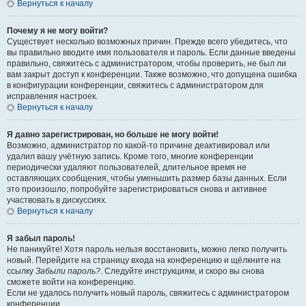
Вернуться к началу
Почему я не могу войти?
Существует несколько возможных причин. Прежде всего убедитесь, что
вы правильно вводите имя пользователя и пароль. Если данные введены
правильно, свяжитесь с администратором, чтобы проверить, не был ли
вам закрыт доступ к конференции. Также возможно, что допущена ошибка
в конфигурации конференции, свяжитесь с администратором для
исправления настроек.
Вернуться к началу
Я давно зарегистрирован, но больше не могу войти!
Возможно, администратор по какой-то причине деактивировал или
удалил вашу учётную запись. Кроме того, многие конференции
периодически удаляют пользователей, длительное время не
оставляющих сообщения, чтобы уменьшить размер базы данных. Если
это произошло, попробуйте зарегистрироваться снова и активнее
участвовать в дискуссиях.
Вернуться к началу
Я забыл пароль!
Не паникуйте! Хотя пароль нельзя восстановить, можно легко получить
новый. Перейдите на страницу входа на конференцию и щёлкните на
ссылку
Забыли пароль?
. Следуйте инструкциям, и скоро вы снова
сможете войти на конференцию.
Если не удалось получить новый пароль, свяжитесь с администратором
конференции.