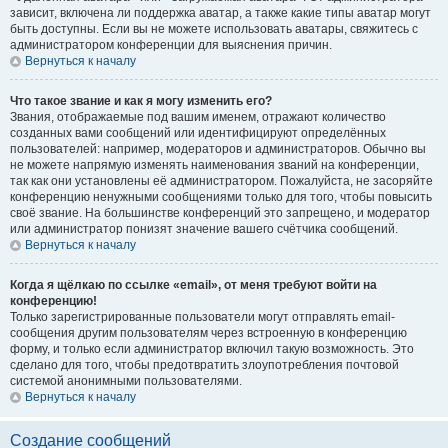
зависит, включена ли поддержка аватар, а также какие типы аватар могут
быть доступны. Если вы не можете использовать аватары, свяжитесь с
администратором конференции для выяснения причин.
Вернуться к началу
Что такое звание и как я могу изменить его?
Звания, отображаемые под вашим именем, отражают количество
созданных вами сообщений или идентифицируют определённых
пользователей: например, модераторов и администраторов. Обычно вы
не можете напрямую изменять наименования званий на конференции,
так как они установлены её администратором. Пожалуйста, не засоряйте
конференцию ненужными сообщениями только для того, чтобы повысить
своё звание. На большинстве конференций это запрещено, и модератор
или администратор понизят значение вашего счётчика сообщений.
Вернуться к началу
Когда я щёлкаю по ссылке «email», от меня требуют войти на
конференцию!
Только зарегистрированные пользователи могут отправлять email-
сообщения другим пользователям через встроенную в конференцию
форму, и только если администратор включил такую возможность. Это
сделано для того, чтобы предотвратить злоупотребления почтовой
системой анонимными пользователями.
Вернуться к началу
Создание сообщений