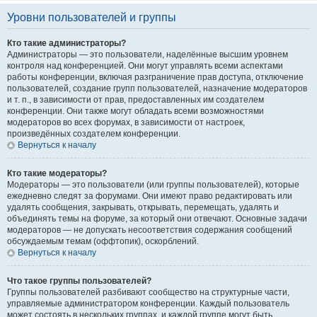
Уровни пользователей и группы
Кто такие администраторы?
Администраторы — это пользователи, наделённые высшим уровнем
контроля над конференцией. Они могут управлять всеми аспектами
работы конференции, включая разграничение прав доступа, отключение
пользователей, создание групп пользователей, назначение модераторов
и т. п., в зависимости от прав, предоставленных им создателем
конференции. Они также могут обладать всеми возможностями
модераторов во всех форумах, в зависимости от настроек,
произведённых создателем конференции.
Вернуться к началу
Кто такие модераторы?
Модераторы — это пользователи (или группы пользователей), которые
ежедневно следят за форумами. Они имеют право редактировать или
удалять сообщения, закрывать, открывать, перемещать, удалять и
объединять темы на форуме, за который они отвечают. Основные задачи
модераторов — не допускать несоответствия содержания сообщений
обсуждаемым темам (оффтопик), оскорблений.
Вернуться к началу
Что такое группы пользователей?
Группы пользователей разбивают сообщество на структурные части,
управляемые администратором конференции. Каждый пользователь
может состоять в нескольких группах, и каждой группе могут быть