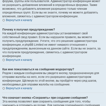
форума, группы или пользователя. Администратор конференции может
не разрешить добавление вложений в определённых форумах. Также
возможно, что добавлять вложения разрешено только членам
определённых групп. Если вы не знаете, почему не можете добавлять
вложения, свяжитесь с администратором конференции.
Вернуться к началу
Почему я получил предупреждение?
На каждой конференции администраторы устанавливают свой
собственный свод правил. Если вы нарушили правило, вы можете
получить предупреждение. Учтите, что это решение администратора
конференции, и phpBB Limited не имеет никакого отношения к
предупреждениям, вынесенным на данном сайте. Если вы не знаете, за
что получили предупреждение, свяжитесь с администратором
конференции.
Вернуться к началу
Как мне пожаловаться на сообщения модератору?
Рядом с каждым сообщением вы увидите кнопку, предназначенную для
отправки жалобы на него, если это разрешено администратором
конференции. Щёлкнув по этой кнопке, вы пройдёте через ряд шагов,
необходимых для оправки жалобы на сообщение.
Вернуться к началу
Что означает кнопка «Сохранить» при создании сообщения?
Эта кнопка позволяет вам сохранять сообщения для того, чтобы
закончить и отправить их позже. Для загрузки сохранённого сообщения