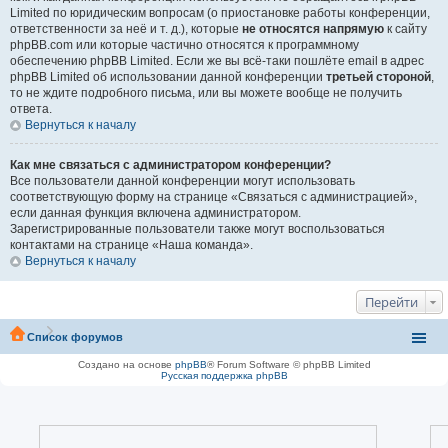
Limited по юридическим вопросам (о приостановке работы конференции,
ответственности за неё и т. д.), которые
не относятся напрямую
к сайту
phpBB.com или которые частично относятся к программному
обеспечению phpBB Limited. Если же вы всё-таки пошлёте email в адрес
phpBB Limited об использовании данной конференции
третьей стороной
,
то не ждите подробного письма, или вы можете вообще не получить
ответа.
Вернуться к началу
Как мне связаться с администратором конференции?
Все пользователи данной конференции могут использовать
соответствующую форму на странице «Связаться с администрацией»,
если данная функция включена администратором.
Зарегистрированные пользователи также могут воспользоваться
контактами на странице «Наша команда».
Вернуться к началу
Перейти
Список форумов
Создано на основе
phpBB
® Forum Software © phpBB Limited
Русская поддержка phpBB