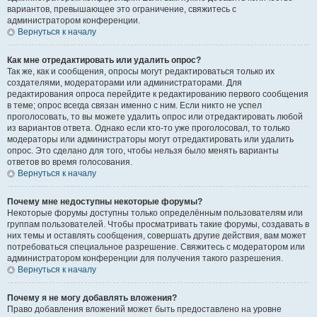
вариантов, превышающее это ограничение, свяжитесь с
администратором конференции.
Вернуться к началу
Как мне отредактировать или удалить опрос?
Так же, как и сообщения, опросы могут редактироваться только их
создателями, модераторами или администраторами. Для
редактирования опроса перейдите к редактированию первого сообщения
в теме; опрос всегда связан именно с ним. Если никто не успел
проголосовать, то вы можете удалить опрос или отредактировать любой
из вариантов ответа. Однако если кто-то уже проголосовал, то только
модераторы или администраторы могут отредактировать или удалить
опрос. Это сделано для того, чтобы нельзя было менять варианты
ответов во время голосования.
Вернуться к началу
Почему мне недоступны некоторые форумы?
Некоторые форумы доступны только определённым пользователям или
группам пользователей. Чтобы просматривать такие форумы, создавать в
них темы и оставлять сообщения, совершать другие действия, вам может
потребоваться специальное разрешение. Свяжитесь с модератором или
администратором конференции для получения такого разрешения.
Вернуться к началу
Почему я не могу добавлять вложения?
Право добавления вложений может быть предоставлено на уровне