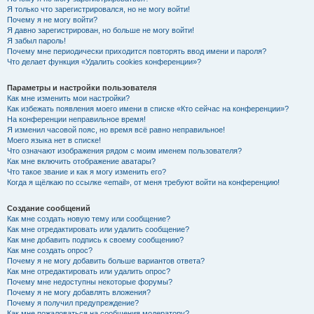
Я только что зарегистрировался, но не могу войти!
Почему я не могу войти?
Я давно зарегистрирован, но больше не могу войти!
Я забыл пароль!
Почему мне периодически приходится повторять ввод имени и пароля?
Что делает функция «Удалить cookies конференции»?
Параметры и настройки пользователя
Как мне изменить мои настройки?
Как избежать появления моего имени в списке «Кто сейчас на конференции»?
На конференции неправильное время!
Я изменил часовой пояс, но время всё равно неправильное!
Моего языка нет в списке!
Что означают изображения рядом с моим именем пользователя?
Как мне включить отображение аватары?
Что такое звание и как я могу изменить его?
Когда я щёлкаю по ссылке «email», от меня требуют войти на конференцию!
Создание сообщений
Как мне создать новую тему или сообщение?
Как мне отредактировать или удалить сообщение?
Как мне добавить подпись к своему сообщению?
Как мне создать опрос?
Почему я не могу добавить больше вариантов ответа?
Как мне отредактировать или удалить опрос?
Почему мне недоступны некоторые форумы?
Почему я не могу добавлять вложения?
Почему я получил предупреждение?
Как мне пожаловаться на сообщения модератору?