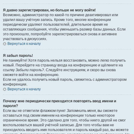
Я давно зарегистрирован, но больше не могу войти!
Возможно, администратор по какой-то причине деактивировал или
удалил вашу учётную запись. Кроме того, многие конференции
периодически удаляют пользователей, длительное время не
оставляющих сообщения, чтобы уменьшить размер базы данных. Если
это произошло, попробуйте зарегистрироваться снова и активнее
участвовать в дискуссиях.
Вернуться к началу
Я забыл пароль!
Не паникуйте! Хотя пароль нельзя восстановить, можно легко получить
новый. Перейдите на страницу входа на конференцию и щёлкните на
ссылку
Забыли пароль?
. Следуйте инструкциям, и скоро вы снова
сможете войти на конференцию.
Если не удалось получить новый пароль, свяжитесь с администратором
конференции.
Вернуться к началу
Почему мне периодически приходится повторять ввод имени и
пароля?
Если вы не отметили флажком пункт
Запомнить меня
, вы сможете
оставаться под своим именем на конференции только некоторое
ограниченное время. Это сделано для того, чтобы никто другой не смог
воспользоваться вашей учётной записью. Для того чтобы вам не
приходилось вводить имя пользователя и пароль каждый раз, вы можете