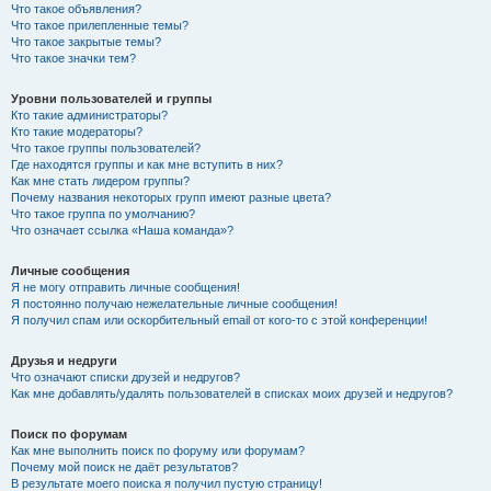
Что такое объявления?
Что такое прилепленные темы?
Что такое закрытые темы?
Что такое значки тем?
Уровни пользователей и группы
Кто такие администраторы?
Кто такие модераторы?
Что такое группы пользователей?
Где находятся группы и как мне вступить в них?
Как мне стать лидером группы?
Почему названия некоторых групп имеют разные цвета?
Что такое группа по умолчанию?
Что означает ссылка «Наша команда»?
Личные сообщения
Я не могу отправить личные сообщения!
Я постоянно получаю нежелательные личные сообщения!
Я получил спам или оскорбительный email от кого-то с этой конференции!
Друзья и недруги
Что означают списки друзей и недругов?
Как мне добавлять/удалять пользователей в списках моих друзей и недругов?
Поиск по форумам
Как мне выполнить поиск по форуму или форумам?
Почему мой поиск не даёт результатов?
В результате моего поиска я получил пустую страницу!