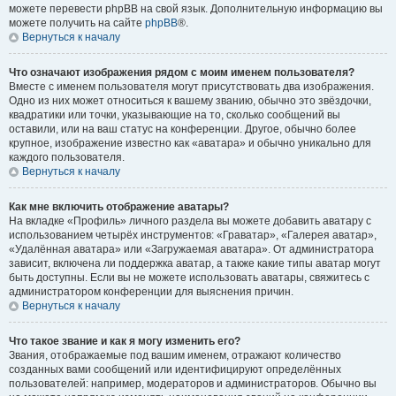
можете перевести phpBB на свой язык. Дополнительную информацию вы
можете получить на сайте
phpBB
®.
Вернуться к началу
Что означают изображения рядом с моим именем пользователя?
Вместе с именем пользователя могут присутствовать два изображения.
Одно из них может относиться к вашему званию, обычно это звёздочки,
квадратики или точки, указывающие на то, сколько сообщений вы
оставили, или на ваш статус на конференции. Другое, обычно более
крупное, изображение известно как «аватара» и обычно уникально для
каждого пользователя.
Вернуться к началу
Как мне включить отображение аватары?
На вкладке «Профиль» личного раздела вы можете добавить аватару с
использованием четырёх инструментов: «Граватар», «Галерея аватар»,
«Удалённая аватара» или «Загружаемая аватара». От администратора
зависит, включена ли поддержка аватар, а также какие типы аватар могут
быть доступны. Если вы не можете использовать аватары, свяжитесь с
администратором конференции для выяснения причин.
Вернуться к началу
Что такое звание и как я могу изменить его?
Звания, отображаемые под вашим именем, отражают количество
созданных вами сообщений или идентифицируют определённых
пользователей: например, модераторов и администраторов. Обычно вы