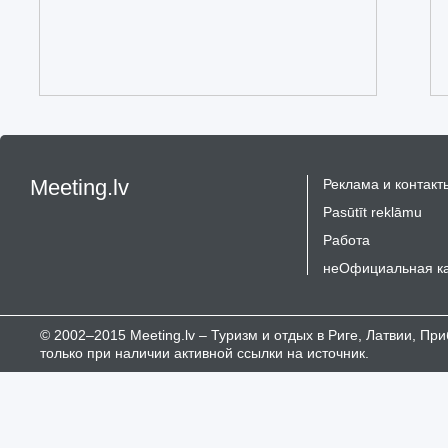
Meeting.lv
Реклама и контакт
Pasūtīt reklāmu
Работа
неОфициальная к
© 2002–2015 Meeting.lv – Туризм и отдых в Риге, Латвии, П
только при наличии активной ссылки на источник.