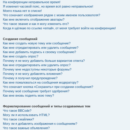
На конференции неправильное время!
Я изменил часовой пояс, но время всё равно неправильное!
Моего языка нет в списке!
Что означают изображения рядом с моим именем пользователя?
Как мне включить отображение аватары?
Что такое звание и как я могу изменить его?
Когда я щёлкаю по ссылке «email», от меня требуют войти на конференцию!
Создание сообщений
Как мне создать новую тему или сообщение?
Как мне отредактировать или удалить сообщение?
Как мне добавить подпись к своему сообщению?
Как мне создать опрос?
Почему я не могу добавить больше вариантов ответа?
Как мне отредактировать или удалить опрос?
Почему мне недоступны некоторые форумы?
Почему я не могу добавлять вложения?
Почему я получил предупреждение?
Как мне пожаловаться на сообщения модератору?
Что означает кнопка «Сохранить» при создании сообщения?
Почему моё сообщение требует одобрения?
Как мне вновь поднять мою тему?
Форматирование сообщений и типы создаваемых тем
Что такое BBCode?
Могу ли я использовать HTML?
Что такое смайлики?
Могу ли я добавлять изображения к сообщениям?
Что такое важные объявления?