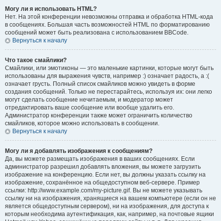
Могу ли я использовать HTML?
Нет. На этой конференции невозможны отправка и обработка HTML-кода
в сообщениях. Большая часть возможностей HTML по форматированию
сообщений может быть реализована с использованием BBCode.
Вернуться к началу
Что такое смайлики?
Смайлики, или эмотиконы — это маленькие картинки, которые могут быть
использованы для выражения чувств, например :) означает радость, а :(
означает грусть. Полный список смайликов можно увидеть в форме
создания сообщений. Только не перестарайтесь, используя их: они легко
могут сделать сообщение нечитаемым, и модератор может
отредактировать ваше сообщение или вообще удалить его.
Администратор конференции также может ограничить количество
смайликов, которое можно использовать в сообщении.
Вернуться к началу
Могу ли я добавлять изображения к сообщениям?
Да, вы можете размещать изображения в ваших сообщениях. Если
администратор разрешил добавлять вложения, вы можете загрузить
изображение на конференцию. Если нет, вы должны указать ссылку на
изображение, сохранённое на общедоступном веб-сервере. Пример
ссылки: http://www.example.com/my-picture.gif. Вы не можете указывать
ссылку ни на изображения, хранящиеся на вашем компьютере (если он не
является общедоступным сервером), ни на изображения, для доступа к
которым необходима аутентификация, как, например, на почтовые ящики