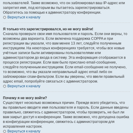
пользователей. Также возможно, что он заблокировал ваш IP-адрес или
запретил имя, под которым вы пытаетесь зарегистрироваться.
Обратитесь за помощью к администратору конференции.
Вернуться к началу
Я только что зарегистрировался, но не могу войти!
Сначала проверьте свои имя пользователя и пароль. Если они верны, то
возможны два варианта. Если включена поддержка COPPA и при
регистрации вы указали, что вам менее 13 лет, следуйте полученным
инструкциям. На некоторых конференциях требуется, чтобы все новые
учётные записи были активированы пользователями или
администратором до входа в систему. Эта информация отображается в
процессе регистрации. Если вам было прислано email-сообщение,
следуйте полученным инструкциям. Если email-сообщение не получено,
то возможно, что вы указали неправильный адрес email либо он
заблокирован спам-фильтром. Если вы уверены, что ввели правильный
адрес email, попробуйте связаться с администратором.
Вернуться к началу
Почему я не могу войти?
Существует несколько возможных причин. Прежде всего убедитесь, что
вы правильно вводите имя пользователя и пароль. Если данные введены
правильно, свяжитесь с администратором, чтобы проверить, не был ли
вам закрыт доступ к конференции. Также возможно, что допущена ошибка
в конфигурации конференции, свяжитесь с администратором для
исправления настроек.
Вернуться к началу