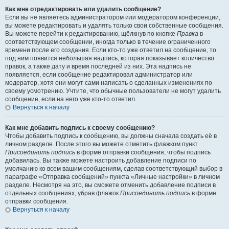
Как мне отредактировать или удалить сообщение?
Если вы не являетесь администратором или модератором конференции,
вы можете редактировать и удалять только свои собственные сообщения.
Вы можете перейти к редактированию, щёлкнув по кнопке
Правка
в
соответствующем сообщении, иногда только в течение ограниченного
времени после его создания. Если кто-то уже ответил на сообщение, то
под ним появится небольшая надпись, которая показывает количество
правок, а также дату и время последней из них. Эта надпись не
появляется, если сообщение редактировал администратор или
модератор, хотя они могут сами написать о сделанных изменениях по
своему усмотрению. Учтите, что обычные пользователи не могут удалить
сообщение, если на него уже кто-то ответил.
Вернуться к началу
Как мне добавить подпись к своему сообщению?
Чтобы добавить подпись к сообщению, вы должны сначала создать её в
личном разделе. После этого вы можете отметить флажком пункт
Присоединить подпись
в форме отправки сообщения, чтобы подпись
добавилась. Вы также можете настроить добавление подписи по
умолчанию ко всем вашим сообщениям, сделав соответствующий выбор в
параграфе «Отправка сообщений» пункта «Личные настройки» в личном
разделе. Несмотря на это, вы сможете отменить добавление подписи в
отдельных сообщениях, убрав флажок
Присоединить подпись
в форме
отправки сообщения.
Вернуться к началу