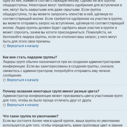
одну из них, нажмите соответствующую кнопку. Однако не все группы
общедоступны. Некоторые могут требовать одобрения для вступления в
них, могут быть закрытыми или даже скрытыми. Если группа
общедоступна, то вы можете запросить членство в ней, щёлкнув по
соответствующей кнопке. Если требуется одобрение на участие в группе,
вы можете отправить запрос на вступление, щёлкнув по соответствующей
кнопке. Лидер группы должен будет одобрить ваше участие в группе и
может спросить, зачем вы хотите присоединиться. Пожалуйста, не
беспокойте лидера группы, если он отклонил ваш запрос; у него могут
быть для этого свои причины.
Вернуться к началу
Как мне стать лидером группы?
Лидеры групп обычно назначаются при их создании администраторами
конференции. Если вы заинтересованы в создании группы, сначала
свяжитесь с администратором; попробуйте отправить ему личное
сообщение.
Вернуться к началу
Почему названия некоторых групп имеют разные цвета?
Администратор конференции может присваивать цвета участникам групп
для того, чтобы их было проще отличать друг от друга.
Вернуться к началу
Что такое группа по умолчанию?
Если вы состоите более чем в одной группе, ваша группа по умолчанию
используется для того, чтобы определить, какие групповые цвет и звание