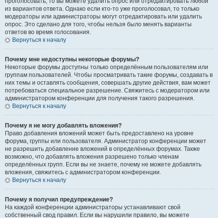
проголосовать, то вы можете удалить опрос или отредактировать любой
из вариантов ответа. Однако если кто-то уже проголосовал, то только
модераторы или администраторы могут отредактировать или удалить
опрос. Это сделано для того, чтобы нельзя было менять варианты
ответов во время голосования.
Вернуться к началу
Почему мне недоступны некоторые форумы?
Некоторые форумы доступны только определённым пользователям или
группам пользователей. Чтобы просматривать такие форумы, создавать в
них темы и оставлять сообщения, совершать другие действия, вам может
потребоваться специальное разрешение. Свяжитесь с модератором или
администратором конференции для получения такого разрешения.
Вернуться к началу
Почему я не могу добавлять вложения?
Право добавления вложений может быть предоставлено на уровне
форума, группы или пользователя. Администратор конференции может
не разрешить добавление вложений в определённых форумах. Также
возможно, что добавлять вложения разрешено только членам
определённых групп. Если вы не знаете, почему не можете добавлять
вложения, свяжитесь с администратором конференции.
Вернуться к началу
Почему я получил предупреждение?
На каждой конференции администраторы устанавливают свой
собственный свод правил. Если вы нарушили правило, вы можете