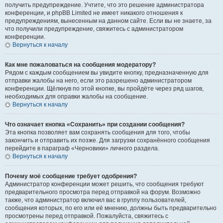
получить предупреждение. Учтите, что это решение администратора
конференции, и phpBB Limited не имеет никакого отношения к
предупреждениям, вынесенным на данном сайте. Если вы не знаете, за
что получили предупреждение, свяжитесь с администратором
конференции.
Вернуться к началу
Как мне пожаловаться на сообщения модератору?
Рядом с каждым сообщением вы увидите кнопку, предназначенную для
отправки жалобы на него, если это разрешено администратором
конференции. Щёлкнув по этой кнопке, вы пройдёте через ряд шагов,
необходимых для оправки жалобы на сообщение.
Вернуться к началу
Что означает кнопка «Сохранить» при создании сообщения?
Эта кнопка позволяет вам сохранять сообщения для того, чтобы
закончить и отправить их позже. Для загрузки сохранённого сообщения
перейдите в параграф «Черновики» личного раздела.
Вернуться к началу
Почему моё сообщение требует одобрения?
Администратор конференции может решить, что сообщения требуют
предварительного просмотра перед отправкой на форум. Возможно
также, что администратор включил вас в группу пользователей,
сообщения которых, по его или её мнению, должны быть предварительно
просмотрены перед отправкой. Пожалуйста, свяжитесь с