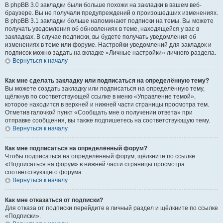
В phpBB 3.0 закладки были больше похожи на закладки в вашем веб-
браузере. Вы не получали предупреждений о произошедших изменениях.
В phpBB 3.1 закладки больше напоминают подписки на темы. Вы можете
получать уведомления об обновлениях в теме, находящейся у вас в
закладках. В случае подписки, вы будете получать уведомления об
изменениях в теме или форуме. Настройки уведомлений для закладок и
подписок можно задать на вкладке «Личные настройки» личного раздела.
Вернуться к началу
Как мне сделать закладку или подписаться на определённую тему?
Вы можете создать закладку или подписаться на определённую тему,
щёлкнув по соответствующей ссылке в меню «Управление темой»,
которое находится в верхней и нижней части страницы просмотра тем.
Отметив галочкой пункт «Сообщать мне о получении ответа» при
отправке сообщения, вы также подпишетесь на соответствующую тему.
Вернуться к началу
Как мне подписаться на определённый форум?
Чтобы подписаться на определённый форум, щёлкните по ссылке
«Подписаться на форум» в нижней части страницы просмотра
соответствующего форума.
Вернуться к началу
Как мне отказаться от подписки?
Для отказа от подписки перейдите в личный раздел и щёлкните по ссылке
«Подписки».