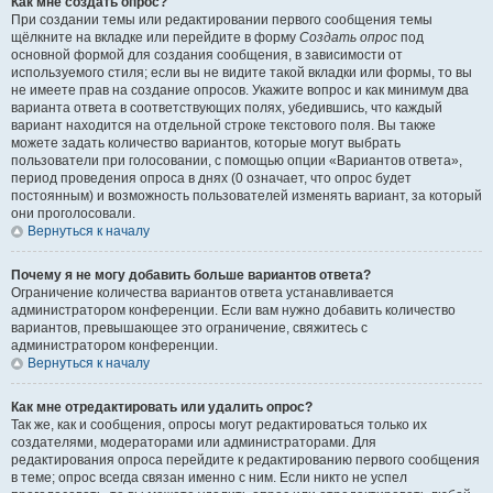
Как мне создать опрос?
При создании темы или редактировании первого сообщения темы
щёлкните на вкладке или перейдите в форму
Создать опрос
под
основной формой для создания сообщения, в зависимости от
используемого стиля; если вы не видите такой вкладки или формы, то вы
не имеете прав на создание опросов. Укажите вопрос и как минимум два
варианта ответа в соответствующих полях, убедившись, что каждый
вариант находится на отдельной строке текстового поля. Вы также
можете задать количество вариантов, которые могут выбрать
пользователи при голосовании, с помощью опции «Вариантов ответа»,
период проведения опроса в днях (0 означает, что опрос будет
постоянным) и возможность пользователей изменять вариант, за который
они проголосовали.
Вернуться к началу
Почему я не могу добавить больше вариантов ответа?
Ограничение количества вариантов ответа устанавливается
администратором конференции. Если вам нужно добавить количество
вариантов, превышающее это ограничение, свяжитесь с
администратором конференции.
Вернуться к началу
Как мне отредактировать или удалить опрос?
Так же, как и сообщения, опросы могут редактироваться только их
создателями, модераторами или администраторами. Для
редактирования опроса перейдите к редактированию первого сообщения
в теме; опрос всегда связан именно с ним. Если никто не успел