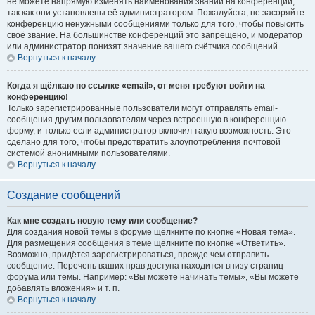
не можете напрямую изменять наименования званий на конференции,
так как они установлены её администратором. Пожалуйста, не засоряйте
конференцию ненужными сообщениями только для того, чтобы повысить
своё звание. На большинстве конференций это запрещено, и модератор
или администратор понизят значение вашего счётчика сообщений.
Вернуться к началу
Когда я щёлкаю по ссылке «email», от меня требуют войти на
конференцию!
Только зарегистрированные пользователи могут отправлять email-
сообщения другим пользователям через встроенную в конференцию
форму, и только если администратор включил такую возможность. Это
сделано для того, чтобы предотвратить злоупотребления почтовой
системой анонимными пользователями.
Вернуться к началу
Создание сообщений
Как мне создать новую тему или сообщение?
Для создания новой темы в форуме щёлкните по кнопке «Новая тема».
Для размещения сообщения в теме щёлкните по кнопке «Ответить».
Возможно, придётся зарегистрироваться, прежде чем отправить
сообщение. Перечень ваших прав доступа находится внизу страниц
форума или темы. Например: «Вы можете начинать темы», «Вы можете
добавлять вложения» и т. п.
Вернуться к началу