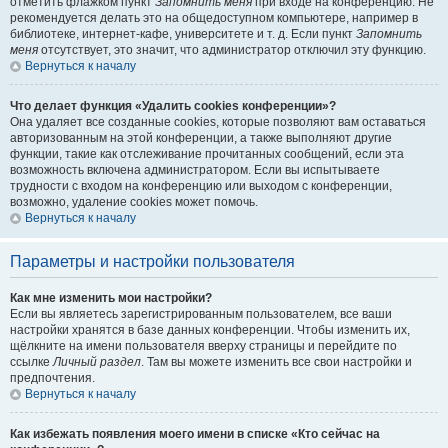
отметить флажком пункт
Запомнить меня
при входе на конференцию. Не
рекомендуется делать это на общедоступном компьютере, например в
библиотеке, интернет-кафе, университете и т. д. Если пункт
Запомнить
меня
отсутствует, это значит, что администратор отключил эту функцию.
Вернуться к началу
Что делает функция «Удалить cookies конференции»?
Она удаляет все созданные cookies, которые позволяют вам оставаться
авторизованным на этой конференции, а также выполняют другие
функции, такие как отслеживание прочитанных сообщений, если эта
возможность включена администратором. Если вы испытываете
трудности с входом на конференцию или выходом с конференции,
возможно, удаление cookies может помочь.
Вернуться к началу
Параметры и настройки пользователя
Как мне изменить мои настройки?
Если вы являетесь зарегистрированным пользователем, все ваши
настройки хранятся в базе данных конференции. Чтобы изменить их,
щёлкните на имени пользователя вверху страницы и перейдите по
ссылке
Личный раздел
. Там вы можете изменить все свои настройки и
предпочтения.
Вернуться к началу
Как избежать появления моего имени в списке «Кто сейчас на