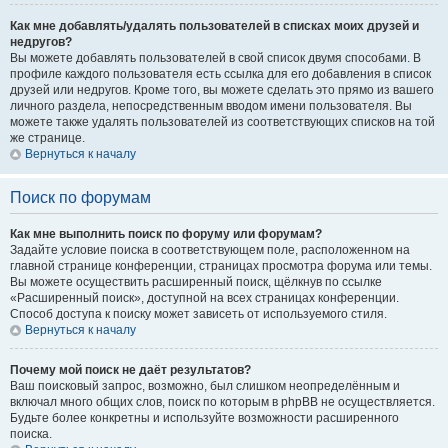
Как мне добавлять/удалять пользователей в списках моих друзей и
недругов?
Вы можете добавлять пользователей в свой список двумя способами. В
профиле каждого пользователя есть ссылка для его добавления в список
друзей или недругов. Кроме того, вы можете сделать это прямо из вашего
личного раздела, непосредственным вводом имени пользователя. Вы
можете также удалять пользователей из соответствующих списков на той
же странице.
Вернуться к началу
Поиск по форумам
Как мне выполнить поиск по форуму или форумам?
Задайте условие поиска в соответствующем поле, расположенном на
главной странице конференции, страницах просмотра форума или темы.
Вы можете осуществить расширенный поиск, щёлкнув по ссылке
«Расширенный поиск», доступной на всех страницах конференции.
Способ доступа к поиску может зависеть от используемого стиля.
Вернуться к началу
Почему мой поиск не даёт результатов?
Ваш поисковый запрос, возможно, был слишком неопределённым и
включал много общих слов, поиск по которым в phpBB не осуществляется.
Будьте более конкретны и используйте возможности расширенного
поиска.