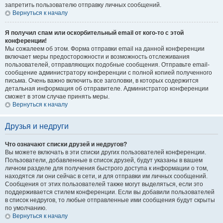
запретить пользователю отправку личных сообщений.
Вернуться к началу
Я получил спам или оскорбительный email от кого-то с этой
конференции!
Мы сожалеем об этом. Форма отправки email на данной конференции
включает меры предосторожности и возможность отслеживания
пользователей, отправляющих подобные сообщения. Отправьте email-
сообщение администратору конференции с полной копией полученного
письма. Очень важно включить все заголовки, в которых содержится
детальная информация об отправителе. Администратор конференции
сможет в этом случае принять меры.
Вернуться к началу
Друзья и недруги
Что означают списки друзей и недругов?
Вы можете включать в эти списки других пользователей конференции.
Пользователи, добавленные в список друзей, будут указаны в вашем
личном разделе для получения быстрого доступа к информации о том,
находятся ли они сейчас в сети, и для отправки им личных сообщений.
Сообщения от этих пользователей также могут выделяться, если это
поддерживается стилем конференции. Если вы добавили пользователей
в список недругов, то любые отправленные ими сообщения будут скрыты
по умолчанию.
Вернуться к началу