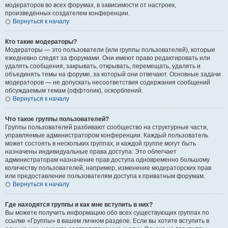
модераторов во всех форумах, в зависимости от настроек,
произведённых создателем конференции.
Вернуться к началу
Кто такие модераторы?
Модераторы — это пользователи (или группы пользователей), которые
ежедневно следят за форумами. Они имеют право редактировать или
удалять сообщения, закрывать, открывать, перемещать, удалять и
объединять темы на форуме, за который они отвечают. Основные задачи
модераторов — не допускать несоответствия содержания сообщений
обсуждаемым темам (оффтопик), оскорблений.
Вернуться к началу
Что такое группы пользователей?
Группы пользователей разбивают сообщество на структурные части,
управляемые администратором конференции. Каждый пользователь
может состоять в нескольких группах, и каждой группе могут быть
назначены индивидуальные права доступа. Это облегчает
администраторам назначение прав доступа одновременно большому
количеству пользователей, например, изменение модераторских прав
или предоставление пользователям доступа к приватным форумам.
Вернуться к началу
Где находятся группы и как мне вступить в них?
Вы можете получить информацию обо всех существующих группах по
ссылке «Группы» в вашем личном разделе. Если вы хотите вступить в