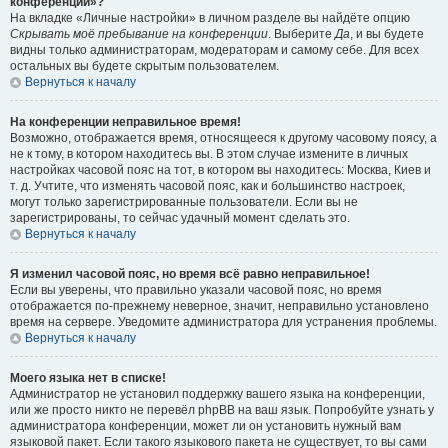
конференции»?
На вкладке «Личные настройки» в личном разделе вы найдёте опцию
Скрывать моё пребывание на конференции
. Выберите
Да
, и вы будете
видны только администраторам, модераторам и самому себе. Для всех
остальных вы будете скрытым пользователем.
Вернуться к началу
На конференции неправильное время!
Возможно, отображается время, относящееся к другому часовому поясу, а
не к тому, в котором находитесь вы. В этом случае измените в личных
настройках часовой пояс на тот, в котором вы находитесь: Москва, Киев и
т. д. Учтите, что изменять часовой пояс, как и большинство настроек,
могут только зарегистрированные пользователи. Если вы не
зарегистрированы, то сейчас удачный момент сделать это.
Вернуться к началу
Я изменил часовой пояс, но время всё равно неправильное!
Если вы уверены, что правильно указали часовой пояс, но время
отображается по-прежнему неверное, значит, неправильно установлено
время на сервере. Уведомите администратора для устранения проблемы.
Вернуться к началу
Моего языка нет в списке!
Администратор не установил поддержку вашего языка на конференции,
или же просто никто не перевёл phpBB на ваш язык. Попробуйте узнать у
администратора конференции, может ли он установить нужный вам
языковой пакет. Если такого языкового пакета не существует, то вы сами