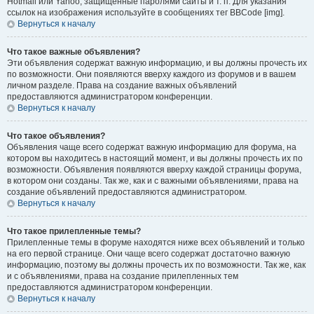
Hotmail или Yahoo, защищённые паролями сайты и т. п. Для указания
ссылок на изображения используйте в сообщениях тег BBCode [img].
Вернуться к началу
Что такое важные объявления?
Эти объявления содержат важную информацию, и вы должны прочесть их
по возможности. Они появляются вверху каждого из форумов и в вашем
личном разделе. Права на создание важных объявлений
предоставляются администратором конференции.
Вернуться к началу
Что такое объявления?
Объявления чаще всего содержат важную информацию для форума, на
котором вы находитесь в настоящий момент, и вы должны прочесть их по
возможности. Объявления появляются вверху каждой страницы форума,
в котором они созданы. Так же, как и с важными объявлениями, права на
создание объявлений предоставляются администратором.
Вернуться к началу
Что такое прилепленные темы?
Прилепленные темы в форуме находятся ниже всех объявлений и только
на его первой странице. Они чаще всего содержат достаточно важную
информацию, поэтому вы должны прочесть их по возможности. Так же, как
и с объявлениями, права на создание прилепленных тем
предоставляются администратором конференции.
Вернуться к началу