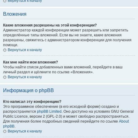
Вернуться к началу
Вложения
Какие вложения разрешены на этой конференции?
Администратор каждой конференции может разрешить или запретить
определённые типы вложений. Если вы не знаете, какие вложения
разрешены, свяжитесь с администратором конференции для получения
помощи.
Вернуться к началу
Как мне найти мои вложения?
Чтобы найти список добавленных вами вложений, перейдите в ваш
личный раздел и щёлкните по ссылке «Вложения».
Вернуться к началу
Информация о phpBB
Кто написал эту конференцию?
Это программное обеспечение (в его исходной форме) создано и
распространяется
phpBB Limited
. Оно доступно на условиях GNU General
Public Licence, версии 2 (GPL-2.0) и может свободно распространяться.
Для получения более подробных сведений перейдите по ссылке
About
phpBB
.
Вернуться к началу