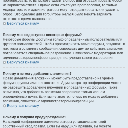
проголосовать, то вы можете удалить опрос или отредактировать любой
из вариантов ответа. Однако если кто-то уже проголосовал, то только
модераторы или администраторы могут отредактировать или удалить
опрос. Это сделано для того, чтобы нельзя было менять варианты
ответов во время голосования.
Вернуться к началу
Почему мне недоступны некоторые форумы?
Некоторые форумы доступны только определённым пользователям или
группам пользователей. Чтобы просматривать такие форумы, создавать в
них темы и оставлять сообщения, совершать другие действия, вам может
потребоваться специальное разрешение. Свяжитесь с модератором или
администратором конференции для получения такого разрешения.
Вернуться к началу
Почему я не могу добавлять вложения?
Право добавления вложений может быть предоставлено на уровне
форума, группы или пользователя. Администратор конференции может
не разрешить добавление вложений в определённых форумах. Также
возможно, что добавлять вложения разрешено только членам
определённых групп. Если вы не знаете, почему не можете добавлять
вложения, свяжитесь с администратором конференции.
Вернуться к началу
Почему я получил предупреждение?
На каждой конференции администраторы устанавливают свой
собственный свод правил. Если вы нарушили правило, вы можете