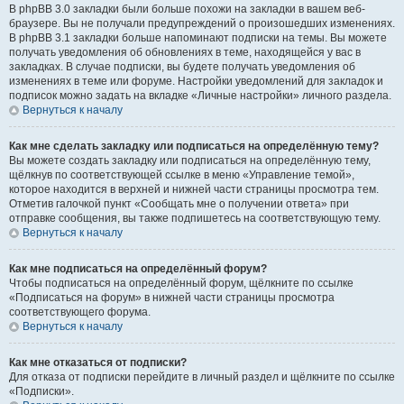
В phpBB 3.0 закладки были больше похожи на закладки в вашем веб-
браузере. Вы не получали предупреждений о произошедших изменениях.
В phpBB 3.1 закладки больше напоминают подписки на темы. Вы можете
получать уведомления об обновлениях в теме, находящейся у вас в
закладках. В случае подписки, вы будете получать уведомления об
изменениях в теме или форуме. Настройки уведомлений для закладок и
подписок можно задать на вкладке «Личные настройки» личного раздела.
Вернуться к началу
Как мне сделать закладку или подписаться на определённую тему?
Вы можете создать закладку или подписаться на определённую тему,
щёлкнув по соответствующей ссылке в меню «Управление темой»,
которое находится в верхней и нижней части страницы просмотра тем.
Отметив галочкой пункт «Сообщать мне о получении ответа» при
отправке сообщения, вы также подпишетесь на соответствующую тему.
Вернуться к началу
Как мне подписаться на определённый форум?
Чтобы подписаться на определённый форум, щёлкните по ссылке
«Подписаться на форум» в нижней части страницы просмотра
соответствующего форума.
Вернуться к началу
Как мне отказаться от подписки?
Для отказа от подписки перейдите в личный раздел и щёлкните по ссылке
«Подписки».