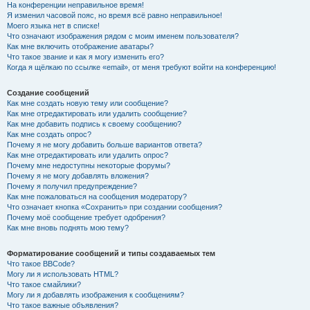
На конференции неправильное время!
Я изменил часовой пояс, но время всё равно неправильное!
Моего языка нет в списке!
Что означают изображения рядом с моим именем пользователя?
Как мне включить отображение аватары?
Что такое звание и как я могу изменить его?
Когда я щёлкаю по ссылке «email», от меня требуют войти на конференцию!
Создание сообщений
Как мне создать новую тему или сообщение?
Как мне отредактировать или удалить сообщение?
Как мне добавить подпись к своему сообщению?
Как мне создать опрос?
Почему я не могу добавить больше вариантов ответа?
Как мне отредактировать или удалить опрос?
Почему мне недоступны некоторые форумы?
Почему я не могу добавлять вложения?
Почему я получил предупреждение?
Как мне пожаловаться на сообщения модератору?
Что означает кнопка «Сохранить» при создании сообщения?
Почему моё сообщение требует одобрения?
Как мне вновь поднять мою тему?
Форматирование сообщений и типы создаваемых тем
Что такое BBCode?
Могу ли я использовать HTML?
Что такое смайлики?
Могу ли я добавлять изображения к сообщениям?
Что такое важные объявления?