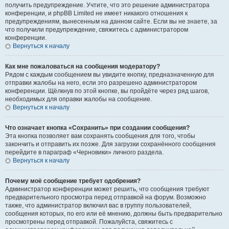
получить предупреждение. Учтите, что это решение администратора
конференции, и phpBB Limited не имеет никакого отношения к
предупреждениям, вынесенным на данном сайте. Если вы не знаете, за
что получили предупреждение, свяжитесь с администратором
конференции.
Вернуться к началу
Как мне пожаловаться на сообщения модератору?
Рядом с каждым сообщением вы увидите кнопку, предназначенную для
отправки жалобы на него, если это разрешено администратором
конференции. Щёлкнув по этой кнопке, вы пройдёте через ряд шагов,
необходимых для оправки жалобы на сообщение.
Вернуться к началу
Что означает кнопка «Сохранить» при создании сообщения?
Эта кнопка позволяет вам сохранять сообщения для того, чтобы
закончить и отправить их позже. Для загрузки сохранённого сообщения
перейдите в параграф «Черновики» личного раздела.
Вернуться к началу
Почему моё сообщение требует одобрения?
Администратор конференции может решить, что сообщения требуют
предварительного просмотра перед отправкой на форум. Возможно
также, что администратор включил вас в группу пользователей,
сообщения которых, по его или её мнению, должны быть предварительно
просмотрены перед отправкой. Пожалуйста, свяжитесь с