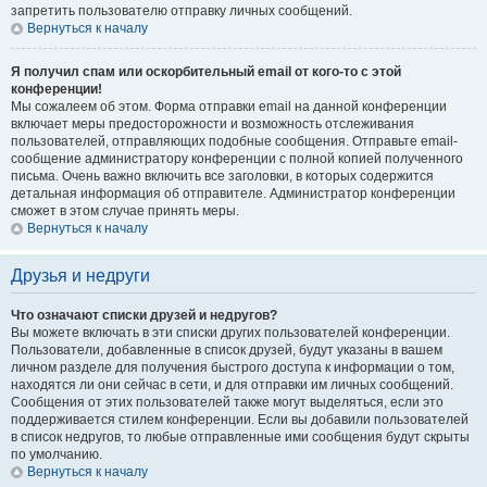
запретить пользователю отправку личных сообщений.
Вернуться к началу
Я получил спам или оскорбительный email от кого-то с этой
конференции!
Мы сожалеем об этом. Форма отправки email на данной конференции
включает меры предосторожности и возможность отслеживания
пользователей, отправляющих подобные сообщения. Отправьте email-
сообщение администратору конференции с полной копией полученного
письма. Очень важно включить все заголовки, в которых содержится
детальная информация об отправителе. Администратор конференции
сможет в этом случае принять меры.
Вернуться к началу
Друзья и недруги
Что означают списки друзей и недругов?
Вы можете включать в эти списки других пользователей конференции.
Пользователи, добавленные в список друзей, будут указаны в вашем
личном разделе для получения быстрого доступа к информации о том,
находятся ли они сейчас в сети, и для отправки им личных сообщений.
Сообщения от этих пользователей также могут выделяться, если это
поддерживается стилем конференции. Если вы добавили пользователей
в список недругов, то любые отправленные ими сообщения будут скрыты
по умолчанию.
Вернуться к началу