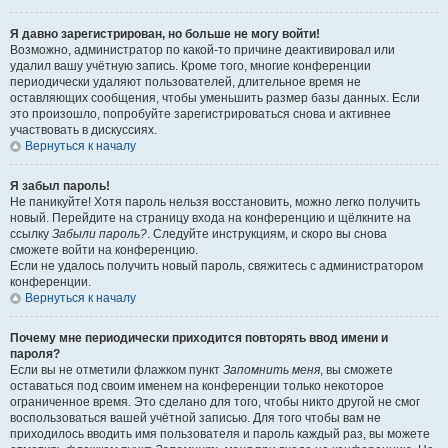
Я давно зарегистрирован, но больше не могу войти!
Возможно, администратор по какой-то причине деактивировал или
удалил вашу учётную запись. Кроме того, многие конференции
периодически удаляют пользователей, длительное время не
оставляющих сообщения, чтобы уменьшить размер базы данных. Если
это произошло, попробуйте зарегистрироваться снова и активнее
участвовать в дискуссиях.
Вернуться к началу
Я забыл пароль!
Не паникуйте! Хотя пароль нельзя восстановить, можно легко получить
новый. Перейдите на страницу входа на конференцию и щёлкните на
ссылку
Забыли пароль?
. Следуйте инструкциям, и скоро вы снова
сможете войти на конференцию.
Если не удалось получить новый пароль, свяжитесь с администратором
конференции.
Вернуться к началу
Почему мне периодически приходится повторять ввод имени и
пароля?
Если вы не отметили флажком пункт
Запомнить меня
, вы сможете
оставаться под своим именем на конференции только некоторое
ограниченное время. Это сделано для того, чтобы никто другой не смог
воспользоваться вашей учётной записью. Для того чтобы вам не
приходилось вводить имя пользователя и пароль каждый раз, вы можете