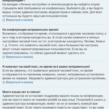
конференции»?
На вкладке «Личные настройки» в личном разделе вы найдёте опцию
Скрывать моё пребывание на конференции
. Выберите
Да
, и вы будете
видны только администраторам, модераторам и самому себе. Для всех
остальных вы будете скрытым пользователем.
Вернуться к началу
На конференции неправильное время!
Возможно, отображается время, относящееся к другому часовому поясу, а
не к тому, в котором находитесь вы. В этом случае измените в личных
настройках часовой пояс на тот, в котором вы находитесь: Москва, Киев и
т. д. Учтите, что изменять часовой пояс, как и большинство настроек,
могут только зарегистрированные пользователи. Если вы не
зарегистрированы, то сейчас удачный момент сделать это.
Вернуться к началу
Я изменил часовой пояс, но время всё равно неправильное!
Если вы уверены, что правильно указали часовой пояс, но время
отображается по-прежнему неверное, значит, неправильно установлено
время на сервере. Уведомите администратора для устранения проблемы.
Вернуться к началу
Моего языка нет в списке!
Администратор не установил поддержку вашего языка на конференции,
или же просто никто не перевёл phpBB на ваш язык. Попробуйте узнать у
администратора конференции, может ли он установить нужный вам
языковой пакет. Если такого языкового пакета не существует, то вы сами