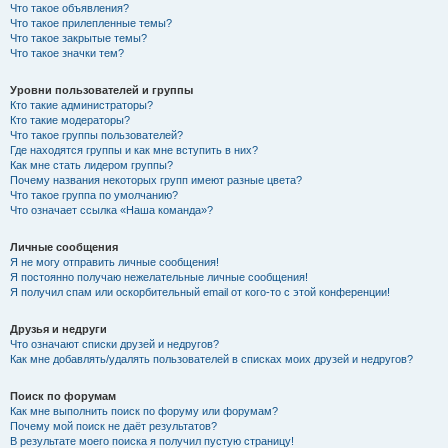
Что такое объявления?
Что такое прилепленные темы?
Что такое закрытые темы?
Что такое значки тем?
Уровни пользователей и группы
Кто такие администраторы?
Кто такие модераторы?
Что такое группы пользователей?
Где находятся группы и как мне вступить в них?
Как мне стать лидером группы?
Почему названия некоторых групп имеют разные цвета?
Что такое группа по умолчанию?
Что означает ссылка «Наша команда»?
Личные сообщения
Я не могу отправить личные сообщения!
Я постоянно получаю нежелательные личные сообщения!
Я получил спам или оскорбительный email от кого-то с этой конференции!
Друзья и недруги
Что означают списки друзей и недругов?
Как мне добавлять/удалять пользователей в списках моих друзей и недругов?
Поиск по форумам
Как мне выполнить поиск по форуму или форумам?
Почему мой поиск не даёт результатов?
В результате моего поиска я получил пустую страницу!