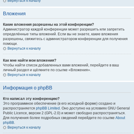
Вернуться к началу
Вложения
Какие вложения разрешены на этой конференции?
Администратор каждой конференции может разрешить или запретить
определённые типы вложений. Если вы не знаете, какие вложения
разрешены, свяжитесь с администратором конференции для получения
помощи.
Вернуться к началу
Как мне найти мои вложения?
Чтобы найти список добавленных вами вложений, перейдите в ваш
личный раздел и щёлкните по ссылке «Вложения».
Вернуться к началу
Информация о phpBB
Кто написал эту конференцию?
Это программное обеспечение (в его исходной форме) создано и
распространяется
phpBB Limited
. Оно доступно на условиях GNU General
Public Licence, версии 2 (GPL-2.0) и может свободно распространяться.
Для получения более подробных сведений перейдите по ссылке
About
phpBB
.
Вернуться к началу