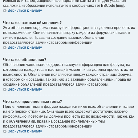
Hotmail или Yahoo, защищённые паролями сайты и т. п. Для указания
ссылок на изображения используйте в сообщениях тег BBCode [img].
Вернуться к началу
Что такое важные объявления?
Эти объявления содержат важную информацию, и вы должны прочесть их
по возможности. Они появляются вверху каждого из форумов и в вашем
личном разделе. Права на создание важных объявлений
предоставляются администратором конференции.
Вернуться к началу
Что такое объявления?
Объявления чаще всего содержат важную информацию для форума, на
котором вы находитесь в настоящий момент, и вы должны прочесть их по
возможности. Объявления появляются вверху каждой страницы форума,
в котором они созданы. Так же, как и с важными объявлениями, права на
создание объявлений предоставляются администратором.
Вернуться к началу
Что такое прилепленные темы?
Прилепленные темы в форуме находятся ниже всех объявлений и только
на его первой странице. Они чаще всего содержат достаточно важную
информацию, поэтому вы должны прочесть их по возможности. Так же, как
и с объявлениями, права на создание прилепленных тем
предоставляются администратором конференции.
Вернуться к началу