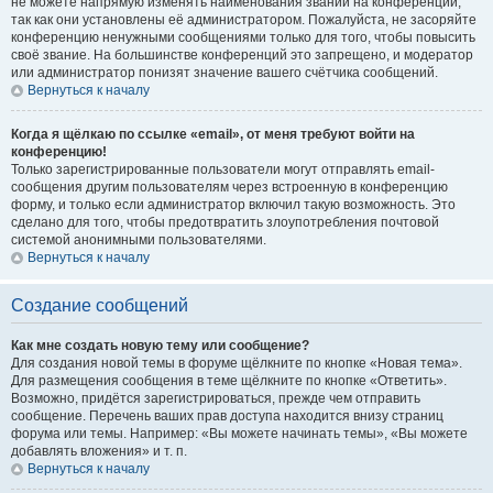
не можете напрямую изменять наименования званий на конференции,
так как они установлены её администратором. Пожалуйста, не засоряйте
конференцию ненужными сообщениями только для того, чтобы повысить
своё звание. На большинстве конференций это запрещено, и модератор
или администратор понизят значение вашего счётчика сообщений.
Вернуться к началу
Когда я щёлкаю по ссылке «email», от меня требуют войти на
конференцию!
Только зарегистрированные пользователи могут отправлять email-
сообщения другим пользователям через встроенную в конференцию
форму, и только если администратор включил такую возможность. Это
сделано для того, чтобы предотвратить злоупотребления почтовой
системой анонимными пользователями.
Вернуться к началу
Создание сообщений
Как мне создать новую тему или сообщение?
Для создания новой темы в форуме щёлкните по кнопке «Новая тема».
Для размещения сообщения в теме щёлкните по кнопке «Ответить».
Возможно, придётся зарегистрироваться, прежде чем отправить
сообщение. Перечень ваших прав доступа находится внизу страниц
форума или темы. Например: «Вы можете начинать темы», «Вы можете
добавлять вложения» и т. п.
Вернуться к началу