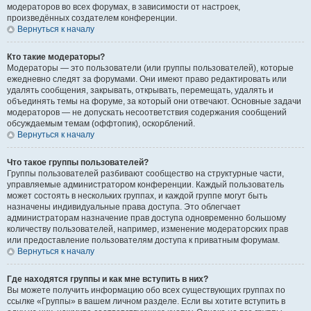
модераторов во всех форумах, в зависимости от настроек,
произведённых создателем конференции.
Вернуться к началу
Кто такие модераторы?
Модераторы — это пользователи (или группы пользователей), которые
ежедневно следят за форумами. Они имеют право редактировать или
удалять сообщения, закрывать, открывать, перемещать, удалять и
объединять темы на форуме, за который они отвечают. Основные задачи
модераторов — не допускать несоответствия содержания сообщений
обсуждаемым темам (оффтопик), оскорблений.
Вернуться к началу
Что такое группы пользователей?
Группы пользователей разбивают сообщество на структурные части,
управляемые администратором конференции. Каждый пользователь
может состоять в нескольких группах, и каждой группе могут быть
назначены индивидуальные права доступа. Это облегчает
администраторам назначение прав доступа одновременно большому
количеству пользователей, например, изменение модераторских прав
или предоставление пользователям доступа к приватным форумам.
Вернуться к началу
Где находятся группы и как мне вступить в них?
Вы можете получить информацию обо всех существующих группах по
ссылке «Группы» в вашем личном разделе. Если вы хотите вступить в