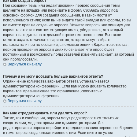
Как мне создать опрос?
При создании темы или редактировании первого сообщения темы
щёлкните на вкладке или перейдите в форму
Создать опрос
под
основной формой для создания сообщения, в зависимости от
используемого стиля; если вы не видите такой вкладки или формы, то вы
не имеете прав на создание опросов. Укажите вопрос и как минимум два
варианта ответа в соответствующих полях, убедившись, что каждый
вариант находится на отдельной строке текстового поля. Вы также
можете задать количество вариантов, которые могут выбрать
пользователи при голосовании, с помощью опции «Вариантов ответа»,
период проведения опроса в днях (0 означает, что опрос будет
постоянным) и возможность пользователей изменять вариант, за который
они проголосовали.
Вернуться к началу
Почему я не могу добавить больше вариантов ответа?
Ограничение количества вариантов ответа устанавливается
администратором конференции. Если вам нужно добавить количество
вариантов, превышающее это ограничение, свяжитесь с
администратором конференции.
Вернуться к началу
Как мне отредактировать или удалить опрос?
Так же, как и сообщения, опросы могут редактироваться только их
создателями, модераторами или администраторами. Для
редактирования опроса перейдите к редактированию первого сообщения
в теме; опрос всегда связан именно с ним. Если никто не успел