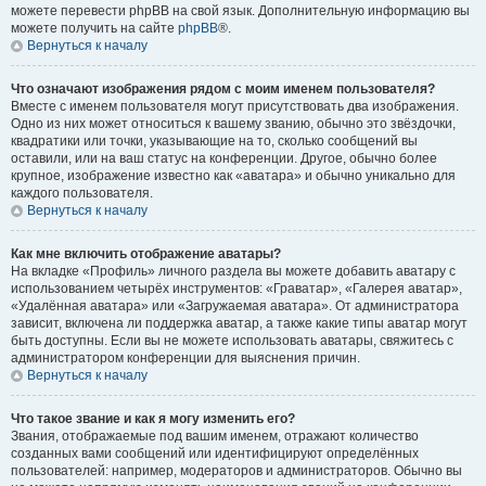
можете перевести phpBB на свой язык. Дополнительную информацию вы
можете получить на сайте
phpBB
®.
Вернуться к началу
Что означают изображения рядом с моим именем пользователя?
Вместе с именем пользователя могут присутствовать два изображения.
Одно из них может относиться к вашему званию, обычно это звёздочки,
квадратики или точки, указывающие на то, сколько сообщений вы
оставили, или на ваш статус на конференции. Другое, обычно более
крупное, изображение известно как «аватара» и обычно уникально для
каждого пользователя.
Вернуться к началу
Как мне включить отображение аватары?
На вкладке «Профиль» личного раздела вы можете добавить аватару с
использованием четырёх инструментов: «Граватар», «Галерея аватар»,
«Удалённая аватара» или «Загружаемая аватара». От администратора
зависит, включена ли поддержка аватар, а также какие типы аватар могут
быть доступны. Если вы не можете использовать аватары, свяжитесь с
администратором конференции для выяснения причин.
Вернуться к началу
Что такое звание и как я могу изменить его?
Звания, отображаемые под вашим именем, отражают количество
созданных вами сообщений или идентифицируют определённых
пользователей: например, модераторов и администраторов. Обычно вы