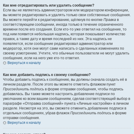
Как мне отредактировать или удалить сообщение?
Если вы не являетесь администратором или модератором конференции,
вы можете редактировать и удалять только свои собственные сообщения.
Вы можете перейти к редактированию, щёлкнув по кнопке
Правка
в
соответствующем сообщении, иногда только в течение ограниченного
времени после его создания. Если кто-то уже ответил на сообщение, то
под ним появится небольшая надпись, которая показывает количество
правок, а также дату и время последней из них. Эта надпись не
появляется, если сообщение редактировал администратор или
модератор, хотя они могут сами написать о сделанных изменениях по
своему усмотрению. Учтите, что обычные пользователи не могут удалить
сообщение, если на него уже кто-то ответил.
Вернуться к началу
Как мне добавить подпись к своему сообщению?
Чтобы добавить подпись к сообщению, вы должны сначала создать её в
личном разделе. После этого вы можете отметить флажком пункт
Присоединить подпись
в форме отправки сообщения, чтобы подпись
добавилась. Вы также можете настроить добавление подписи по
умолчанию ко всем вашим сообщениям, сделав соответствующий выбор в
параграфе «Отправка сообщений» пункта «Личные настройки» в личном
разделе. Несмотря на это, вы сможете отменить добавление подписи в
отдельных сообщениях, убрав флажок
Присоединить подпись
в форме
отправки сообщения.
Вернуться к началу