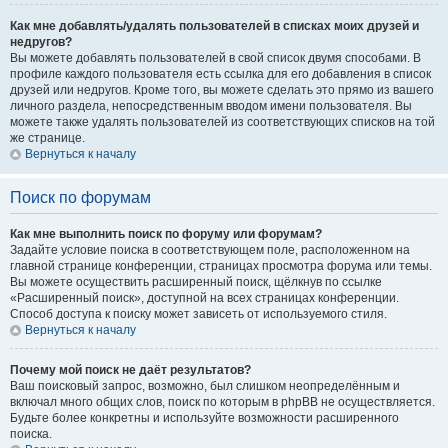
Как мне добавлять/удалять пользователей в списках моих друзей и
недругов?
Вы можете добавлять пользователей в свой список двумя способами. В
профиле каждого пользователя есть ссылка для его добавления в список
друзей или недругов. Кроме того, вы можете сделать это прямо из вашего
личного раздела, непосредственным вводом имени пользователя. Вы
можете также удалять пользователей из соответствующих списков на той
же странице.
Вернуться к началу
Поиск по форумам
Как мне выполнить поиск по форуму или форумам?
Задайте условие поиска в соответствующем поле, расположенном на
главной странице конференции, страницах просмотра форума или темы.
Вы можете осуществить расширенный поиск, щёлкнув по ссылке
«Расширенный поиск», доступной на всех страницах конференции.
Способ доступа к поиску может зависеть от используемого стиля.
Вернуться к началу
Почему мой поиск не даёт результатов?
Ваш поисковый запрос, возможно, был слишком неопределённым и
включал много общих слов, поиск по которым в phpBB не осуществляется.
Будьте более конкретны и используйте возможности расширенного
поиска.