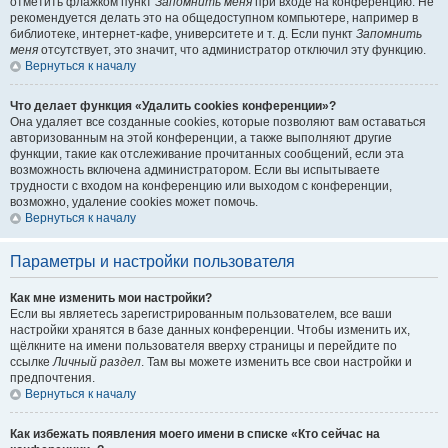
отметить флажком пункт
Запомнить меня
при входе на конференцию. Не
рекомендуется делать это на общедоступном компьютере, например в
библиотеке, интернет-кафе, университете и т. д. Если пункт
Запомнить
меня
отсутствует, это значит, что администратор отключил эту функцию.
Вернуться к началу
Что делает функция «Удалить cookies конференции»?
Она удаляет все созданные cookies, которые позволяют вам оставаться
авторизованным на этой конференции, а также выполняют другие
функции, такие как отслеживание прочитанных сообщений, если эта
возможность включена администратором. Если вы испытываете
трудности с входом на конференцию или выходом с конференции,
возможно, удаление cookies может помочь.
Вернуться к началу
Параметры и настройки пользователя
Как мне изменить мои настройки?
Если вы являетесь зарегистрированным пользователем, все ваши
настройки хранятся в базе данных конференции. Чтобы изменить их,
щёлкните на имени пользователя вверху страницы и перейдите по
ссылке
Личный раздел
. Там вы можете изменить все свои настройки и
предпочтения.
Вернуться к началу
Как избежать появления моего имени в списке «Кто сейчас на