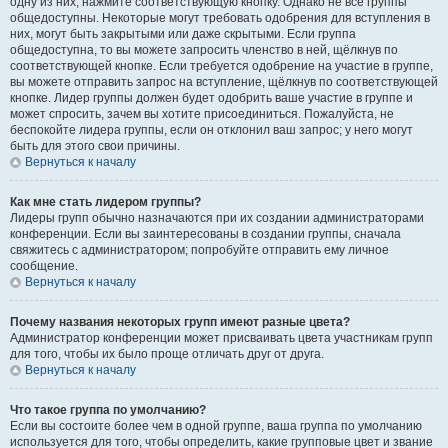
одну из них, нажмите соответствующую кнопку. Однако не все группы
общедоступны. Некоторые могут требовать одобрения для вступления в
них, могут быть закрытыми или даже скрытыми. Если группа
общедоступна, то вы можете запросить членство в ней, щёлкнув по
соответствующей кнопке. Если требуется одобрение на участие в группе,
вы можете отправить запрос на вступление, щёлкнув по соответствующей
кнопке. Лидер группы должен будет одобрить ваше участие в группе и
может спросить, зачем вы хотите присоединиться. Пожалуйста, не
беспокойте лидера группы, если он отклонил ваш запрос; у него могут
быть для этого свои причины.
Вернуться к началу
Как мне стать лидером группы?
Лидеры групп обычно назначаются при их создании администраторами
конференции. Если вы заинтересованы в создании группы, сначала
свяжитесь с администратором; попробуйте отправить ему личное
сообщение.
Вернуться к началу
Почему названия некоторых групп имеют разные цвета?
Администратор конференции может присваивать цвета участникам групп
для того, чтобы их было проще отличать друг от друга.
Вернуться к началу
Что такое группа по умолчанию?
Если вы состоите более чем в одной группе, ваша группа по умолчанию
используется для того, чтобы определить, какие групповые цвет и звание