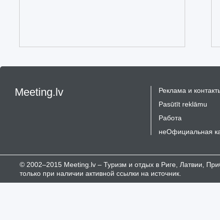
Meeting.lv
Реклама и контакт
Pasūtīt reklāmu
Работа
неОфициальная к
© 2002–2015 Meeting.lv – Туризм и отдых в Риге, Латвии, П
только при наличии активной ссылки на источник.