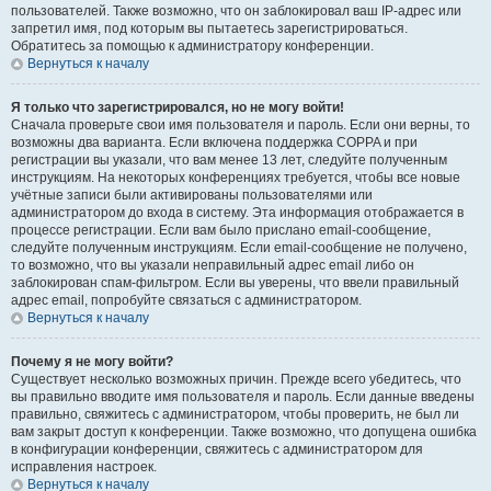
пользователей. Также возможно, что он заблокировал ваш IP-адрес или
запретил имя, под которым вы пытаетесь зарегистрироваться.
Обратитесь за помощью к администратору конференции.
Вернуться к началу
Я только что зарегистрировался, но не могу войти!
Сначала проверьте свои имя пользователя и пароль. Если они верны, то
возможны два варианта. Если включена поддержка COPPA и при
регистрации вы указали, что вам менее 13 лет, следуйте полученным
инструкциям. На некоторых конференциях требуется, чтобы все новые
учётные записи были активированы пользователями или
администратором до входа в систему. Эта информация отображается в
процессе регистрации. Если вам было прислано email-сообщение,
следуйте полученным инструкциям. Если email-сообщение не получено,
то возможно, что вы указали неправильный адрес email либо он
заблокирован спам-фильтром. Если вы уверены, что ввели правильный
адрес email, попробуйте связаться с администратором.
Вернуться к началу
Почему я не могу войти?
Существует несколько возможных причин. Прежде всего убедитесь, что
вы правильно вводите имя пользователя и пароль. Если данные введены
правильно, свяжитесь с администратором, чтобы проверить, не был ли
вам закрыт доступ к конференции. Также возможно, что допущена ошибка
в конфигурации конференции, свяжитесь с администратором для
исправления настроек.
Вернуться к началу