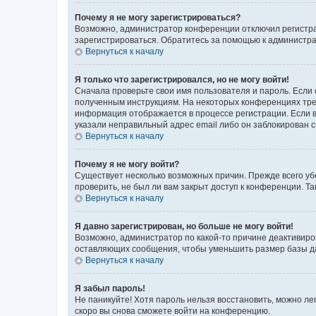
Почему я не могу зарегистрироваться?
Возможно, администратор конференции отключил регистрац
зарегистрироваться. Обратитесь за помощью к администр
Вернуться к началу
Я только что зарегистрировался, но не могу войти!
Сначала проверьте свои имя пользователя и пароль. Если 
полученным инструкциям. На некоторых конференциях треб
информация отображается в процессе регистрации. Если в
указали неправильный адрес email либо он заблокирован с
Вернуться к началу
Почему я не могу войти?
Существует несколько возможных причин. Прежде всего уб
проверить, не был ли вам закрыт доступ к конференции. 
Вернуться к началу
Я давно зарегистрирован, но больше не могу войти!
Возможно, администратор по какой-то причине деактивиро
оставляющих сообщения, чтобы уменьшить размер базы дан
Вернуться к началу
Я забыл пароль!
Не паникуйте! Хотя пароль нельзя восстановить, можно л
скоро вы снова сможете войти на конференцию.