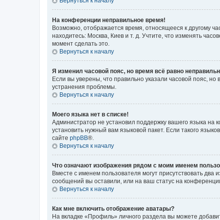
Вернуться к началу
На конференции неправильное время!
Возможно, отображается время, относящееся к другому часо
находитесь: Москва, Киев и т. д. Учтите, что изменять час
момент сделать это.
Вернуться к началу
Я изменил часовой пояс, но время всё равно неправильн
Если вы уверены, что правильно указали часовой пояс, н
устранения проблемы.
Вернуться к началу
Моего языка нет в списке!
Администратор не установил поддержку вашего языка на к
установить нужный вам языковой пакет. Если такого языко
сайте
phpBB
®.
Вернуться к началу
Что означают изображения рядом с моим именем польз
Вместе с именем пользователя могут присутствовать два и
сообщений вы оставили, или на ваш статус на конференции
Вернуться к началу
Как мне включить отображение аватары?
На вкладке «Профиль» личного раздела вы можете добавит