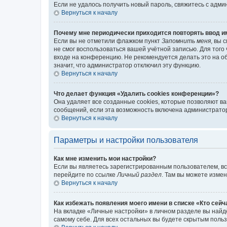
Если не удалось получить новый пароль, свяжитесь с адм
Вернуться к началу
Почему мне периодически приходится повторять ввод и
Если вы не отметили флажком пункт
Запомнить меня
, вы 
не смог воспользоваться вашей учётной записью. Для того
входе на конференцию. Не рекомендуется делать это на об
значит, что администратор отключил эту функцию.
Вернуться к началу
Что делает функция «Удалить cookies конференции»?
Она удаляет все созданные cookies, которые позволяют в
сообщений, если эта возможность включена администратор
Вернуться к началу
Параметры и настройки пользователя
Как мне изменить мои настройки?
Если вы являетесь зарегистрированным пользователем, вс
перейдите по ссылке
Личный раздел
. Там вы можете измен
Вернуться к началу
Как избежать появления моего имени в списке «Кто сей
На вкладке «Личные настройки» в личном разделе вы най
самому себе. Для всех остальных вы будете скрытым поль