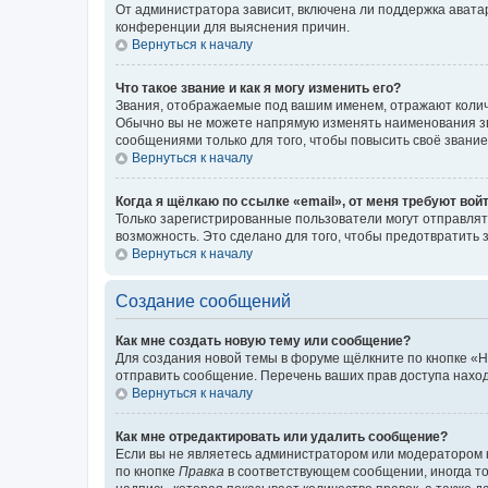
От администратора зависит, включена ли поддержка аватар
конференции для выяснения причин.
Вернуться к началу
Что такое звание и как я могу изменить его?
Звания, отображаемые под вашим именем, отражают коли
Обычно вы не можете напрямую изменять наименования зв
сообщениями только для того, чтобы повысить своё звани
Вернуться к началу
Когда я щёлкаю по ссылке «email», от меня требуют вой
Только зарегистрированные пользователи могут отправлят
возможность. Это сделано для того, чтобы предотвратит
Вернуться к началу
Создание сообщений
Как мне создать новую тему или сообщение?
Для создания новой темы в форуме щёлкните по кнопке «Н
отправить сообщение. Перечень ваших прав доступа наход
Вернуться к началу
Как мне отредактировать или удалить сообщение?
Если вы не являетесь администратором или модератором 
по кнопке
Правка
в соответствующем сообщении, иногда тол