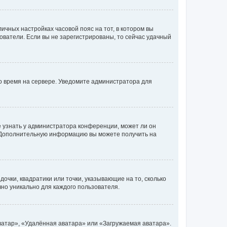
личных настройках часовой пояс на тот, в котором вы
ьзователи. Если вы не зарегистрированы, то сейчас удачный
но время на сервере. Уведомите администратора для
е узнать у администратора конференции, может ли он
к. Дополнительную информацию вы можете получить на
очки, квадратики или точки, указывающие на то, сколько
чно уникально для каждого пользователя.
ватар», «Удалённая аватара» или «Загружаемая аватара».