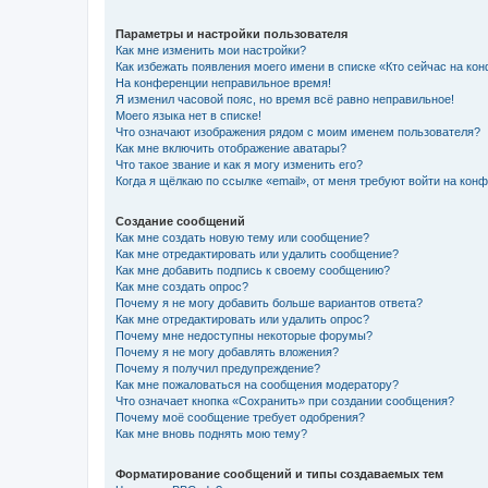
Параметры и настройки пользователя
Как мне изменить мои настройки?
Как избежать появления моего имени в списке «Кто сейчас на ко
На конференции неправильное время!
Я изменил часовой пояс, но время всё равно неправильное!
Моего языка нет в списке!
Что означают изображения рядом с моим именем пользователя?
Как мне включить отображение аватары?
Что такое звание и как я могу изменить его?
Когда я щёлкаю по ссылке «email», от меня требуют войти на кон
Создание сообщений
Как мне создать новую тему или сообщение?
Как мне отредактировать или удалить сообщение?
Как мне добавить подпись к своему сообщению?
Как мне создать опрос?
Почему я не могу добавить больше вариантов ответа?
Как мне отредактировать или удалить опрос?
Почему мне недоступны некоторые форумы?
Почему я не могу добавлять вложения?
Почему я получил предупреждение?
Как мне пожаловаться на сообщения модератору?
Что означает кнопка «Сохранить» при создании сообщения?
Почему моё сообщение требует одобрения?
Как мне вновь поднять мою тему?
Форматирование сообщений и типы создаваемых тем