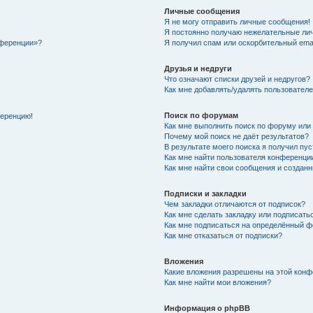
Личные сообщения
Я не могу отправить личные сообщения!
Я постоянно получаю нежелательные ли
нференции»?
Я получил спам или оскорбительный email
Друзья и недруги
Что означают списки друзей и недругов?
Как мне добавлять/удалять пользователе
Поиск по форумам
ференцию!
Как мне выполнить поиск по форуму ил
Почему мой поиск не даёт результатов?
В результате моего поиска я получил пу
Как мне найти пользователя конференци
Как мне найти свои сообщения и создан
Подписки и закладки
Чем закладки отличаются от подписок?
Как мне сделать закладку или подписат
Как мне подписаться на определённый 
Как мне отказаться от подписки?
Вложения
Какие вложения разрешены на этой кон
Как мне найти мои вложения?
Информация о phpBB