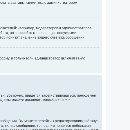
ьзовать аватары, свяжитесь с администратором
ователей: например, модераторов и администраторов.
уйста, не засоряйте конференцию ненужными
тор понизят значение вашего счётчика сообщений.
орму, и только если администратор включил такую
ь». Возможно, придётся зарегистрироваться, прежде чем
, «Вы можете добавлять вложения» и т. п.
сообщения. Вы можете перейти к редактированию, щёлкнув
ответил на сообщение, то под ним появится небольшая