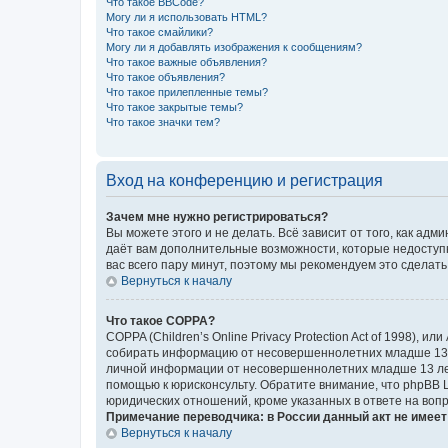
Что такое BBCode?
Могу ли я использовать HTML?
Что такое смайлики?
Могу ли я добавлять изображения к сообщениям?
Что такое важные объявления?
Что такое объявления?
Что такое прилепленные темы?
Что такое закрытые темы?
Что такое значки тем?
Вход на конференцию и регистрация
Зачем мне нужно регистрироваться?
Вы можете этого и не делать. Всё зависит от того, как а
даёт вам дополнительные возможности, которые недоступны
вас всего пару минут, поэтому мы рекомендуем это сделать
Вернуться к началу
Что такое COPPA?
COPPA (Children’s Online Privacy Protection Act of 1998),
собирать информацию от несовершеннолетних младше 13 ле
личной информации от несовершеннолетних младше 13 лет.
помощью к юрисконсульту. Обратите внимание, что phpBB 
юридических отношений, кроме указанных в ответе на вопр
Примечание переводчика: в России данный акт не имее
Вернуться к началу