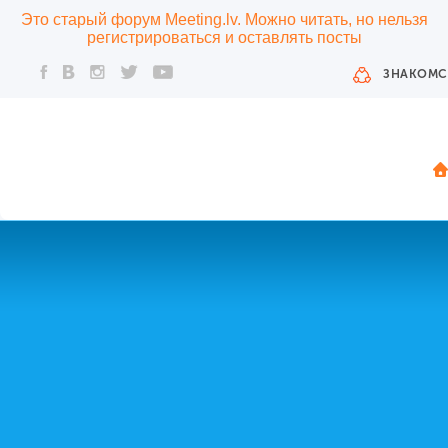
Это старый форум Meeting.lv. Можно читать, но нельзя
регистрироваться и оставлять посты
ЗНАКОМС