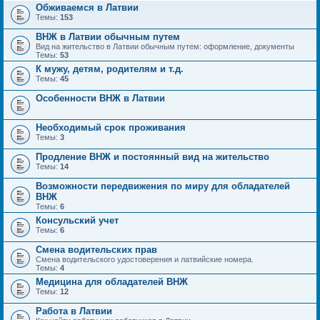
Обживаемся в Латвии
Темы:
153
ВНЖ в Латвии обычным путем
Вид на жительство в Латвии обычным путем: оформление, документы
Темы:
53
К мужу, детям, родителям и т.д.
Темы:
45
Особенности ВНЖ в Латвии
Необходимый срок проживания
Темы:
3
Продление ВНЖ и постоянный вид на жительство
Темы:
14
Возможности передвижения по миру для обладателей
ВНЖ
Темы:
6
Консульский учет
Темы:
6
Смена водительских прав
Смена водительского удостоверения и латвийские номера.
Темы:
4
Медицина для обладателей ВНЖ
Темы:
12
Работа в Латвии