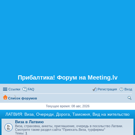
Прибалтика! Форум на Meeting.lv
Ссылки
FAQ
Регистрация
Вход
Список форумов
ои
Текущее время: 08 авг, 2026
ск
ЛАТВИЯ: Виза, Очереди, Дорога, Таможня, Вид на жительство
Виза в Латвию
Виза, страховка, анкеты, приглашение, очередь в посольство Латвии.
Смотрите также раздел сайта "Приехать.Виза, турфирмы"
Темы:
1