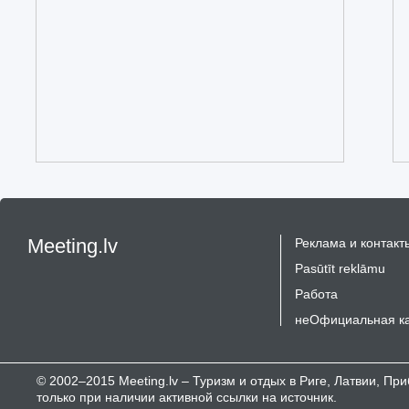
Meeting.lv
Реклама и контакт
Pasūtīt reklāmu
Работа
неОфициальная к
© 2002–2015 Meeting.lv – Туризм и отдых в Риге, Латвии, П
только при наличии активной ссылки на источник.