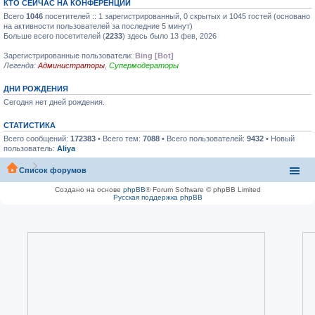
КТО СЕЙЧАС НА КОНФЕРЕНЦИИ
Всего
1046
посетителей :: 1 зарегистрированный, 0 скрытых и 1045 гостей (основано
на активности пользователей за последние 5 минут)
Больше всего посетителей (
2233
) здесь было 13 фев, 2026
Зарегистрированные пользователи:
Bing [Bot]
Легенда:
Администраторы
,
Супермодераторы
ДНИ РОЖДЕНИЯ
Сегодня нет дней рождения.
СТАТИСТИКА
Всего сообщений:
172383
• Всего тем:
7088
• Всего пользователей:
9432
• Новый
пользователь:
Aliya
Список форумов
Создано на основе
phpBB
® Forum Software © phpBB Limited
Русская поддержка phpBB