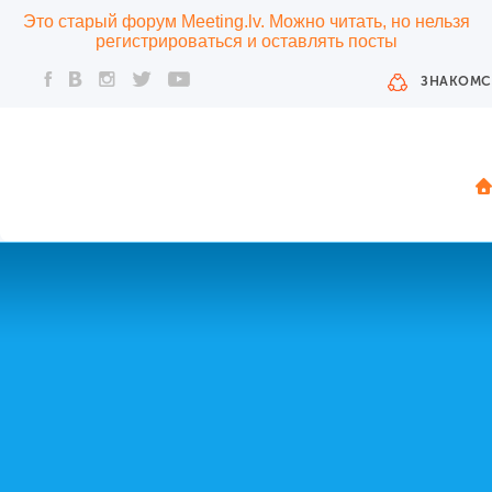
Это старый форум Meeting.lv. Можно читать, но нельзя
регистрироваться и оставлять посты
ЗНАКОМС