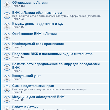
Обживаемся в Латвии
Темы:
153
ВНЖ в Латвии обычным путем
Вид на жительство в Латвии обычным путем: оформление, документы
Темы:
53
К мужу, детям, родителям и т.д.
Темы:
45
Особенности ВНЖ в Латвии
Необходимый срок проживания
Темы:
3
Продление ВНЖ и постоянный вид на жительство
Темы:
14
Возможности передвижения по миру для обладателей
ВНЖ
Темы:
6
Консульский учет
Темы:
6
Смена водительских прав
Смена водительского удостоверения и латвийские номера.
Темы:
4
Медицина для обладателей ВНЖ
Темы:
12
Работа в Латвии