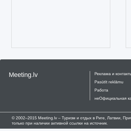
Meeting.lv
Реклама и контакт
Pasūtīt reklāmu
Работа
неОфициальная к
© 2002–2015 Meeting.lv – Туризм и отдых в Риге, Латвии, П
только при наличии активной ссылки на источник.