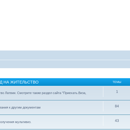
ИД НА ЖИТЕЛЬСТВО
ТЕМЫ
1
тво Латвии. Смотрите также раздел сайта "Приехать.Виза,
84
ования к другим документам
43
получения мультивиз.