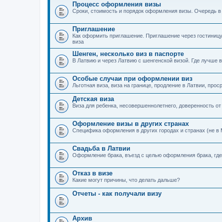
Процесс оформления визы
Сроки, стоимость и порядок оформления визы. Очередь в
Приглашение
Как оформить приглашение. Приглашение через гостиницу
виза
Шенген, несколько виз в паспорте
В Латвию и через Латвию с шенгенской визой. Где лучше в
Особые случаи при оформлении виз
Льготная виза, виза на границе, продление в Латвии, прос
Детская виза
Виза для ребенка, несовершеннолетнего, доверенность от
Оформление визы в других странах
Специфика оформления в других городах и странах (не в 
Свадьба в Латвии
Оформление брака, въезд с целью оформления брака, где 
Отказ в визе
Какие могут причины, что делать дальше?
Отчеты - как получали визу
Архив