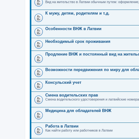
Вид на жительство в Латвии обычным путем: оформление
К мужу, детям, родителям и т.д.
Особенности ВНЖ в Латвии
Необходимый срок проживания
Продление ВНЖ и постоянный вид на житель
Возможности передвижения по миру для обл
Консульский учет
Смена водительских прав
Смена водительского удостоверения и латвийские номера
Медицина для обладателей ВНЖ
Работа в Латвии
Как найти работу или работников в Латвии