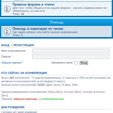
Правила форума и этикет
Для того, чтобы общаться на нашем форуме - изучать правила вовсе не
обязательно, но они есть
Темы:
11
Помощь
Помощь в навигации по темам
Где задать вопрос или найти нужную информацию
Темы:
1
ВХОД
•
РЕГИСТРАЦИЯ
Имя пользователя:
Пароль:
Забыли пароль?
Запомнить меня
КТО СЕЙЧАС НА КОНФЕРЕНЦИИ
Всего
162
посетителя :: 3 зарегистрированных, 0 скрытых и 159 гостей (основано на
активности пользователей за последние 5 минут)
Больше всего посетителей (
2233
) здесь было 13 фев, 2026
Зарегистрированные пользователи:
Bing [Bot]
,
Google [Bot]
,
Google Adsense
[Bot]
Легенда:
Администраторы
,
Супермодераторы
ДНИ РОЖДЕНИЯ
Сегодня нет дней рождения.