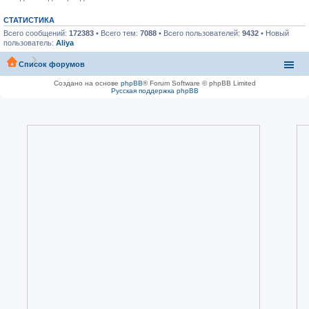
СТАТИСТИКА
Всего сообщений:
172383
• Всего тем:
7088
• Всего пользователей:
9432
• Новый
пользователь:
Aliya
Список форумов
Создано на основе
phpBB
® Forum Software © phpBB Limited
Русская поддержка phpBB