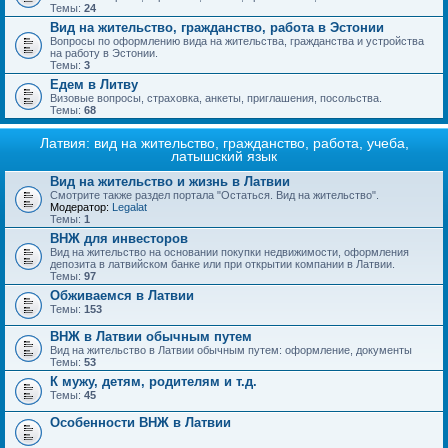
Темы:
24
Вид на жительство, гражданство, работа в Эстонии
Вопросы по оформлению вида на жительства, гражданства и устройства
на работу в Эстонии.
Темы:
3
Едем в Литву
Визовые вопросы, страховка, анкеты, приглашения, посольства.
Темы:
68
Латвия: вид на жительство, гражданство, работа, учеба,
латышский язык
Вид на жительство и жизнь в Латвии
Смотрите также раздел портала "Остаться. Вид на жительство".
Модератор:
Legalat
Темы:
1
ВНЖ для инвесторов
Вид на жительство на основании покупки недвижимости, оформления
депозита в латвийском банке или при открытии компании в Латвии.
Темы:
97
Обживаемся в Латвии
Темы:
153
ВНЖ в Латвии обычным путем
Вид на жительство в Латвии обычным путем: оформление, документы
Темы:
53
К мужу, детям, родителям и т.д.
Темы:
45
Особенности ВНЖ в Латвии