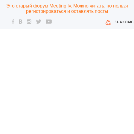
Это старый форум Meeting.lv. Можно читать, но нельзя
регистрироваться и оставлять посты
ЗНАКОМС