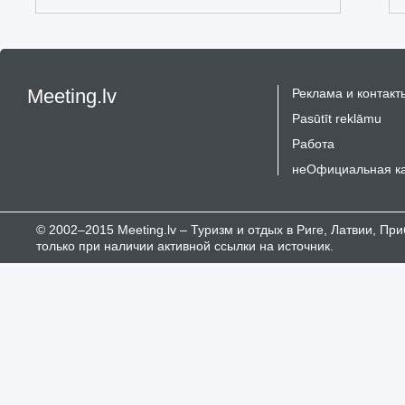
Meeting.lv
Реклама и контакт
Pasūtīt reklāmu
Работа
неОфициальная к
© 2002–2015 Meeting.lv – Туризм и отдых в Риге, Латвии, П
только при наличии активной ссылки на источник.