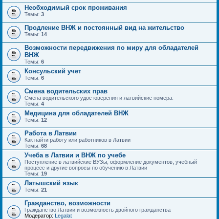
Необходимый срок проживания
Темы:
3
Продление ВНЖ и постоянный вид на жительство
Темы:
14
Возможности передвижения по миру для обладателей
ВНЖ
Темы:
6
Консульский учет
Темы:
6
Смена водительских прав
Смена водительского удостоверения и латвийские номера.
Темы:
4
Медицина для обладателей ВНЖ
Темы:
12
Работа в Латвии
Как найти работу или работников в Латвии
Темы:
68
Учеба в Латвии и ВНЖ по учебе
Поступление в латвийские ВУЗы, оформление документов, учебный
процесс и другие вопросы по обучению в Латвии
Темы:
19
Латышский язык
Темы:
21
Гражданство, возможности
Гражданство Латвии и возможность двойного гражданства
Модератор:
Legalat