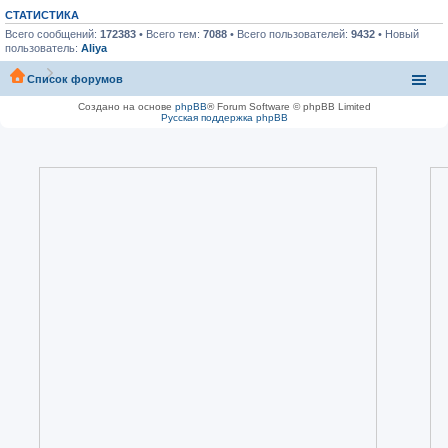
СТАТИСТИКА
Всего сообщений:
172383
• Всего тем:
7088
• Всего пользователей:
9432
• Новый
пользователь:
Aliya
Список форумов
Создано на основе
phpBB
® Forum Software © phpBB Limited
Русская поддержка phpBB