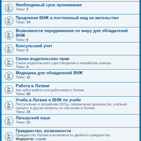
Необходимый срок проживания
Темы:
3
Продление ВНЖ и постоянный вид на жительство
Темы:
14
Возможности передвижения по миру для обладателей
ВНЖ
Темы:
6
Консульский учет
Темы:
6
Смена водительских прав
Смена водительского удостоверения и латвийские номера.
Темы:
4
Медицина для обладателей ВНЖ
Темы:
12
Работа в Латвии
Как найти работу или работников в Латвии
Темы:
68
Учеба в Латвии и ВНЖ по учебе
Поступление в латвийские ВУЗы, оформление документов, учебный
процесс и другие вопросы по обучению в Латвии
Темы:
19
Латышский язык
Темы:
21
Гражданство, возможности
Гражданство Латвии и возможность двойного гражданства
Модератор:
Legalat