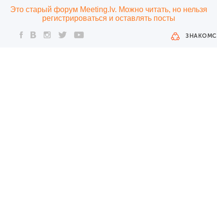
Это старый форум Meeting.lv. Можно читать, но нельзя
регистрироваться и оставлять посты
ЗНАКОМС