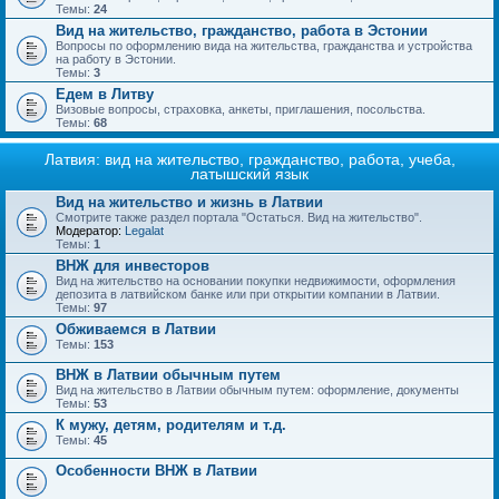
Темы:
24
Вид на жительство, гражданство, работа в Эстонии
Вопросы по оформлению вида на жительства, гражданства и устройства
на работу в Эстонии.
Темы:
3
Едем в Литву
Визовые вопросы, страховка, анкеты, приглашения, посольства.
Темы:
68
Латвия: вид на жительство, гражданство, работа, учеба,
латышский язык
Вид на жительство и жизнь в Латвии
Смотрите также раздел портала "Остаться. Вид на жительство".
Модератор:
Legalat
Темы:
1
ВНЖ для инвесторов
Вид на жительство на основании покупки недвижимости, оформления
депозита в латвийском банке или при открытии компании в Латвии.
Темы:
97
Обживаемся в Латвии
Темы:
153
ВНЖ в Латвии обычным путем
Вид на жительство в Латвии обычным путем: оформление, документы
Темы:
53
К мужу, детям, родителям и т.д.
Темы:
45
Особенности ВНЖ в Латвии