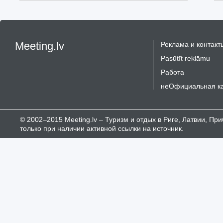
Meeting.lv
Реклама и контакт
Pasūtīt reklāmu
Работа
неОфициальная к
© 2002–2015 Meeting.lv – Туризм и отдых в Риге, Латвии, П
только при наличии активной ссылки на источник.