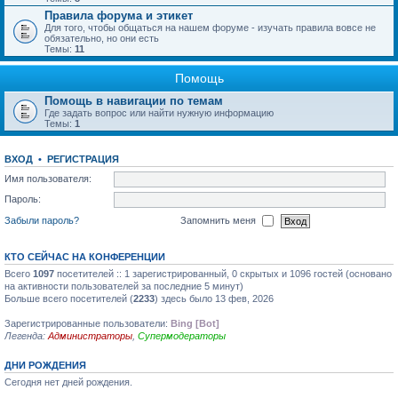
Правила форума и этикет
Для того, чтобы общаться на нашем форуме - изучать правила вовсе не
обязательно, но они есть
Темы:
11
Помощь
Помощь в навигации по темам
Где задать вопрос или найти нужную информацию
Темы:
1
ВХОД
•
РЕГИСТРАЦИЯ
Имя пользователя:
Пароль:
Забыли пароль?
Запомнить меня
КТО СЕЙЧАС НА КОНФЕРЕНЦИИ
Всего
1097
посетителей :: 1 зарегистрированный, 0 скрытых и 1096 гостей (основано
на активности пользователей за последние 5 минут)
Больше всего посетителей (
2233
) здесь было 13 фев, 2026
Зарегистрированные пользователи:
Bing [Bot]
Легенда:
Администраторы
,
Супермодераторы
ДНИ РОЖДЕНИЯ
Сегодня нет дней рождения.