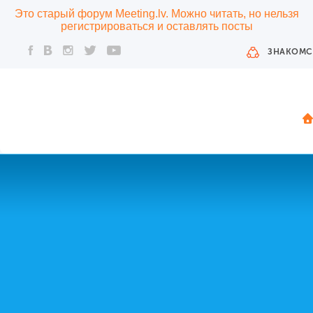
Это старый форум Meeting.lv. Можно читать, но нельзя
регистрироваться и оставлять посты
ЗНАКОМС