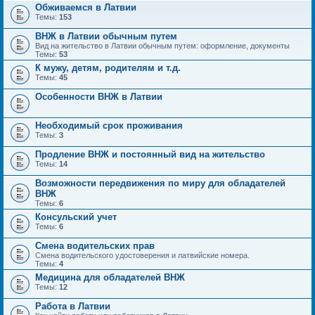
Обживаемся в Латвии
Темы:
153
ВНЖ в Латвии обычным путем
Вид на жительство в Латвии обычным путем: оформление, документы
Темы:
53
К мужу, детям, родителям и т.д.
Темы:
45
Особенности ВНЖ в Латвии
Необходимый срок проживания
Темы:
3
Продление ВНЖ и постоянный вид на жительство
Темы:
14
Возможности передвижения по миру для обладателей
ВНЖ
Темы:
6
Консульский учет
Темы:
6
Смена водительских прав
Смена водительского удостоверения и латвийские номера.
Темы:
4
Медицина для обладателей ВНЖ
Темы:
12
Работа в Латвии