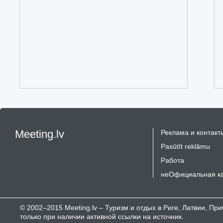
Meeting.lv
Реклама и контакт
Pasūtīt reklāmu
Работа
неОфициальная к
© 2002–2015 Meeting.lv – Туризм и отдых в Риге, Латвии, П
только при наличии активной ссылки на источник.