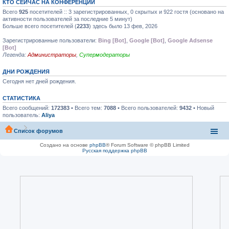
КТО СЕЙЧАС НА КОНФЕРЕНЦИИ
Всего
925
посетителей :: 3 зарегистрированных, 0 скрытых и 922 гостя (основано на
активности пользователей за последние 5 минут)
Больше всего посетителей (
2233
) здесь было 13 фев, 2026
Зарегистрированные пользователи:
Bing [Bot]
,
Google [Bot]
,
Google Adsense
[Bot]
Легенда:
Администраторы
,
Супермодераторы
ДНИ РОЖДЕНИЯ
Сегодня нет дней рождения.
СТАТИСТИКА
Всего сообщений:
172383
• Всего тем:
7088
• Всего пользователей:
9432
• Новый
пользователь:
Aliya
Список форумов
Создано на основе
phpBB
® Forum Software © phpBB Limited
Русская поддержка phpBB