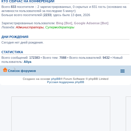
КТО СЕЙЧАС НА КОНФЕРЕНЦИИ
Всего
833
посетителя :: 2 зарегистрированных, 0 скрытых и 831 гость (основано на
активности пользователей за последние 5 минут)
Больше всего посетителей (
2233
) здесь было 13 фев, 2026
Зарегистрированные пользователи:
Bing [Bot]
,
Google Adsense [Bot]
Легенда:
Администраторы
,
Супермодераторы
ДНИ РОЖДЕНИЯ
Сегодня нет дней рождения.
СТАТИСТИКА
Всего сообщений:
172383
• Всего тем:
7088
• Всего пользователей:
9432
• Новый
пользователь:
Aliya
Список форумов
Создано на основе
phpBB
® Forum Software © phpBB Limited
Русская поддержка phpBB