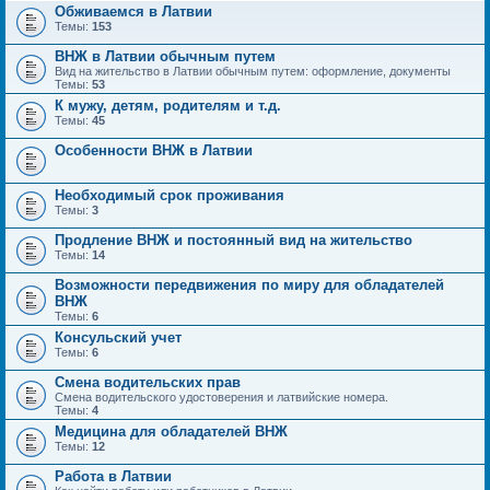
Обживаемся в Латвии
Темы:
153
ВНЖ в Латвии обычным путем
Вид на жительство в Латвии обычным путем: оформление, документы
Темы:
53
К мужу, детям, родителям и т.д.
Темы:
45
Особенности ВНЖ в Латвии
Необходимый срок проживания
Темы:
3
Продление ВНЖ и постоянный вид на жительство
Темы:
14
Возможности передвижения по миру для обладателей
ВНЖ
Темы:
6
Консульский учет
Темы:
6
Смена водительских прав
Смена водительского удостоверения и латвийские номера.
Темы:
4
Медицина для обладателей ВНЖ
Темы:
12
Работа в Латвии