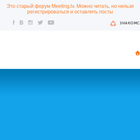
Это старый форум Meeting.lv. Можно читать, но нельзя
регистрироваться и оставлять посты
ЗНАКОМС