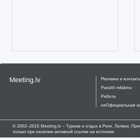
Meeting.lv
Реклама и контакт
Pasūtīt reklāmu
Работа
неОфициальная к
© 2002–2015 Meeting.lv – Туризм и отдых в Риге, Латвии, П
только при наличии активной ссылки на источник.