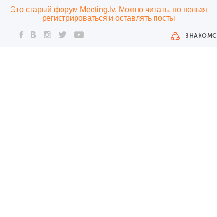
Это старый форум Meeting.lv. Можно читать, но нельзя
регистрироваться и оставлять посты
ЗНАКОМС