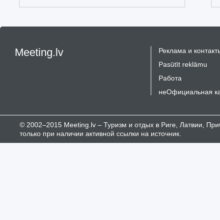
Meeting.lv
Реклама и контакт
Pasūtīt reklāmu
Работа
неОфициальная к
© 2002–2015 Meeting.lv – Туризм и отдых в Риге, Латвии, П
только при наличии активной ссылки на источник.