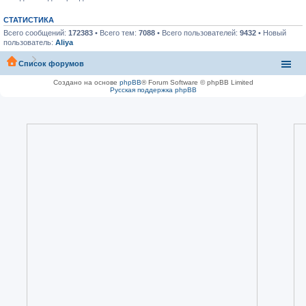
СТАТИСТИКА
Всего сообщений:
172383
• Всего тем:
7088
• Всего пользователей:
9432
• Новый
пользователь:
Aliya
Список форумов
Создано на основе
phpBB
® Forum Software © phpBB Limited
Русская поддержка phpBB