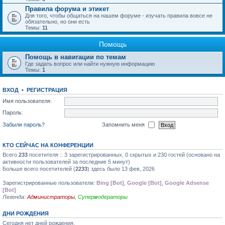
Правила форума и этикет
Для того, чтобы общаться на нашем форуме - изучать правила вовсе не
обязательно, но они есть
Темы:
11
Помощь
Помощь в навигации по темам
Где задать вопрос или найти нужную информацию
Темы:
1
ВХОД
•
РЕГИСТРАЦИЯ
Имя пользователя:
Пароль:
Забыли пароль?
Запомнить меня
КТО СЕЙЧАС НА КОНФЕРЕНЦИИ
Всего
233
посетителя :: 3 зарегистрированных, 0 скрытых и 230 гостей (основано на
активности пользователей за последние 5 минут)
Больше всего посетителей (
2233
) здесь было 13 фев, 2026
Зарегистрированные пользователи:
Bing [Bot]
,
Google [Bot]
,
Google Adsense
[Bot]
Легенда:
Администраторы
,
Супермодераторы
ДНИ РОЖДЕНИЯ
Сегодня нет дней рождения.