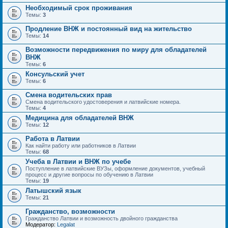
Необходимый срок проживания
Темы:
3
Продление ВНЖ и постоянный вид на жительство
Темы:
14
Возможности передвижения по миру для обладателей
ВНЖ
Темы:
6
Консульский учет
Темы:
6
Смена водительских прав
Смена водительского удостоверения и латвийские номера.
Темы:
4
Медицина для обладателей ВНЖ
Темы:
12
Работа в Латвии
Как найти работу или работников в Латвии
Темы:
68
Учеба в Латвии и ВНЖ по учебе
Поступление в латвийские ВУЗы, оформление документов, учебный
процесс и другие вопросы по обучению в Латвии
Темы:
19
Латышский язык
Темы:
21
Гражданство, возможности
Гражданство Латвии и возможность двойного гражданства
Модератор:
Legalat