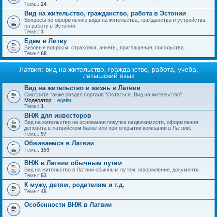
Темы:
24
Вид на жительство, гражданство, работа в Эстонии
Вопросы по оформлению вида на жительства, гражданства и устройства
на работу в Эстонии.
Темы:
3
Едем в Литву
Визовые вопросы, страховка, анкеты, приглашения, посольства.
Темы:
68
Латвия: вид на жительство, гражданство, работа, учеба,
латышский язык
Вид на жительство и жизнь в Латвии
Смотрите также раздел портала "Остаться. Вид на жительство".
Модератор:
Legalat
Темы:
1
ВНЖ для инвесторов
Вид на жительство на основании покупки недвижимости, оформления
депозита в латвийском банке или при открытии компании в Латвии.
Темы:
97
Обживаемся в Латвии
Темы:
153
ВНЖ в Латвии обычным путем
Вид на жительство в Латвии обычным путем: оформление, документы
Темы:
53
К мужу, детям, родителям и т.д.
Темы:
45
Особенности ВНЖ в Латвии