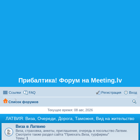
Прибалтика! Форум на Meeting.lv
Ссылки
FAQ
Регистрация
Вход
Список форумов
ои
Текущее время: 08 авг, 2026
ск
ЛАТВИЯ: Виза, Очереди, Дорога, Таможня, Вид на жительство
Виза в Латвию
Виза, страховка, анкеты, приглашение, очередь в посольство Латвии.
Смотрите также раздел сайта "Приехать.Виза, турфирмы"
Темы:
1