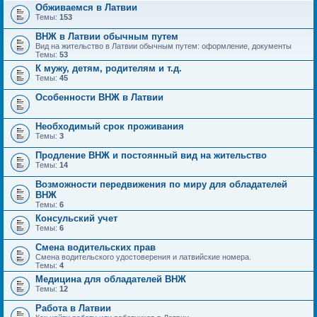
Обживаемся в Латвии
Темы:
153
ВНЖ в Латвии обычным путем
Вид на жительство в Латвии обычным путем: оформление, документы
Темы:
53
К мужу, детям, родителям и т.д.
Темы:
45
Особенности ВНЖ в Латвии
Необходимый срок проживания
Темы:
3
Продление ВНЖ и постоянный вид на жительство
Темы:
14
Возможности передвижения по миру для обладателей
ВНЖ
Темы:
6
Консульский учет
Темы:
6
Смена водительских прав
Смена водительского удостоверения и латвийские номера.
Темы:
4
Медицина для обладателей ВНЖ
Темы:
12
Работа в Латвии