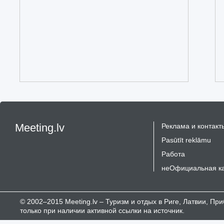
Meeting.lv
Реклама и контакт
Pasūtīt reklāmu
Работа
неОфициальная к
© 2002–2015 Meeting.lv – Туризм и отдых в Риге, Латвии, П
только при наличии активной ссылки на источник.