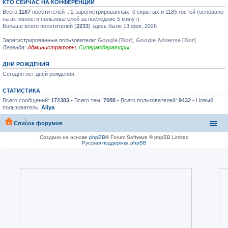
КТО СЕЙЧАС НА КОНФЕРЕНЦИИ
Всего
1187
посетителей :: 2 зарегистрированных, 0 скрытых и 1185 гостей (основано
на активности пользователей за последние 5 минут)
Больше всего посетителей (
2233
) здесь было 13 фев, 2026
Зарегистрированные пользователи:
Google [Bot]
,
Google Adsense [Bot]
Легенда:
Администраторы
,
Супермодераторы
ДНИ РОЖДЕНИЯ
Сегодня нет дней рождения.
СТАТИСТИКА
Всего сообщений:
172383
• Всего тем:
7088
• Всего пользователей:
9432
• Новый
пользователь:
Aliya
Список форумов
Создано на основе
phpBB
® Forum Software © phpBB Limited
Русская поддержка phpBB