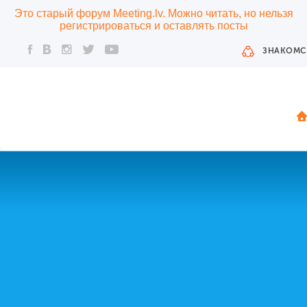
Это старый форум Meeting.lv. Можно читать, но нельзя
регистрироваться и оставлять посты
ЗНАКОМС