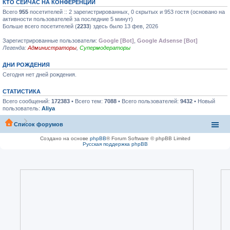
КТО СЕЙЧАС НА КОНФЕРЕНЦИИ
Всего
955
посетителей :: 2 зарегистрированных, 0 скрытых и 953 гостя (основано на
активности пользователей за последние 5 минут)
Больше всего посетителей (
2233
) здесь было 13 фев, 2026
Зарегистрированные пользователи:
Google [Bot]
,
Google Adsense [Bot]
Легенда:
Администраторы
,
Супермодераторы
ДНИ РОЖДЕНИЯ
Сегодня нет дней рождения.
СТАТИСТИКА
Всего сообщений:
172383
• Всего тем:
7088
• Всего пользователей:
9432
• Новый
пользователь:
Aliya
Список форумов
Создано на основе
phpBB
® Forum Software © phpBB Limited
Русская поддержка phpBB