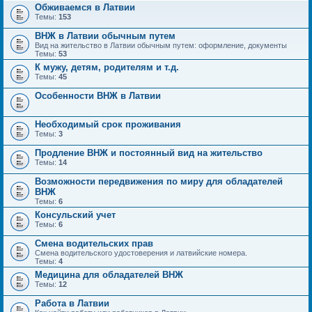
Обживаемся в Латвии
Темы:
153
ВНЖ в Латвии обычным путем
Вид на жительство в Латвии обычным путем: оформление, документы
Темы:
53
К мужу, детям, родителям и т.д.
Темы:
45
Особенности ВНЖ в Латвии
Необходимый срок проживания
Темы:
3
Продление ВНЖ и постоянный вид на жительство
Темы:
14
Возможности передвижения по миру для обладателей
ВНЖ
Темы:
6
Консульский учет
Темы:
6
Смена водительских прав
Смена водительского удостоверения и латвийские номера.
Темы:
4
Медицина для обладателей ВНЖ
Темы:
12
Работа в Латвии