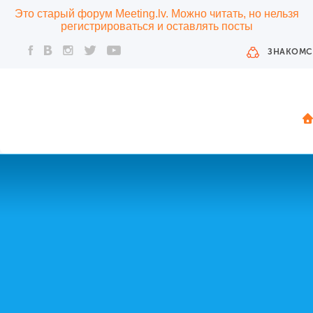
Это старый форум Meeting.lv. Можно читать, но нельзя
регистрироваться и оставлять посты
ЗНАКОМС