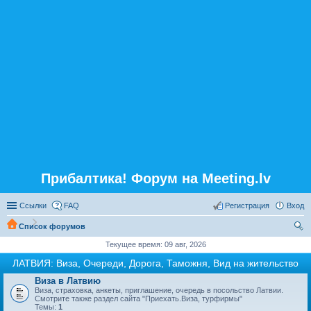
Прибалтика! Форум на Meeting.lv
Ссылки
FAQ
Регистрация
Вход
Список форумов
ои
Текущее время: 09 авг, 2026
ск
ЛАТВИЯ: Виза, Очереди, Дорога, Таможня, Вид на жительство
Виза в Латвию
Виза, страховка, анкеты, приглашение, очередь в посольство Латвии.
Смотрите также раздел сайта "Приехать.Виза, турфирмы"
Темы:
1