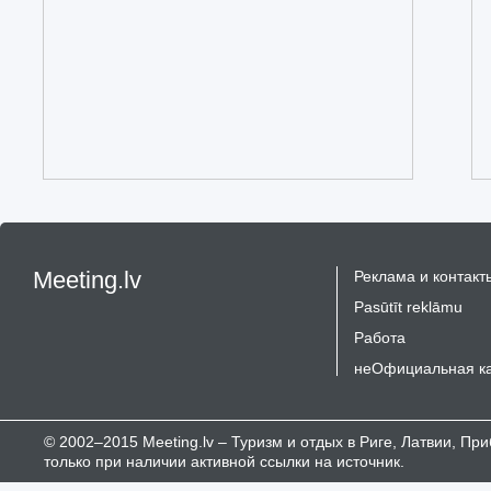
Meeting.lv
Реклама и контакт
Pasūtīt reklāmu
Работа
неОфициальная к
© 2002–2015 Meeting.lv – Туризм и отдых в Риге, Латвии, П
только при наличии активной ссылки на источник.