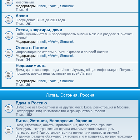
животными.
Модераторы:
Irinelli
,
~*An*~
,
Shmurok
Темы:
6
Архив
Обсуждение ВНЖ до 2011 года.
Темы:
201
Отели, квартиры, дачи
Найти нужный отель и забронировать онлайн можно в разделе "Приехать.
Отели".
Модераторы:
Irinelli
,
~*An*~
,
Shmurok
Отели в Латвии
Информация по отелям в Риге, Юрмале и по всей Латвии
Модераторы:
Irinelli
,
~*An*~
,
Shmurok
Темы:
34
Недвижимость
Дома, дачи, квартиры - сдать/снять/купить, общая информация. Покупка,
продажа, аренда недвижимости по всей Латвии.
Модераторы:
Irinelli
,
~*An*~
,
Shmurok
Темы:
36
Литва, Эстония, Россия
Едем в Россию
В Россию из Прибалтики и из других мест. Виза, регистрация в Москве,
Петербурге. Вид на жительство и гражданство в России.
Темы:
152
Литва, Эстония, Белоруссия, Украина
Виза, страховка, анкеты, приглашения, посольства, транзит.
Беларусь - это транзитная страна или самостоятельная цель
путешествия? Где остановиться на ночлег или провести отпуск?
В данном разделе обсуждаются вопросы о маршрутах, погранпереходах,