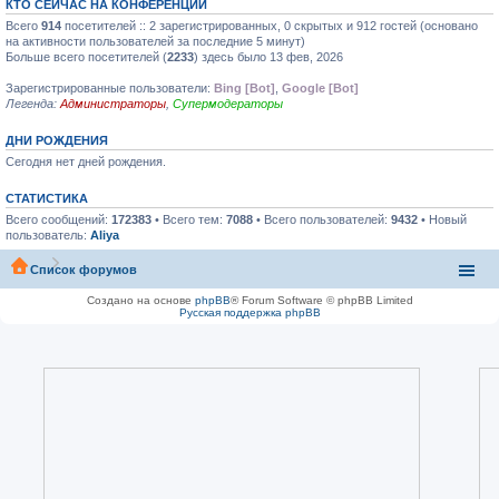
КТО СЕЙЧАС НА КОНФЕРЕНЦИИ
Всего
914
посетителей :: 2 зарегистрированных, 0 скрытых и 912 гостей (основано
на активности пользователей за последние 5 минут)
Больше всего посетителей (
2233
) здесь было 13 фев, 2026
Зарегистрированные пользователи:
Bing [Bot]
,
Google [Bot]
Легенда:
Администраторы
,
Супермодераторы
ДНИ РОЖДЕНИЯ
Сегодня нет дней рождения.
СТАТИСТИКА
Всего сообщений:
172383
• Всего тем:
7088
• Всего пользователей:
9432
• Новый
пользователь:
Aliya
Список форумов
Создано на основе
phpBB
® Forum Software © phpBB Limited
Русская поддержка phpBB