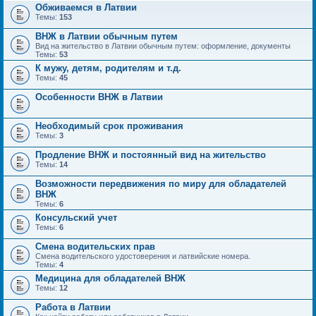
Обживаемся в Латвии
Темы:
153
ВНЖ в Латвии обычным путем
Вид на жительство в Латвии обычным путем: оформление, документы
Темы:
53
К мужу, детям, родителям и т.д.
Темы:
45
Особенности ВНЖ в Латвии
Необходимый срок проживания
Темы:
3
Продление ВНЖ и постоянный вид на жительство
Темы:
14
Возможности передвижения по миру для обладателей
ВНЖ
Темы:
6
Консульский учет
Темы:
6
Смена водительских прав
Смена водительского удостоверения и латвийские номера.
Темы:
4
Медицина для обладателей ВНЖ
Темы:
12
Работа в Латвии