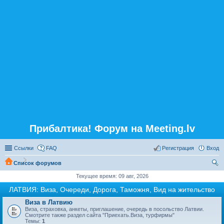
Прибалтика! Форум на Meeting.lv
Ссылки
FAQ
Регистрация
Вход
Список форумов
ои
Текущее время: 09 авг, 2026
ск
ЛАТВИЯ: Виза, Очереди, Дорога, Таможня, Вид на жительство
Виза в Латвию
Виза, страховка, анкеты, приглашение, очередь в посольство Латвии.
Смотрите также раздел сайта "Приехать.Виза, турфирмы"
Темы:
1