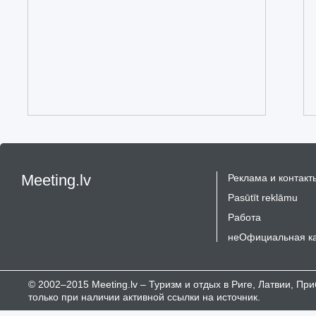
Meeting.lv
Реклама и контакт
Pasūtīt reklāmu
Работа
неОфициальная к
© 2002–2015 Meeting.lv – Туризм и отдых в Риге, Латвии, П
только при наличии активной ссылки на источник.