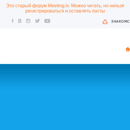
Это старый форум Meeting.lv. Можно читать, но нельзя
регистрироваться и оставлять посты
ЗНАКОМС