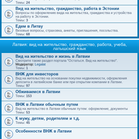
Темы:
24
Вид на жительство, гражданство, работа в Эстонии
Вопросы по оформлению вида на жительства, гражданства и устройства
на работу в Эстонии.
Темы:
3
Едем в Литву
Визовые вопросы, страховка, анкеты, приглашения, посольства.
Темы:
68
Латвия: вид на жительство, гражданство, работа, учеба,
латышский язык
Вид на жительство и жизнь в Латвии
Смотрите также раздел портала "Остаться. Вид на жительство".
Модератор:
Legalat
Темы:
1
ВНЖ для инвесторов
Вид на жительство на основании покупки недвижимости, оформления
депозита в латвийском банке или при открытии компании в Латвии.
Темы:
97
Обживаемся в Латвии
Темы:
153
ВНЖ в Латвии обычным путем
Вид на жительство в Латвии обычным путем: оформление, документы
Темы:
53
К мужу, детям, родителям и т.д.
Темы:
45
Особенности ВНЖ в Латвии