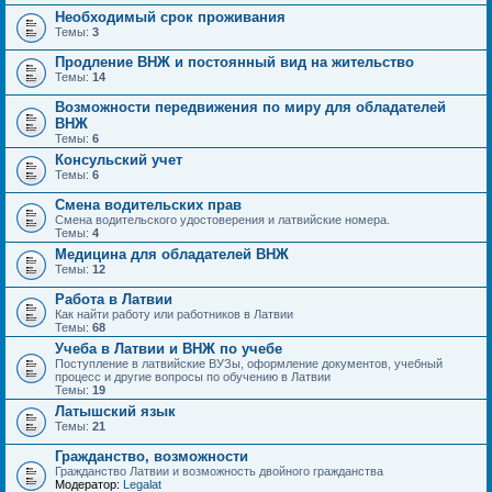
Необходимый срок проживания
Темы:
3
Продление ВНЖ и постоянный вид на жительство
Темы:
14
Возможности передвижения по миру для обладателей
ВНЖ
Темы:
6
Консульский учет
Темы:
6
Смена водительских прав
Смена водительского удостоверения и латвийские номера.
Темы:
4
Медицина для обладателей ВНЖ
Темы:
12
Работа в Латвии
Как найти работу или работников в Латвии
Темы:
68
Учеба в Латвии и ВНЖ по учебе
Поступление в латвийские ВУЗы, оформление документов, учебный
процесс и другие вопросы по обучению в Латвии
Темы:
19
Латышский язык
Темы:
21
Гражданство, возможности
Гражданство Латвии и возможность двойного гражданства
Модератор:
Legalat