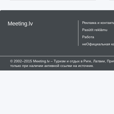
Meeting.lv
Реклама и контакт
Pasūtīt reklāmu
Работа
неОфициальная к
© 2002–2015 Meeting.lv – Туризм и отдых в Риге, Латвии, П
только при наличии активной ссылки на источник.