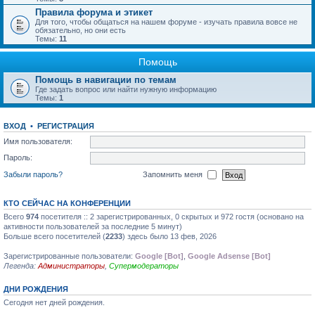
Правила форума и этикет
Для того, чтобы общаться на нашем форуме - изучать правила вовсе не
обязательно, но они есть
Темы:
11
Помощь
Помощь в навигации по темам
Где задать вопрос или найти нужную информацию
Темы:
1
ВХОД
•
РЕГИСТРАЦИЯ
Имя пользователя:
Пароль:
Забыли пароль?
Запомнить меня
КТО СЕЙЧАС НА КОНФЕРЕНЦИИ
Всего
974
посетителя :: 2 зарегистрированных, 0 скрытых и 972 гостя (основано на
активности пользователей за последние 5 минут)
Больше всего посетителей (
2233
) здесь было 13 фев, 2026
Зарегистрированные пользователи:
Google [Bot]
,
Google Adsense [Bot]
Легенда:
Администраторы
,
Супермодераторы
ДНИ РОЖДЕНИЯ
Сегодня нет дней рождения.