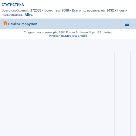
СТАТИСТИКА
Всего сообщений:
172383
• Всего тем:
7088
• Всего пользователей:
9432
• Новый
пользователь:
Aliya
Список форумов
Создано на основе
phpBB
® Forum Software © phpBB Limited
Русская поддержка phpBB