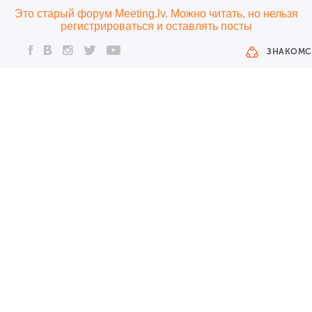
Это старый форум Meeting.lv. Можно читать, но нельзя
регистрироваться и оставлять посты
ЗНАКОМС