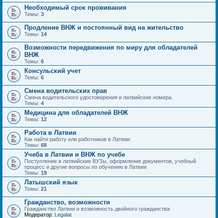
Необходимый срок проживания
Темы:
3
Продление ВНЖ и постоянный вид на жительство
Темы:
14
Возможности передвижения по миру для обладателей
ВНЖ
Темы:
6
Консульский учет
Темы:
6
Смена водительских прав
Смена водительского удостоверения и латвийские номера.
Темы:
4
Медицина для обладателей ВНЖ
Темы:
12
Работа в Латвии
Как найти работу или работников в Латвии
Темы:
68
Учеба в Латвии и ВНЖ по учебе
Поступление в латвийские ВУЗы, оформление документов, учебный
процесс и другие вопросы по обучению в Латвии
Темы:
19
Латышский язык
Темы:
21
Гражданство, возможности
Гражданство Латвии и возможность двойного гражданства
Модератор:
Legalat