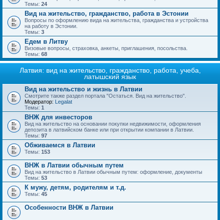
Темы:
24
Вид на жительство, гражданство, работа в Эстонии
Вопросы по оформлению вида на жительства, гражданства и устройства
на работу в Эстонии.
Темы:
3
Едем в Литву
Визовые вопросы, страховка, анкеты, приглашения, посольства.
Темы:
68
Латвия: вид на жительство, гражданство, работа, учеба,
латышский язык
Вид на жительство и жизнь в Латвии
Смотрите также раздел портала "Остаться. Вид на жительство".
Модератор:
Legalat
Темы:
1
ВНЖ для инвесторов
Вид на жительство на основании покупки недвижимости, оформления
депозита в латвийском банке или при открытии компании в Латвии.
Темы:
97
Обживаемся в Латвии
Темы:
153
ВНЖ в Латвии обычным путем
Вид на жительство в Латвии обычным путем: оформление, документы
Темы:
53
К мужу, детям, родителям и т.д.
Темы:
45
Особенности ВНЖ в Латвии