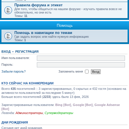
Правила форума и этикет
Для того, чтобы общаться на нашем форуме - изучать правила вовсе не
обязательно, но они есть
Темы:
11
Помощь
Помощь в навигации по темам
Где задать вопрос или найти нужную информацию
Темы:
1
ВХОД
•
РЕГИСТРАЦИЯ
Имя пользователя:
Пароль:
Забыли пароль?
Запомнить меня
КТО СЕЙЧАС НА КОНФЕРЕНЦИИ
Всего
435
посетителей :: 3 зарегистрированных, 0 скрытых и 432 гостя (основано на
активности пользователей за последние 5 минут)
Больше всего посетителей (
2233
) здесь было 13 фев, 2026
Зарегистрированные пользователи:
Bing [Bot]
,
Google [Bot]
,
Google Adsense
[Bot]
Легенда:
Администраторы
,
Супермодераторы
ДНИ РОЖДЕНИЯ
Сегодня нет дней рождения.