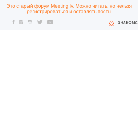
Это старый форум Meeting.lv. Можно читать, но нельзя
регистрироваться и оставлять посты
ЗНАКОМС