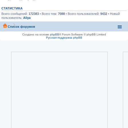
СТАТИСТИКА
Всего сообщений:
172383
• Всего тем:
7088
• Всего пользователей:
9432
• Новый
пользователь:
Aliya
Список форумов
Создано на основе
phpBB
® Forum Software © phpBB Limited
Русская поддержка phpBB