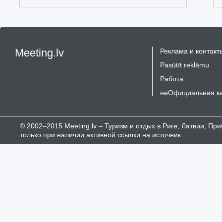
Meeting.lv
Реклама и контакт
Pasūtīt reklāmu
Работа
неОфициальная к
© 2002–2015 Meeting.lv – Туризм и отдых в Риге, Латвии, П
только при наличии активной ссылки на источник.