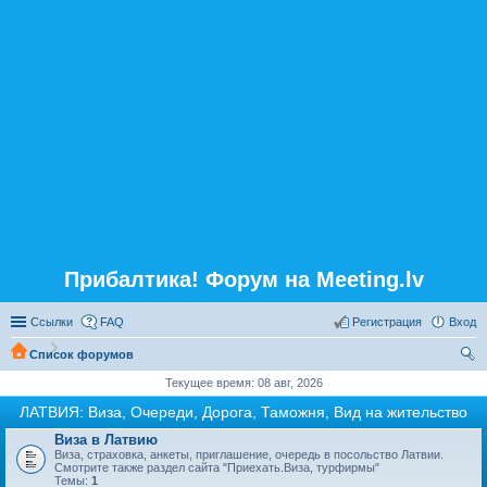
Прибалтика! Форум на Meeting.lv
Ссылки
FAQ
Регистрация
Вход
Список форумов
ои
Текущее время: 08 авг, 2026
ск
ЛАТВИЯ: Виза, Очереди, Дорога, Таможня, Вид на жительство
Виза в Латвию
Виза, страховка, анкеты, приглашение, очередь в посольство Латвии.
Смотрите также раздел сайта "Приехать.Виза, турфирмы"
Темы:
1