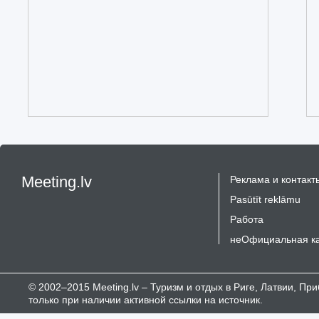
Meeting.lv
Реклама и контакт
Pasūtīt reklāmu
Работа
неОфициальная к
© 2002–2015 Meeting.lv – Туризм и отдых в Риге, Латвии, П
только при наличии активной ссылки на источник.