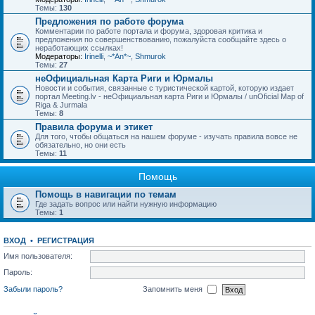
Темы:
130
Предложения по работе форума
Комментарии по работе портала и форума, здоровая критика и
предложения по совершенствованию, пожалуйста сообщайте здесь о
неработающих ссылках!
Модераторы:
Irinelli
,
~*An*~
,
Shmurok
Темы:
27
неОфициальная Карта Риги и Юрмалы
Новости и события, связанные с туристической картой, которую издает
портал Meeting.lv - неОфициальная карта Риги и Юрмалы / unOficial Map of
Riga & Jurmala
Темы:
8
Правила форума и этикет
Для того, чтобы общаться на нашем форуме - изучать правила вовсе не
обязательно, но они есть
Темы:
11
Помощь
Помощь в навигации по темам
Где задать вопрос или найти нужную информацию
Темы:
1
ВХОД
•
РЕГИСТРАЦИЯ
Имя пользователя:
Пароль:
Забыли пароль?
Запомнить меня