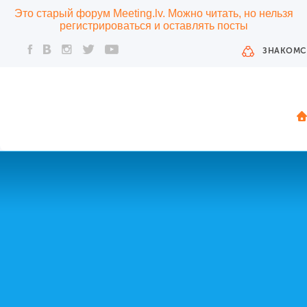
Это старый форум Meeting.lv. Можно читать, но нельзя
регистрироваться и оставлять посты
ЗНАКОМС