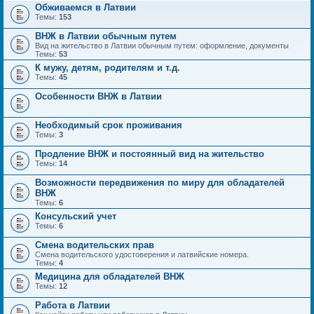
Обживаемся в Латвии
Темы:
153
ВНЖ в Латвии обычным путем
Вид на жительство в Латвии обычным путем: оформление, документы
Темы:
53
К мужу, детям, родителям и т.д.
Темы:
45
Особенности ВНЖ в Латвии
Необходимый срок проживания
Темы:
3
Продление ВНЖ и постоянный вид на жительство
Темы:
14
Возможности передвижения по миру для обладателей
ВНЖ
Темы:
6
Консульский учет
Темы:
6
Смена водительских прав
Смена водительского удостоверения и латвийские номера.
Темы:
4
Медицина для обладателей ВНЖ
Темы:
12
Работа в Латвии