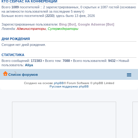
КТО СЕЙЧАС НА КОНФЕРЕНЦИИ
Всего
1089
посетителей :: 2 зарегистрированных, 0 скрытых и 1087 гостей (основано
на активности пользователей за последние 5 минут)
Больше всего посетителей (
2233
) здесь было 13 фев, 2026
Зарегистрированные пользователи:
Bing [Bot]
,
Google Adsense [Bot]
Легенда:
Администраторы
,
Супермодераторы
ДНИ РОЖДЕНИЯ
Сегодня нет дней рождения.
СТАТИСТИКА
Всего сообщений:
172383
• Всего тем:
7088
• Всего пользователей:
9432
• Новый
пользователь:
Aliya
Список форумов
Создано на основе
phpBB
® Forum Software © phpBB Limited
Русская поддержка phpBB