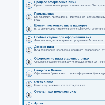
Процесс оформления визы
Сроки, стоимость и порядок оформления визы. Очередь в
Приглашение
Как оформить приглашение. Приглашение через гостиницу
виза
Шенген, несколько виз в паспорте
В Латвию и через Латвию с шенгенской визой. Где лучше в
Особые случаи при оформлении виз
Льготная виза, виза на границе, продление в Латвии, прос
Детская виза
Виза для ребенка, несовершеннолетнего, доверенность от
Оформление визы в других странах
Специфика оформления в других городах и странах (не в 
Свадьба в Латвии
Оформление брака, въезд с целью оформления брака, где 
Отказ в визе
Какие могут причины, что делать дальше?
Отчеты - как получали визу
Архив