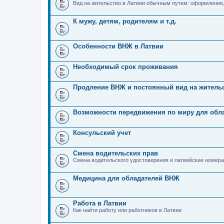
Вид на жительство в Латвии обычным путем: оформление
К мужу, детям, родителям и т.д.
Особенности ВНЖ в Латвии
Необходимый срок проживания
Продление ВНЖ и постоянный вид на житель
Возможности передвижения по миру для обл
Консульский учет
Смена водительских прав
Смена водительского удостоверения и латвийские номера
Медицина для обладателей ВНЖ
Работа в Латвии
Как найти работу или работников в Латвии