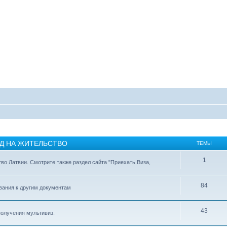
ИД НА ЖИТЕЛЬСТВО
ТЕМЫ
1
тво Латвии. Смотрите также раздел сайта "Приехать.Виза,
84
ования к другим документам
43
получения мультивиз.