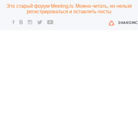
Это старый форум Meeting.lv. Можно читать, но нельзя
регистрироваться и оставлять посты
ЗНАКОМС