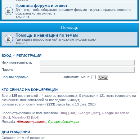
Правила форума и этикет
Для того, чтобы общаться на нашем форуме - изучать правила вовсе не
обязательно, но они есть
Темы:
11
Помощь
Помощь в навигации по темам
Где задать вопрос или найти нужную информацию
Темы:
1
ВХОД
•
РЕГИСТРАЦИЯ
Имя пользователя:
Пароль:
Забыли пароль?
Запомнить меня
КТО СЕЙЧАС НА КОНФЕРЕНЦИИ
Всего
125
посетителей :: 4 зарегистрированных, 0 скрытых и 121 гость (основано на
активности пользователей за последние 5 минут)
Больше всего посетителей (
2233
) здесь было 13 фев, 2026
Зарегистрированные пользователи:
Bing [Bot]
,
Google [Bot]
,
Google Adsense
[Bot]
,
Majestic-12 [Bot]
Легенда:
Администраторы
,
Супермодераторы
ДНИ РОЖДЕНИЯ
Сегодня нет дней рождения.