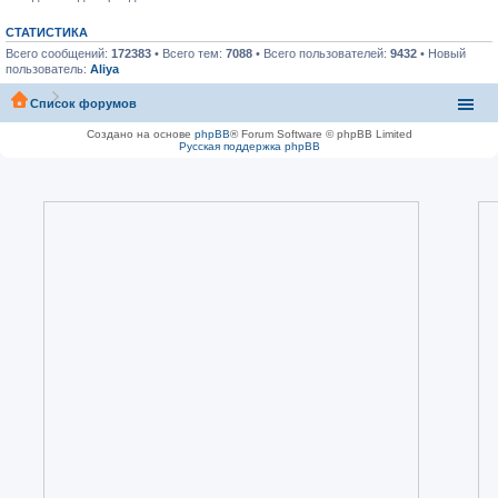
СТАТИСТИКА
Всего сообщений:
172383
• Всего тем:
7088
• Всего пользователей:
9432
• Новый
пользователь:
Aliya
Список форумов
Создано на основе
phpBB
® Forum Software © phpBB Limited
Русская поддержка phpBB