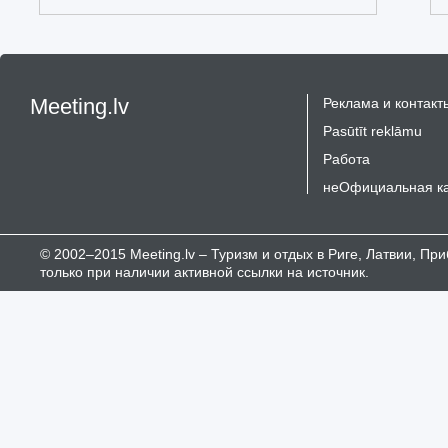
Meeting.lv
Реклама и контакт
Pasūtīt reklāmu
Работа
неОфициальная к
© 2002–2015 Meeting.lv – Туризм и отдых в Риге, Латвии, П
только при наличии активной ссылки на источник.