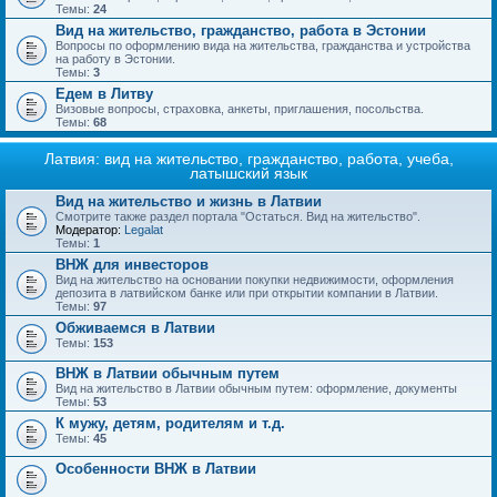
Темы:
24
Вид на жительство, гражданство, работа в Эстонии
Вопросы по оформлению вида на жительства, гражданства и устройства
на работу в Эстонии.
Темы:
3
Едем в Литву
Визовые вопросы, страховка, анкеты, приглашения, посольства.
Темы:
68
Латвия: вид на жительство, гражданство, работа, учеба,
латышский язык
Вид на жительство и жизнь в Латвии
Смотрите также раздел портала "Остаться. Вид на жительство".
Модератор:
Legalat
Темы:
1
ВНЖ для инвесторов
Вид на жительство на основании покупки недвижимости, оформления
депозита в латвийском банке или при открытии компании в Латвии.
Темы:
97
Обживаемся в Латвии
Темы:
153
ВНЖ в Латвии обычным путем
Вид на жительство в Латвии обычным путем: оформление, документы
Темы:
53
К мужу, детям, родителям и т.д.
Темы:
45
Особенности ВНЖ в Латвии