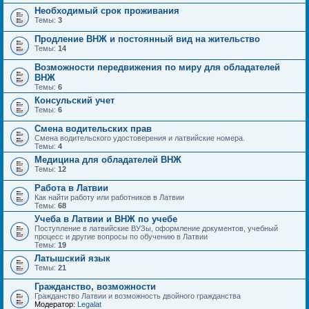
Необходимый срок проживания
Темы:
3
Продление ВНЖ и постоянный вид на жительство
Темы:
14
Возможности передвижения по миру для обладателей
ВНЖ
Темы:
6
Консульский учет
Темы:
6
Смена водительских прав
Смена водительского удостоверения и латвийские номера.
Темы:
4
Медицина для обладателей ВНЖ
Темы:
12
Работа в Латвии
Как найти работу или работников в Латвии
Темы:
68
Учеба в Латвии и ВНЖ по учебе
Поступление в латвийские ВУЗы, оформление документов, учебный
процесс и другие вопросы по обучению в Латвии
Темы:
19
Латышский язык
Темы:
21
Гражданство, возможности
Гражданство Латвии и возможность двойного гражданства
Модератор:
Legalat