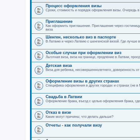
Процесс оформления визы
Сроки, стоимость и порядок оформления визы. Очередь в
Приглашение
Как оформить приглашение. Приглашение через гостиницу
виза
Шенген, несколько виз в паспорте
В Латвию и через Латвию с шенгенской визой. Где лучше в
Особые случаи при оформлении виз
Льготная виза, виза на границе, продление в Латвии, прос
Детская виза
Виза для ребенка, несовершеннолетнего, доверенность от
Оформление визы в других странах
Специфика оформления в других городах и странах (не в 
Свадьба в Латвии
Оформление брака, въезд с целью оформления брака, где 
Отказ в визе
Какие могут причины, что делать дальше?
Отчеты - как получали визу