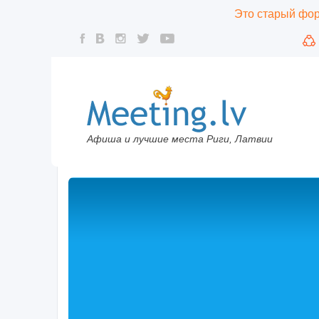
Это старый фору
Афиша и лучшие места Риги, Латвии