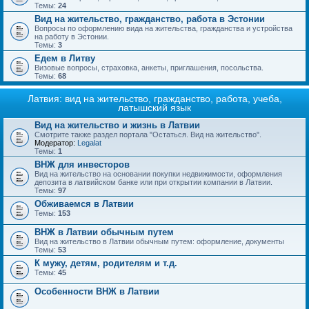
Темы:
24
Вид на жительство, гражданство, работа в Эстонии
Вопросы по оформлению вида на жительства, гражданства и устройства
на работу в Эстонии.
Темы:
3
Едем в Литву
Визовые вопросы, страховка, анкеты, приглашения, посольства.
Темы:
68
Латвия: вид на жительство, гражданство, работа, учеба,
латышский язык
Вид на жительство и жизнь в Латвии
Смотрите также раздел портала "Остаться. Вид на жительство".
Модератор:
Legalat
Темы:
1
ВНЖ для инвесторов
Вид на жительство на основании покупки недвижимости, оформления
депозита в латвийском банке или при открытии компании в Латвии.
Темы:
97
Обживаемся в Латвии
Темы:
153
ВНЖ в Латвии обычным путем
Вид на жительство в Латвии обычным путем: оформление, документы
Темы:
53
К мужу, детям, родителям и т.д.
Темы:
45
Особенности ВНЖ в Латвии