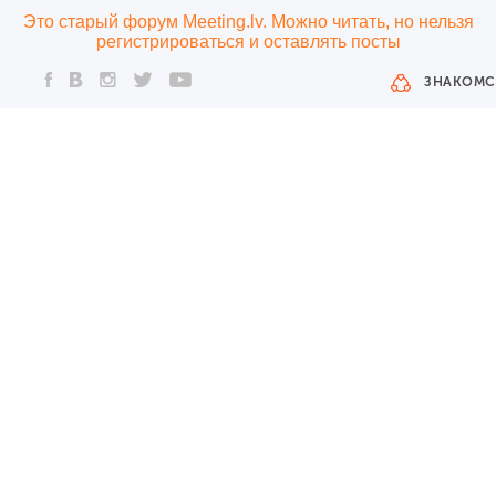
Это старый форум Meeting.lv. Можно читать, но нельзя
регистрироваться и оставлять посты
ЗНАКОМС