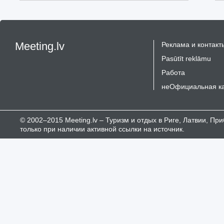
Meeting.lv
Реклама и контакт
Pasūtīt reklāmu
Работа
неОфициальная к
© 2002–2015 Meeting.lv – Туризм и отдых в Риге, Латвии, П
только при наличии активной ссылки на источник.