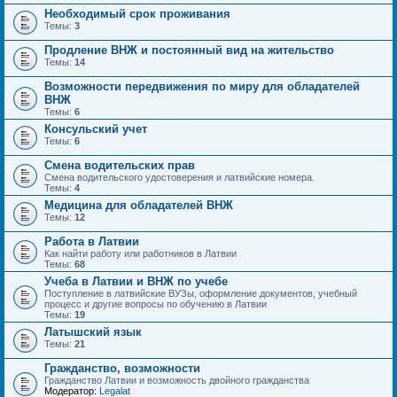
Необходимый срок проживания
Темы:
3
Продление ВНЖ и постоянный вид на жительство
Темы:
14
Возможности передвижения по миру для обладателей
ВНЖ
Темы:
6
Консульский учет
Темы:
6
Смена водительских прав
Смена водительского удостоверения и латвийские номера.
Темы:
4
Медицина для обладателей ВНЖ
Темы:
12
Работа в Латвии
Как найти работу или работников в Латвии
Темы:
68
Учеба в Латвии и ВНЖ по учебе
Поступление в латвийские ВУЗы, оформление документов, учебный
процесс и другие вопросы по обучению в Латвии
Темы:
19
Латышский язык
Темы:
21
Гражданство, возможности
Гражданство Латвии и возможность двойного гражданства
Модератор:
Legalat