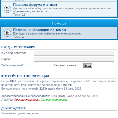
Правила форума и этикет
Для того, чтобы общаться на нашем форуме - изучать правила вовсе не
обязательно, но они есть
Темы:
11
Помощь
Помощь в навигации по темам
Где задать вопрос или найти нужную информацию
Темы:
1
ВХОД
•
РЕГИСТРАЦИЯ
Имя пользователя:
Пароль:
Забыли пароль?
Запомнить меня
КТО СЕЙЧАС НА КОНФЕРЕНЦИИ
Всего
1077
посетителей :: 2 зарегистрированных, 0 скрытых и 1075 гостей (основано
на активности пользователей за последние 5 минут)
Больше всего посетителей (
2233
) здесь было 13 фев, 2026
Зарегистрированные пользователи:
Bing [Bot]
,
Google Adsense [Bot]
Легенда:
Администраторы
,
Супермодераторы
ДНИ РОЖДЕНИЯ
Сегодня нет дней рождения.