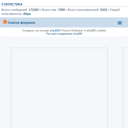
СТАТИСТИКА
Всего сообщений:
172383
• Всего тем:
7088
• Всего пользователей:
9432
• Новый
пользователь:
Aliya
Список форумов
Создано на основе
phpBB
® Forum Software © phpBB Limited
Русская поддержка phpBB