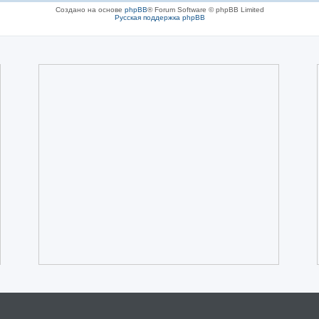
Создано на основе
phpBB
® Forum Software © phpBB Limited
Русская поддержка phpBB