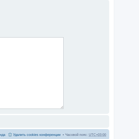
нда
Удалить cookies конференции
Часовой пояс:
UTC+03:00