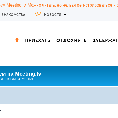
м Meeting.lv. Можно читать, но нельзя регистрироваться и
ЗНАКОМСТВА
НОВОСТИ
ПРИЕХАТЬ
ОТДОХНУТЬ
ЗАДЕРЖА
м на Meeting.lv
: Латвия, Литва, Эстония
и