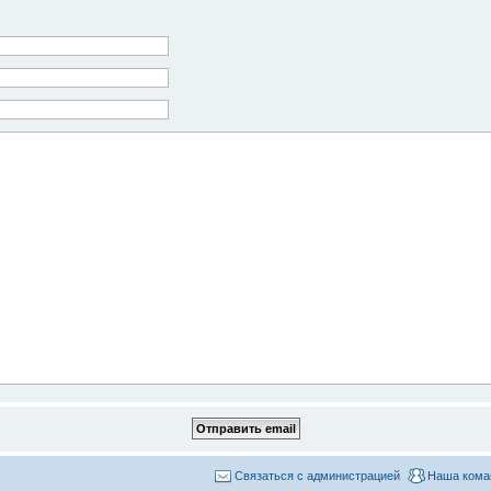
Связаться с администрацией
Наша кома