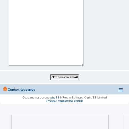
Список форумов
Создано на основе
phpBB
® Forum Software © phpBB Limited
Русская поддержка phpBB