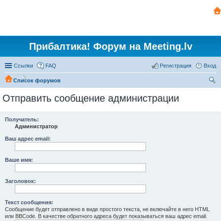
Прибалтика! Форум на Meeting.lv
Ссылки
FAQ
Регистрация
Вход
Список форумов
ои
Отправить сообщение администрации
ск
Получатель:
Администратор
Ваш адрес email:
Ваше имя:
Заголовок:
Текст сообщения:
Сообщение будет отправлено в виде простого текста, не включайте в него HTML
или BBCode. В качестве обратного адреса будет показываться ваш адрес email.