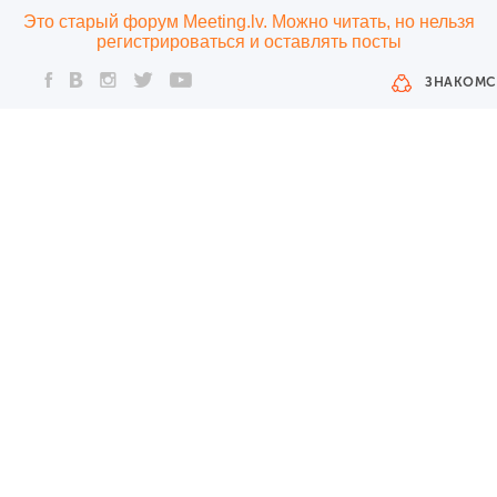
Это старый форум Meeting.lv. Можно читать, но нельзя
регистрироваться и оставлять посты
ЗНАКОМС