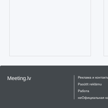
Meeting.lv
Реклама и контакт
Pasūtīt reklāmu
Работа
неОфициальная к