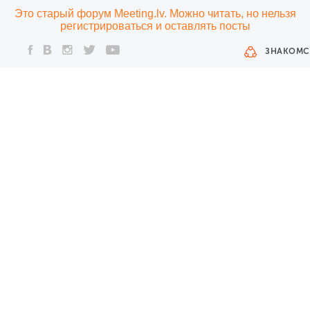
Это старый форум Meeting.lv. Можно читать, но нельзя
регистрироваться и оставлять посты
ЗНАКОМС