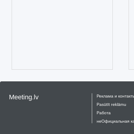
Meeting.lv
Реклама и контакт
Pasūtīt reklāmu
Работа
неОфициальная к