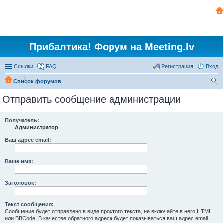
Прибалтика! Форум на Meeting.lv
Ссылки
FAQ
Регистрация
Вход
Список форумов
ои
Отправить сообщение администрации
ск
Получатель:
Администратор
Ваш адрес email:
Ваше имя:
Заголовок:
Текст сообщения:
Сообщение будет отправлено в виде простого текста, не включайте в него HTML
или BBCode. В качестве обратного адреса будет показываться ваш адрес email.