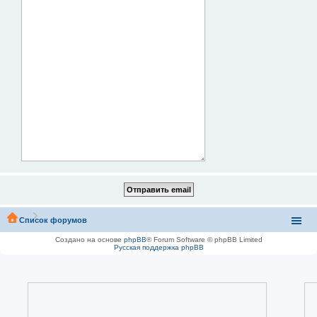
Список форумов
Создано на основе
phpBB
® Forum Software © phpBB Limited
Русская поддержка phpBB