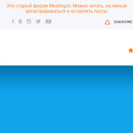
Это старый форум Meeting.lv. Можно читать, но нельзя
регистрироваться и оставлять посты
ЗНАКОМС