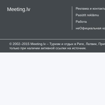
Meeting.lv
Реклама и контакт
Pasūtīt reklāmu
Работа
неОфициальная к
© 2002–2015 Meeting.lv – Туризм и отдых в Риге, Латвии, П
только при наличии активной ссылки на источник.