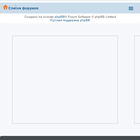
Список форумов
Создано на основе
phpBB
® Forum Software © phpBB Limited
Русская поддержка phpBB