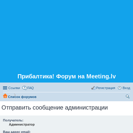
Прибалтика! Форум на Meeting.lv
Ссылки
FAQ
Регистрация
Вход
Список форумов
ои
Отправить сообщение администрации
ск
Получатель:
Администратор
Ваш адрес email: