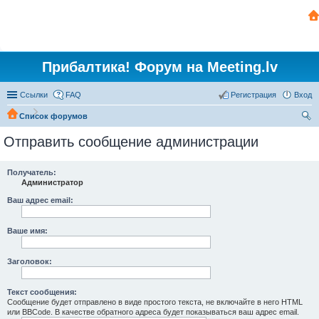
Прибалтика! Форум на Meeting.lv
Ссылки
FAQ
Регистрация
Вход
Список форумов
ои
Отправить сообщение администрации
ск
Получатель:
Администратор
Ваш адрес email:
Ваше имя:
Заголовок:
Текст сообщения:
Сообщение будет отправлено в виде простого текста, не включайте в него HTML
или BBCode. В качестве обратного адреса будет показываться ваш адрес email.