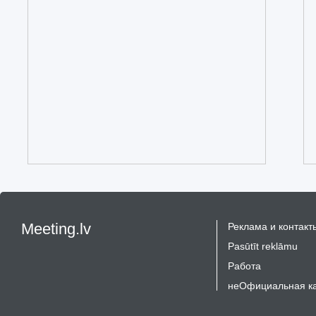
Meeting.lv
Реклама и контакт
Pasūtīt reklāmu
Работа
неОфициальная к