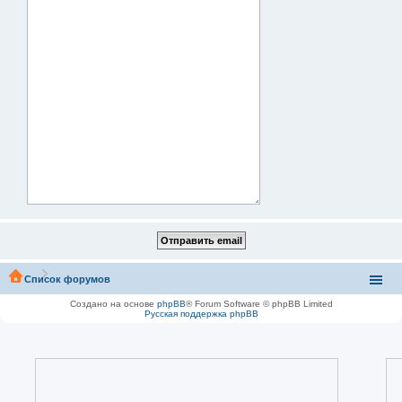
Список форумов
Создано на основе
phpBB
® Forum Software © phpBB Limited
Русская поддержка phpBB