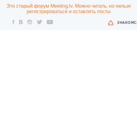
Это старый форум Meeting.lv. Можно читать, но нельзя
регистрироваться и оставлять посты
ЗНАКОМС