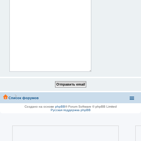
Список форумов
Создано на основе
phpBB
® Forum Software © phpBB Limited
Русская поддержка phpBB