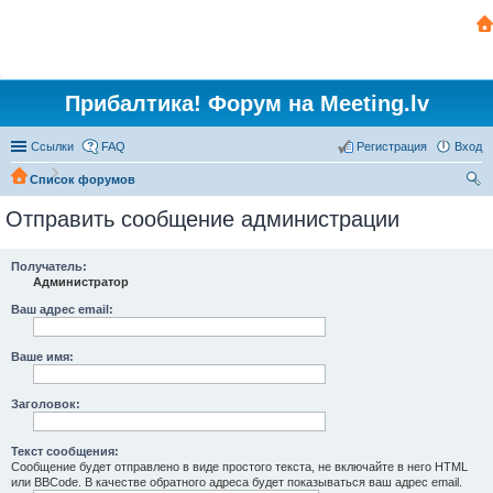
Прибалтика! Форум на Meeting.lv
Ссылки
FAQ
Регистрация
Вход
Список форумов
ои
Отправить сообщение администрации
ск
Получатель:
Администратор
Ваш адрес email:
Ваше имя:
Заголовок:
Текст сообщения:
Сообщение будет отправлено в виде простого текста, не включайте в него HTML
или BBCode. В качестве обратного адреса будет показываться ваш адрес email.