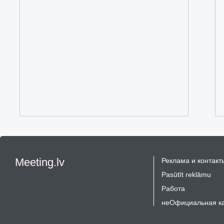
Meeting.lv
Реклама и контакт
Pasūtīt reklāmu
Работа
неОфициальная к