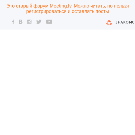
Это старый форум Meeting.lv. Можно читать, но нельзя
регистрироваться и оставлять посты
ЗНАКОМС