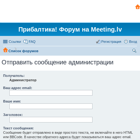
Прибалтика! Форум на Meeting.lv
Ссылки
FAQ
Регистрация
Вход
Список форумов
ои
Отправить сообщение администрации
ск
Получатель:
Администратор
Ваш адрес email:
Ваше имя:
Заголовок:
Текст сообщения:
Сообщение будет отправлено в виде простого текста, не включайте в него HTML
или BBCode. В качестве обратного адреса будет показываться ваш адрес email.