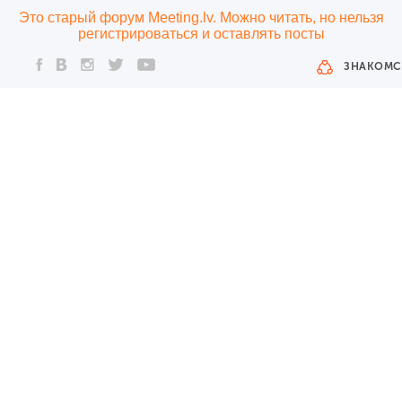
Это старый форум Meeting.lv. Можно читать, но нельзя
регистрироваться и оставлять посты
ЗНАКОМС