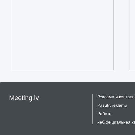
Meeting.lv
Реклама и контакт
Pasūtīt reklāmu
Работа
неОфициальная к