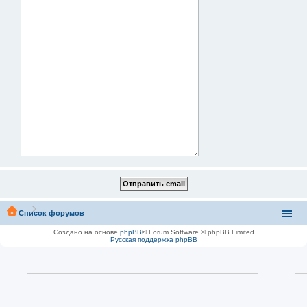
Список форумов
Создано на основе
phpBB
® Forum Software © phpBB Limited
Русская поддержка phpBB