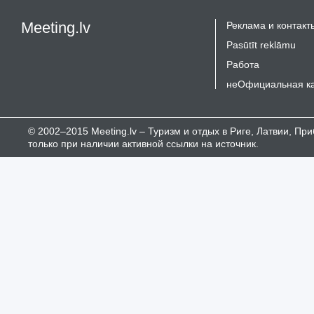
Meeting.lv
Реклама и контакт
Pasūtīt reklāmu
Работа
неОфициальная к
© 2002–2015 Meeting.lv – Туризм и отдых в Риге, Латвии, П
только при наличии активной ссылки на источник.