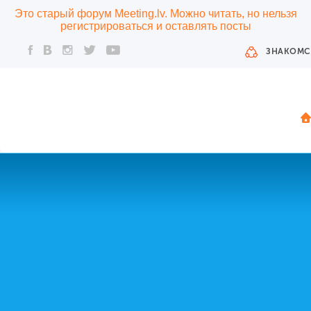
Это старый форум Meeting.lv. Можно читать, но нельзя
регистрироваться и оставлять посты
ЗНАКОМС