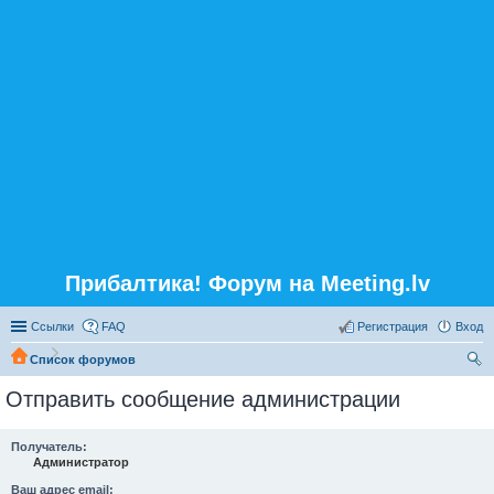
Прибалтика! Форум на Meeting.lv
Ссылки
FAQ
Регистрация
Вход
Список форумов
ои
Отправить сообщение администрации
ск
Получатель:
Администратор
Ваш адрес email: