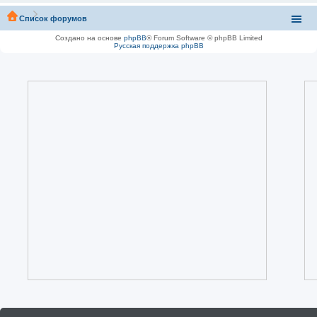
Список форумов
Создано на основе
phpBB
® Forum Software © phpBB Limited
Русская поддержка phpBB