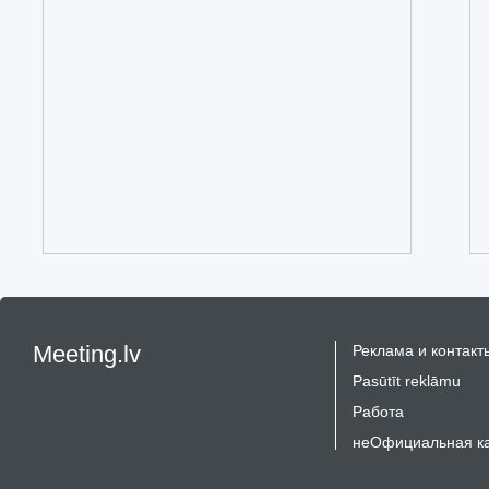
Meeting.lv
Реклама и контакт
Pasūtīt reklāmu
Работа
неОфициальная к