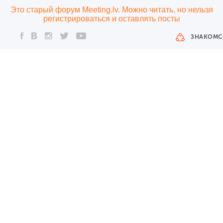
Это старый форум Meeting.lv. Можно читать, но нельзя
регистрироваться и оставлять посты
ЗНАКОМС