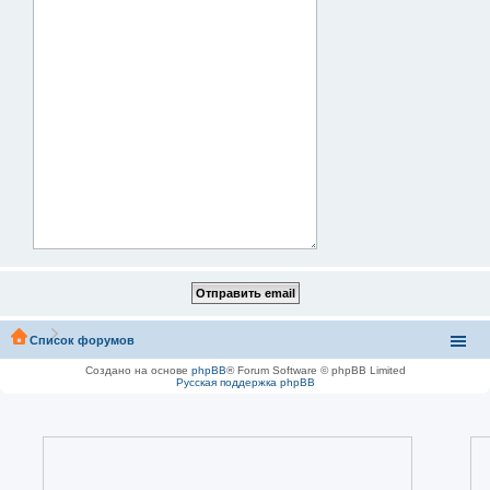
Список форумов
Создано на основе
phpBB
® Forum Software © phpBB Limited
Русская поддержка phpBB