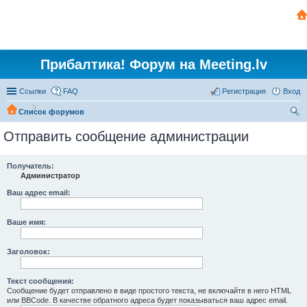
Прибалтика! Форум на Meeting.lv
Ссылки
FAQ
Регистрация
Вход
Список форумов
ои
Отправить сообщение администрации
ск
Получатель:
Администратор
Ваш адрес email:
Ваше имя:
Заголовок:
Текст сообщения:
Сообщение будет отправлено в виде простого текста, не включайте в него HTML
или BBCode. В качестве обратного адреса будет показываться ваш адрес email.