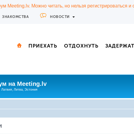
м Meeting.lv. Можно читать, но нельзя регистрироваться и
ЗНАКОМСТВА
НОВОСТИ
ПРИЕХАТЬ
ОТДОХНУТЬ
ЗАДЕРЖА
м на Meeting.lv
: Латвия, Литва, Эстония
и