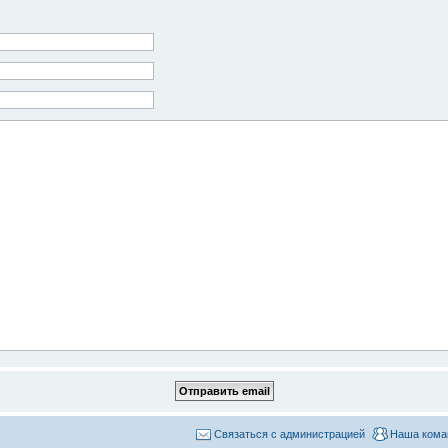
Связаться с администрацией
Наша кома