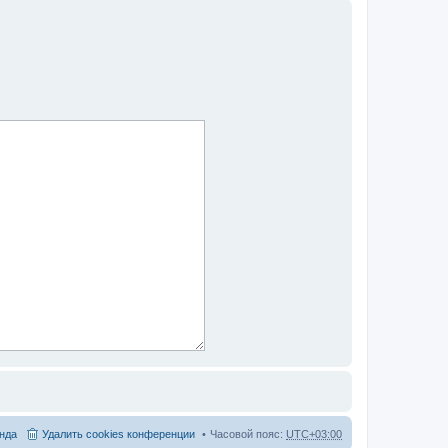
нда
Удалить cookies конференции
Часовой пояс:
UTC+03:00