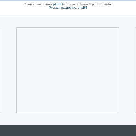
Создано на основе
phpBB
® Forum Software © phpBB Limited
Русская поддержка phpBB