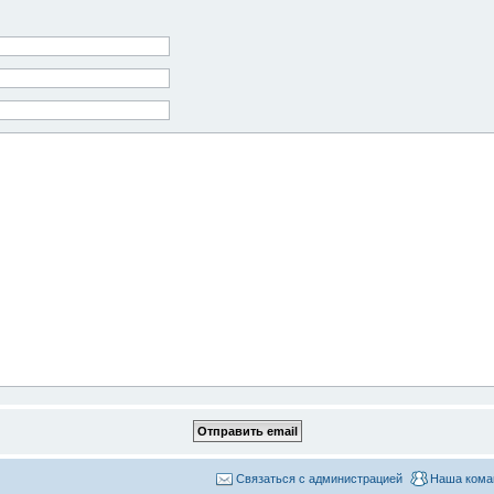
Связаться с администрацией
Наша кома