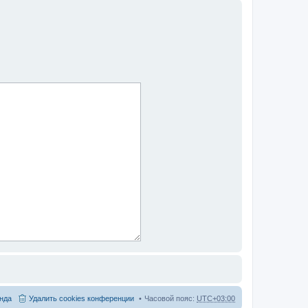
нда
Удалить cookies конференции
Часовой пояс:
UTC+03:00