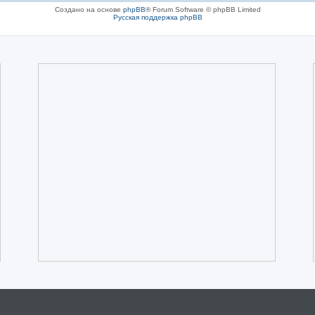
Создано на основе
phpBB
® Forum Software © phpBB Limited
Русская поддержка phpBB