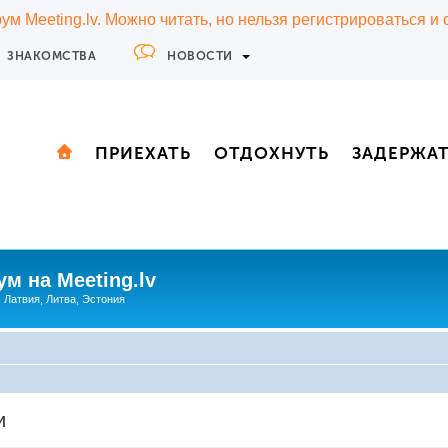
м Meeting.lv. Можно читать, но нельзя регистрироваться и
ЗНАКОМСТВА
НОВОСТИ
ПРИЕХАТЬ
ОТДОХНУТЬ
ЗАДЕРЖА
м на Meeting.lv
: Латвия, Литва, Эстония
и